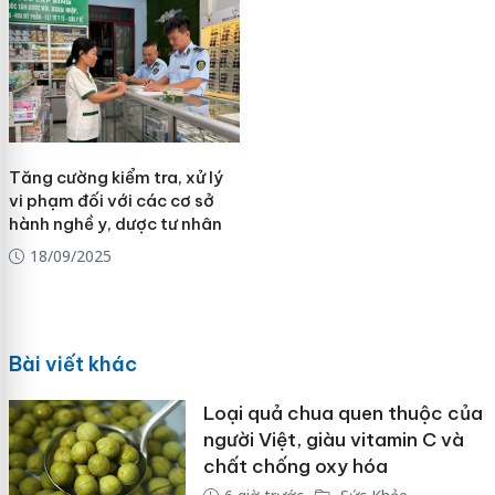
Tăng cường kiểm tra, xử lý
vi phạm đối với các cơ sở
hành nghề y, dược tư nhân
18/09/2025
Bài viết khác
Loại quả chua quen thuộc của
người Việt, giàu vitamin C và
chất chống oxy hóa