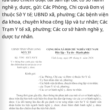
nghề y, dược, gửi: Các Phòng, Chi cục và Đơn vị
thuộc Sở Y tế; UBND xã, phường; Các bệnh viện
đa khoa, chuyên khoa công lập và tư nhân; Các
Trạm Y tế xã, phường; Các cơ sở hành nghề y,
dược tư nhân.