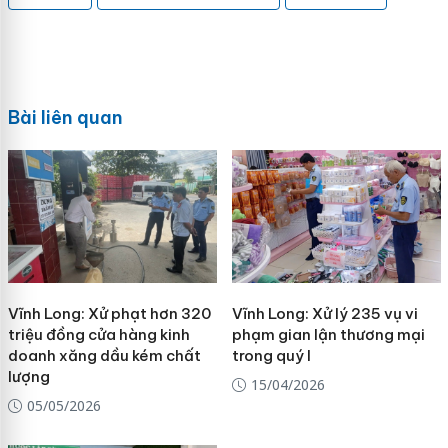
Bài liên quan
Vĩnh Long: Xử phạt hơn 320
Vĩnh Long: Xử lý 235 vụ vi
triệu đồng cửa hàng kinh
phạm gian lận thương mại
doanh xăng dầu kém chất
trong quý I
lượng
15/04/2026
05/05/2026