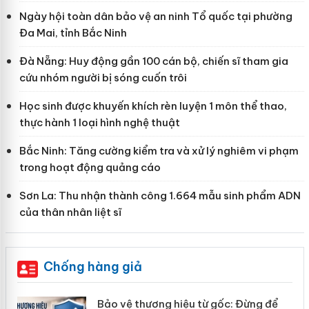
Ngày hội toàn dân bảo vệ an ninh Tổ quốc tại phường
Đa Mai, tỉnh Bắc Ninh
Đà Nẵng: Huy động gần 100 cán bộ, chiến sĩ tham gia
cứu nhóm người bị sóng cuốn trôi
Học sinh được khuyến khích rèn luyện 1 môn thể thao,
thực hành 1 loại hình nghệ thuật
Bắc Ninh: Tăng cường kiểm tra và xử lý nghiêm vi phạm
trong hoạt động quảng cáo
Sơn La: Thu nhận thành công 1.664 mẫu sinh phẩm ADN
của thân nhân liệt sĩ
Chống hàng giả
àng
Bảo vệ thương hiệu từ gốc: Đừng để