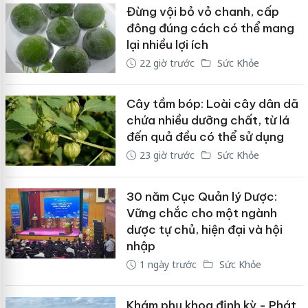
Đừng vội bỏ vỏ chanh, cấp
đông đúng cách có thể mang
lại nhiều lợi ích
22 giờ trước
Sức Khỏe
Cây tầm bóp: Loài cây dân dã
chứa nhiều dưỡng chất, từ lá
đến quả đều có thể sử dụng
23 giờ trước
Sức Khỏe
30 năm Cục Quản lý Dược:
Vững chắc cho một ngành
dược tự chủ, hiện đại và hội
nhập
1 ngày trước
Sức Khỏe
Khám phụ khoa định kỳ - Phát