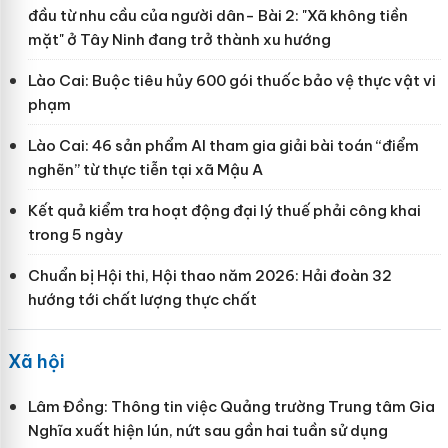
đầu từ nhu cầu của người dân- Bài 2: "Xã không tiền
mặt" ở Tây Ninh đang trở thành xu hướng
Lào Cai: Buộc tiêu hủy 600 gói thuốc bảo vệ thực vật vi
phạm
Lào Cai: 46 sản phẩm AI tham gia giải bài toán “điểm
nghẽn” từ thực tiễn tại xã Mậu A
Kết quả kiểm tra hoạt động đại lý thuế phải công khai
trong 5 ngày
Chuẩn bị Hội thi, Hội thao năm 2026: Hải đoàn 32
hướng tới chất lượng thực chất
Xã hội
Lâm Đồng: Thông tin việc Quảng trường Trung tâm Gia
Nghĩa xuất hiện lún, nứt sau gần hai tuần sử dụng