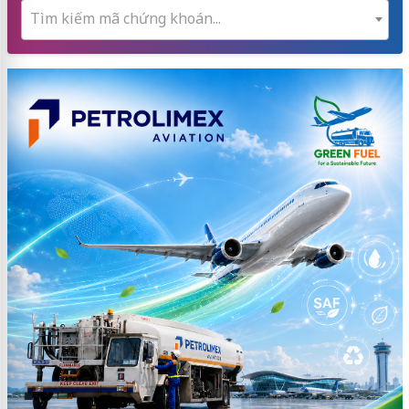
Tìm kiếm mã chứng khoán...