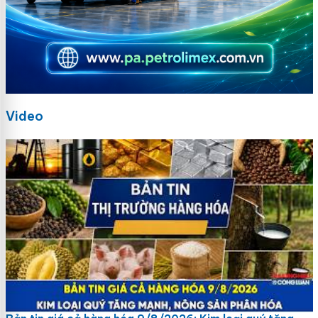
Video