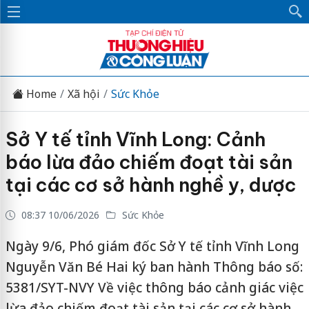
Home
Xã hội
Sức Khỏe
Sở Y tế tỉnh Vĩnh Long: Cảnh
báo lừa đảo chiếm đoạt tài sản
tại các cơ sở hành nghề y, dược
08:37 10/06/2026
Sức Khỏe
Ngày 9/6, Phó giám đốc Sở Y tế tỉnh Vĩnh Long
Nguyễn Văn Bé Hai ký ban hành Thông báo số:
5381/SYT-NVY Về việc thông báo cảnh giác việc
lừa đảo chiếm đoạt tài sản tại các cơ sở hành