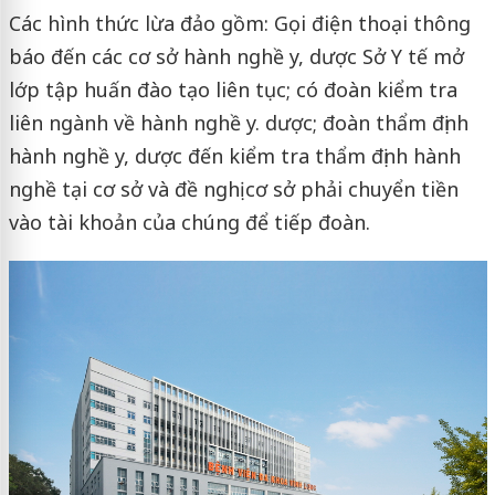
Các hình thức lừa đảo gồm: Gọi điện thoại thông
báo đến các cơ sở hành nghề y, dược Sở Y tế mở
lớp tập huấn đào tạo liên tục; có đoàn kiểm tra
liên ngành về hành nghề y. dược; đoàn thẩm định
hành nghề y, dược đến kiểm tra thẩm định hành
nghề tại cơ sở và đề nghị cơ sở phải chuyển tiền
vào tài khoản của chúng để tiếp đoàn.