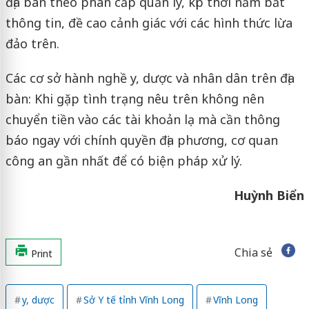
địa bàn theo phân cấp quản lý, kịp thời nắm bắt
thông tin, đề cao cảnh giác với các hình thức lừa
đảo trên.
Các cơ sở hành nghề y, dược và nhân dân trên địa
bàn: Khi gặp tình trạng nêu trên không nên
chuyển tiền vào các tài khoản lạ mà cần thông
báo ngay với chính quyền địa phương, cơ quan
công an gần nhất để có biện pháp xử lý.
Huỳnh Biển
Chia sẻ
Print
y, dược
Sở Y tế tỉnh Vĩnh Long
Vĩnh Long