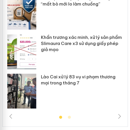
“mất bò mới lo làm chuồng”
ản
Khẩn trương xác minh, xử lý sản phẩm
 án
Slimaura Care x3 sử dụng giấy phép
giả mạo
Lào Cai xử lý 83 vụ vi phạm thương
mại trong tháng 7