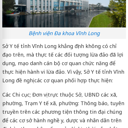
Bệnh viện Đa khoa Vĩnh Long
Sở Y tế tỉnh Vĩnh Long khẳng định không có chỉ
đạo trên, mà thực tế các đối tượng lừa đảo đã lợi
dụng, mạo danh cán bộ cơ quan chức năng để
thực hiện hành vi lừa đảo. Vì vậy, Sở Y tế tỉnh Vĩnh
Long đề nghị các cơ quan phối hợp thực hiện:
Các Chi cục; Đơn vị trực thuộc Sở, UBND các xã,
phường, Trạm Y tế xã, phường: Thông báo, tuyên
truyền trên các phương tiện thông tin đại chúng
để các cơ sở hành nghề y, dược và nhân dân trên