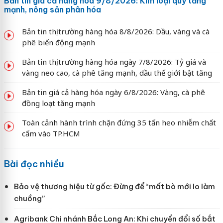
Bản tin giá cả hàng hóa 9/8/2026: Kim loại quý tăng
mạnh, nông sản phân hóa
Bản tin thị trường hàng hóa 8/8/2026: Dầu, vàng và cà
phê biến động mạnh
Bản tin thị trường hàng hóa ngày 7/8/2026: Tỷ giá và
vàng neo cao, cà phê tăng mạnh, dầu thế giới bật tăng
Bản tin giá cả hàng hóa ngày 6/8/2026: Vàng, cà phê
đồng loạt tăng mạnh
Toàn cảnh hành trình chặn đứng 35 tấn heo nhiễm chất
cấm vào TP.HCM
Bài đọc nhiều
Bảo vệ thương hiệu từ gốc: Đừng để “mất bò mới lo làm
chuồng”
Agribank Chi nhánh Bắc Long An: Khi chuyển đổi số bắt