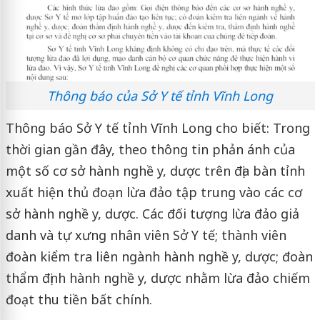
Thông báo của Sở Y tế tỉnh Vĩnh Long
Thông báo Sở Y tế tỉnh Vĩnh Long cho biết: Trong
thời gian gần đây, theo thông tin phản ánh của
một số cơ sở hành nghề y, dược trên địa bàn tỉnh
xuất hiện thủ đoạn lừa đảo tập trung vào các cơ
sở hành nghề y, dược. Các đối tượng lừa đảo giả
danh và tự xưng nhân viên Sở Y tế; thành viên
đoàn kiểm tra liên ngành hành nghề y, dược; đoàn
thẩm định hành nghề y, dược nhằm lừa đảo chiếm
đoạt thu tiền bất chính.