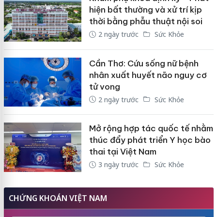
hiện bất thường và xử trí kịp
thời bằng phẫu thuật nội soi
2 ngày trước
Sức Khỏe
Cần Thơ: Cứu sống nữ bệnh
nhân xuất huyết não nguy cơ
tử vong
2 ngày trước
Sức Khỏe
Mở rộng hợp tác quốc tế nhằm
thúc đẩy phát triển Y học bào
thai tại Việt Nam
3 ngày trước
Sức Khỏe
CHỨNG KHOÁN VIỆT NAM