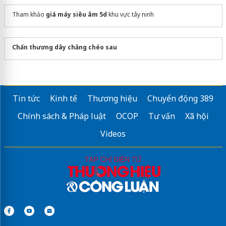
Tham khảo
giá máy siêu âm 5d
khu vực tây ninh
Chấn thương dây chằng chéo sau
Tin tức
Kinh tế
Thương hiệu
Chuyển động 389
Chính sách & Pháp luật
OCOP
Tư vấn
Xã hội
Videos