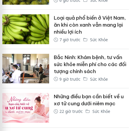
6 giờ trước
Sức Khỏe
Loại quả phổ biến ở Việt Nam,
ăn khi còn xanh vẫn mang lại
nhiều lợi ích
7 giờ trước
Sức Khỏe
Bắc Ninh: Khám bệnh, tư vấn
sức khỏe miễn phí cho các đối
tượng chính sách
9 giờ trước
Sức Khỏe
Những điều bạn cần biết về u
xơ tử cung dưới niêm mạc
22 giờ trước
Sức Khỏe