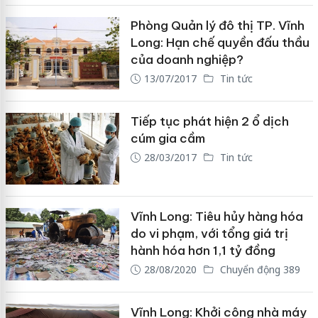
Phòng Quản lý đô thị TP. Vĩnh
Long: Hạn chế quyền đấu thầu
của doanh nghiệp?
13/07/2017
Tin tức
Tiếp tục phát hiện 2 ổ dịch
cúm gia cầm
28/03/2017
Tin tức
Vĩnh Long: Tiêu hủy hàng hóa
do vi phạm, với tổng giá trị
hành hóa hơn 1,1 tỷ đồng
28/08/2020
Chuyển động 389
Vĩnh Long: Khởi công nhà máy