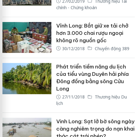
27/02/2019
Thương hiệu Tài
chính - Chứng khoán
Vĩnh Long: Bắt giữ xe tải chở
hơn 3.000 chai rượu ngoại
không rõ nguồn gốc
30/12/2018
Chuyển động 389
Phát triển tiềm năng du lịch
của tiểu vùng Duyên hải phía
Đông đồng bằng sông Cửu
Long
27/11/2018
Thương hiệu Du
lịch
Vinh Long: Sạt lở bờ sông ngày
càng nghiêm trọng do nạn khai
thác cát trái phép?