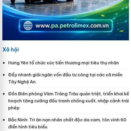
Xã hội
Hưng Yên tổ chức xúc tiến thương mại tiêu thụ nhãn
Đẩy nhanh giải ngân vốn đầu tư công tại các xã miền
Tây Nghệ An
Đồn Biên phòng Vàm Trảng Trâu quán triệt, triển khai kế
hoạch tăng cường đấu tranh chống xuất, nhập cảnh trái
phép
Bắc Ninh: Tri ân nạn nhân chất độc da cam, tôn vinh 60
điển hình tiêu biểu