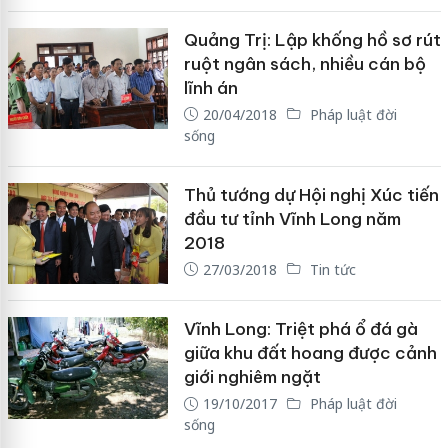
Quảng Trị: Lập khống hồ sơ rút
ruột ngân sách, nhiều cán bộ
lĩnh án
20/04/2018
Pháp luật đời
sống
Thủ tướng dự Hội nghị Xúc tiến
đầu tư tỉnh Vĩnh Long năm
2018
27/03/2018
Tin tức
Vĩnh Long: Triệt phá ổ đá gà
giữa khu đất hoang được cảnh
giới nghiêm ngặt
19/10/2017
Pháp luật đời
sống