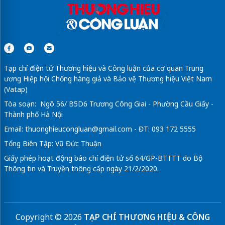
Tạp chí điện tử Thương hiệu và Công luận của cơ quan Trung
ương Hiệp hội Chống hàng giả và Bảo vệ Thương hiệu Việt Nam
(Vatap)
Tòa soạn: Ngõ 56/ B5D6 Trương Công Giai - Phường Cầu Giấy -
Thành phố Hà Nội
Email:
thuonghieucongluan@gmail.com
- ĐT: 093 172 5555
Tổng Biên Tập: Vũ Đức Thuận
Giấy phép hoạt động báo chí điện tử số 64/GP-BTTTT do Bộ
Thông tin và Truyền thông cấp ngày 21/2/2020.
Copyright © 2026
TẠP CHÍ THƯƠNG HIỆU & CÔNG