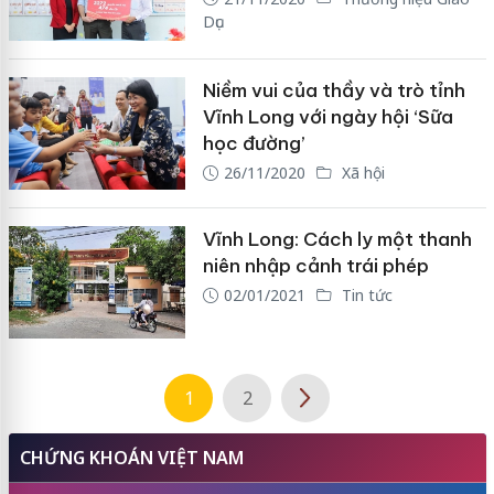
Dục
Niềm vui của thầy và trò tỉnh
Vĩnh Long với ngày hội ‘Sữa
học đường’
26/11/2020
Xã hội
Vĩnh Long: Cách ly một thanh
niên nhập cảnh trái phép
02/01/2021
Tin tức
1
2
CHỨNG KHOÁN VIỆT NAM