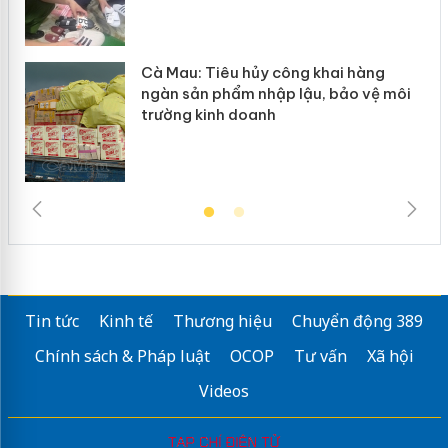
y
Cà Mau: Tiêu hủy công khai hàng
ngàn sản phẩm nhập lậu, bảo vệ môi
trường kinh doanh
Tin tức
Kinh tế
Thương hiệu
Chuyển động 389
Chính sách & Pháp luật
OCOP
Tư vấn
Xã hội
Videos