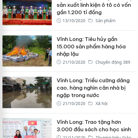
sản xuất linh kiện ô tô có vốn
gần 1.200 tỉ đồng
13/10/2020
Sản phẩm
Vĩnh Long: Tiêu hủy gần
15.000 sản phẩm hàng hóa
nhập lậu
21/10/2020
Chuyển động 389
Vĩnh Long: Triều cường dâng
cao, hàng nghìn căn nhà bị
ngập trong nước
21/10/2020
Xã hội
Vĩnh Long: Trao tặng hơn
3.000 đầu sách cho học sinh
21/11/2020
Thương hiệu Giáo