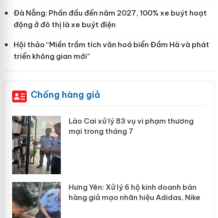
Đà Nẵng: Phấn đấu đến năm 2027, 100% xe buýt hoạt
động ở đô thị là xe buýt điện
Hội thảo “Miền trầm tích văn hoá biển Đầm Hà và phát
triển không gian mới”
Chống hàng giả
g
Lào Cai xử lý 83 vụ vi phạm thương
iả
mại trong tháng 7
n
Hưng Yên: Xử lý 6 hộ kinh doanh bán
hàng giả mạo nhãn hiệu Adidas, Nike