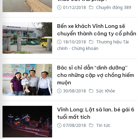
01/12/2018
Chuyển động 389
Bến xe khách Vĩnh Long sẽ
chuyển thành công ty cổ phần
18/10/2018
Thương hiệu Tài
chính - Chứng khoán
Bác sĩ chỉ dẫn “dinh dưỡng”
cho những cặp vợ chồng hiếm
muộn
30/08/2018
Sức Khỏe
Vĩnh Long: Lật sà lan, bé gái 6
tuổi mất tích
07/08/2018
Tin tức