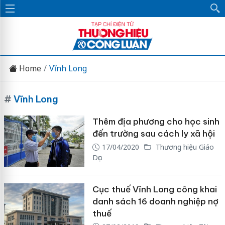
Home
Vĩnh Long
#
Vĩnh Long
Thêm địa phương cho học sinh
đến trường sau cách ly xã hội
17/04/2020
Thương hiệu Giáo
Dục
Cục thuế Vĩnh Long công khai
danh sách 16 doanh nghiệp nợ
thuế