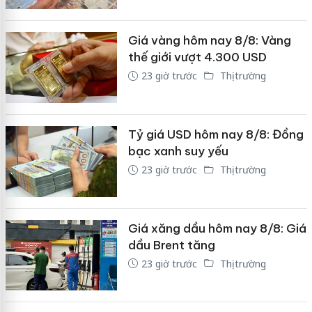
Giá vàng hôm nay 8/8: Vàng
thế giới vượt 4.300 USD
23 giờ trước
Thị trường
Tỷ giá USD hôm nay 8/8: Đồng
bạc xanh suy yếu
23 giờ trước
Thị trường
Giá xăng dầu hôm nay 8/8: Giá
dầu Brent tăng
23 giờ trước
Thị trường