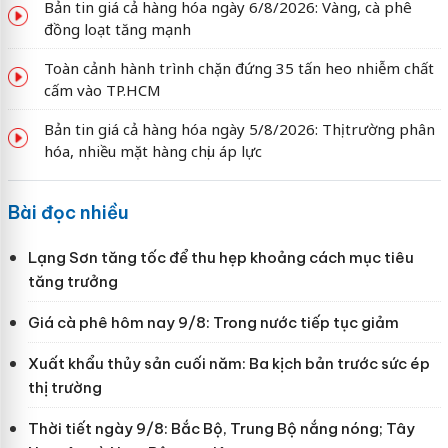
Bản tin giá cả hàng hóa ngày 6/8/2026: Vàng, cà phê
đồng loạt tăng mạnh
Toàn cảnh hành trình chặn đứng 35 tấn heo nhiễm chất
cấm vào TP.HCM
Bản tin giá cả hàng hóa ngày 5/8/2026: Thị trường phân
hóa, nhiều mặt hàng chịu áp lực
Bài đọc nhiều
Lạng Sơn tăng tốc để thu hẹp khoảng cách mục tiêu
tăng trưởng
Giá cà phê hôm nay 9/8: Trong nước tiếp tục giảm
Xuất khẩu thủy sản cuối năm: Ba kịch bản trước sức ép
thị trường
Thời tiết ngày 9/8: Bắc Bộ, Trung Bộ nắng nóng; Tây