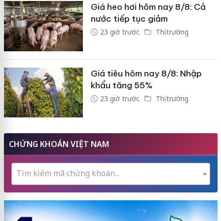
Giá heo hơi hôm nay 8/8: Cả
nước tiếp tục giảm
23 giờ trước
Thị trường
Giá tiêu hôm nay 8/8: Nhập
khẩu tăng 55%
23 giờ trước
Thị trường
CHỨNG KHOÁN VIỆT NAM
Tìm kiếm mã chứng khoán...