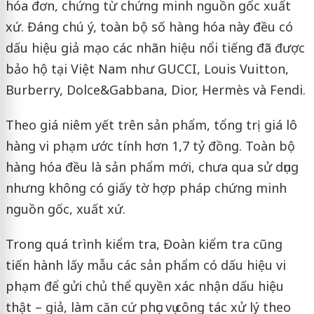
hóa đơn, chứng từ chứng minh nguồn gốc xuất
xứ. Đáng chú ý, toàn bộ số hàng hóa này đều có
dấu hiệu giả mạo các nhãn hiệu nổi tiếng đã được
bảo hộ tại Việt Nam như GUCCI, Louis Vuitton,
Burberry, Dolce&Gabbana, Dior, Hermès và Fendi.
Theo giá niêm yết trên sản phẩm, tổng trị giá lô
hàng vi phạm ước tính hơn 1,7 tỷ đồng. Toàn bộ
hàng hóa đều là sản phẩm mới, chưa qua sử dụng
nhưng không có giấy tờ hợp pháp chứng minh
nguồn gốc, xuất xứ.
Trong quá trình kiểm tra, Đoàn kiểm tra cũng
tiến hành lấy mẫu các sản phẩm có dấu hiệu vi
phạm để gửi chủ thể quyền xác nhận dấu hiệu
thật – giả, làm căn cứ phục vụ công tác xử lý theo