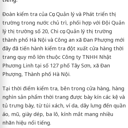
Đoàn kiểm tra của Cục Quản lý và Phát triển thị
trường trong nước chủ trì, phối hợp với Đội Quản
lý thị trường số 20, Chi cục Quản lý thị trường
thành phố Hà Nội và Công an xã Đan Phượng mới
đây đã tiến hành kiểm tra đột xuất cửa hàng thời
trang quy mô lớn thuộc Công ty TNHH Nhật
Phương Linh tại số 127 phố Tây Sơn, xã Đan
Phượng, Thành phố Hà Nội.
Tại thời điểm kiểm tra, bên trong cửa hàng, hàng
nghìn sản phẩm thời trang được bày kín các kệ và
tủ trưng bày, từ túi xách, ví da, dây lưng đến quần
áo, mũ, giày dép, ba lô, kính mắt mang nhiều
nhãn hiệu nổi tiếng.