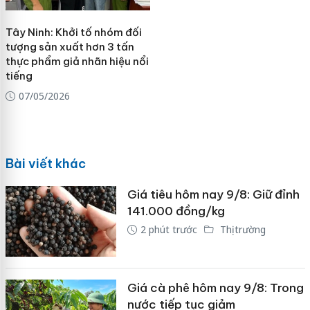
Tây Ninh: Khởi tố nhóm đối
tượng sản xuất hơn 3 tấn
thực phẩm giả nhãn hiệu nổi
tiếng
07/05/2026
Bài viết khác
Giá tiêu hôm nay 9/8: Giữ đỉnh
141.000 đồng/kg
2 phút trước
Thị trường
Giá cà phê hôm nay 9/8: Trong
nước tiếp tục giảm