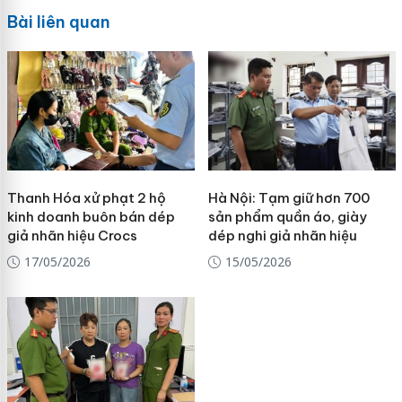
Bài liên quan
Thanh Hóa xử phạt 2 hộ
Hà Nội: Tạm giữ hơn 700
kinh doanh buôn bán dép
sản phẩm quần áo, giày
giả nhãn hiệu Crocs
dép nghi giả nhãn hiệu
17/05/2026
15/05/2026