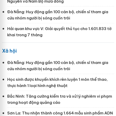
Nguyên và Nam Bộ mưa dông
Đà Nẵng: Huy động gần 100 cán bộ, chiến sĩ tham gia
cứu nhóm người bị sóng cuốn trôi
Hải quan khu vực V: Giải quyết thủ tục cho 1.601.833 tờ
khai trong 7 tháng
Xã hội
Đà Nẵng: Huy động gần 100 cán bộ, chiến sĩ tham gia
cứu nhóm người bị sóng cuốn trôi
Học sinh được khuyến khích rèn luyện 1 môn thể thao,
thực hành 1 loại hình nghệ thuật
Bắc Ninh: Tăng cường kiểm tra và xử lý nghiêm vi phạm
trong hoạt động quảng cáo
Sơn La: Thu nhận thành công 1.664 mẫu sinh phẩm ADN