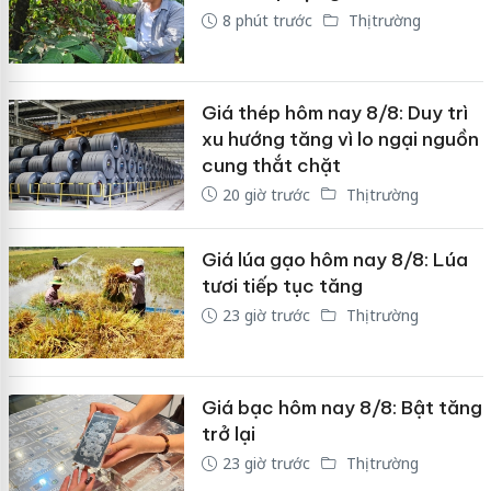
8 phút trước
Thị trường
Giá thép hôm nay 8/8: Duy trì
xu hướng tăng vì lo ngại nguồn
cung thắt chặt
20 giờ trước
Thị trường
Giá lúa gạo hôm nay 8/8: Lúa
tươi tiếp tục tăng
23 giờ trước
Thị trường
Giá bạc hôm nay 8/8: Bật tăng
trở lại
23 giờ trước
Thị trường