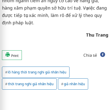
nhóm ngành tiềm ẩn nguy cơ cao về hàng giả,
hàng xâm phạm quyền sở hữu trí tuệ. Vụ việc đang
được tiếp tục xác minh, làm rõ để xử lý theo quy
định pháp luật.
Thu Trang
Chia sẻ
Print
lô hàng thời trang nghi giả nhãn hiệu
thời trang nghi giả nhãn hiệu
giả nhãn hiệu