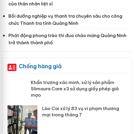
của thân nhân liệt sĩ
Bồi dưỡng nghiệp vụ thanh tra chuyên sâu cho công
chức Thanh tra tỉnh Quảng Ninh
Phát động phong trào thi đua chào mừng Quảng Ninh
trở thành thành phố
Chống hàng giả
ản
Khẩn trương xác minh, xử lý sản phẩm
Slimaura Care x3 sử dụng giấy phép
giả mạo
 án
Lào Cai xử lý 83 vụ vi phạm thương
n
mại trong tháng 7