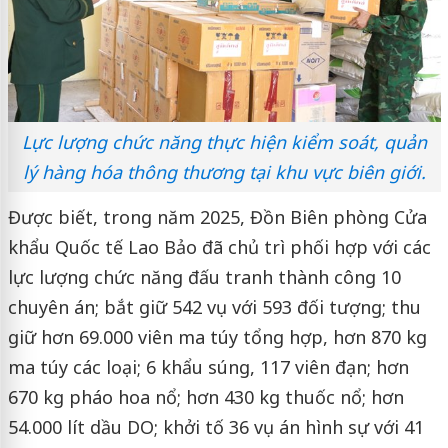
Lực lượng chức năng thực hiện kiểm soát, quản
lý hàng hóa thông thương tại khu vực biên giới.
Được biết, trong năm 2025, Đồn Biên phòng Cửa
khẩu Quốc tế Lao Bảo đã chủ trì phối hợp với các
lực lượng chức năng đấu tranh thành công 10
chuyên án; bắt giữ 542 vụ với 593 đối tượng; thu
giữ hơn 69.000 viên ma túy tổng hợp, hơn 870 kg
ma túy các loại; 6 khẩu súng, 117 viên đạn; hơn
670 kg pháo hoa nổ; hơn 430 kg thuốc nổ; hơn
54.000 lít dầu DO; khởi tố 36 vụ án hình sự với 41