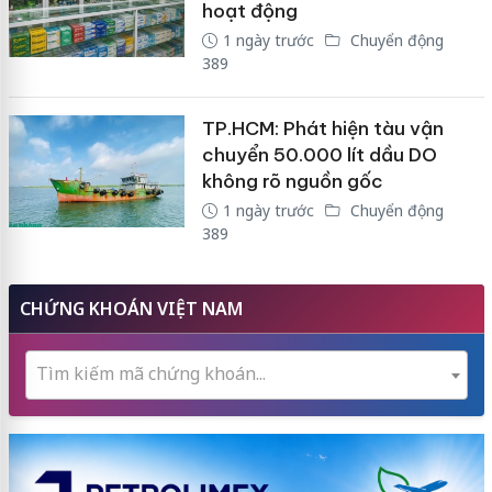
hoạt động
1 ngày trước
Chuyển động
389
TP.HCM: Phát hiện tàu vận
chuyển 50.000 lít dầu DO
không rõ nguồn gốc
1 ngày trước
Chuyển động
389
CHỨNG KHOÁN VIỆT NAM
Tìm kiếm mã chứng khoán...