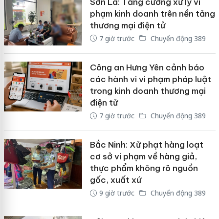
Sơn La: Tăng cường xử lý vi
phạm kinh doanh trên nền tảng
thương mại điện tử
7 giờ trước
Chuyển động 389
Công an Hưng Yên cảnh báo
các hành vi vi phạm pháp luật
trong kinh doanh thương mại
điện tử
7 giờ trước
Chuyển động 389
Bắc Ninh: Xử phạt hàng loạt
cơ sở vi phạm về hàng giả,
thực phẩm không rõ nguồn
gốc, xuất xứ
9 giờ trước
Chuyển động 389