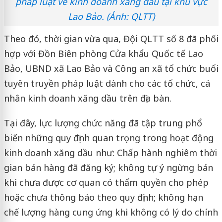
pháp luật về kinh doanh xăng dầu tại khu vực
Lao Bảo. (Ảnh: QLTT)
Theo đó, thời gian vừa qua, Đội QLTT số 8 đã phối
hợp với Đồn Biên phòng Cửa khẩu Quốc tế Lao
Bảo, UBND xã Lao Bảo và Công an xã tổ chức buổi
tuyên truyền pháp luật dành cho các tổ chức, cá
nhân kinh doanh xăng dầu trên địa bàn.
Tại đây, lực lượng chức năng đã tập trung phổ
biến những quy định quan trọng trong hoạt động
kinh doanh xăng dầu như: Chấp hành nghiêm thời
gian bán hàng đã đăng ký; không tự ý ngừng bán
khi chưa được cơ quan có thẩm quyền cho phép
hoặc chưa thông báo theo quy định; không hạn
chế lượng hàng cung ứng khi không có lý do chính