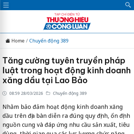
Home
Chuyển động 389
Tăng cường tuyên truyền pháp
luật trong hoạt động kinh doanh
xăng dầu tại Lao Bảo
08:59 28/03/2026
Chuyển động 389
Nhằm bảo đảm hoạt động kinh doanh xăng
dầu trên địa bàn diễn ra đúng quy định, ổn định
nguồn cung và đáp ứng nhu cầu sản xuất, tiêu
dùng, thời gian qua các lực lượng chức năng