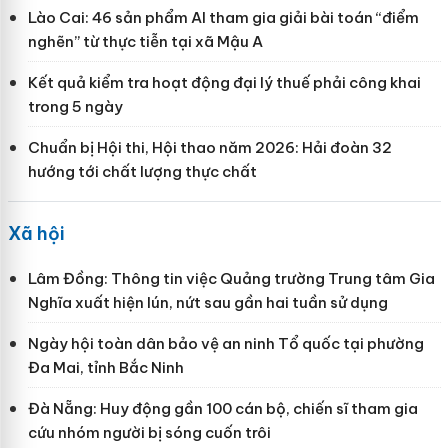
Lào Cai: 46 sản phẩm AI tham gia giải bài toán “điểm
nghẽn” từ thực tiễn tại xã Mậu A
Kết quả kiểm tra hoạt động đại lý thuế phải công khai
trong 5 ngày
Chuẩn bị Hội thi, Hội thao năm 2026: Hải đoàn 32
hướng tới chất lượng thực chất
Xã hội
Lâm Đồng: Thông tin việc Quảng trường Trung tâm Gia
Nghĩa xuất hiện lún, nứt sau gần hai tuần sử dụng
Ngày hội toàn dân bảo vệ an ninh Tổ quốc tại phường
Đa Mai, tỉnh Bắc Ninh
Đà Nẵng: Huy động gần 100 cán bộ, chiến sĩ tham gia
cứu nhóm người bị sóng cuốn trôi