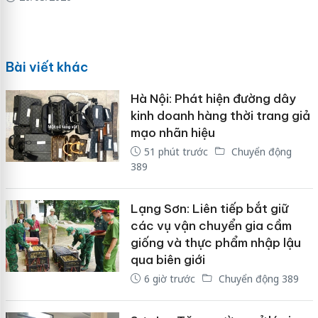
Bài viết khác
Hà Nội: Phát hiện đường dây
kinh doanh hàng thời trang giả
mạo nhãn hiệu
51 phút trước
Chuyển động
389
Lạng Sơn: Liên tiếp bắt giữ
các vụ vận chuyển gia cầm
giống và thực phẩm nhập lậu
qua biên giới
6 giờ trước
Chuyển động 389