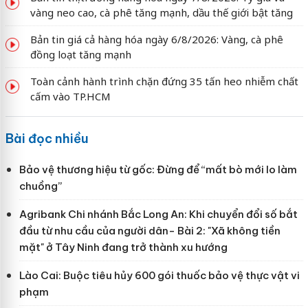
vàng neo cao, cà phê tăng mạnh, dầu thế giới bật tăng
Bản tin giá cả hàng hóa ngày 6/8/2026: Vàng, cà phê
đồng loạt tăng mạnh
Toàn cảnh hành trình chặn đứng 35 tấn heo nhiễm chất
cấm vào TP.HCM
Bài đọc nhiều
Bảo vệ thương hiệu từ gốc: Đừng để “mất bò mới lo làm
chuồng”
Agribank Chi nhánh Bắc Long An: Khi chuyển đổi số bắt
đầu từ nhu cầu của người dân- Bài 2: "Xã không tiền
mặt" ở Tây Ninh đang trở thành xu hướng
Lào Cai: Buộc tiêu hủy 600 gói thuốc bảo vệ thực vật vi
phạm