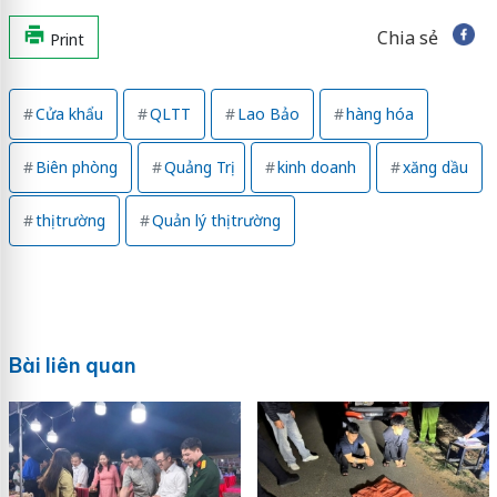
Chia sẻ
Print
Cửa khẩu
QLTT
Lao Bảo
hàng hóa
Biên phòng
Quảng Trị
kinh doanh
xăng dầu
thị trường
Quản lý thị trường
Bài liên quan