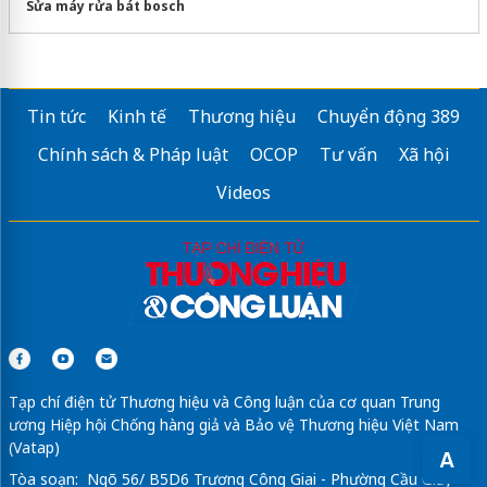
Sửa máy rửa bát bosch
Tin tức
Kinh tế
Thương hiệu
Chuyển động 389
Chính sách & Pháp luật
OCOP
Tư vấn
Xã hội
Videos
Tạp chí điện tử Thương hiệu và Công luận của cơ quan Trung
ương Hiệp hội Chống hàng giả và Bảo vệ Thương hiệu Việt Nam
(Vatap)
A
Tòa soạn: Ngõ 56/ B5D6 Trương Công Giai - Phường Cầu Giấy -