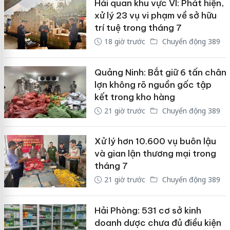
Hải quan khu vực VI: Phát hiện,
xử lý 23 vụ vi phạm về sở hữu
trí tuệ trong tháng 7
18 giờ trước
Chuyển động 389
Quảng Ninh: Bắt giữ 6 tấn chân
lợn không rõ nguồn gốc tập
kết trong kho hàng
21 giờ trước
Chuyển động 389
Xử lý hơn 10.600 vụ buôn lậu
và gian lận thương mại trong
tháng 7
21 giờ trước
Chuyển động 389
Hải Phòng: 531 cơ sở kinh
doanh dược chưa đủ điều kiện