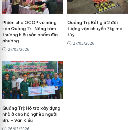
Phiên chợ OCOP và nông
Quảng Trị: Bắt giữ 2 đối
sản Quảng Trị: Nâng tầm
tượng vận chuyển 7kg ma
thương hiệu sản phẩm địa
túy
phương
27/03/2026
27/03/2026
Quảng Trị: Hỗ trợ xây dựng
nhà ở cho hộ nghèo người
Bru - Vân Kiều
26/03/2026