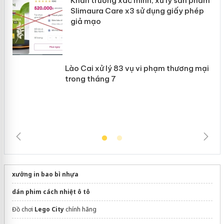
Khẩn trương xác minh, xử lý sản phẩm
 án
Slimaura Care x3 sử dụng giấy phép
giả mạo
Lào Cai xử lý 83 vụ vi phạm thương
mại trong tháng 7
xưởng in bao bì nhựa
dán phim cách nhiệt ô tô
Đồ chơi
Lego City
chính hãng