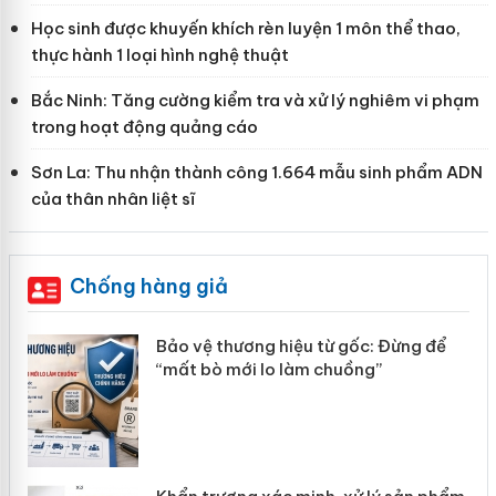
Học sinh được khuyến khích rèn luyện 1 môn thể thao,
thực hành 1 loại hình nghệ thuật
Bắc Ninh: Tăng cường kiểm tra và xử lý nghiêm vi phạm
trong hoạt động quảng cáo
Sơn La: Thu nhận thành công 1.664 mẫu sinh phẩm ADN
của thân nhân liệt sĩ
Chống hàng giả
àng
Bảo vệ thương hiệu từ gốc: Đừng để
“mất bò mới lo làm chuồng”
ản