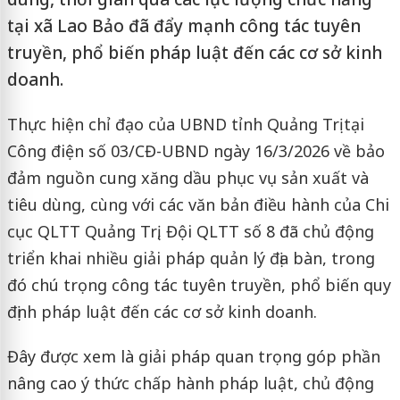
tại xã Lao Bảo đã đẩy mạnh công tác tuyên
truyền, phổ biến pháp luật đến các cơ sở kinh
doanh.
Thực hiện chỉ đạo của UBND tỉnh Quảng Trị tại
Công điện số 03/CĐ-UBND ngày 16/3/2026 về bảo
đảm nguồn cung xăng dầu phục vụ sản xuất và
tiêu dùng, cùng với các văn bản điều hành của Chi
cục QLTT Quảng Trị, Đội QLTT số 8 đã chủ động
triển khai nhiều giải pháp quản lý địa bàn, trong
đó chú trọng công tác tuyên truyền, phổ biến quy
định pháp luật đến các cơ sở kinh doanh.
Đây được xem là giải pháp quan trọng góp phần
nâng cao ý thức chấp hành pháp luật, chủ động