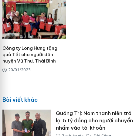
Công ty Long Hưng tặng
quà Tết cho người dân
huyện Vũ Thư, Thái Bình
20/01/2023
Bài viết khác
Quảng Trị: Nam thanh niên trả
lại 5 tỷ đồng cho người chuyển
nhầm vào tài khoản
7 giờ trước
Đời Sống