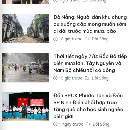
Đà Nẵng: Người dân khu chung
cư xuống cấp mong muốn sớm
di dời trước mùa mưa, bão
18 giờ trước
Đời Sống
Thời tiết ngày 7/8: Bắc Bộ tiếp
diễn mưa lớn, Tây Nguyên và
Nam Bộ chiều tối có dông
19 giờ trước
Đời Sống
Đồn BPCK Phước Tân và Đồn
BP Ninh Điền phối hợp trao
tặng quà cho học sinh nghèo
biên giới
1 ngày trước
Đời Sống