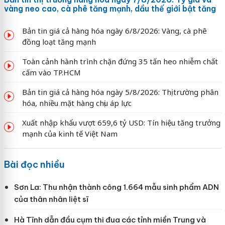
vàng neo cao, cà phê tăng mạnh, dầu thế giới bật tăng
Bản tin giá cả hàng hóa ngày 6/8/2026: Vàng, cà phê
đồng loạt tăng mạnh
Toàn cảnh hành trình chặn đứng 35 tấn heo nhiễm chất
cấm vào TP.HCM
Bản tin giá cả hàng hóa ngày 5/8/2026: Thị trường phân
hóa, nhiều mặt hàng chịu áp lực
Xuất nhập khẩu vượt 659,6 tỷ USD: Tín hiệu tăng trưởng
mạnh của kinh tế Việt Nam
Bài đọc nhiều
Sơn La: Thu nhận thành công 1.664 mẫu sinh phẩm ADN
của thân nhân liệt sĩ
Hà Tĩnh dẫn đầu cụm thi đua các tỉnh miền Trung và