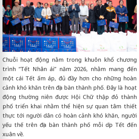
Chuỗi hoạt động nằm trong khuôn khổ chương
trình “Tết Nhân ái” năm 2026, nhằm mang đến
một cái Tết ấm áp, đủ đầy hơn cho những hoàn
cảnh khó khăn trên địa bàn thành phố. Đây là hoạt
động thường niên được Hội Chữ thập đỏ thành
phố triển khai nhằm thể hiện sự quan tâm thiết
thực tới người dân có hoàn cảnh khó khăn, người
yếu thế trên địa bàn thành phố mỗi dịp Tết đến
xuân về.