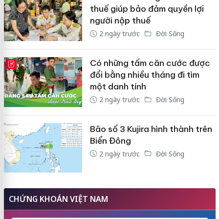
thuế giúp bảo đảm quyền lợi
người nộp thuế
2 ngày trước
Đời Sống
Có những tấm căn cước được
E-MAGAZINE
đổi bằng nhiều tháng đi tìm
một danh tính
2 ngày trước
Đời Sống
Bão số 3 Kujira hình thành trên
Biển Đông
2 ngày trước
Đời Sống
CHỨNG KHOÁN VIỆT NAM