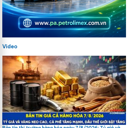
Video
Bản tin thị trường hàng hóa ngày 7/8/2026: Tỷ giá và