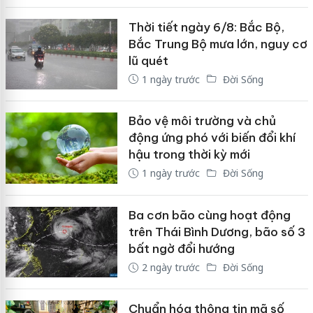
Thời tiết ngày 6/8: Bắc Bộ,
Bắc Trung Bộ mưa lớn, nguy cơ
lũ quét
1 ngày trước
Đời Sống
Bảo vệ môi trường và chủ
động ứng phó với biến đổi khí
hậu trong thời kỳ mới
1 ngày trước
Đời Sống
Ba cơn bão cùng hoạt động
trên Thái Bình Dương, bão số 3
bất ngờ đổi hướng
2 ngày trước
Đời Sống
Chuẩn hóa thông tin mã số