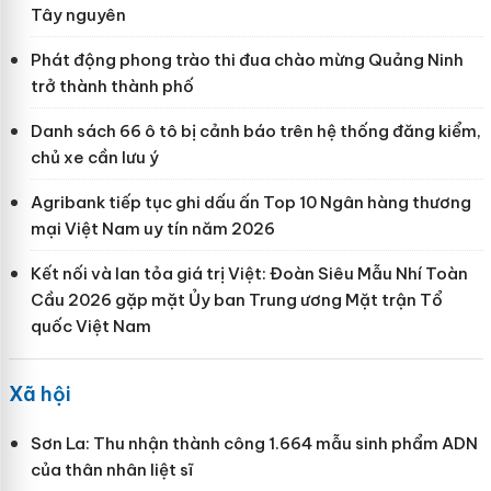
Tây nguyên
Phát động phong trào thi đua chào mừng Quảng Ninh
trở thành thành phố
Danh sách 66 ô tô bị cảnh báo trên hệ thống đăng kiểm,
chủ xe cần lưu ý
Agribank tiếp tục ghi dấu ấn Top 10 Ngân hàng thương
mại Việt Nam uy tín năm 2026
Kết nối và lan tỏa giá trị Việt: Đoàn Siêu Mẫu Nhí Toàn
Cầu 2026 gặp mặt Ủy ban Trung ương Mặt trận Tổ
quốc Việt Nam
Xã hội
Sơn La: Thu nhận thành công 1.664 mẫu sinh phẩm ADN
của thân nhân liệt sĩ