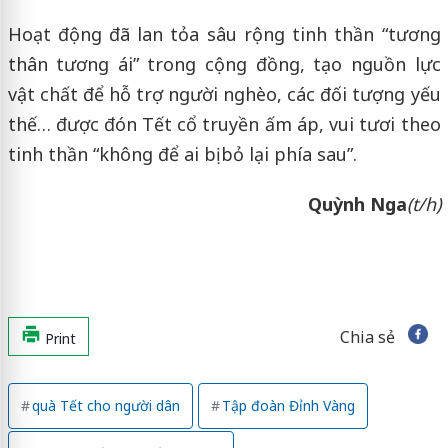
Hoạt động đã lan tỏa sâu rộng tinh thần “tương
thân tương ái” trong cộng đồng, tạo nguồn lực
vật chất để hỗ trợ người nghèo, các đối tượng yếu
thế… được đón Tết cổ truyền ấm áp, vui tươi theo
tinh thần “không để ai bị bỏ lại phía sau”.
Quỳnh Nga
(t/h)
Chia sẻ
Print
quà Tết cho người dân
Tập đoàn Đỉnh Vàng