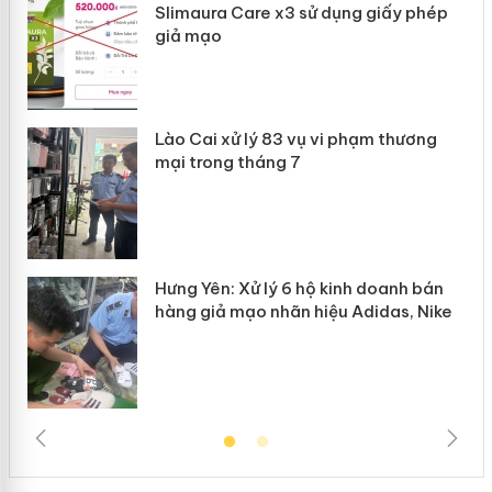
Slimaura Care x3 sử dụng giấy phép
giả mạo
 án
Lào Cai xử lý 83 vụ vi phạm thương
n
mại trong tháng 7
Hưng Yên: Xử lý 6 hộ kinh doanh bán
hàng giả mạo nhãn hiệu Adidas, Nike