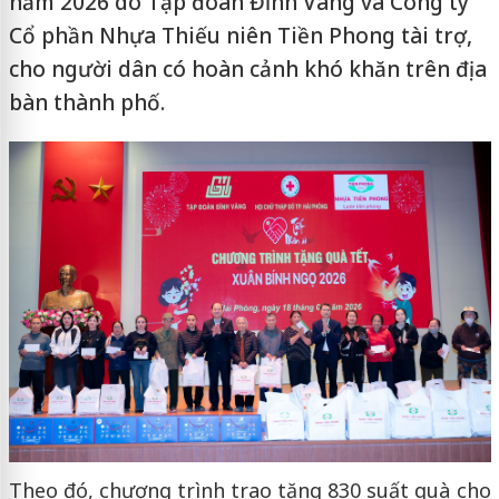
năm 2026 do Tập đoàn Đỉnh Vàng và Công ty
Cổ phần Nhựa Thiếu niên Tiền Phong tài trợ,
cho người dân có hoàn cảnh khó khăn trên địa
bàn thành phố.
Theo đó, chương trình trao tặng 830 suất quà cho