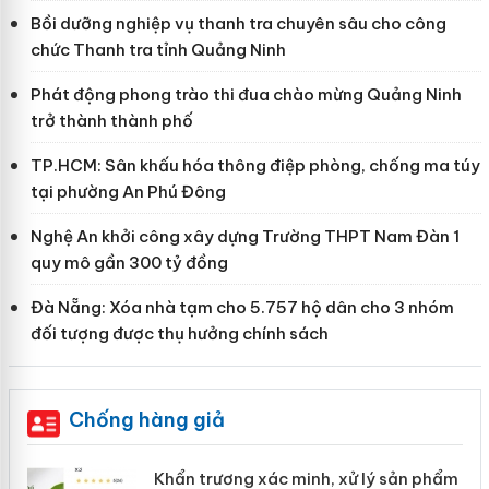
Bồi dưỡng nghiệp vụ thanh tra chuyên sâu cho công
chức Thanh tra tỉnh Quảng Ninh
Phát động phong trào thi đua chào mừng Quảng Ninh
trở thành thành phố
TP.HCM: Sân khấu hóa thông điệp phòng, chống ma túy
tại phường An Phú Đông
Nghệ An khởi công xây dựng Trường THPT Nam Đàn 1
quy mô gần 300 tỷ đồng
Đà Nẵng: Xóa nhà tạm cho 5.757 hộ dân cho 3 nhóm
đối tượng được thụ hưởng chính sách
Chống hàng giả
ản
Khẩn trương xác minh, xử lý sản phẩm