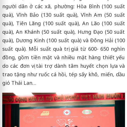
người dân ở các xã, phường: Hòa Bình (100 suất
quà), Vĩnh Bảo (130 suất quà), Vĩnh Am (50 suất
quà), Tiên Lãng (100 suất quà), An Lão (100 suất
quà), An Khánh (50 suất quà), Hưng Đạo (50 suất
quà), Dương Kinh (100 suất quà) và Đông Hải (100
suất quà). Mỗi suất quà trị giá từ 600- 650 nghìn
đồng, gồm tiền mặt và nhiều mặt hàng thiết yếu
do các đơn vị tài trợ dành tâm huyết chọn lựa và
trao tặng như ruốc cá hồi, tép sấy khô, miến, dầu
gió Thái Lan…