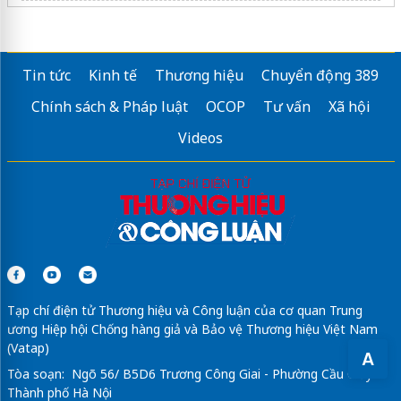
Sửa máy rửa bát bosch
Tin tức
Kinh tế
Thương hiệu
Chuyển động 389
Chính sách & Pháp luật
OCOP
Tư vấn
Xã hội
Videos
Tạp chí điện tử Thương hiệu và Công luận của cơ quan Trung
ương Hiệp hội Chống hàng giả và Bảo vệ Thương hiệu Việt Nam
(Vatap)
A
Tòa soạn: Ngõ 56/ B5D6 Trương Công Giai - Phường Cầu Giấy -
Thành phố Hà Nội