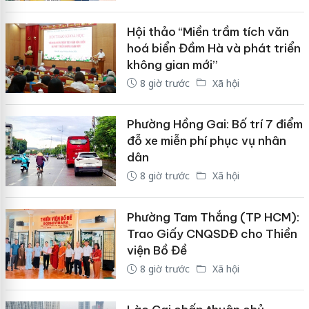
Hội thảo “Miền trầm tích văn
hoá biển Đầm Hà và phát triển
không gian mới”
8 giờ trước
Xã hội
Phường Hồng Gai: Bố trí 7 điểm
đỗ xe miễn phí phục vụ nhân
dân
8 giờ trước
Xã hội
Phường Tam Thắng (TP HCM):
Trao Giấy CNQSDĐ cho Thiền
viện Bồ Đề
8 giờ trước
Xã hội