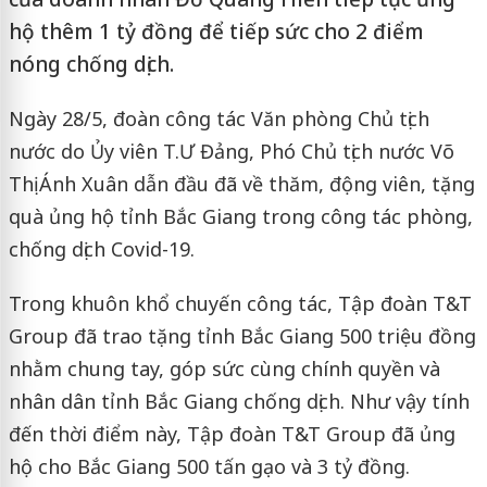
hộ thêm 1 tỷ đồng để tiếp sức cho 2 điểm
nóng chống dịch.
Ngày 28/5, đoàn công tác Văn phòng Chủ tịch
nước do Ủy viên T.Ư Đảng, Phó Chủ tịch nước Võ
Thị Ánh Xuân dẫn đầu đã về thăm, động viên, tặng
quà ủng hộ tỉnh Bắc Giang trong công tác phòng,
chống dịch Covid-19.
Trong khuôn khổ chuyến công tác, Tập đoàn T&T
Group đã trao tặng tỉnh Bắc Giang 500 triệu đồng
nhằm chung tay, góp sức cùng chính quyền và
nhân dân tỉnh Bắc Giang chống dịch. Như vậy tính
đến thời điểm này, Tập đoàn T&T Group đã ủng
hộ cho Bắc Giang 500 tấn gạo và 3 tỷ đồng.