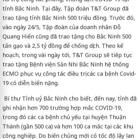
tỉnh Bắc Ninh. Tại đây, Tập đoàn T&T Group đã
trao tặng tỉnh Bắc Ninh 500 triệu đồng. Trước đó,
vào ngày 24/5, Tập đoàn của doanh nhân Đỗ
Quang Hiển cũng đã trao tặng cho Bắc Ninh 500
tấn gạo và 2,5 tỷ đồng để chống dịch. Theo kế
hoạch, trong vài ngày tới, T&T Group sẽ tiếp tục
trao tặng Bệnh viện Sản Nhi Bắc Ninh hệ thống
ECMO phục vụ công tác điều trị các ca bệnh Covid-
19 có diễn biến nặng.
Bí thư Tỉnh uỷ Bắc Ninh cho biết, đến nay, tỉnh đã
ghi nhận hơn 700 trường hợp mắc COVID-19,
trong đó các ca bệnh chủ yếu tại huyện Thuận
Thành (gần 500 ca) và hơn 100 ca mắc tại các khu
công nghiệp. Do biến chủng mới có tốc độ lây lan