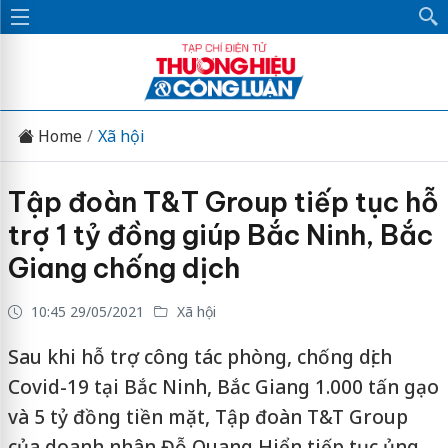
Home
Xã hội
Tập đoàn T&T Group tiếp tục hỗ
trợ 1 tỷ đồng giúp Bắc Ninh, Bắc
Giang chống dịch
10:45 29/05/2021
Xã hội
Sau khi hỗ trợ công tác phòng, chống dịch
Covid-19 tại Bắc Ninh, Bắc Giang 1.000 tấn gạo
và 5 tỷ đồng tiền mặt, Tập đoàn T&T Group
của doanh nhân Đỗ Quang Hiển tiếp tục ủng