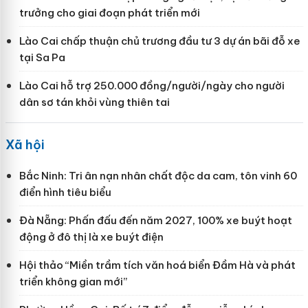
trưởng cho giai đoạn phát triển mới
Lào Cai chấp thuận chủ trương đầu tư 3 dự án bãi đỗ xe
tại Sa Pa
Lào Cai hỗ trợ 250.000 đồng/người/ngày cho người
dân sơ tán khỏi vùng thiên tai
Xã hội
Bắc Ninh: Tri ân nạn nhân chất độc da cam, tôn vinh 60
điển hình tiêu biểu
Đà Nẵng: Phấn đấu đến năm 2027, 100% xe buýt hoạt
động ở đô thị là xe buýt điện
Hội thảo “Miền trầm tích văn hoá biển Đầm Hà và phát
triển không gian mới”