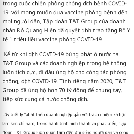
trong cuộc chiến phòng chống dịch bệnh COVID-
19, với mong muốn đưa vaccine phòng bệnh đến
mọi người dân, Tập đoàn T&T Group của doanh
nhân Đỗ Quang Hiển đã quyết định trao tặng Bộ Y
tế 1 triệu liều vaccine phòng COVID-19.
Kể từ khi dịch COVID-19 bùng phát ở nước ta,
T&T Group và các doanh nghiệp trong hệ thống
luôn tích cực, đi đầu ủng hộ cho công tác phòng
chống, dịch COVID-19. Tính riêng năm 2020, T&T
Group đã ủng hộ hơn 70 tỷ đồng để chung tay,
tiếp sức cùng cả nước chống dịch.
Lấy triết lý “phát triển doanh nghiệp gắn với trách nhiệm xã hội”
làm kim chỉ nam, trong hành trình hình thành và phát triển, Tập
đoàn T&T Group luôn quan tâm đến đời sống người dân và cộng