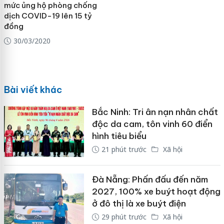
mức ủng hộ phòng chống
dịch COVID-19 lên 15 tỷ
đồng
30/03/2020
Bài viết khác
Bắc Ninh: Tri ân nạn nhân chất
độc da cam, tôn vinh 60 điển
hình tiêu biểu
21 phút trước
Xã hội
Đà Nẵng: Phấn đấu đến năm
2027, 100% xe buýt hoạt động
ở đô thị là xe buýt điện
29 phút trước
Xã hội