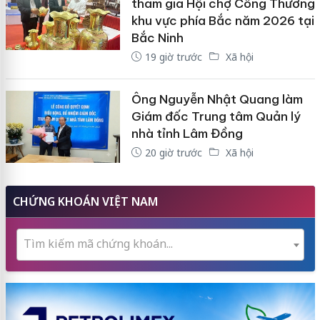
tham gia Hội chợ Công Thương
khu vực phía Bắc năm 2026 tại
Bắc Ninh
19 giờ trước
Xã hội
Ông Nguyễn Nhật Quang làm
Giám đốc Trung tâm Quản lý
nhà tỉnh Lâm Đồng
20 giờ trước
Xã hội
CHỨNG KHOÁN VIỆT NAM
Tìm kiếm mã chứng khoán...