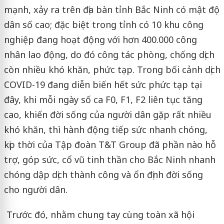
mạnh, xảy ra trên địa bàn tỉnh Bắc Ninh có mật độ
dân số cao; đặc biệt trong tỉnh có 10 khu công
nghiệp đang hoạt động với hơn 400.000 công
nhân lao động, do đó công tác phòng, chống dịch
còn nhiều khó khăn, phức tạp. Trong bối cảnh dịch
COVID-19 đang diễn biến hết sức phức tạp tại
đây, khi mỗi ngày số ca F0, F1, F2 liên tục tăng
cao, khiến đời sống của người dân gặp rất nhiều
khó khăn, thì hành động tiếp sức nhanh chóng,
kịp thời của Tập đoàn T&T Group đã phần nào hỗ
trợ, góp sức, cổ vũ tinh thần cho Bắc Ninh nhanh
chóng dập dịch thành công và ổn định đời sống
cho người dân.
Trước đó, nhằm chung tay cùng toàn xã hội