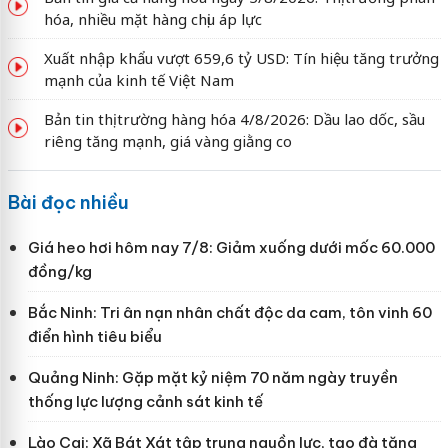
hóa, nhiều mặt hàng chịu áp lực
Xuất nhập khẩu vượt 659,6 tỷ USD: Tín hiệu tăng trưởng
mạnh của kinh tế Việt Nam
Bản tin thị trường hàng hóa 4/8/2026: Dầu lao dốc, sầu
riêng tăng mạnh, giá vàng giằng co
Bài đọc nhiều
Giá heo hơi hôm nay 7/8: Giảm xuống dưới mốc 60.000
đồng/kg
Bắc Ninh: Tri ân nạn nhân chất độc da cam, tôn vinh 60
điển hình tiêu biểu
Quảng Ninh: Gặp mặt kỷ niệm 70 năm ngày truyền
thống lực lượng cảnh sát kinh tế
Lào Cai: Xã Bát Xát tập trung nguồn lực, tạo đà tăng