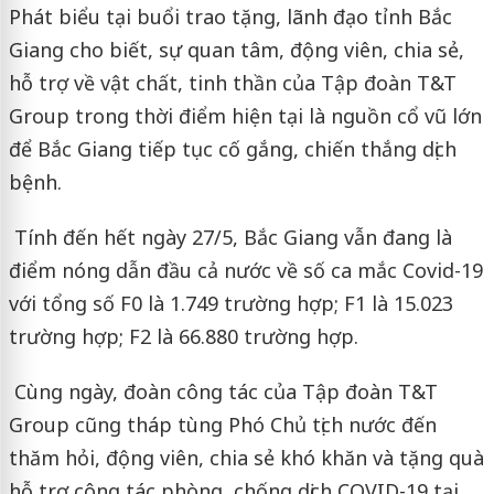
Phát biểu tại buổi trao tặng, lãnh đạo tỉnh Bắc
Giang cho biết, sự quan tâm, động viên, chia sẻ,
hỗ trợ về vật chất, tinh thần của Tập đoàn T&T
Group trong thời điểm hiện tại là nguồn cổ vũ lớn
để Bắc Giang tiếp tục cố gắng, chiến thắng dịch
bệnh.
Tính đến hết ngày 27/5, Bắc Giang vẫn đang là
điểm nóng dẫn đầu cả nước về số ca mắc Covid-19
với tổng số F0 là 1.749 trường hợp; F1 là 15.023
trường hợp; F2 là 66.880 trường hợp.
Cùng ngày, đoàn công tác của Tập đoàn T&T
Group cũng tháp tùng Phó Chủ tịch nước đến
thăm hỏi, động viên, chia sẻ khó khăn và tặng quà
hỗ trợ công tác phòng, chống dịch COVID-19 tại