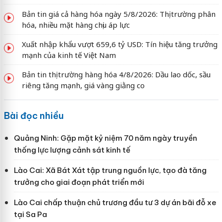
Bản tin giá cả hàng hóa ngày 5/8/2026: Thị trường phân
hóa, nhiều mặt hàng chịu áp lực
Xuất nhập khẩu vượt 659,6 tỷ USD: Tín hiệu tăng trưởng
mạnh của kinh tế Việt Nam
Bản tin thị trường hàng hóa 4/8/2026: Dầu lao dốc, sầu
riêng tăng mạnh, giá vàng giằng co
Bài đọc nhiều
Quảng Ninh: Gặp mặt kỷ niệm 70 năm ngày truyền
thống lực lượng cảnh sát kinh tế
Lào Cai: Xã Bát Xát tập trung nguồn lực, tạo đà tăng
trưởng cho giai đoạn phát triển mới
Lào Cai chấp thuận chủ trương đầu tư 3 dự án bãi đỗ xe
tại Sa Pa