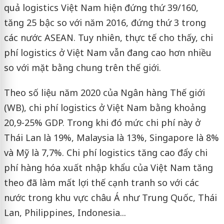
quả logistics Việt Nam hiện đứng thứ 39/160,
tăng 25 bậc so với năm 2016, đứng thứ 3 trong
các nước ASEAN. Tuy nhiên, thực tế cho thấy, chi
phí logistics ở Việt Nam vẫn đang cao hơn nhiều
so với mặt bằng chung trên thế giới.
Theo số liệu năm 2020 của Ngân hàng Thế giới
(WB), chi phí logistics ở Việt Nam bằng khoảng
20,9-25% GDP. Trong khi đó mức chi phí này ở
Thái Lan là 19%, Malaysia là 13%, Singapore là 8%
và Mỹ là 7,7%. Chi phí logistics tăng cao đẩy chi
phí hàng hóa xuất nhập khẩu của Việt Nam tăng
theo đã làm mất lợi thế cạnh tranh so với các
nước trong khu vực châu Á như Trung Quốc, Thái
Lan, Philippines, Indonesia...