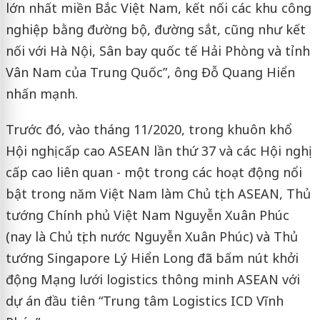
lớn nhất miền Bắc Việt Nam, kết nối các khu công
nghiệp bằng đường bộ, đường sắt, cũng như kết
nối với Hà Nội, Sân bay quốc tế Hải Phòng và tỉnh
Vân Nam của Trung Quốc”, ông Đỗ Quang Hiển
nhấn mạnh.
Trước đó, vào tháng 11/2020, trong khuôn khổ
Hội nghị cấp cao ASEAN lần thứ 37 và các Hội nghị
cấp cao liên quan - một trong các hoạt động nổi
bật trong năm Việt Nam làm Chủ tịch ASEAN, Thủ
tướng Chính phủ Việt Nam Nguyễn Xuân Phúc
(nay là Chủ tịch nước Nguyễn Xuân Phúc) và Thủ
tướng Singapore Lý Hiển Long đã bấm nút khởi
động Mạng lưới logistics thông minh ASEAN với
dự án đầu tiên “Trung tâm Logistics ICD Vĩnh