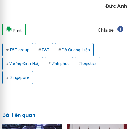
Đức Anh
Chia sẻ
Print
T&T group
T&T
Đỗ Quang Hiển
Vương Đình Huệ
vĩnh phúc
logistics
Singapore
Bài liên quan