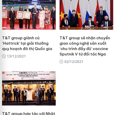
T&T group giành cú
T&T group sẽ nhận chuyển
‘Hattrick’ tại giải thưởng
giao công nghệ sản xuất
quy hoạch đô thị Quốc gia
‘chu trình đầy đủ’ vaccine
Sputnik V từ đối tác Nga
13/12/2021
02/12/2021
T&T group hợp tác với Nhật