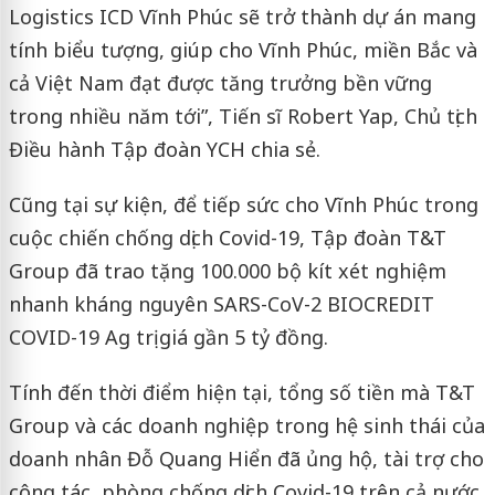
Logistics ICD Vĩnh Phúc sẽ trở thành dự án mang
tính biểu tượng, giúp cho Vĩnh Phúc, miền Bắc và
cả Việt Nam đạt được tăng trưởng bền vững
trong nhiều năm tới”, Tiến sĩ Robert Yap, Chủ tịch
Điều hành Tập đoàn YCH chia sẻ.
Cũng tại sự kiện, để tiếp sức cho Vĩnh Phúc trong
cuộc chiến chống dịch Covid-19, Tập đoàn T&T
Group đã trao tặng 100.000 bộ kít xét nghiệm
nhanh kháng nguyên SARS-CoV-2 BIOCREDIT
COVID-19 Ag trị giá gần 5 tỷ đồng.
Tính đến thời điểm hiện tại, tổng số tiền mà T&T
Group và các doanh nghiệp trong hệ sinh thái của
doanh nhân Đỗ Quang Hiển đã ủng hộ, tài trợ cho
công tác, phòng chống dịch Covid-19 trên cả nước