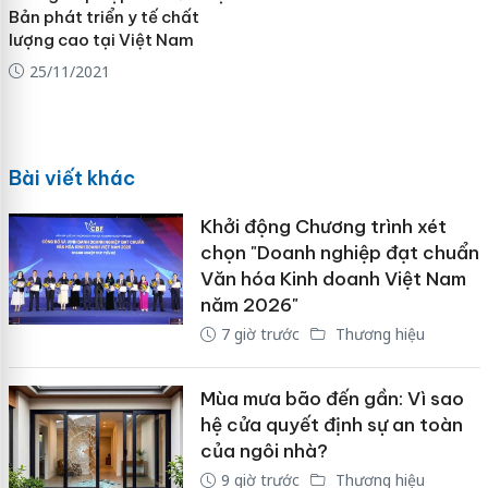
Bản phát triển y tế chất
lượng cao tại Việt Nam
25/11/2021
Bài viết khác
Khởi động Chương trình xét
chọn "Doanh nghiệp đạt chuẩn
Văn hóa Kinh doanh Việt Nam
năm 2026"
7 giờ trước
Thương hiệu
Mùa mưa bão đến gần: Vì sao
hệ cửa quyết định sự an toàn
của ngôi nhà?
9 giờ trước
Thương hiệu