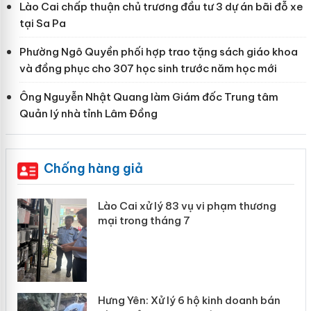
Lào Cai chấp thuận chủ trương đầu tư 3 dự án bãi đỗ xe
tại Sa Pa
Phường Ngô Quyền phối hợp trao tặng sách giáo khoa
và đồng phục cho 307 học sinh trước năm học mới
Ông Nguyễn Nhật Quang làm Giám đốc Trung tâm
Quản lý nhà tỉnh Lâm Đồng
Chống hàng giả
 án
Lào Cai xử lý 83 vụ vi phạm thương
mại trong tháng 7
n
y
Hưng Yên: Xử lý 6 hộ kinh doanh bán