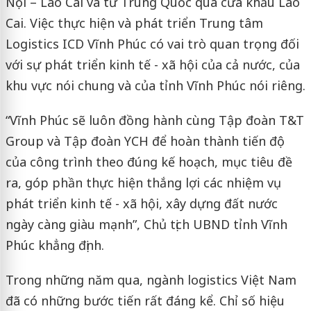
Nội – Lào Cai và từ Trung Quốc qua cửa khẩu Lào
Cai. Việc thực hiện và phát triển Trung tâm
Logistics ICD Vĩnh Phúc có vai trò quan trọng đối
với sự phát triển kinh tế - xã hội của cả nước, của
khu vực nói chung và của tỉnh Vĩnh Phúc nói riêng.
“Vĩnh Phúc sẽ luôn đồng hành cùng Tập đoàn T&T
Group và Tập đoàn YCH để hoàn thành tiến độ
của công trình theo đúng kế hoạch, mục tiêu đề
ra, góp phần thực hiện thắng lợi các nhiệm vụ
phát triển kinh tế - xã hội, xây dựng đất nước
ngày càng giàu mạnh”, Chủ tịch UBND tỉnh Vĩnh
Phúc khẳng định.
Trong những năm qua, ngành logistics Việt Nam
đã có những bước tiến rất đáng kể. Chỉ số hiệu