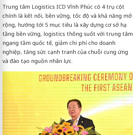
Trung tâm Logistics ICD Vĩnh Phúc có 4 trụ cột
chính là kết nối, bền vững, tốc độ và khả năng mở
rộng, hướng tới 5 mục tiêu là xây dựng cơ sở hạ
tầng bền vững, logistics thông suốt với trung tâm
ngang tầm quốc tế, giảm chi phí cho doanh
nghiệp, tăng sức cạnh tranh của chuỗi cung ứng
và đào tạo nguồn nhân lực.