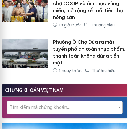
chợ OCOP và ẩm thực vùng
miền, mở rộng kết nối tiêu thụ
nông sản
19 giờ trước
Thương hiệu
Phường Ô Chợ Dừa ra mắt
tuyến phố an toàn thực phẩm,
thanh toán không dùng tiền
mặt
1 ngày trước
Thương hiệu
CHỨNG KHOÁN VIỆT NAM
Tìm kiếm mã chứng khoán...