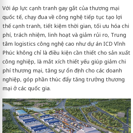
Với áp lực cạnh tranh gay gắt của thương mại
quốc tế, chạy đua về công nghệ tiếp tục tạo lợi
thế cạnh tranh, tiết kiệm thời gian, tối ưu hóa chi
phí, trách nhiệm, linh hoạt và giảm rủi ro, Trung
tâm logistics công nghệ cao như dự án ICD Vĩnh
Phúc không chỉ là điều kiện cần thiết cho sản xuất
công nghiệp, là mắt xích thiết yếu giúp giảm chi
phí thương mại, tăng sự ổn định cho các doanh
nghiệp, góp phần thúc đẩy tăng trưởng thương
mại ở các quốc gia.