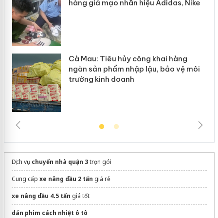
hàng giả mạo nhãn hiệu Adidas, Nike
Cà Mau: Tiêu hủy công khai hàng
ngàn sản phẩm nhập lậu, bảo vệ môi
trường kinh doanh
Dịch vụ
chuyển nhà quận 3
trọn gói
Cung cấp
xe nâng dầu 2 tấn
giá rẻ
xe nâng dầu 4.5 tấn
giá tốt
dán phim cách nhiệt ô tô