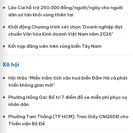
Lào Cai hỗ trợ 250.000 đồng/người/ngày cho người
dân sơ tán khỏi vùng thiên tai
Khởi động Chương trình xét chọn "Doanh nghiệp đạt
chuẩn Văn hóa Kinh doanh Việt Nam năm 2026"
Kết nạp đảng viên trên vùng biển Tây Nam
Xã hội
Hội thảo “Miền trầm tích văn hoá biển Đầm Hà và phát
triển không gian mới”
Phường Hồng Gai: Bố trí 7 điểm đỗ xe miễn phí phục vụ
nhân dân
Phường Tam Thắng (TP HCM): Trao Giấy CNQSDĐ cho
Thiền viện Bồ Đề