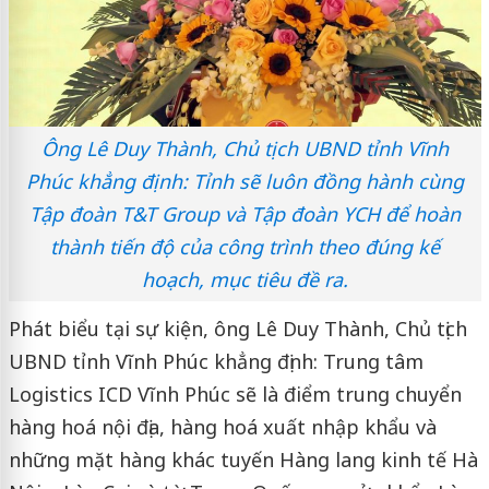
Ông Lê Duy Thành, Chủ tịch UBND tỉnh Vĩnh
Phúc khẳng định: Tỉnh sẽ luôn đồng hành cùng
Tập đoàn T&T Group và Tập đoàn YCH để hoàn
thành tiến độ của công trình theo đúng kế
hoạch, mục tiêu đề ra.
Phát biểu tại sự kiện, ông Lê Duy Thành, Chủ tịch
UBND tỉnh Vĩnh Phúc khẳng định: Trung tâm
Logistics ICD Vĩnh Phúc sẽ là điểm trung chuyển
hàng hoá nội địa, hàng hoá xuất nhập khẩu và
những mặt hàng khác tuyến Hàng lang kinh tế Hà