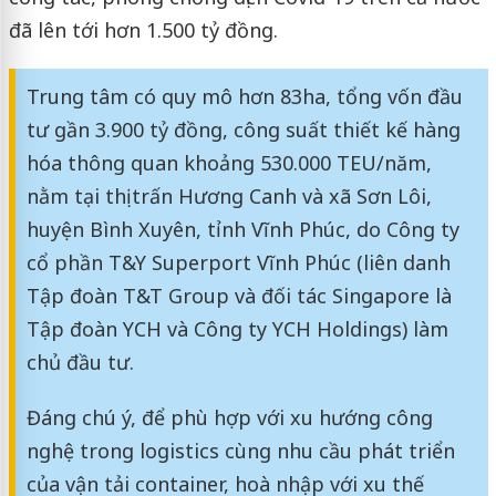
đã lên tới hơn 1.500 tỷ đồng.
Trung tâm có quy mô hơn 83ha, tổng vốn đầu
tư gần 3.900 tỷ đồng, công suất thiết kế hàng
hóa thông quan khoảng 530.000 TEU/năm,
nằm tại thị trấn Hương Canh và xã Sơn Lôi,
huyện Bình Xuyên, tỉnh Vĩnh Phúc, do Công ty
cổ phần T&Y Superport Vĩnh Phúc (liên danh
Tập đoàn T&T Group và đối tác Singapore là
Tập đoàn YCH và Công ty YCH Holdings) làm
chủ đầu tư.
Đáng chú ý, để phù hợp với xu hướng công
nghệ trong logistics cùng nhu cầu phát triển
của vận tải container, hoà nhập với xu thế