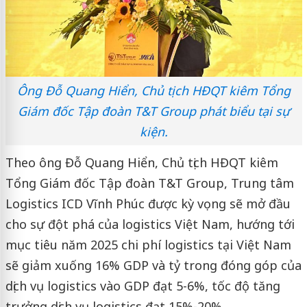
Ông Đỗ Quang Hiển, Chủ tịch HĐQT kiêm Tổng
Giám đốc Tập đoàn T&T Group phát biểu tại sự
kiện.
Theo ông Đỗ Quang Hiển, Chủ tịch HĐQT kiêm
Tổng Giám đốc Tập đoàn T&T Group, Trung tâm
Logistics ICD Vĩnh Phúc được kỳ vọng sẽ mở đầu
cho sự đột phá của logistics Việt Nam, hướng tới
mục tiêu năm 2025 chi phí logistics tại Việt Nam
sẽ giảm xuống 16% GDP và tỷ trong đóng góp của
dịch vụ logistics vào GDP đạt 5-6%, tốc độ tăng
trưởng dịch vụ logistics đạt 15%-20%.