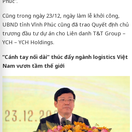
Phúc”.
Cũng trong ngày 23/12, ngày làm lễ khởi công,
UBND tỉnh Vĩnh Phúc cũng đã trao Quyết định chủ
trương đầu tư dự án cho Liên danh T&T Group –
YCH – YCH Holdings.
“Cánh tay nối dài” thúc đẩy ngành logistics Việt
Nam vươn tầm thế giới