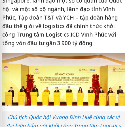
Singapore, lãnh đạo một số cơ quan của Quốc
hội và một số bộ ngành, lãnh đạo tỉnh Vĩnh
Phúc, Tập đoàn T&T và YCH – tập đoàn hàng
đầu thế giới về logistics đã chính thức khởi
công Trung tâm Logistics ICD Vĩnh Phúc với
tổng vốn đầu tư gần 3.900 tỷ đồng.
Chủ tịch Quốc hội Vương Đình Huệ cùng các vị
đại biểu bấm nút khởi công Trung tâm Logistics