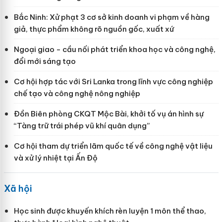
Bắc Ninh: Xử phạt 3 cơ sở kinh doanh vi phạm về hàng
giả, thực phẩm không rõ nguồn gốc, xuất xứ
Ngoại giao - cầu nối phát triển khoa học và công nghệ,
đổi mới sáng tạo
Cơ hội hợp tác với Sri Lanka trong lĩnh vực công nghiệp
chế tạo và công nghệ nông nghiệp
Đồn Biên phòng CKQT Mộc Bài, khởi tố vụ án hình sự
“Tàng trữ trái phép vũ khí quân dụng”
Cơ hội tham dự triển lãm quốc tế về công nghệ vật liệu
và xử lý nhiệt tại Ấn Độ
Xã hội
Học sinh được khuyến khích rèn luyện 1 môn thể thao,