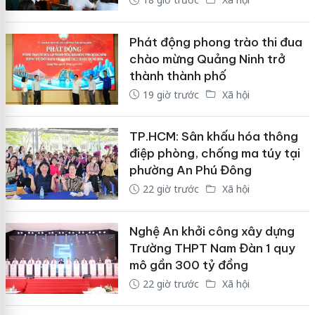
Phát động phong trào thi đua
chào mừng Quảng Ninh trở
thành thành phố
19 giờ trước
Xã hội
TP.HCM: Sân khấu hóa thông
điệp phòng, chống ma túy tại
phường An Phú Đông
22 giờ trước
Xã hội
Nghệ An khởi công xây dựng
Trường THPT Nam Đàn 1 quy
mô gần 300 tỷ đồng
22 giờ trước
Xã hội