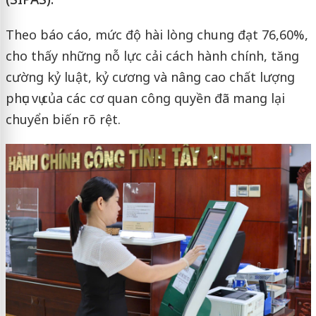
Theo báo cáo, mức độ hài lòng chung đạt 76,60%,
cho thấy những nỗ lực cải cách hành chính, tăng
cường kỷ luật, kỷ cương và nâng cao chất lượng
phục vụ của các cơ quan công quyền đã mang lại
chuyển biến rõ rệt.