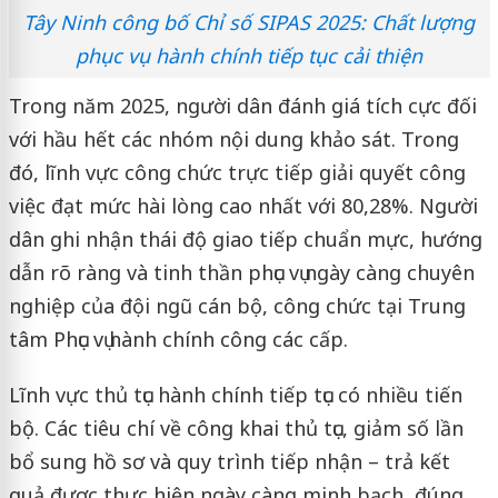
Tây Ninh công bố Chỉ số SIPAS 2025: Chất lượng
phục vụ hành chính tiếp tục cải thiện
Trong năm 2025, người dân đánh giá tích cực đối
với hầu hết các nhóm nội dung khảo sát. Trong
đó, lĩnh vực công chức trực tiếp giải quyết công
việc đạt mức hài lòng cao nhất với 80,28%. Người
dân ghi nhận thái độ giao tiếp chuẩn mực, hướng
dẫn rõ ràng và tinh thần phục vụ ngày càng chuyên
nghiệp của đội ngũ cán bộ, công chức tại Trung
tâm Phục vụ hành chính công các cấp.
Lĩnh vực thủ tục hành chính tiếp tục có nhiều tiến
bộ. Các tiêu chí về công khai thủ tục, giảm số lần
bổ sung hồ sơ và quy trình tiếp nhận – trả kết
quả được thực hiện ngày càng minh bạch, đúng