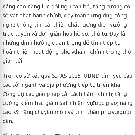
nâng cao năng lực đội ngũ cán bộ, tăng cường cơ
sở vật chất hành chính, đẩy mạnh ứng dụng công
nghệ thông tin, cải thiện chất lượng dịch vụ công
trực tuyến và đơn giản hóa hồ sơ, thủ tục. Đây là
những định hướng quan trọng để tỉnh tiếp tục
hoàn thiện hoạt động phục vụ hành chính trong thời
gian tới.
Trên cơ sở kết quả SIPAS 2025, UBND tỉnh yêu cầu
các sở, ngành và địa phương tiếp tục triển khai
đồng bộ các giải pháp cải cách hành chính; tăng
cường kiểm tra, giám sát nhiệm vụ được giao; nâng
cao kỹ năng chuyên môn và tinh thần phục vụ người
dân.