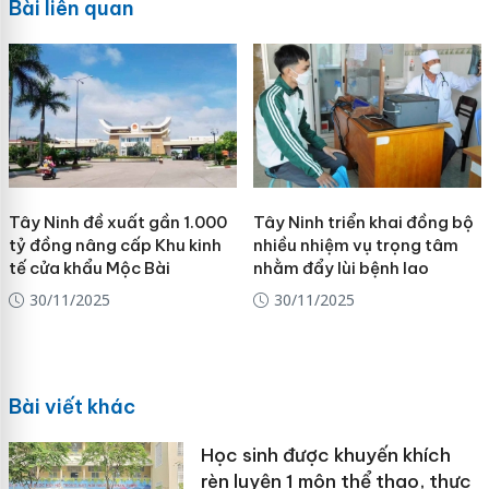
Bài liên quan
Tây Ninh đề xuất gần 1.000
Tây Ninh triển khai đồng bộ
tỷ đồng nâng cấp Khu kinh
nhiều nhiệm vụ trọng tâm
tế cửa khẩu Mộc Bài
nhằm đẩy lùi bệnh lao
30/11/2025
30/11/2025
Bài viết khác
Học sinh được khuyến khích
rèn luyện 1 môn thể thao, thực