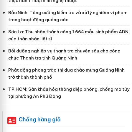
thực hành 1 loại hình nghệ thuật
Bắc Ninh: Tăng cường kiểm tra và xử lý nghiêm vi phạm
trong hoạt động quảng cáo
Sơn La: Thu nhận thành công 1.664 mẫu sinh phẩm ADN
của thân nhân liệt sĩ
Bồi dưỡng nghiệp vụ thanh tra chuyên sâu cho công
chức Thanh tra tỉnh Quảng Ninh
Phát động phong trào thi đua chào mừng Quảng Ninh
trở thành thành phố
TP.HCM: Sân khấu hóa thông điệp phòng, chống ma túy
tại phường An Phú Đông
Chống hàng giả