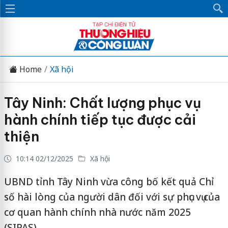
Home
Xã hội
Tây Ninh: Chất lượng phục vụ
hành chính tiếp tục được cải
thiện
10:14 02/12/2025
Xã hội
UBND tỉnh Tây Ninh vừa công bố kết quả Chỉ
số hài lòng của người dân đối với sự phục vụ của
cơ quan hành chính nhà nước năm 2025
(SIPAS).