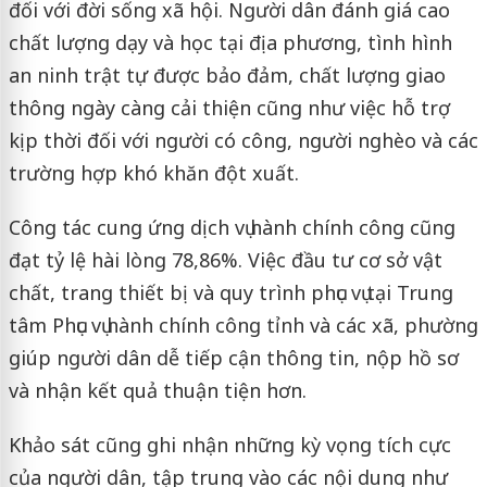
đối với đời sống xã hội. Người dân đánh giá cao
chất lượng dạy và học tại địa phương, tình hình
an ninh trật tự được bảo đảm, chất lượng giao
thông ngày càng cải thiện cũng như việc hỗ trợ
kịp thời đối với người có công, người nghèo và các
trường hợp khó khăn đột xuất.
Công tác cung ứng dịch vụ hành chính công cũng
đạt tỷ lệ hài lòng 78,86%. Việc đầu tư cơ sở vật
chất, trang thiết bị và quy trình phục vụ tại Trung
tâm Phục vụ hành chính công tỉnh và các xã, phường
giúp người dân dễ tiếp cận thông tin, nộp hồ sơ
và nhận kết quả thuận tiện hơn.
Khảo sát cũng ghi nhận những kỳ vọng tích cực
của người dân, tập trung vào các nội dung như