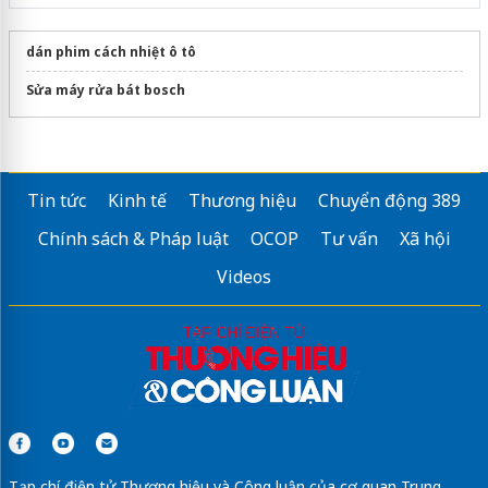
dán phim cách nhiệt ô tô
Sửa máy rửa bát bosch
Tin tức
Kinh tế
Thương hiệu
Chuyển động 389
Chính sách & Pháp luật
OCOP
Tư vấn
Xã hội
Videos
Tạp chí điện tử Thương hiệu và Công luận của cơ quan Trung