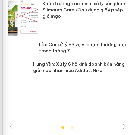
ản
Khẩn trương xác minh, xử lý sản phẩm
Slimaura Care x3 sử dụng giấy phép
giả mạo
 án
Lào Cai xử lý 83 vụ vi phạm thương
n
mại trong tháng 7
Hưng Yên: Xử lý 6 hộ kinh doanh bán
hàng giả mạo nhãn hiệu Adidas, Nike