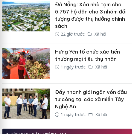
Đà Nẵng: Xóa nhà tạm cho
5.757 hộ dân cho 3 nhóm đối
tượng được thụ hưởng chính
sách
22 giờ trước
Xã hội
Hưng Yên tổ chức xúc tiến
thương mại tiêu thụ nhãn
1 ngày trước
Xã hội
Đẩy nhanh giải ngân vốn đầu
tư công tại các xã miền Tây
Nghệ An
1 ngày trước
Xã hội