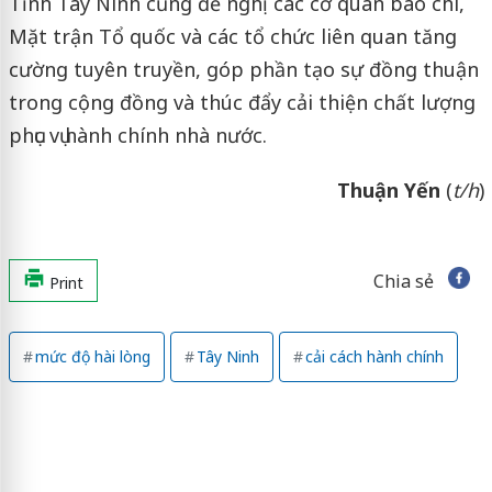
Tỉnh Tây Ninh cũng đề nghị các cơ quan báo chí,
Mặt trận Tổ quốc và các tổ chức liên quan tăng
cường tuyên truyền, góp phần tạo sự đồng thuận
trong cộng đồng và thúc đẩy cải thiện chất lượng
phục vụ hành chính nhà nước.
Thuận Yến
(
t/h
)
Chia sẻ
Print
mức độ hài lòng
Tây Ninh
cải cách hành chính