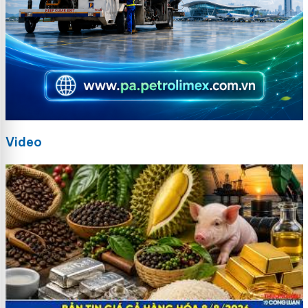
Video