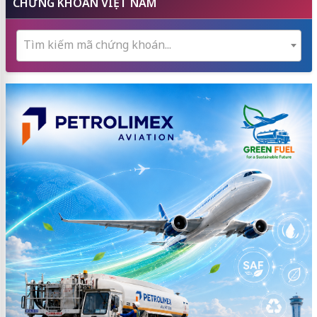
CHỨNG KHOÁN VIỆT NAM
Tìm kiếm mã chứng khoán...