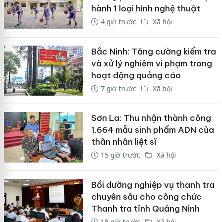
hành 1 loại hình nghệ thuật
4 giờ trước
Xã hội
Bắc Ninh: Tăng cường kiểm tra
và xử lý nghiêm vi phạm trong
hoạt động quảng cáo
7 giờ trước
Xã hội
Sơn La: Thu nhận thành công
1.664 mẫu sinh phẩm ADN của
thân nhân liệt sĩ
15 giờ trước
Xã hội
Bồi dưỡng nghiệp vụ thanh tra
chuyên sâu cho công chức
Thanh tra tỉnh Quảng Ninh
18 giờ trước
Xã hội