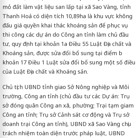
mỏ đất làm vật liệu san lấp tại xã Sao Vàng, tỉnh
Thanh Hoá có diện tích 10,89ha là khu vực không
đấu giá quyền khai thác khoáng sản để phục vụ
thi công các dự án do Công an tỉnh làm chủ đầu
tư, quy định tại khoản 1a Điều 55 Luật Địa chất và
Khoáng sản, được sửa đổi bổ sung tại điểm b
khoản 17 Điều 1 Luật sửa đổi bổ sung một số điều
của Luật Địa chất và Khoáng sản.
Chủ tịch UBND tỉnh giao Sở Nông nghiệp và Môi
trường, Công an tỉnh (chủ đầu tư các Dự án: Trụ
sở đóng quân Công an xã, phường; Trại tạm giam
Công an tỉnh; Trụ sở Cảnh sát cơ động và Trụ sở
doanh trại Công an tỉnh), UBND xã Sao Vàng chịu
trách nhiệm toàn diện trước pháp luật, UBND