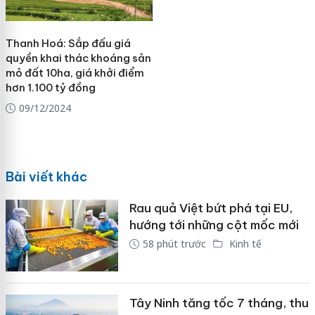
Thanh Hoá: Sắp đấu giá
quyền khai thác khoáng sản
mỏ đất 10ha, giá khởi điểm
hơn 1.100 tỷ đồng
09/12/2024
Bài viết khác
Rau quả Việt bứt phá tại EU,
hướng tới những cột mốc mới
58 phút trước
Kinh tế
Tây Ninh tăng tốc 7 tháng, thu