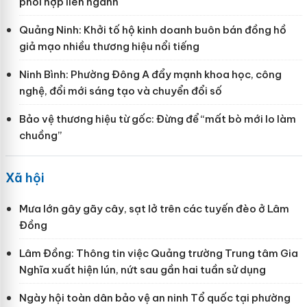
phối hợp liên ngành
Quảng Ninh: Khởi tố hộ kinh doanh buôn bán đồng hồ
giả mạo nhiều thương hiệu nổi tiếng
Ninh Bình: Phường Đông A đẩy mạnh khoa học, công
nghệ, đổi mới sáng tạo và chuyển đổi số
Bảo vệ thương hiệu từ gốc: Đừng để “mất bò mới lo làm
chuồng”
Xã hội
Mưa lớn gây gãy cây, sạt lở trên các tuyến đèo ở Lâm
Đồng
Lâm Đồng: Thông tin việc Quảng trường Trung tâm Gia
Nghĩa xuất hiện lún, nứt sau gần hai tuần sử dụng
Ngày hội toàn dân bảo vệ an ninh Tổ quốc tại phường