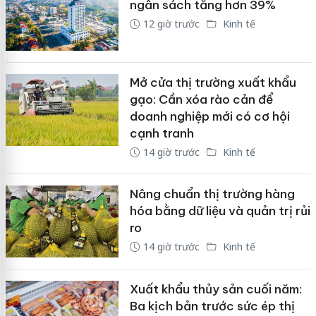
ngân sách tăng hơn 39%
12 giờ trước
Kinh tế
Mở cửa thị trường xuất khẩu
gạo: Cần xóa rào cản để
doanh nghiệp mới có cơ hội
cạnh tranh
14 giờ trước
Kinh tế
Nâng chuẩn thị trường hàng
hóa bằng dữ liệu và quản trị rủi
ro
14 giờ trước
Kinh tế
Xuất khẩu thủy sản cuối năm:
Ba kịch bản trước sức ép thị