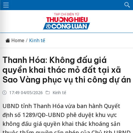
Home
Kinh tế
Thanh Hóa: Không đấu giá
quyền khai thác mỏ đất tại xã
Sao Vàng phục vụ thi công dự án
17:49 04/05/2026
Kinh tế
UBND tỉnh Thanh Hóa vừa ban hành Quyết
định số 1289/QĐ-UBND phê duyệt khu vực
không đấu giá quyền khai thác khoáng sản
thuộc thẩm quyền cấp phép của Chủ tịch UBND