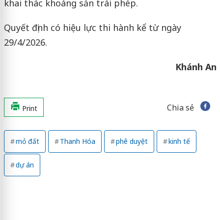
khai thác khoáng sản trái phép.
Quyết định có hiệu lực thi hành kể từ ngày
29/4/2026.
Khánh An
Chia sẻ
Print
mỏ đất
Thanh Hóa
phê duyệt
kinh tế
dự án