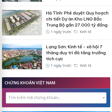
Hà Tĩnh: Phê duyệt Quy hoạch
chi tiết Dự án Kho LNG Bắc
Trung Bộ gần 27.000 tỷ đồng
1 ngày trước
Kinh tế
Lạng Sơn: Kinh tế - xã hội 7
tháng duy trì đà tăng trưởng
tích cực
1 ngày trước
Kinh tế
CHỨNG KHOÁN VIỆT NAM
Tìm kiếm mã chứng khoán...