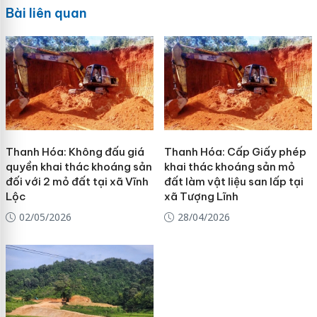
Bài liên quan
Thanh Hóa: Không đấu giá
Thanh Hóa: Cấp Giấy phép
quyền khai thác khoáng sản
khai thác khoáng sản mỏ
đối với 2 mỏ đất tại xã Vĩnh
đất làm vật liệu san lấp tại
Lộc
xã Tượng Lĩnh
02/05/2026
28/04/2026