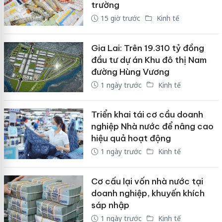
trường
15 giờ trước
Kinh tế
Gia Lai: Trên 19.310 tỷ đồng
đầu tư dự án Khu đô thị Nam
đường Hùng Vương
1 ngày trước
Kinh tế
Triển khai tái cơ cầu doanh
nghiệp Nhà nước để nâng cao
hiệu quả hoạt động
1 ngày trước
Kinh tế
Cơ cấu lại vốn nhà nước tại
doanh nghiệp, khuyến khích
sáp nhập
1 ngày trước
Kinh tế