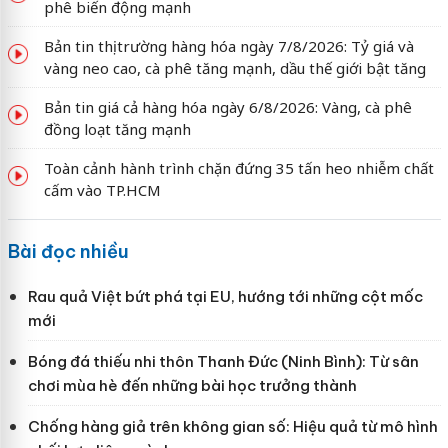
phê biến động mạnh
Bản tin thị trường hàng hóa ngày 7/8/2026: Tỷ giá và
vàng neo cao, cà phê tăng mạnh, dầu thế giới bật tăng
Bản tin giá cả hàng hóa ngày 6/8/2026: Vàng, cà phê
đồng loạt tăng mạnh
Toàn cảnh hành trình chặn đứng 35 tấn heo nhiễm chất
cấm vào TP.HCM
Bài đọc nhiều
Rau quả Việt bứt phá tại EU, hướng tới những cột mốc
mới
Bóng đá thiếu nhi thôn Thanh Đức (Ninh Bình): Từ sân
chơi mùa hè đến những bài học trưởng thành
Chống hàng giả trên không gian số: Hiệu quả từ mô hình