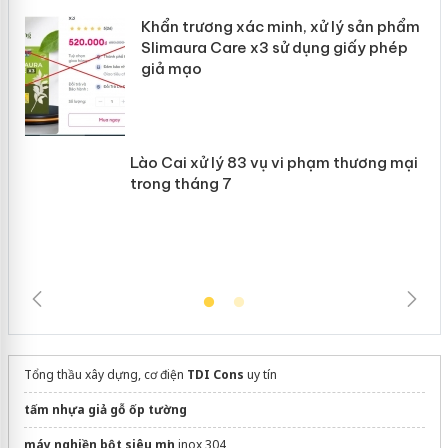
Khẩn trương xác minh, xử lý sản phẩm
 án
Slimaura Care x3 sử dụng giấy phép
giả mạo
Lào Cai xử lý 83 vụ vi phạm thương
mại trong tháng 7
Tổng thầu xây dựng, cơ điện
TDI Cons
uy tín
tấm nhựa giả gỗ ốp tường
máy nghiền bột siêu mịn
inox 304