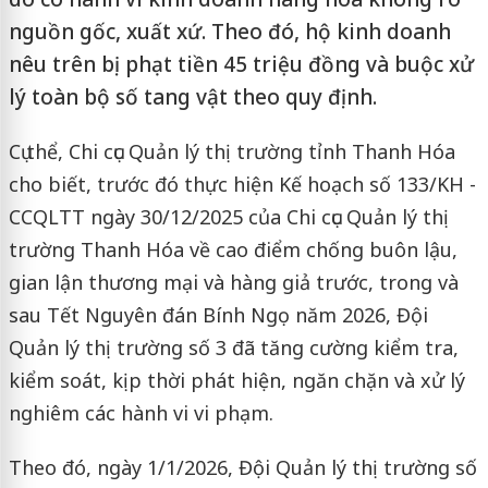
nguồn gốc, xuất xứ. Theo đó, hộ kinh doanh
nêu trên bị phạt tiền 45 triệu đồng và buộc xử
lý toàn bộ số tang vật theo quy định.
Cụ thể, Chi cục Quản lý thị trường tỉnh Thanh Hóa
cho biết, trước đó thực hiện Kế hoạch số 133/KH -
CCQLTT ngày 30/12/2025 của Chi cục Quản lý thị
trường Thanh Hóa về cao điểm chống buôn lậu,
gian lận thương mại và hàng giả trước, trong và
sau Tết Nguyên đán Bính Ngọ năm 2026, Đội
Quản lý thị trường số 3 đã tăng cường kiểm tra,
kiểm soát, kịp thời phát hiện, ngăn chặn và xử lý
nghiêm các hành vi vi phạm.
Theo đó, ngày 1/1/2026, Đội Quản lý thị trường số