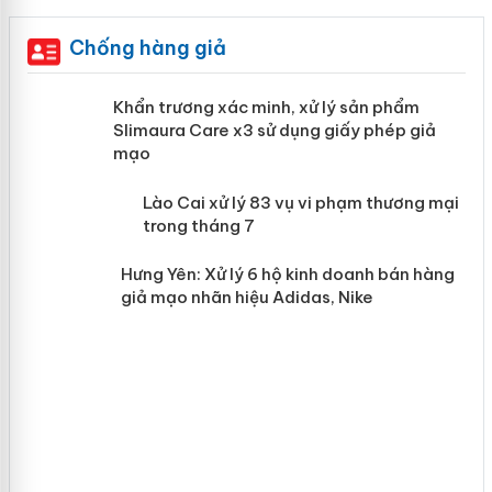
Chống hàng giả
ản
Khẩn trương xác minh, xử lý sản phẩm
Slimaura Care x3 sử dụng giấy phép giả
mạo
 án
Lào Cai xử lý 83 vụ vi phạm thương
mại trong tháng 7
n
Hưng Yên: Xử lý 6 hộ kinh doanh bán
hàng giả mạo nhãn hiệu Adidas, Nike