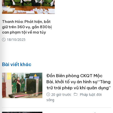
Thanh Hóa: Phát hiện, bắt
giữ trên 360 vụ, gần 830 bị
can phạm tội về ma túy
18/10/2025
Bài viết khác
Đồn Biên phòng CKQT Mộc
Bài, khởi tố vụ án hình sự “Tàng
trữ trái phép vũ khí quân dụng”
20 giờ trước
Pháp luật đời
sống