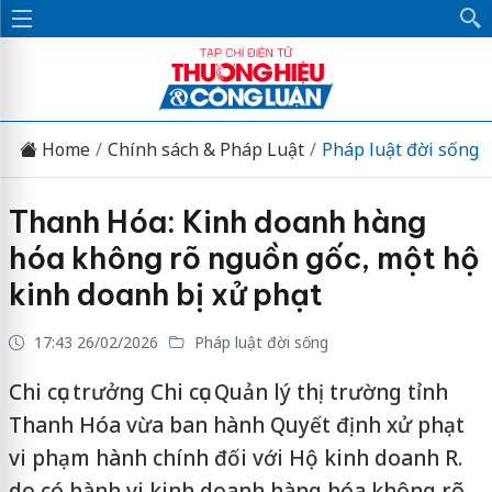
Home
Chính sách & Pháp Luật
Pháp luật đời sống
Thanh Hóa: Kinh doanh hàng
hóa không rõ nguồn gốc, một hộ
kinh doanh bị xử phạt
17:43 26/02/2026
Pháp luật đời sống
Chi cục trưởng Chi cục Quản lý thị trường tỉnh
Thanh Hóa vừa ban hành Quyết định xử phạt
vi phạm hành chính đối với Hộ kinh doanh R.
do có hành vi kinh doanh hàng hóa không rõ