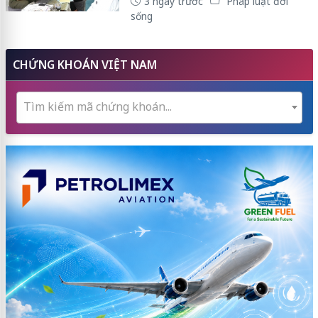
3 ngày trước
Pháp luật đời
sống
CHỨNG KHOÁN VIỆT NAM
Tìm kiếm mã chứng khoán...