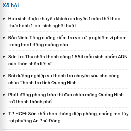
Xã hội
Học sinh được khuyến khích rèn luyện 1 môn thể thao,
thực hành 1 loại hình nghệ thuật
Bắc Ninh: Tăng cường kiểm tra và xử lý nghiêm vi phạm
trong hoạt động quảng cáo
Sơn La: Thu nhận thành công 1.664 mẫu sinh phẩm ADN
của thân nhân liệt sĩ
Bồi dưỡng nghiệp vụ thanh tra chuyên sâu cho công
chức Thanh tra tỉnh Quảng Ninh
Phát động phong trào thi đua chào mừng Quảng Ninh
trở thành thành phố
TP.HCM: Sân khấu hóa thông điệp phòng, chống ma túy
tại phường An Phú Đông