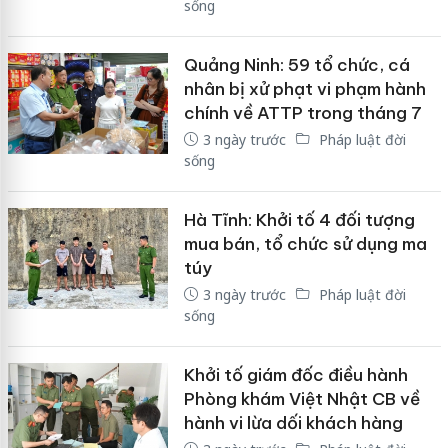
sống
Quảng Ninh: 59 tổ chức, cá
nhân bị xử phạt vi phạm hành
chính về ATTP trong tháng 7
3 ngày trước
Pháp luật đời
sống
Hà Tĩnh: Khởi tố 4 đối tượng
mua bán, tổ chức sử dụng ma
túy
3 ngày trước
Pháp luật đời
sống
Khởi tố giám đốc điều hành
Phòng khám Việt Nhật CB về
hành vi lừa dối khách hàng