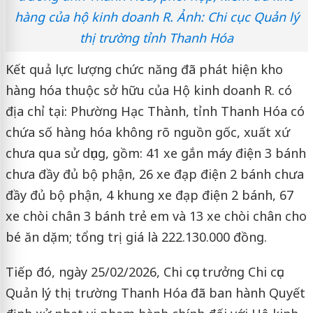
hàng của hộ kinh doanh R. Ảnh: Chi cục Quản lý
thị trường tỉnh Thanh Hóa
Kết quả lực lượng chức năng đã phát hiện kho
hàng hóa thuộc sở hữu của Hộ kinh doanh R. có
địa chỉ tại: Phường Hạc Thành, tỉnh Thanh Hóa có
chứa số hàng hóa không rõ nguồn gốc, xuất xứ
chưa qua sử dụng, gồm: 41 xe gắn máy điện 3 bánh
chưa đầy đủ bộ phận, 26 xe đạp điện 2 bánh chưa
đầy đủ bộ phận, 4 khung xe đạp điện 2 bánh, 67
xe chòi chân 3 bánh trẻ em và 13 xe chòi chân cho
bé ăn dặm; tổng trị giá là 222.130.000 đồng.
Tiếp đó, ngày 25/02/2026, Chi cục trưởng Chi cục
Quản lý thị trường Thanh Hóa đã ban hành Quyết