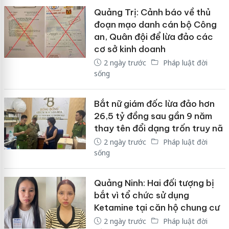
Quảng Trị: Cảnh báo về thủ
đoạn mạo danh cán bộ Công
an, Quân đội để lừa đảo các
cơ sở kinh doanh
2 ngày trước
Pháp luật đời
sống
Bắt nữ giám đốc lừa đảo hơn
26,5 tỷ đồng sau gần 9 năm
thay tên đổi dạng trốn truy nã
2 ngày trước
Pháp luật đời
sống
Quảng Ninh: Hai đối tượng bị
bắt vì tổ chức sử dụng
Ketamine tại căn hộ chung cư
2 ngày trước
Pháp luật đời