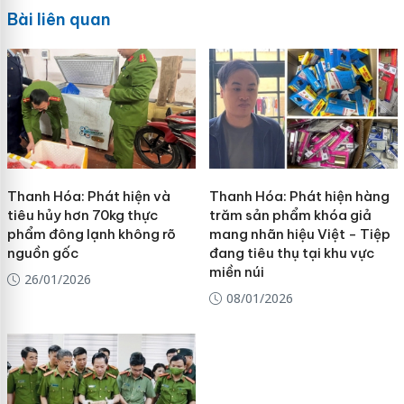
Bài liên quan
Thanh Hóa: Phát hiện và
Thanh Hóa: Phát hiện hàng
tiêu hủy hơn 70kg thực
trăm sản phẩm khóa giả
phẩm đông lạnh không rõ
mang nhãn hiệu Việt - Tiệp
nguồn gốc
đang tiêu thụ tại khu vực
miền núi
26/01/2026
08/01/2026