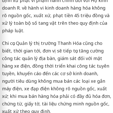
định xử phạt vi phạm hành chính đối với Hộ kinh
doanh R. về hành vi kinh doanh hàng hóa không
rõ nguồn gốc, xuất xứ, phạt tiền 45 triệu đồng và
xử lý toàn bộ số tang vật trên theo quy định của
pháp luật.
Chi cục Quản lý thị trường Thanh Hóa cũng cho
biết, thời gian tới, đơn vị sẽ tiếp tục tăng cường
công tác quản lý địa bàn, giám sát đối với mặt
hàng xe điện, đồng thời triển khai công tác tuyên
tuyền, khuyến cáo đến các cơ sở kinh doanh,
người tiêu dùng không mua bán các loại xe gắn
máy điện, xe đạp điện không rõ nguồn gốc, xuất
xứ; khi mua bán hàng hóa phải có đầy đủ hóa đơn,
chứng từ, giấy tờ, tài liệu chứng minh nguồn gốc,
xuất xứ theo quy định.