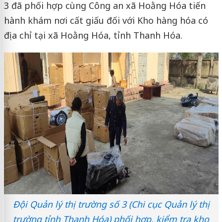
3 đã phối hợp cùng Công an xã Hoằng Hóa tiến
hành khám nơi cất giấu đối với Kho hàng hóa có
địa chỉ tại xã Hoằng Hóa, tỉnh Thanh Hóa.
Đội Quản lý thị trường số 3 (Chi cục Quản lý thị
trường tỉnh Thanh Hóa) phối hợp, kiểm tra kho