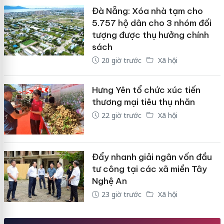
Đà Nẵng: Xóa nhà tạm cho
5.757 hộ dân cho 3 nhóm đối
tượng được thụ hưởng chính
sách
20 giờ trước
Xã hội
Hưng Yên tổ chức xúc tiến
thương mại tiêu thụ nhãn
22 giờ trước
Xã hội
Đẩy nhanh giải ngân vốn đầu
tư công tại các xã miền Tây
Nghệ An
23 giờ trước
Xã hội