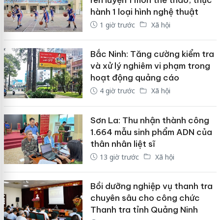
hành 1 loại hình nghệ thuật
1 giờ trước
Xã hội
Bắc Ninh: Tăng cường kiểm tra
và xử lý nghiêm vi phạm trong
hoạt động quảng cáo
4 giờ trước
Xã hội
Sơn La: Thu nhận thành công
1.664 mẫu sinh phẩm ADN của
thân nhân liệt sĩ
13 giờ trước
Xã hội
Bồi dưỡng nghiệp vụ thanh tra
chuyên sâu cho công chức
Thanh tra tỉnh Quảng Ninh