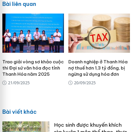
Bài liên quan
Trao giải vòng sơ khảo cuộc
Doanh nghiệp ở Thanh Hóa
thi Đại sứ văn hóa đọc tỉnh
nợ thuế hơn 1,3 tỷ đồng, bị
Thanh Hóa năm 2025
ngừng sử dụng hóa đơn
21/09/2025
20/09/2025
Bài viết khác
Học sinh được khuyến khích
rèn luyện 1 môn thể thao, thực