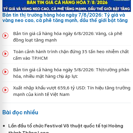
Bản tin thị trường hàng hóa ngày 7/8/2026: Tỷ giá và
vàng neo cao, cà phê tăng mạnh, dầu thế giới bật tăng
Bản tin giá cả hàng hóa ngày 6/8/2026: Vàng, cà phê
đồng loạt tăng mạnh
Toàn cảnh hành trình chặn đứng 35 tấn heo nhiễm chất
cấm vào TP.HCM
Bản tin giá cả hàng hóa ngày 5/8/2026: Thị trường phân
hóa, nhiều mặt hàng chịu áp lực
Xuất nhập khẩu vượt 659,6 tỷ USD: Tín hiệu tăng trưởng
mạnh của kinh tế Việt Nam
Bài đọc nhiều
Lần đầu tổ chức Festival Võ thuật quốc tế tại Hoàng
thành Thăng Long