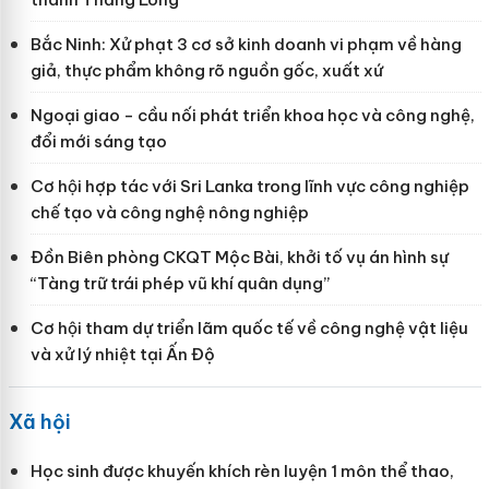
Bắc Ninh: Xử phạt 3 cơ sở kinh doanh vi phạm về hàng
giả, thực phẩm không rõ nguồn gốc, xuất xứ
Ngoại giao - cầu nối phát triển khoa học và công nghệ,
đổi mới sáng tạo
Cơ hội hợp tác với Sri Lanka trong lĩnh vực công nghiệp
chế tạo và công nghệ nông nghiệp
Đồn Biên phòng CKQT Mộc Bài, khởi tố vụ án hình sự
“Tàng trữ trái phép vũ khí quân dụng”
Cơ hội tham dự triển lãm quốc tế về công nghệ vật liệu
và xử lý nhiệt tại Ấn Độ
Xã hội
Học sinh được khuyến khích rèn luyện 1 môn thể thao,