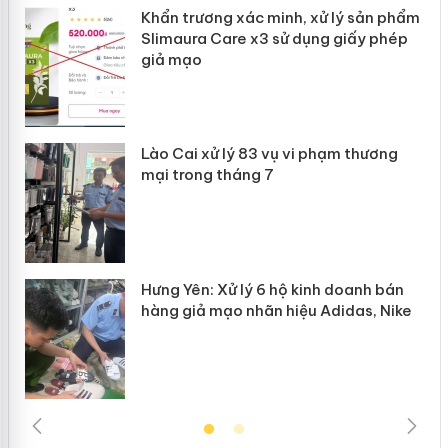
ản
Khẩn trương xác minh, xử lý sản phẩm
Slimaura Care x3 sử dụng giấy phép
giả mạo
 án
Lào Cai xử lý 83 vụ vi phạm thương
n
mại trong tháng 7
Hưng Yên: Xử lý 6 hộ kinh doanh bán
hàng giả mạo nhãn hiệu Adidas, Nike