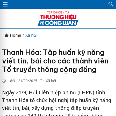
Home
Xã hội
Thanh Hóa: Tập huấn kỹ năng
viết tin, bài cho các thành viên
Tổ truyền thông cộng đồng
18:31 21/09/2025
Xã hội
Ngày 21/9, Hội Liên hiệp phụ nữ (LHPN) tỉnh
Thanh Hóa tổ chức hội nghị tập huấn kỹ năng
viết tin, bài, xây dựng thông điệp truyền
thông cho 140 thành viên Tổ truyền thông