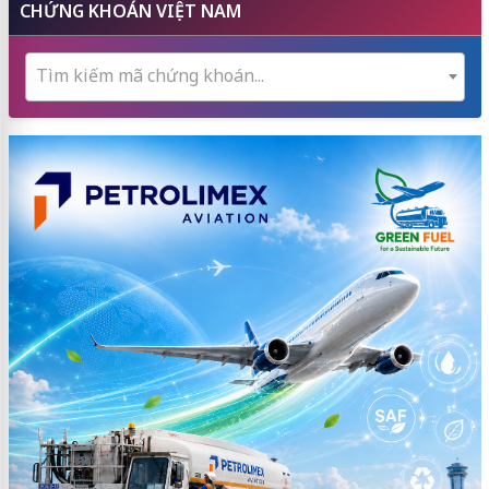
CHỨNG KHOÁN VIỆT NAM
Tìm kiếm mã chứng khoán...