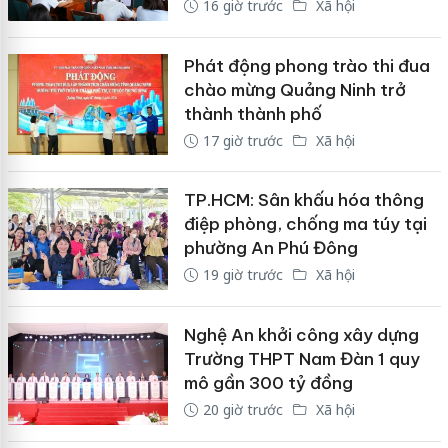
16 giờ trước
Xã hội
Phát động phong trào thi đua
chào mừng Quảng Ninh trở
thành thành phố
17 giờ trước
Xã hội
TP.HCM: Sân khấu hóa thông
điệp phòng, chống ma túy tại
phường An Phú Đông
19 giờ trước
Xã hội
Nghệ An khởi công xây dựng
Trường THPT Nam Đàn 1 quy
mô gần 300 tỷ đồng
20 giờ trước
Xã hội