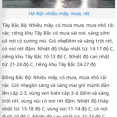
Hà Nội nhiều mây, mưa, rét
Tây Bắc Bộ: Nhiều mây, có mưa mưa, mưa nhỏ rải
rác; riêng khu Tây Bắc có mưa vài nơi, sáng sớm
có nơi có sương mù. Gió nhẹ. Đêm và sáng trời rét,
có nơi rét đậm. Nhiệt độ thấp nhất từ: 14-17 độ C,
riêng khu Tây Bắc 10-13 độ C. Nhiệt độ cao nhất
từ: 21-24 độ C, riêng khu Tây Bắc 24-27 độ
Đông Bắc Bộ: Nhiều mây, có mưa, mưa nhỏ rải
rác. Gió nhẹ, gần sáng và sáng mai gió mạnh dần
lên cấp 2-3, vùng ven biển cấp 3-4. Đêm và sáng
trời rét, vùng núi có nơi rét đậm. Nhiệt độ thấp
nhất từ: 15-18 độ C, vùng núi 11-14 độ C, có nơi
dưới 10 độ C. Nhiệt độ cao nhất từ: 21-24 độ C.