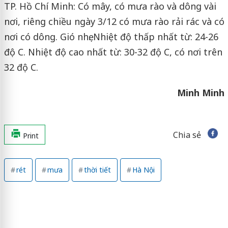
TP. Hồ Chí Minh: Có mây, có mưa rào và dông vài
nơi, riêng chiều ngày 3/12 có mưa rào rải rác và có
nơi có dông. Gió nhẹ. Nhiệt độ thấp nhất từ: 24-26
độ C. Nhiệt độ cao nhất từ: 30-32 độ C, có nơi trên
32 độ C.
Minh Minh
Chia sẻ
Print
rét
mưa
thời tiết
Hà Nội