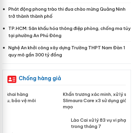
Phát động phong trào thi đua chào mừng Quảng Ninh
trở thành thành phố
TP.HCM: Sân khấu hóa thông điệp phòng, chống ma túy
tại phường An Phú Đông
Nghệ An khởi công xây dựng Trường THPT Nam Đàn 1
quy mô gần 300 tỷ đồng
Chống hàng giả
ản
Khẩn trương xác minh, xử lý sản phẩm
Slimaura Care x3 sử dụng giấy phép
giả mạo
 án