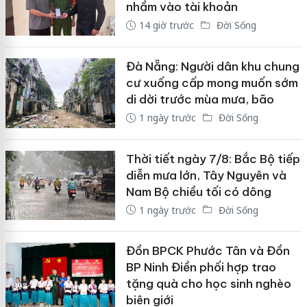
nhầm vào tài khoản
14 giờ trước
Đời Sống
Đà Nẵng: Người dân khu chung
cư xuống cấp mong muốn sớm
di dời trước mùa mưa, bão
1 ngày trước
Đời Sống
Thời tiết ngày 7/8: Bắc Bộ tiếp
diễn mưa lớn, Tây Nguyên và
Nam Bộ chiều tối có dông
1 ngày trước
Đời Sống
Đồn BPCK Phước Tân và Đồn
BP Ninh Điền phối hợp trao
tặng quà cho học sinh nghèo
biên giới