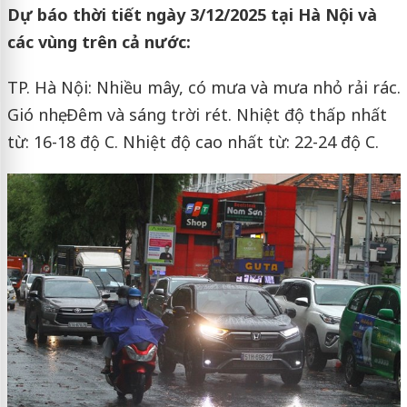
Dự báo thời tiết ngày 3/12/2025 tại Hà Nội và
các vùng trên cả nước:
TP. Hà Nội: Nhiều mây, có mưa và mưa nhỏ rải rác.
Gió nhẹ. Đêm và sáng trời rét. Nhiệt độ thấp nhất
từ: 16-18 độ C. Nhiệt độ cao nhất từ: 22-24 độ C.