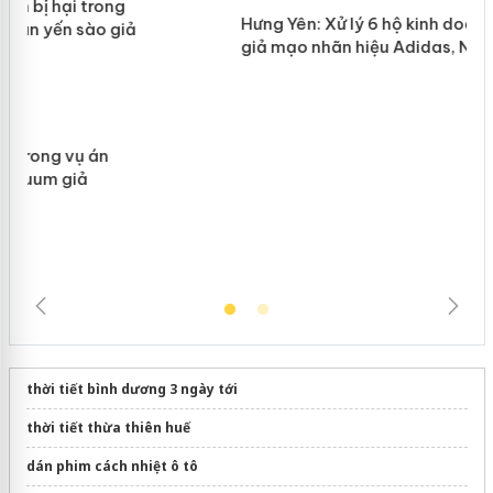
Lào Cai xử lý 83 vụ vi phạm thương
n
mại trong tháng 7
Hưng Yên: Xử lý 6 hộ kinh doanh bán
hàng giả mạo nhãn hiệu Adidas, Nike
thời tiết bình dương 3 ngày tới
thời tiết thừa thiên huế
dán phim cách nhiệt ô tô