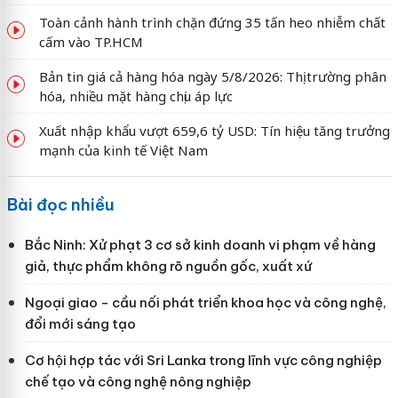
Toàn cảnh hành trình chặn đứng 35 tấn heo nhiễm chất
cấm vào TP.HCM
Bản tin giá cả hàng hóa ngày 5/8/2026: Thị trường phân
hóa, nhiều mặt hàng chịu áp lực
Xuất nhập khẩu vượt 659,6 tỷ USD: Tín hiệu tăng trưởng
mạnh của kinh tế Việt Nam
Bài đọc nhiều
Bắc Ninh: Xử phạt 3 cơ sở kinh doanh vi phạm về hàng
giả, thực phẩm không rõ nguồn gốc, xuất xứ
Ngoại giao - cầu nối phát triển khoa học và công nghệ,
đổi mới sáng tạo
Cơ hội hợp tác với Sri Lanka trong lĩnh vực công nghiệp
chế tạo và công nghệ nông nghiệp