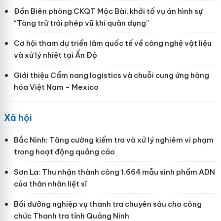
Đồn Biên phòng CKQT Mộc Bài, khởi tố vụ án hình sự
“Tàng trữ trái phép vũ khí quân dụng”
Cơ hội tham dự triển lãm quốc tế về công nghệ vật liệu
và xử lý nhiệt tại Ấn Độ
Giới thiệu Cẩm nang logistics và chuỗi cung ứng hàng
hóa Việt Nam - Mexico
Xã hội
Bắc Ninh: Tăng cường kiểm tra và xử lý nghiêm vi phạm
trong hoạt động quảng cáo
Sơn La: Thu nhận thành công 1.664 mẫu sinh phẩm ADN
của thân nhân liệt sĩ
Bồi dưỡng nghiệp vụ thanh tra chuyên sâu cho công
chức Thanh tra tỉnh Quảng Ninh