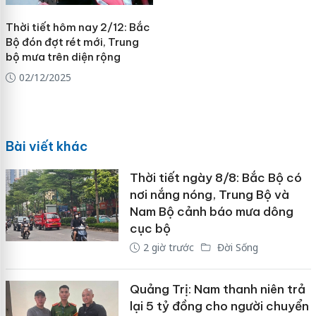
Thời tiết hôm nay 2/12: Bắc
Bộ đón đợt rét mới, Trung
bộ mưa trên diện rộng
02/12/2025
Bài viết khác
Thời tiết ngày 8/8: Bắc Bộ có
nơi nắng nóng, Trung Bộ và
Nam Bộ cảnh báo mưa dông
cục bộ
2 giờ trước
Đời Sống
Quảng Trị: Nam thanh niên trả
lại 5 tỷ đồng cho người chuyển