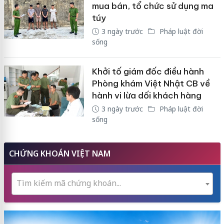
mua bán, tổ chức sử dụng ma
túy
3 ngày trước
Pháp luật đời
sống
Khởi tố giám đốc điều hành
Phòng khám Việt Nhật CB về
hành vi lừa dối khách hàng
3 ngày trước
Pháp luật đời
sống
CHỨNG KHOÁN VIỆT NAM
Tìm kiếm mã chứng khoán...