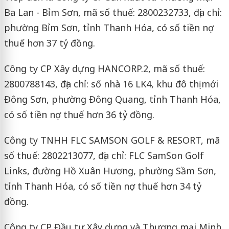
Ba Lan - Bỉm Sơn, mã số thuế: 2800232733, địa chỉ:
phường Bỉm Sơn, tỉnh Thanh Hóa, có số tiền nợ
thuế hơn 37 tỷ đồng.
Công ty CP Xây dựng HANCORP.2, mã số thuế:
2800788143, địa chỉ: số nhà 16 LK4, khu đô thị mới
Đông Sơn, phường Đông Quang, tỉnh Thanh Hóa,
có số tiền nợ thuế hơn 36 tỷ đồng.
Công ty TNHH FLC SAMSON GOLF & RESORT, mã
số thuế: 2802213077, địa chỉ: FLC SamSon Golf
Links, đường Hồ Xuân Hương, phường Sầm Sơn,
tỉnh Thanh Hóa, có số tiền nợ thuế hơn 34 tỷ
đồng.
Công ty CP Đầu tư Xây dựng và Thương mại Minh