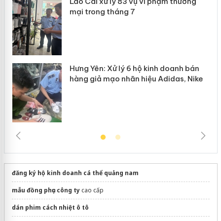
Lào Cai xử lý 83 vụ vi phạm thương
n
mại trong tháng 7
Hưng Yên: Xử lý 6 hộ kinh doanh bán
hàng giả mạo nhãn hiệu Adidas, Nike
đăng ký hộ kinh doanh cá thể quảng nam
mẫu đồng phục công ty
cao cấp
dán phim cách nhiệt ô tô