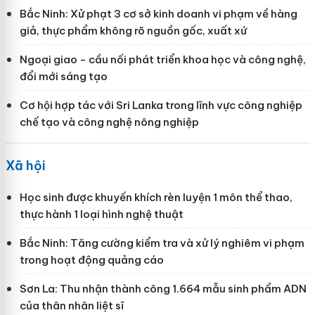
Bắc Ninh: Xử phạt 3 cơ sở kinh doanh vi phạm về hàng
giả, thực phẩm không rõ nguồn gốc, xuất xứ
Ngoại giao - cầu nối phát triển khoa học và công nghệ,
đổi mới sáng tạo
Cơ hội hợp tác với Sri Lanka trong lĩnh vực công nghiệp
chế tạo và công nghệ nông nghiệp
Xã hội
Học sinh được khuyến khích rèn luyện 1 môn thể thao,
thực hành 1 loại hình nghệ thuật
Bắc Ninh: Tăng cường kiểm tra và xử lý nghiêm vi phạm
trong hoạt động quảng cáo
Sơn La: Thu nhận thành công 1.664 mẫu sinh phẩm ADN
của thân nhân liệt sĩ