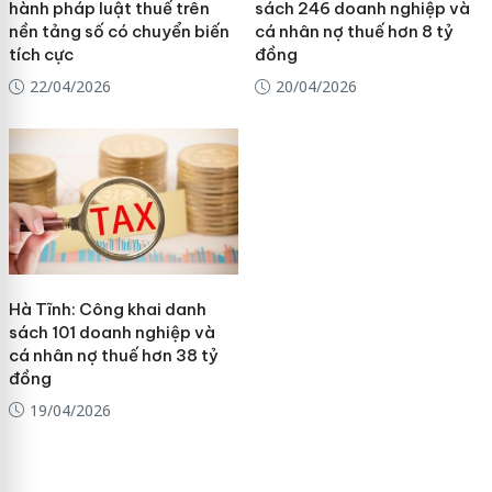
hành pháp luật thuế trên
sách 246 doanh nghiệp và
nền tảng số có chuyển biến
cá nhân nợ thuế hơn 8 tỷ
tích cực
đồng
22/04/2026
20/04/2026
Hà Tĩnh: Công khai danh
sách 101 doanh nghiệp và
cá nhân nợ thuế hơn 38 tỷ
đồng
19/04/2026