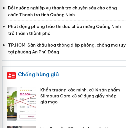
Bồi dưỡng nghiệp vụ thanh tra chuyên sâu cho công
chức Thanh tra tỉnh Quảng Ninh
Phát động phong trào thi đua chào mừng Quảng Ninh
trở thành thành phố
TP.HCM: Sân khấu hóa thông điệp phòng, chống ma túy
tại phường An Phú Đông
Chống hàng giả
ản
Khẩn trương xác minh, xử lý sản phẩm
Slimaura Care x3 sử dụng giấy phép
giả mạo
 án