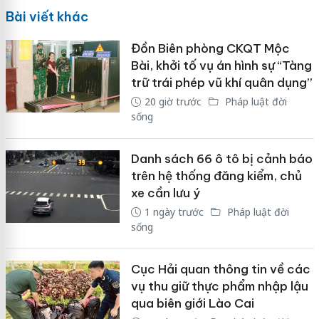
Bài viết khác
Đồn Biên phòng CKQT Mộc
Bài, khởi tố vụ án hình sự “Tàng
trữ trái phép vũ khí quân dụng”
20 giờ trước
Pháp luật đời
sống
Danh sách 66 ô tô bị cảnh báo
trên hệ thống đăng kiểm, chủ
xe cần lưu ý
1 ngày trước
Pháp luật đời
sống
Cục Hải quan thông tin về các
vụ thu giữ thực phẩm nhập lậu
qua biên giới Lào Cai