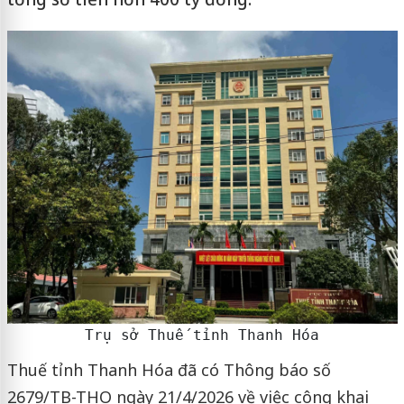
Trụ sở Thuế tỉnh Thanh Hóa
Thuế tỉnh Thanh Hóa đã có Thông báo số
2679/TB-THO ngày 21/4/2026 về việc công khai