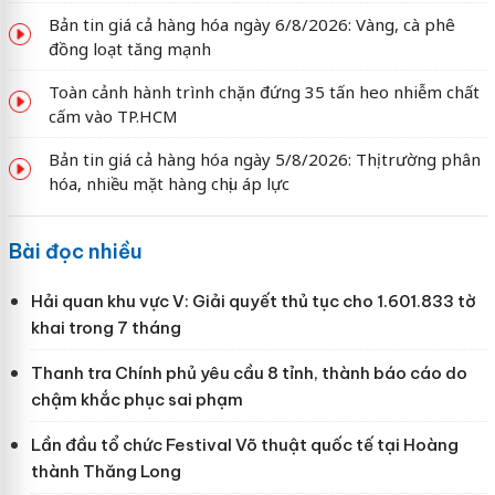
Bản tin giá cả hàng hóa ngày 6/8/2026: Vàng, cà phê
đồng loạt tăng mạnh
Toàn cảnh hành trình chặn đứng 35 tấn heo nhiễm chất
cấm vào TP.HCM
Bản tin giá cả hàng hóa ngày 5/8/2026: Thị trường phân
hóa, nhiều mặt hàng chịu áp lực
Bài đọc nhiều
Hải quan khu vực V: Giải quyết thủ tục cho 1.601.833 tờ
khai trong 7 tháng
Thanh tra Chính phủ yêu cầu 8 tỉnh, thành báo cáo do
chậm khắc phục sai phạm
Lần đầu tổ chức Festival Võ thuật quốc tế tại Hoàng
thành Thăng Long