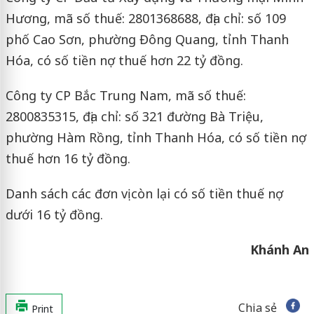
Hương, mã số thuế: 2801368688, địa chỉ: số 109
phố Cao Sơn, phường Đông Quang, tỉnh Thanh
Hóa, có số tiền nợ thuế hơn 22 tỷ đồng.
Công ty CP Bắc Trung Nam, mã số thuế:
2800835315, địa chỉ: số 321 đường Bà Triệu,
phường Hàm Rồng, tỉnh Thanh Hóa, có số tiền nợ
thuế hơn 16 tỷ đồng.
Danh sách các đơn vị còn lại có số tiền thuế nợ
dưới 16 tỷ đồng.
Khánh An
Chia sẻ
Print