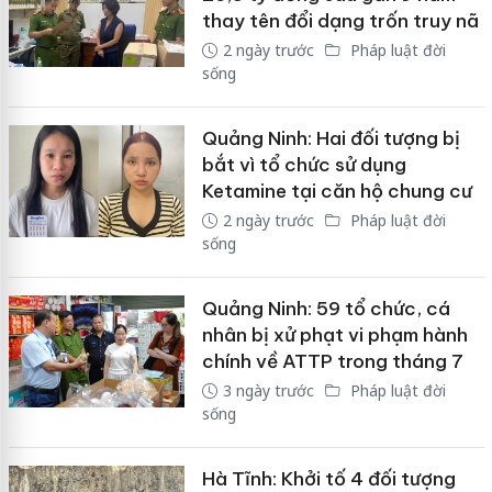
thay tên đổi dạng trốn truy nã
2 ngày trước
Pháp luật đời
sống
Quảng Ninh: Hai đối tượng bị
bắt vì tổ chức sử dụng
Ketamine tại căn hộ chung cư
2 ngày trước
Pháp luật đời
sống
Quảng Ninh: 59 tổ chức, cá
nhân bị xử phạt vi phạm hành
chính về ATTP trong tháng 7
3 ngày trước
Pháp luật đời
sống
Hà Tĩnh: Khởi tố 4 đối tượng