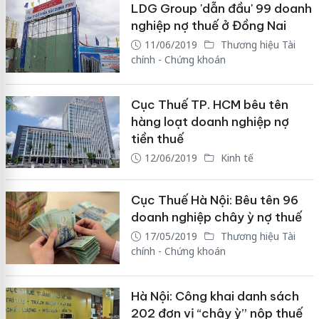
LDG Group 'dẫn đầu' 99 doanh
nghiệp nợ thuế ở Đồng Nai
11/06/2019
Thương hiệu Tài
chính - Chứng khoán
Cục Thuế TP. HCM bêu tên
hàng loạt doanh nghiệp nợ
tiền thuế
12/06/2019
Kinh tế
Cục Thuế Hà Nội: Bêu tên 96
doanh nghiệp chây ỳ nợ thuế
17/05/2019
Thương hiệu Tài
chính - Chứng khoán
Hà Nội: Công khai danh sách
202 đơn vị “chây ỳ” nộp thuế