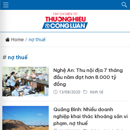
Home
nợ thuế
#
nợ thuế
Nghệ An: Thu nội địa 7 tháng
đầu năm đạt hơn 8.000 tỷ
đồng
13/08/2020
Kinh tế
Quảng Bình: Nhiều doanh
nghiệp khai thác khoáng sản vi
phạm, nợ thuế