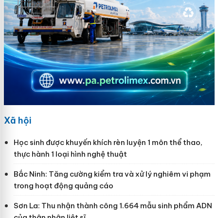
Xã hội
Học sinh được khuyến khích rèn luyện 1 môn thể thao,
thực hành 1 loại hình nghệ thuật
Bắc Ninh: Tăng cường kiểm tra và xử lý nghiêm vi phạm
trong hoạt động quảng cáo
Sơn La: Thu nhận thành công 1.664 mẫu sinh phẩm ADN
của thân nhân liệt sĩ