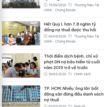
19/06/2020
Thương hiệu Tài
chính - Chứng khoán
Hết Quý I, hơn 7,8 nghìn tỷ
đồng nợ thuế được thu hồi
06/04/2020
Thương hiệu Tài
chính - Chứng khoán
Thời điểm dịch bệnh, chỉ xử
phạt DN nợ bảo hiểm từ cuối
năm 2019 trở về trước
30/03/2020
Chính sách
TP. HCM: Nhiều 'ông lớn' bất
động sản đứng đầu danh sách
nợ thuế
05/03/2020
Kinh tế