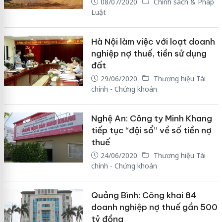
08/07/2020
Chính sách & Pháp
Luật
Hà Nội làm việc với loạt doanh
nghiệp nợ thuế, tiền sử dụng
đất
29/06/2020
Thương hiệu Tài
chính - Chứng khoán
Nghệ An: Công ty Minh Khang
tiếp tục “đội sổ” về số tiền nợ
thuế
24/06/2020
Thương hiệu Tài
chính - Chứng khoán
Quảng Bình: Công khai 84
doanh nghiệp nợ thuế gần 500
tỷ đồng