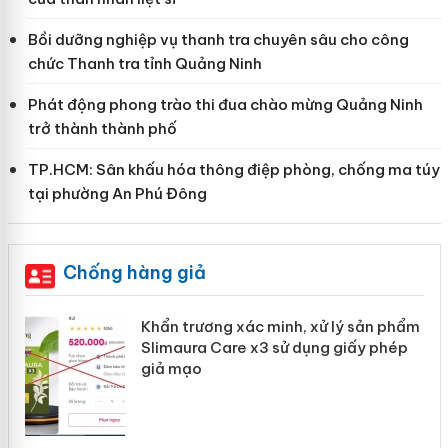
Bồi dưỡng nghiệp vụ thanh tra chuyên sâu cho công
chức Thanh tra tỉnh Quảng Ninh
Phát động phong trào thi đua chào mừng Quảng Ninh
trở thành thành phố
TP.HCM: Sân khấu hóa thông điệp phòng, chống ma túy
tại phường An Phú Đông
Chống hàng giả
ản
Khẩn trương xác minh, xử lý sản phẩm
Slimaura Care x3 sử dụng giấy phép
giả mạo
 án