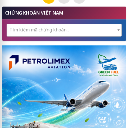
CHỨNG KHOÁN VIỆT NAM
Tìm kiếm mã chứng khoán...