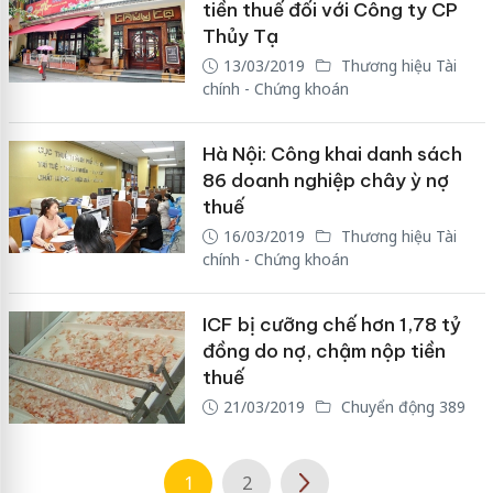
tiền thuế đối với Công ty CP
Thủy Tạ
13/03/2019
Thương hiệu Tài
chính - Chứng khoán
Hà Nội: Công khai danh sách
86 doanh nghiệp chây ỳ nợ
thuế
16/03/2019
Thương hiệu Tài
chính - Chứng khoán
ICF bị cưỡng chế hơn 1,78 tỷ
đồng do nợ, chậm nộp tiền
thuế
21/03/2019
Chuyển động 389
1
2