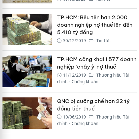
TP.HCM: Bêu tên hơn 2.000
doanh nghiệp nợ thuế lên đến
5.410 tỷ đồng
30/12/2019
Tin tức
TP.HCM công khai 1.577 doanh
nghiệp ‘chây ỳ’ nợ thuế
11/12/2019
Thương hiệu Tài
chính - Chứng khoán
QNC bị cưỡng chế hơn 22 tỷ
đồng tiền thuế
10/06/2019
Thương hiệu Tài
chính - Chứng khoán