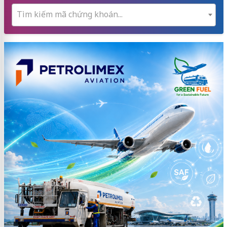
Tìm kiếm mã chứng khoán...