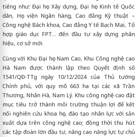
tiếng như: Đại học Xây dựng, Đại học Kinh tế Quốc
dân, Học viện Ngân hàng, Cao đẳng Kỹ thuật –
Công nghệ Bách khoa, Cao đẳng Y tế Bạch Mai, Tổ
hợp giáo dục FPT… đến đầu tư xây dựng phân
hiệu, cơ sở mới.
Cùng với Khu Đại học Nam Cao, Khu Công nghệ cao
Hà Nam được thành lập theo Quyết định số
1541/QĐ-TTg ngày 10/12/2024 của Thủ tướng
Chính phủ, với quy mô 663 ha tại các xã Trần
Thương, Nhân Hà, Nam Lý. Khu công nghệ cao đặt
mục tiêu trở thành môi trường thuận lợi để kết
nối nghiên cứu khoa học, đào tạo nhân lực với sản
xuất dựa trên công nghệ cao; đồng thời thu hút
các tập đoàn lớn đầu tư, nâng cao năng lực tự chủ