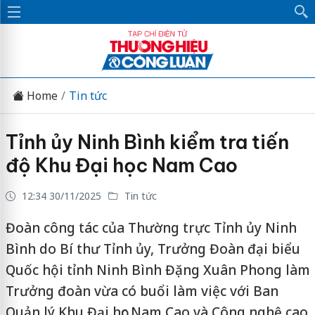
Home
Tin tức
Tỉnh ủy Ninh Bình kiểm tra tiến
độ Khu Đại học Nam Cao
12:34 30/11/2025
Tin tức
Đoàn công tác của Thường trực Tỉnh ủy Ninh
Bình do Bí thư Tỉnh ủy, Trưởng Đoàn đại biểu
Quốc hội tỉnh Ninh Bình Đặng Xuân Phong làm
Trưởng đoàn vừa có buổi làm việc với Ban
Quản lý Khu Đại học Nam Cao và Công nghệ cao