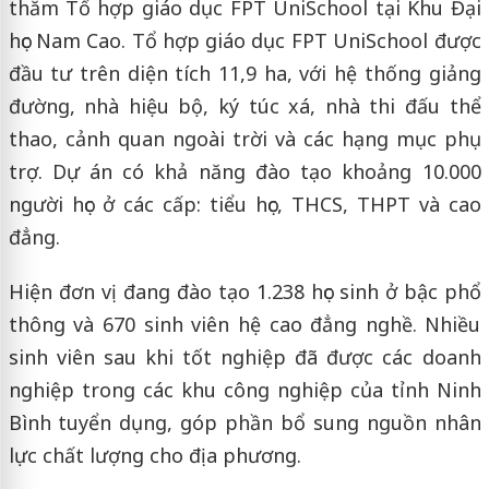
thăm Tổ hợp giáo dục FPT UniSchool tại Khu Đại
học Nam Cao. Tổ hợp giáo dục FPT UniSchool được
đầu tư trên diện tích 11,9 ha, với hệ thống giảng
đường, nhà hiệu bộ, ký túc xá, nhà thi đấu thể
thao, cảnh quan ngoài trời và các hạng mục phụ
trợ. Dự án có khả năng đào tạo khoảng 10.000
người học ở các cấp: tiểu học, THCS, THPT và cao
đẳng.
Hiện đơn vị đang đào tạo 1.238 học sinh ở bậc phổ
thông và 670 sinh viên hệ cao đẳng nghề. Nhiều
sinh viên sau khi tốt nghiệp đã được các doanh
nghiệp trong các khu công nghiệp của tỉnh Ninh
Bình tuyển dụng, góp phần bổ sung nguồn nhân
lực chất lượng cho địa phương.