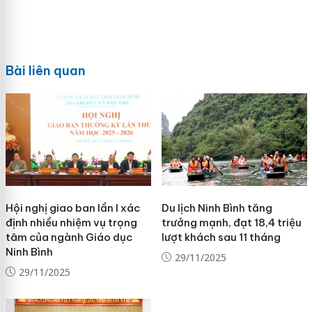
Bài liên quan
Hội nghị giao ban lần I xác
Du lịch Ninh Bình tăng
định nhiều nhiệm vụ trọng
trưởng mạnh, đạt 18,4 triệu
tâm của ngành Giáo dục
lượt khách sau 11 tháng
Ninh Bình
29/11/2025
29/11/2025