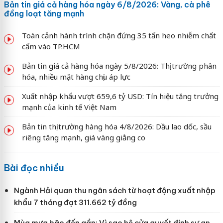
Bản tin giá cả hàng hóa ngày 6/8/2026: Vàng, cà phê
đồng loạt tăng mạnh
Toàn cảnh hành trình chặn đứng 35 tấn heo nhiễm chất
cấm vào TP.HCM
Bản tin giá cả hàng hóa ngày 5/8/2026: Thị trường phân
hóa, nhiều mặt hàng chịu áp lực
Xuất nhập khẩu vượt 659,6 tỷ USD: Tín hiệu tăng trưởng
mạnh của kinh tế Việt Nam
Bản tin thị trường hàng hóa 4/8/2026: Dầu lao dốc, sầu
riêng tăng mạnh, giá vàng giằng co
Bài đọc nhiều
Ngành Hải quan thu ngân sách từ hoạt động xuất nhập
khẩu 7 tháng đạt 311.662 tỷ đồng
Mùa mưa bão đến gần: Vì sao hệ cửa quyết định sự an