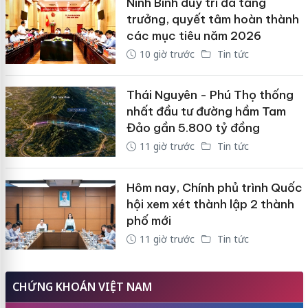
Ninh Bình duy trì đà tăng
trưởng, quyết tâm hoàn thành
các mục tiêu năm 2026
10 giờ trước
Tin tức
Thái Nguyên - Phú Thọ thống
nhất đầu tư đường hầm Tam
Đảo gần 5.800 tỷ đồng
11 giờ trước
Tin tức
Hôm nay, Chính phủ trình Quốc
hội xem xét thành lập 2 thành
phố mới
11 giờ trước
Tin tức
CHỨNG KHOÁN VIỆT NAM