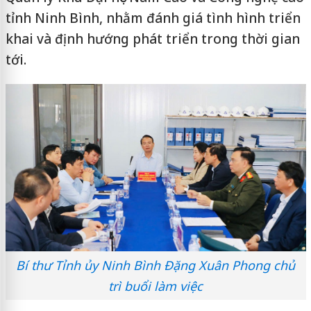
tỉnh Ninh Bình, nhằm đánh giá tình hình triển
khai và định hướng phát triển trong thời gian
tới.
Bí thư Tỉnh ủy Ninh Bình Đặng Xuân Phong chủ
trì buổi làm việc