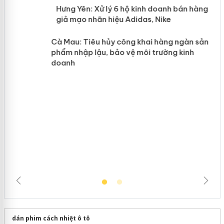
n
y
Hưng Yên: Xử lý 6 hộ kinh doanh bán
hàng giả mạo nhãn hiệu Adidas, Nike
Cà Mau: Tiêu hủy công khai hàng
ngàn sản phẩm nhập lậu, bảo vệ môi
trường kinh doanh
dán phim cách nhiệt ô tô