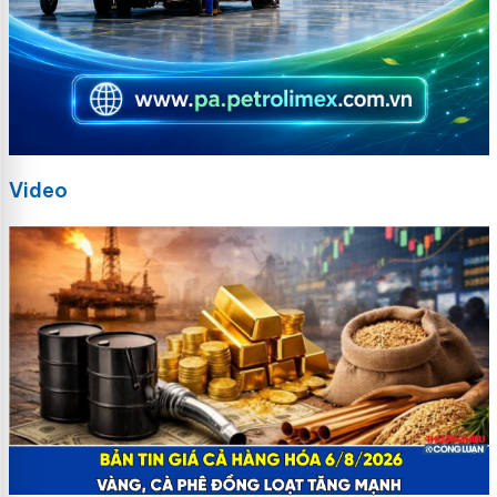
Video