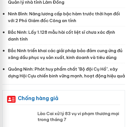
Quản lý nhà tỉnh Lâm Đồng
Ninh Bình: Nâng lương cấp bậc hàm trước thời hạn đối
với 2 Phó Giám đốc Công an tỉnh
Bắc Ninh: Lấy 1.128 mẫu hài cốt liệt sĩ chưa xác định
danh tính
Bắc Ninh triển khai các giải pháp bảo đảm cung ứng đủ
xăng dầu phục vụ sản xuất, kinh doanh và tiêu dùng
Quảng Ninh: Phát huy phẩm chất "Bộ đội Cụ Hồ", xây
dựng Hội Cựu chiến binh vững mạnh, hoạt động hiệu quả
Chống hàng giả
 án
Lào Cai xử lý 83 vụ vi phạm thương
mại trong tháng 7