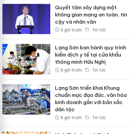
Quyết tâm xây dựng một
không gian mạng an toàn, tin
cậy và nhân văn
6 giờ trước
Tin tức
Lạng Sơn ban hành quy trình
kiểm dịch y tế tại cửa khẩu
thông minh Hữu Nghị
8 giờ trước
Tin tức
Lạng Sơn triển khai Khung
chuẩn mực đạo đức, văn hóa
kinh doanh gắn với bản sắc
dân tộc
8 giờ trước
Tin tức