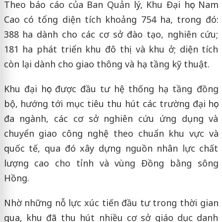
Theo báo cáo của Ban Quản lý, Khu Đại học Nam
Cao có tổng diện tích khoảng 754 ha, trong đó:
388 ha dành cho các cơ sở đào tạo, nghiên cứu;
181 ha phát triển khu đô thị và khu ở; diện tích
còn lại dành cho giao thông và hạ tầng kỹ thuật.
Khu đại học được đầu tư hệ thống hạ tầng đồng
bộ, hướng tới mục tiêu thu hút các trường đại học
đa ngành, các cơ sở nghiên cứu ứng dụng và
chuyển giao công nghệ theo chuẩn khu vực và
quốc tế, qua đó xây dựng nguồn nhân lực chất
lượng cao cho tỉnh và vùng Đồng bằng sông
Hồng.
Nhờ những nỗ lực xúc tiến đầu tư trong thời gian
qua, khu đã thu hút nhiều cơ sở giáo dục danh