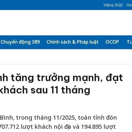
Hàng thật
Ho
Chuyển động 389
Chính sách & Pháp luật
OCOP
Tư
ình tăng trưởng mạnh, đạt
 khách sau 11 tháng
 Bình, trong tháng 11/2025, toàn tỉnh đón
07.712 lượt khách nội địa và 194.895 lượt