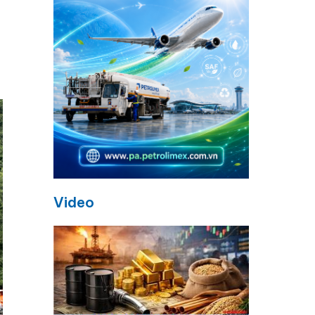
Video