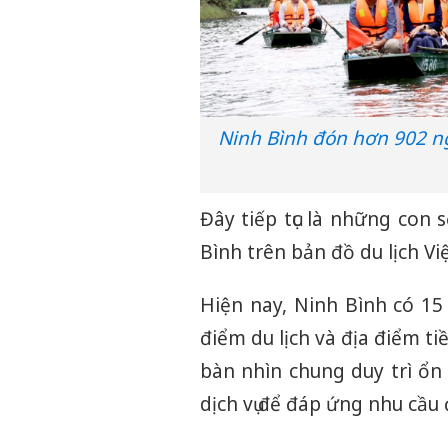
Ninh Bình đón hơn 902 n
Đây tiếp tục là những con 
Bình trên bản đồ du lịch V
Hiện nay, Ninh Bình có 15
điểm du lịch và địa điểm ti
bàn nhìn chung duy trì ổn
dịch vụ để đáp ứng nhu cầu