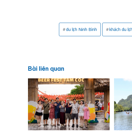
du lịch Ninh Bình
khách du lịc
Bài liên quan