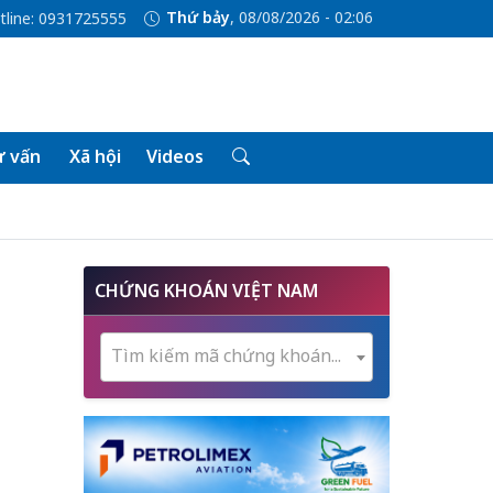
Thứ bảy
, 08/08/2026 - 02:06
tline: 0931725555
 vấn
Xã hội
Videos
CHỨNG KHOÁN VIỆT NAM
Tìm kiếm mã chứng khoán...