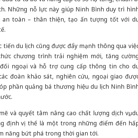
ch. Những nỗ lực này giúp Ninh Bình duy trì hìn
an toàn – thân thiện, tạo ấn tượng tốt với d
ế.
 tiến du lịch cũng được đẩy mạnh thông qua việ
 chức chương trình trải nghiệm mới, tăng cườn
 đối ngoại và hỗ trợ cung cấp thông tin cho d
các đoàn khảo sát, nghiên cứu, ngoại giao đượ
góp phần quảng bá thương hiệu du lịch Ninh Bìn
nước.
ẽ và quyết tâm nâng cao chất lượng dịch vụ, d
hẳng định vị thế là một trong những điểm đến hấ
m năng bứt phá trong thời gian tới.