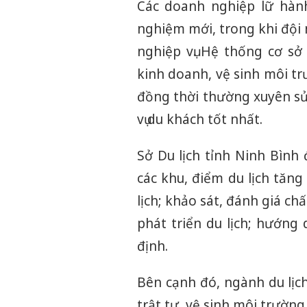
Các doanh nghiệp lữ hành
nghiệm mới, trong khi đội
nghiệp vụ. Hệ thống cơ sở
kinh doanh, vệ sinh môi t
đồng thời thường xuyên sử
vụ du khách tốt nhất.
Sở Du lịch tỉnh Ninh Bình
các khu, điểm du lịch tăn
lịch; khảo sát, đánh giá chấ
phát triển du lịch; hướng
định.
Bên cạnh đó, ngành du lịch
trật tự, vệ sinh môi trường