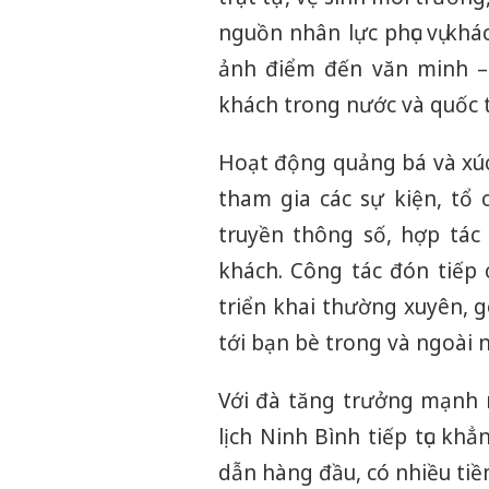
nguồn nhân lực phục vụ khá
ảnh điểm đến văn minh – 
khách trong nước và quốc t
Hoạt động quảng bá và xúc
tham gia các sự kiện, tổ
truyền thông số, hợp tác
khách. Công tác đón tiếp 
triển khai thường xuyên, 
tới bạn bè trong và ngoài 
Với đà tăng trưởng mạnh m
lịch Ninh Bình tiếp tục k
dẫn hàng đầu, có nhiều tiề