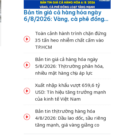
Bản tin giá cả hàng hóa ngày
6/8/2026: Vàng, cà phê đồng
loạt tăng mạnh
Toàn cảnh hành trình chặn đứng
35 tấn heo nhiễm chất cấm vào
TP.HCM
Bản tin giá cả hàng hóa ngày
5/8/2026: Thị trường phân hóa,
nhiều mặt hàng chịu áp lực
Xuất nhập khẩu vượt 659,6 tỷ
USD: Tín hiệu tăng trưởng mạnh
của kinh tế Việt Nam
Bản tin thị trường hàng hóa
4/8/2026: Dầu lao dốc, sầu riêng
tăng mạnh, giá vàng giằng co