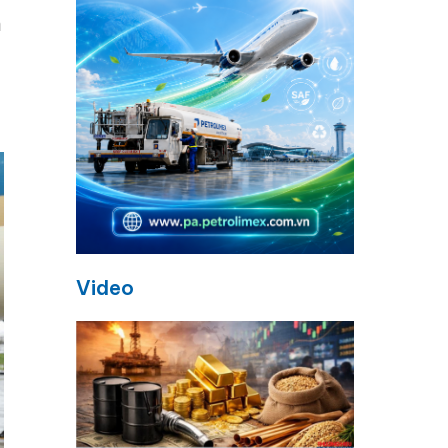
n
Video