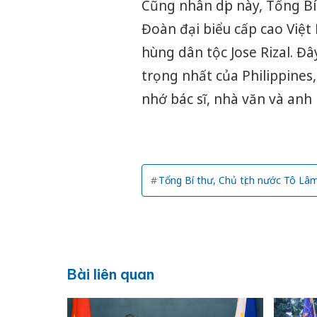
Cũng nhân dịp này, Tổng Bí
Đoàn đại biểu cấp cao Việ
hùng dân tộc Jose Rizal. Đâ
trọng nhất của Philippine
nhớ bác sĩ, nhà văn và anh 
Tổng Bí thư, Chủ tịch nước Tô Lâ
Bài liên quan