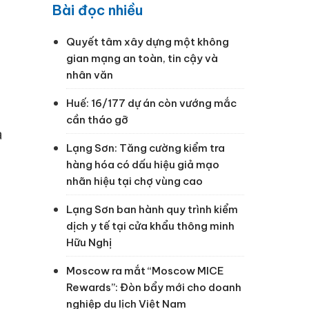
g
Bài đọc nhiều
,
Quyết tâm xây dựng một không
gian mạng an toàn, tin cậy và
nhân văn
Huế: 16/177 dự án còn vướng mắc
cần tháo gỡ
a
Lạng Sơn: Tăng cường kiểm tra
hàng hóa có dấu hiệu giả mạo
nhãn hiệu tại chợ vùng cao
Lạng Sơn ban hành quy trình kiểm
dịch y tế tại cửa khẩu thông minh
Hữu Nghị
Moscow ra mắt “Moscow MICE
Rewards”: Đòn bẩy mới cho doanh
nghiệp du lịch Việt Nam