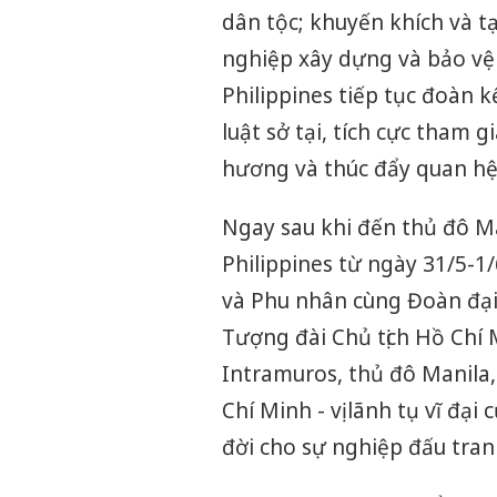
dân tộc; khuyến khích và t
nghiệp xây dựng và bảo vệ
Philippines tiếp tục đoàn 
luật sở tại, tích cực tham 
hương và thúc đẩy quan hệ 
Ngay sau khi đến thủ đô M
Philippines từ ngày 31/5-1/
và Phu nhân cùng Đoàn đại
Tượng đài Chủ tịch Hồ Chí
Intramuros, thủ đô Manila, 
Chí Minh - vị lãnh tụ vĩ đạ
đời cho sự nghiệp đấu tranh