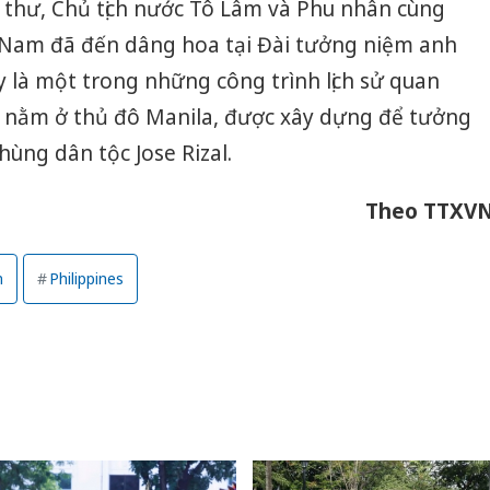
 thư, Chủ tịch nước Tô Lâm và Phu nhân cùng
t Nam đã đến dâng hoa tại Đài tưởng niệm anh
y là một trong những công trình lịch sử quan
s, nằm ở thủ đô Manila, được xây dựng để tưởng
hùng dân tộc Jose Rizal.
Theo TTXV
m
Philippines