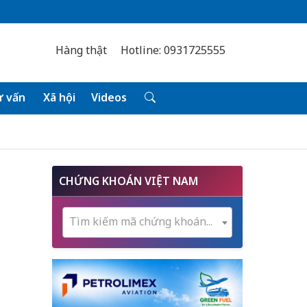
Hàng thật
Hotline: 0931725555
 vấn
Xã hội
Videos
CHỨNG KHOÁN VIỆT NAM
Tìm kiếm mã chứng khoán...