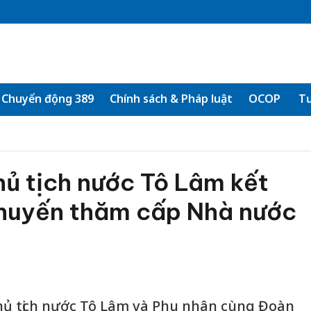
Chuyển động 389
Chính sách & Pháp luật
OCOP
Tư
hủ tịch nước Tô Lâm kết
chuyến thăm cấp Nhà nước
Chủ tịch nước Tô Lâm và Phu nhân cùng Đoàn