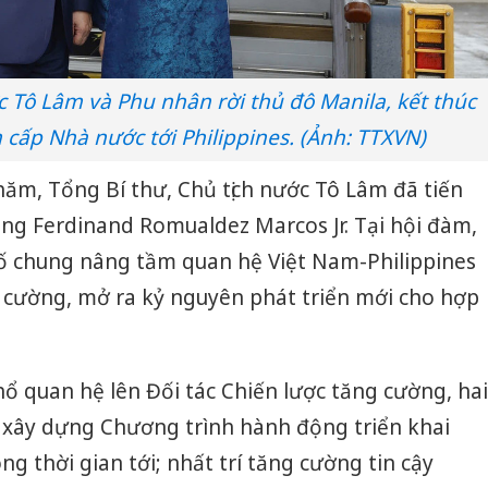
c Tô Lâm và Phu nhân rời thủ đô Manila, kết thúc
cấp Nhà nước tới Philippines. (Ảnh: TTXVN)
ăm, Tổng Bí thư, Chủ tịch nước Tô Lâm đã tiến
ng Ferdinand Romualdez Marcos Jr. Tại hội đàm,
bố chung nâng tầm quan hệ Việt Nam-Philippines
g cường, mở ra kỷ nguyên phát triển mới cho hợp
ổ quan hệ lên Đối tác Chiến lược tăng cường, hai
g xây dựng Chương trình hành động triển khai
g thời gian tới; nhất trí tăng cường tin cậy