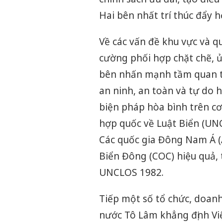
Hai bên nhất trí thúc đẩy h
Về các vấn đề khu vực và qu
cường phối hợp chặt chẽ, ủ
bên nhấn mạnh tầm quan tr
an ninh, an toàn và tự do 
biện pháp hòa bình trên cơ
hợp quốc về Luật Biển (UNC
Các quốc gia Đông Nam Á (
Biển Đông (COC) hiệu quả, t
UNCLOS 1982.
Tiếp một số tổ chức, doanh 
nước Tô Lâm khẳng định Việ