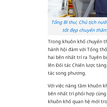
Tổng Bí thư, Chủ tịch nướ
tốt đẹp chuyến thăm 
Trong khuôn khổ chuyến th
hành hội đàm với Tổng thố
hai bên nhất trí ra Tuyên 
lên Đối tác Chiến lược tăn
tác song phương.
Với việc nâng tầm khuôn kh
bên nhất trí phối hợp cùn
khuôn khổ quan hệ mới tron