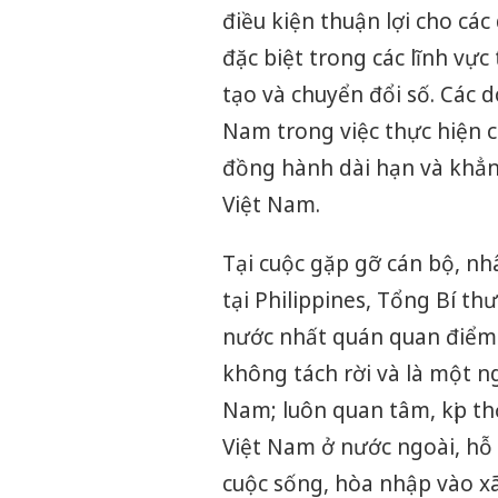
điều kiện thuận lợi cho cá
đặc biệt trong các lĩnh vự
tạo và chuyển đổi số. Các 
Nam trong việc thực hiện c
đồng hành dài hạn và khẳng
Việt Nam.
Tại cuộc gặp gỡ cán bộ, n
tại Philippines, Tổng Bí t
nước nhất quán quan điểm 
không tách rời và là một n
Nam; luôn quan tâm, kịp th
Việt Nam ở nước ngoài, hỗ t
cuộc sống, hòa nhập vào xã