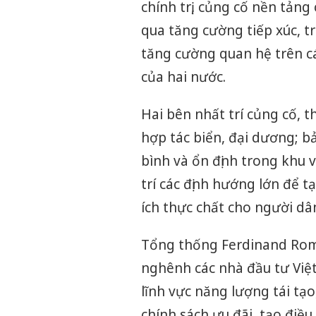
chính trị, củng cố nền tản
qua tăng cường tiếp xúc, tr
tăng cường quan hệ trên cá
của hai nước.
Hai bên nhất trí củng cố, 
hợp tác biển, đại dương; b
bình và ổn định trong khu 
trí các định hướng lớn để t
ích thực chất cho người dâ
Tổng thống Ferdinand Romu
nghênh các nhà đầu tư Việ
lĩnh vực năng lượng tái tạo
chính sách ưu đãi, tạo điều