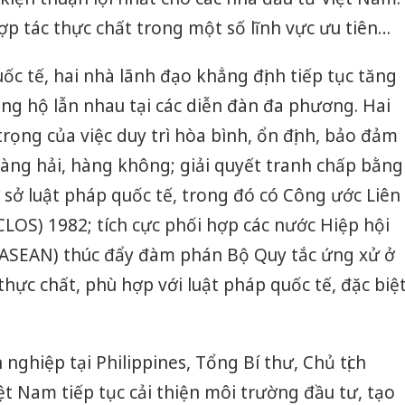
ợp tác thực chất trong một số lĩnh vực ưu tiên…
ốc tế, hai nhà lãnh đạo khẳng định tiếp tục tăng
ng hộ lẫn nhau tại các diễn đàn đa phương. Hai
ọng của việc duy trì hòa bình, ổn định, bảo đảm
hàng hải, hàng không; giải quyết tranh chấp bằng
 sở luật pháp quốc tế, trong đó có Công ước Liên
LOS) 1982; tích cực phối hợp các nước Hiệp hội
ASEAN) thúc đẩy đàm phán Bộ Quy tắc ứng xử ở
hực chất, phù hợp với luật pháp quốc tế, đặc biệ
nghiệp tại Philippines, Tổng Bí thư, Chủ tịch
t Nam tiếp tục cải thiện môi trường đầu tư, tạo