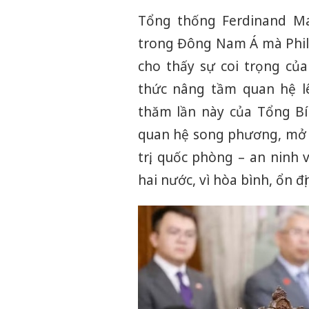
Tổng thống Ferdinand Mar
trong Đông Nam Á mà Phili
cho thấy sự coi trọng của
thức nâng tầm quan hệ lê
thăm lần này của Tổng Bí
quan hệ song phương, mở r
trị, quốc phòng – an ninh 
hai nước, vì hòa bình, ổn đị