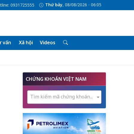
Thứ bảy
, 08/08/2026 - 06:05
tline: 0931725555
 vấn
Xã hội
Videos
CHỨNG KHOÁN VIỆT NAM
Tìm kiếm mã chứng khoán...