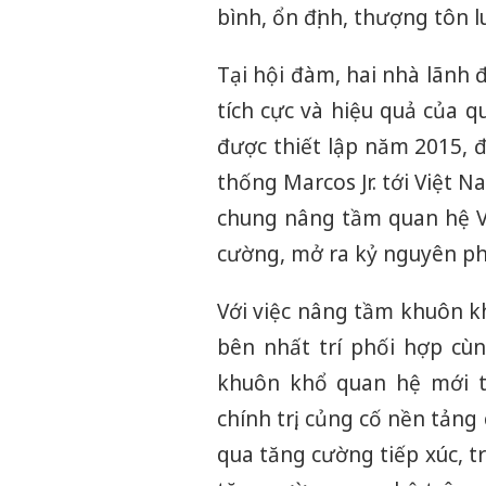
bình, ổn định, thượng tôn l
Tại hội đàm, hai nhà lãnh
tích cực và hiệu quả của q
được thiết lập năm 2015, 
thống Marcos Jr. tới Việt 
chung nâng tầm quan hệ Vi
cường, mở ra kỷ nguyên ph
Với việc nâng tầm khuôn kh
bên nhất trí phối hợp cù
khuôn khổ quan hệ mới tr
chính trị, củng cố nền tản
qua tăng cường tiếp xúc, t