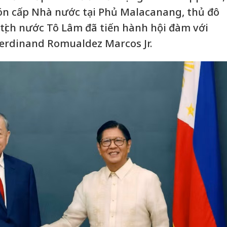
đón cấp Nhà nước tại Phủ Malacanang, thủ đô
 tịch nước Tô Lâm đã tiến hành hội đàm với
Ferdinand Romualdez Marcos Jr.