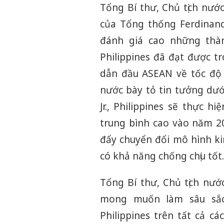
Tổng Bí thư, Chủ tịch nướ
của Tổng thống Ferdinand 
đánh giá cao những thàn
Philippines đã đạt được t
dẫn đầu ASEAN về tốc độ t
nước bày tỏ tin tưởng dư
Jr., Philippines sẽ thực h
trung bình cao vào năm 20
đẩy chuyển đổi mô hình ki
có khả năng chống chịu tốt.
Tổng Bí thư, Chủ tịch nướ
mong muốn làm sâu sắc
Philippines trên tất cả c