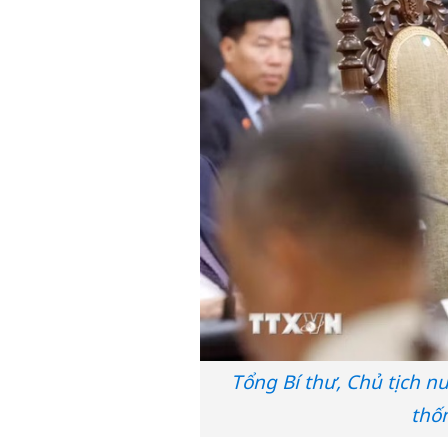
Tổng Bí thư, Chủ tịch n
thốn