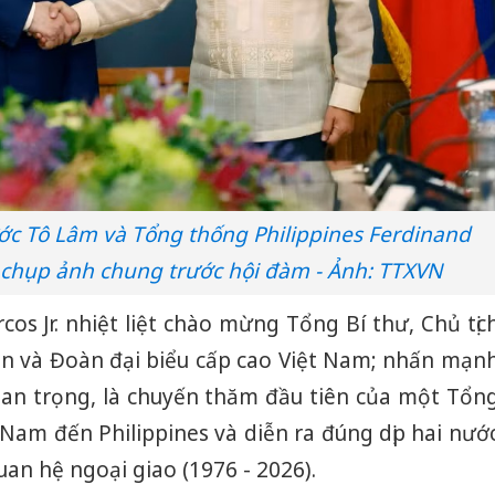
ước Tô Lâm và Tổng thống Philippines Ferdinand
 chụp ảnh chung trước hội đàm - Ảnh: TTXVN
s Jr. nhiệt liệt chào mừng Tổng Bí thư, Chủ tịc
n và Đoàn đại biểu cấp cao Việt Nam; nhấn mạn
an trọng, là chuyến thăm đầu tiên của một Tổn
Nam đến Philippines và diễn ra đúng dịp hai nướ
uan hệ ngoại giao (1976 - 2026).