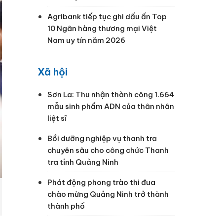
Agribank tiếp tục ghi dấu ấn Top
10 Ngân hàng thương mại Việt
Nam uy tín năm 2026
Xã hội
Sơn La: Thu nhận thành công 1.664
mẫu sinh phẩm ADN của thân nhân
liệt sĩ
Bồi dưỡng nghiệp vụ thanh tra
chuyên sâu cho công chức Thanh
tra tỉnh Quảng Ninh
Phát động phong trào thi đua
chào mừng Quảng Ninh trở thành
thành phố