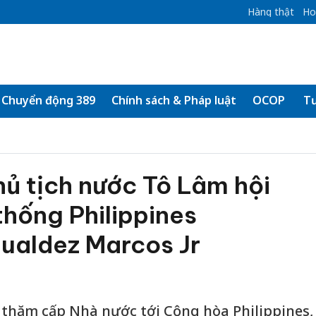
Hàng thật
Ho
Chuyển động 389
Chính sách & Pháp luật
OCOP
Tư
hủ tịch nước Tô Lâm hội
hống Philippines
ualdez Marcos Jr
thăm cấp Nhà nước tới Cộng hòa Philippines,