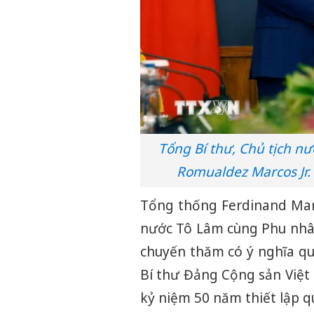
Tổng Bí thư, Chủ tịch n
Romualdez Marcos Jr.
Tổng thống Ferdinand Marco
nước Tô Lâm cùng Phu nhâ
chuyến thăm có ý nghĩa qu
Bí thư Đảng Cộng sản Việt 
kỷ niệm 50 năm thiết lập q