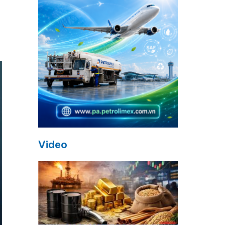
Video