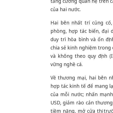
tăng cường quan hệ trên c
của hai nước.
Hai bên nhất trí củng cố
phòng, hợp tác biển, đại
duy trì hòa bình và ổn đị
chia sẻ kinh nghiệm trong
và không theo quy định (
vững nghề cá.
Về thương mại, hai bên nh
hợp tác kinh tế để mang lạ
của mỗi nước; nhấn mạnh
USD, giảm rào cản thương
tiềm năng, mở cửa thị tr