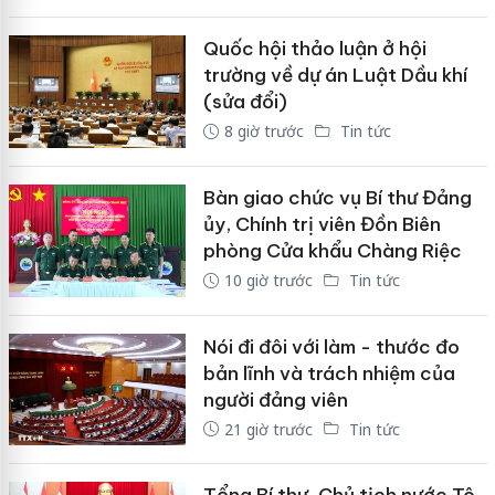
Quốc hội thảo luận ở hội
trường về dự án Luật Dầu khí
(sửa đổi)
8 giờ trước
Tin tức
Bàn giao chức vụ Bí thư Đảng
ủy, Chính trị viên Đồn Biên
phòng Cửa khẩu Chàng Riệc
10 giờ trước
Tin tức
Nói đi đôi với làm - thước đo
bản lĩnh và trách nhiệm của
người đảng viên
21 giờ trước
Tin tức