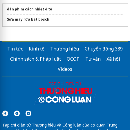
dán phim cách nhiệt ô tô
Sửa máy rửa bát bosch
Tin tức
Kinh tế
Thương hiệu
Chuyển động 389
Chính sách & Pháp luật
OCOP
Tư vấn
Xã hội
Videos
Tạp chí điện tử Thương hiệu và Công luận của cơ quan Trung