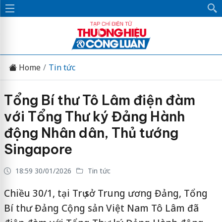
Home
Tin tức
Tổng Bí thư Tô Lâm điện đàm
với Tổng Thư ký Đảng Hành
động Nhân dân, Thủ tướng
Singapore
18:59 30/01/2026
Tin tức
Chiều 30/1, tại Trụ sở Trung ương Đảng, Tổng
Bí thư Đảng Cộng sản Việt Nam Tô Lâm đã