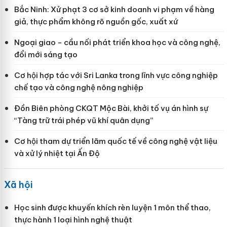
Bắc Ninh: Xử phạt 3 cơ sở kinh doanh vi phạm về hàng
giả, thực phẩm không rõ nguồn gốc, xuất xứ
Ngoại giao - cầu nối phát triển khoa học và công nghệ,
đổi mới sáng tạo
Cơ hội hợp tác với Sri Lanka trong lĩnh vực công nghiệp
chế tạo và công nghệ nông nghiệp
Đồn Biên phòng CKQT Mộc Bài, khởi tố vụ án hình sự
“Tàng trữ trái phép vũ khí quân dụng”
Cơ hội tham dự triển lãm quốc tế về công nghệ vật liệu
và xử lý nhiệt tại Ấn Độ
Xã hội
Học sinh được khuyến khích rèn luyện 1 môn thể thao,
thực hành 1 loại hình nghệ thuật