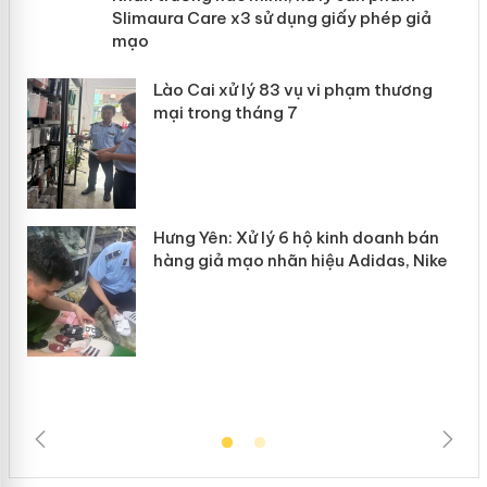
Slimaura Care x3 sử dụng giấy phép
giả mạo
 án
Lào Cai xử lý 83 vụ vi phạm thương
n
mại trong tháng 7
Hưng Yên: Xử lý 6 hộ kinh doanh bán
hàng giả mạo nhãn hiệu Adidas, Nike