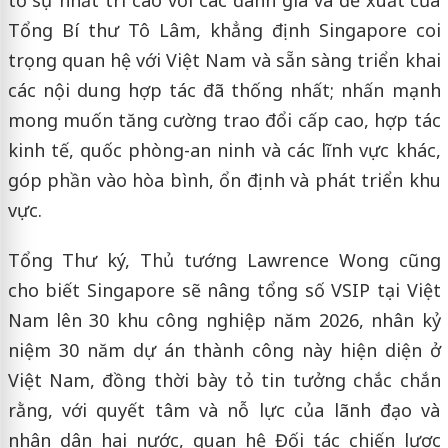
tỏ sự nhất trí cao với các đánh giá và đề xuất của
Tổng Bí thư Tô Lâm, khẳng định Singapore coi
trọng quan hệ với Việt Nam và sẵn sàng triển khai
các nội dung hợp tác đã thống nhất; nhấn mạnh
mong muốn tăng cường trao đổi cấp cao, hợp tác
kinh tế, quốc phòng-an ninh và các lĩnh vực khác,
góp phần vào hòa bình, ổn định và phát triển khu
vực.
Tổng Thư ký, Thủ tướng Lawrence Wong cũng
cho biết Singapore sẽ nâng tổng số VSIP tại Việt
Nam lên 30 khu công nghiệp năm 2026, nhân kỷ
niệm 30 năm dự án thành công này hiện diện ở
Việt Nam, đồng thời bày tỏ tin tưởng chắc chắn
rằng, với quyết tâm và nỗ lực của lãnh đạo và
nhân dân hai nước, quan hệ Đối tác chiến lược