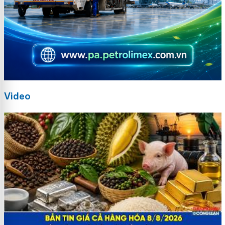
Video