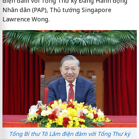
điện đàm với Tổng Thư ký Đảng Hành động
Nhân dân (PAP), Thủ tướng Singapore
Lawrence Wong.
Tổng Bí thư Tô Lâm điện đàm với Tổng Thư ký