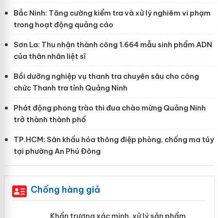
Bắc Ninh: Tăng cường kiểm tra và xử lý nghiêm vi phạm
trong hoạt động quảng cáo
Sơn La: Thu nhận thành công 1.664 mẫu sinh phẩm ADN
của thân nhân liệt sĩ
Bồi dưỡng nghiệp vụ thanh tra chuyên sâu cho công
chức Thanh tra tỉnh Quảng Ninh
Phát động phong trào thi đua chào mừng Quảng Ninh
trở thành thành phố
TP.HCM: Sân khấu hóa thông điệp phòng, chống ma túy
tại phường An Phú Đông
Chống hàng giả
ản
Khẩn trương xác minh, xử lý sản phẩm