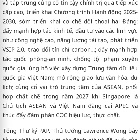
và tập trung củng cố tin cậy chính trị qua tiếp xúc
cấp cao, triển khai Chương trình Hành động 2025-
2030, sớm triển khai cơ chế đối thoại hai Đảng;
đẩy mạnh hợp tác kinh tế, đầu tư vào các lĩnh vực
như công nghệ cao, năng lượng tái tạo, phát triển
VSIP 2.0, trao đổi tín chỉ carbon…; đẩy mạnh hợp
tác quốc phòng-an ninh, chống tội phạm xuyên
quốc gia, ủng hộ việc xây dựng Trung tâm dữ liệu
quốc gia Việt Nam; mở rộng giao lưu văn hóa, du
lịch; củng cố vai trò trung tâm của ASEAN, phối
hợp chặt chẽ trong năm 2027 khi Singapore là
Chủ tịch ASEAN và Việt Nam đăng cai APEC và
thúc đẩy đàm phán COC hiệu lực, thực chất.
Tổng Thư ký PAP, Thủ tướng Lawrence Wong bày