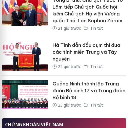
Tổng Bí thư, Chủ tịch nước Tô
Lâm tiếp Chủ tịch Quốc hội
kiêm Chủ tịch Hạ viện Vương
quốc Thái Lan Sophon Zaram
21 giờ trước
Tin tức
Hà Tĩnh dẫn đầu cụm thi đua
các tỉnh miền Trung và Tây
nguyên
22 giờ trước
Tin tức
Quảng Ninh thành lập Trung
đoàn Bộ binh 17 và Trung đoàn
Bộ binh 18
23 giờ trước
Tin tức
CHỨNG KHOÁN VIỆT NAM