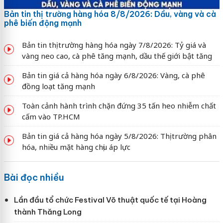
Bản tin thị trường hàng hóa 8/8/2026: Dầu, vàng và cà
phê biến động mạnh
Bản tin thị trường hàng hóa ngày 7/8/2026: Tỷ giá và
vàng neo cao, cà phê tăng mạnh, dầu thế giới bật tăng
Bản tin giá cả hàng hóa ngày 6/8/2026: Vàng, cà phê
đồng loạt tăng mạnh
Toàn cảnh hành trình chặn đứng 35 tấn heo nhiễm chất
cấm vào TP.HCM
Bản tin giá cả hàng hóa ngày 5/8/2026: Thị trường phân
hóa, nhiều mặt hàng chịu áp lực
Bài đọc nhiều
Lần đầu tổ chức Festival Võ thuật quốc tế tại Hoàng
thành Thăng Long