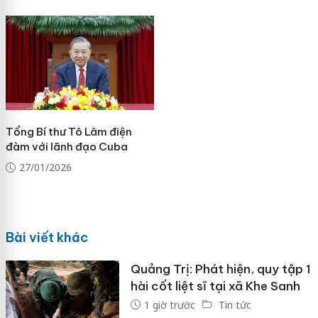
Tổng Bí thư Tô Lâm điện
đàm với lãnh đạo Cuba
27/01/2026
Bài viết khác
Quảng Trị: Phát hiện, quy tập 1
hài cốt liệt sĩ tại xã Khe Sanh
1 giờ trước
Tin tức