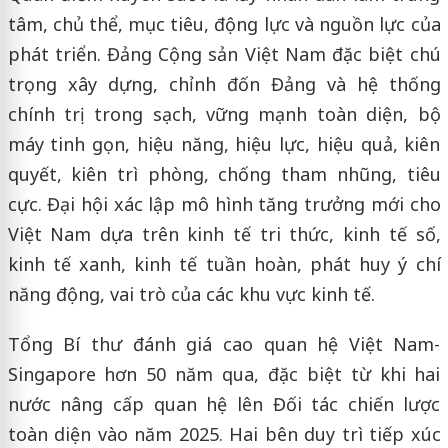
tâm, chủ thể, mục tiêu, động lực và nguồn lực của
phát triển. Đảng Cộng sản Việt Nam đặc biệt chú
trọng xây dựng, chỉnh đốn Đảng và hệ thống
chính trị trong sạch, vững mạnh toàn diện, bộ
máy tinh gọn, hiệu năng, hiệu lực, hiệu quả, kiên
quyết, kiên trì phòng, chống tham nhũng, tiêu
cực. Đại hội xác lập mô hình tăng trưởng mới cho
Việt Nam dựa trên kinh tế tri thức, kinh tế số,
kinh tế xanh, kinh tế tuần hoàn, phát huy ý chí
năng động, vai trò của các khu vực kinh tế.
Tổng Bí thư đánh giá cao quan hệ Việt Nam-
Singapore hơn 50 năm qua, đặc biệt từ khi hai
nước nâng cấp quan hệ lên Đối tác chiến lược
toàn diện vào năm 2025. Hai bên duy trì tiếp xúc