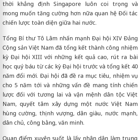
thời khẳng định Singapore luôn coi trọng và
mong muốn tăng cường hơn nữa quan hệ Đối tác
chiến lược toàn diện giữa hai nước.
Tổng Bí thư Tô Lâm nhấn mạnh Đại hội XIV Đảng
Cộng sản Việt Nam đã tổng kết thành công nhiệm
kỳ Đại hội XIII với những kết quả cao, rút ra bài
học quý báu từ các kỳ Đại hội trước và tổng kết 40
năm đổi mới. Đại hội đã đề ra mục tiêu, nhiệm vụ
cho 5 năm tới và những vấn đề mang tính chiến
lược đối với tương lai và vận mệnh dân tộc Việt
Nam, quyết tâm xây dựng một nước Việt Nam
hùng cường, thịnh vượng, dân giàu, nước mạnh,
dân chủ, công bằng, văn minh.
Quan điểm xuyên suốt là lấy nhân dân làm trung