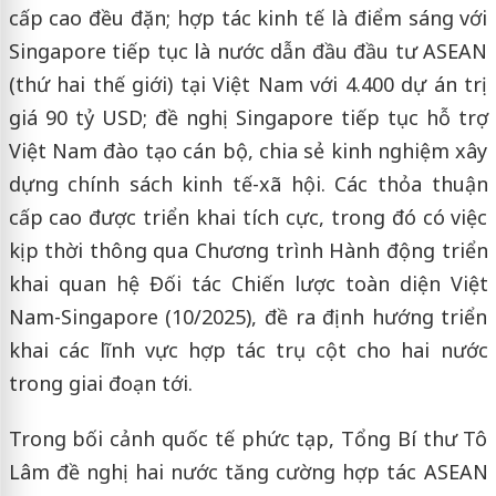
cấp cao đều đặn; hợp tác kinh tế là điểm sáng với
Singapore tiếp tục là nước dẫn đầu đầu tư ASEAN
(thứ hai thế giới) tại Việt Nam với 4.400 dự án trị
giá 90 tỷ USD; đề nghị Singapore tiếp tục hỗ trợ
Việt Nam đào tạo cán bộ, chia sẻ kinh nghiệm xây
dựng chính sách kinh tế-xã hội. Các thỏa thuận
cấp cao được triển khai tích cực, trong đó có việc
kịp thời thông qua Chương trình Hành động triển
khai quan hệ Đối tác Chiến lược toàn diện Việt
Nam-Singapore (10/2025), đề ra định hướng triển
khai các lĩnh vực hợp tác trụ cột cho hai nước
trong giai đoạn tới.
Trong bối cảnh quốc tế phức tạp, Tổng Bí thư Tô
Lâm đề nghị hai nước tăng cường hợp tác ASEAN