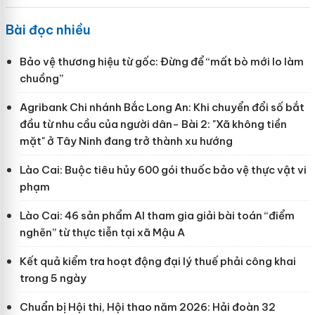
Bài đọc nhiều
Bảo vệ thương hiệu từ gốc: Đừng để “mất bò mới lo làm
chuồng”
Agribank Chi nhánh Bắc Long An: Khi chuyển đổi số bắt
đầu từ nhu cầu của người dân- Bài 2: "Xã không tiền
mặt" ở Tây Ninh đang trở thành xu hướng
Lào Cai: Buộc tiêu hủy 600 gói thuốc bảo vệ thực vật vi
phạm
Lào Cai: 46 sản phẩm AI tham gia giải bài toán “điểm
nghẽn” từ thực tiễn tại xã Mậu A
Kết quả kiểm tra hoạt động đại lý thuế phải công khai
trong 5 ngày
Chuẩn bị Hội thi, Hội thao năm 2026: Hải đoàn 32