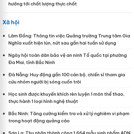
hướng tới chất lượng thực chất
Xã hội
Lâm Đồng: Thông tin việc Quảng trường Trung tâm Gia
Nghĩa xuất hiện lún, nứt sau gần hai tuần sử dụng
Ngày hội toàn dân bảo vệ an ninh Tổ quốc tại phường
Đa Mai, tỉnh Bắc Ninh
Đà Nẵng: Huy động gần 100 cán bộ, chiến sĩ tham gia
cứu nhóm người bị sóng cuốn trôi
Học sinh được khuyến khích rèn luyện 1 môn thể thao,
thực hành 1 loại hình nghệ thuật
Bắc Ninh: Tăng cường kiểm tra và xử lý nghiêm vi phạm
trong hoạt động quảng cáo
Sơn La: Thu nhận thành công 1.664 mẫu sinh phẩm ADN