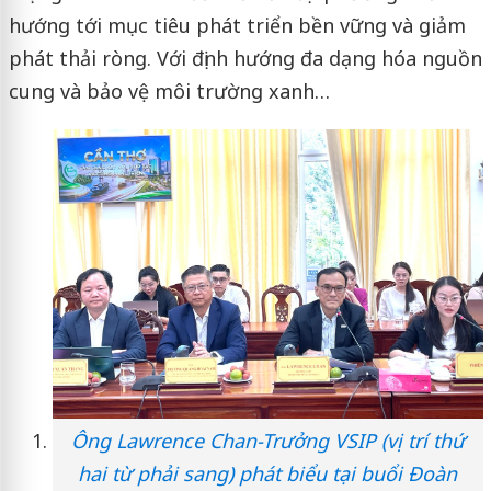
hướng tới mục tiêu phát triển bền vững và giảm
phát thải ròng. Với định hướng đa dạng hóa nguồn
cung và bảo vệ môi trường xanh…
Ông Lawrence Chan-Trưởng VSIP (vị trí thứ
hai từ phải sang) phát biểu tại buổi Đoàn