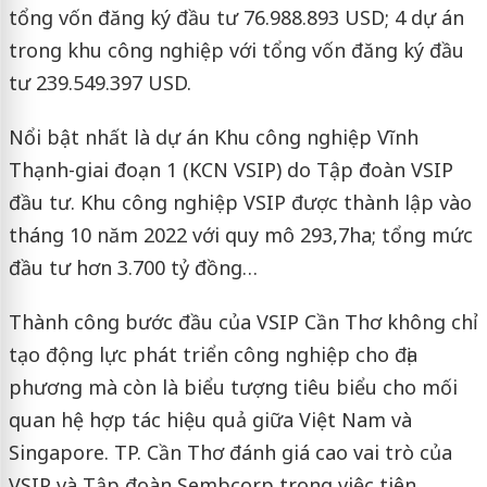
tổng vốn đăng ký đầu tư 76.988.893 USD; 4 dự án
trong khu công nghiệp với tổng vốn đăng ký đầu
tư 239.549.397 USD.
Nổi bật nhất là dự án Khu công nghiệp Vĩnh
Thạnh-giai đoạn 1 (KCN VSIP) do Tập đoàn VSIP
đầu tư. Khu công nghiệp VSIP được thành lập vào
tháng 10 năm 2022 với quy mô 293,7ha; tổng mức
đầu tư hơn 3.700 tỷ đồng…
Thành công bước đầu của VSIP Cần Thơ không chỉ
tạo động lực phát triển công nghiệp cho địa
phương mà còn là biểu tượng tiêu biểu cho mối
quan hệ hợp tác hiệu quả giữa Việt Nam và
Singapore. TP. Cần Thơ đánh giá cao vai trò của
VSIP và Tập đoàn Sembcorp trong việc tiên