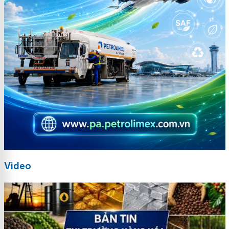
Video