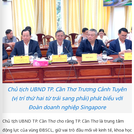
Chủ tịch UBND TP. Cần Thơ Trương Cảnh Tuyên
(vị trí thứ hai từ trái sang phải) phát biểu với
Đoàn doanh nghiệp Singapore
Chủ tịch UBND TP. Cần Thơ cho rằng TP. Cần Thơ là trung tâm
động lực của vùng ĐBSCL, giữ vai trò đầu mối về kinh tế, khoa học