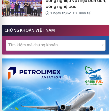
công nghiệp vật liệu bán dẫn,
công nghệ cao
1 ngày trước
Kinh tế
CHỨNG KHOÁN VIỆT NAM
Tìm kiếm mã chứng khoán...