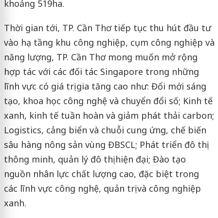
khoảng 519ha.
Thời gian tới, TP. Cần Thơ tiếp tục thu hút đầu tư
vào hạ tầng khu công nghiệp, cụm công nghiệp và
năng lượng, TP. Cần Thơ mong muốn mở rộng
hợp tác với các đối tác Singapore trong những
lĩnh vực có giá trị gia tăng cao như: Đổi mới sáng
tạo, khoa học công nghệ và chuyển đổi số; Kinh tế
xanh, kinh tế tuần hoàn và giảm phát thải carbon;
Logistics, cảng biển và chuỗi cung ứng, chế biến
sâu hàng nông sản vùng ĐBSCL; Phát triển đô thị
thông minh, quản lý đô thị hiện đại; Đào tạo
nguồn nhân lực chất lượng cao, đặc biệt trong
các lĩnh vực công nghệ, quản trị và công nghiệp
xanh.