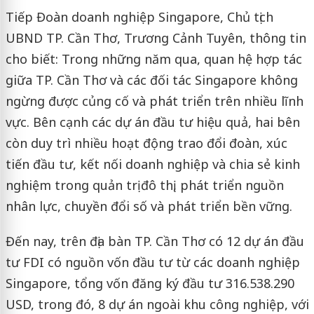
Tiếp Đoàn doanh nghiệp Singapore, Chủ tịch
UBND TP. Cần Thơ, Trương Cảnh Tuyên, thông tin
cho biết: Trong những năm qua, quan hệ hợp tác
giữa TP. Cần Thơ và các đối tác Singapore không
ngừng được củng cố và phát triển trên nhiều lĩnh
vực. Bên cạnh các dự án đầu tư hiệu quả, hai bên
còn duy trì nhiều hoạt động trao đổi đoàn, xúc
tiến đầu tư, kết nối doanh nghiệp và chia sẻ kinh
nghiệm trong quản trị đô thị, phát triển nguồn
nhân lực, chuyền đổi số và phát triển bền vững.
Đến nay, trên địa bàn TP. Cần Thơ có 12 dự án đầu
tư FDI có nguồn vốn đầu tư từ các doanh nghiệp
Singapore, tổng vốn đăng ký đầu tư 316.538.290
USD, trong đó, 8 dự án ngoài khu công nghiệp, với