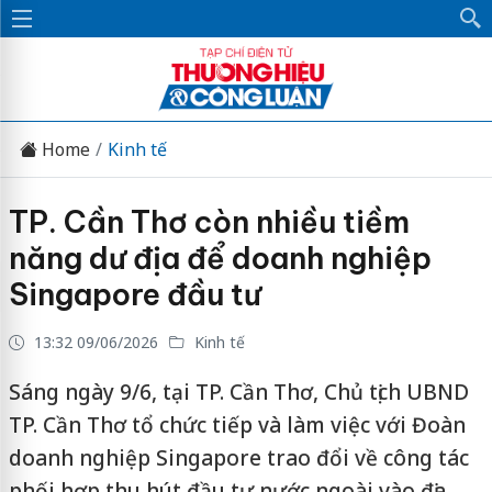
Home
Kinh tế
TP. Cần Thơ còn nhiều tiềm
năng dư địa để doanh nghiệp
Singapore đầu tư
13:32 09/06/2026
Kinh tế
Sáng ngày 9/6, tại TP. Cần Thơ, Chủ tịch UBND
TP. Cần Thơ tổ chức tiếp và làm việc với Đoàn
doanh nghiệp Singapore trao đổi về công tác
phối hợp thu hút đầu tư nước ngoài vào địa