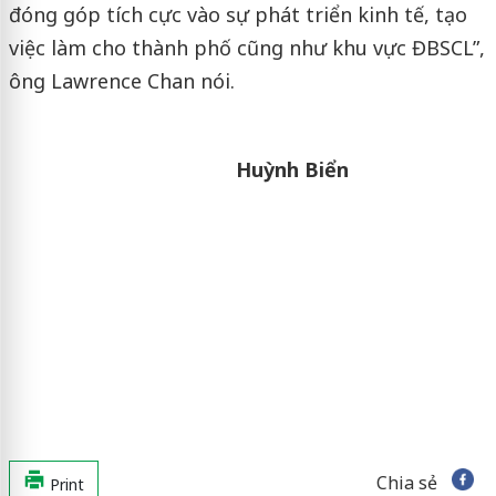
đóng góp tích cực vào sự phát triển kinh tế, tạo
việc làm cho thành phố cũng như khu vực ĐBSCL”,
ông Lawrence Chan nói.
Huỳnh Biển
Chia sẻ
Print