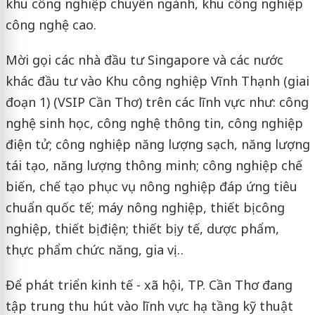
khu công nghiệp chuyên ngành, khu công nghiệp
công nghệ cao.
Mời gọi các nhà đầu tư Singapore và các nước
khác đầu tư vào Khu công nghiệp Vĩnh Thạnh (giai
đoạn 1) (VSIP Cần Thơ) trên các lĩnh vực như: công
nghệ sinh học, công nghệ thông tin, công nghiệp
điện tử; công nghiệp năng lượng sạch, năng lượng
tái tạo, năng lượng thông minh; công nghiệp chế
biến, chế tạo phục vụ nông nghiệp đáp ứng tiêu
chuẩn quốc tế; máy nông nghiệp, thiết bị công
nghiệp, thiết bị điện; thiết bị y tế, dược phẩm,
thực phẩm chức năng, gia vị…
Để phát triển kinh tế - xã hội, TP. Cần Thơ đang
tập trung thu hút vào lĩnh vực hạ tầng kỹ thuật