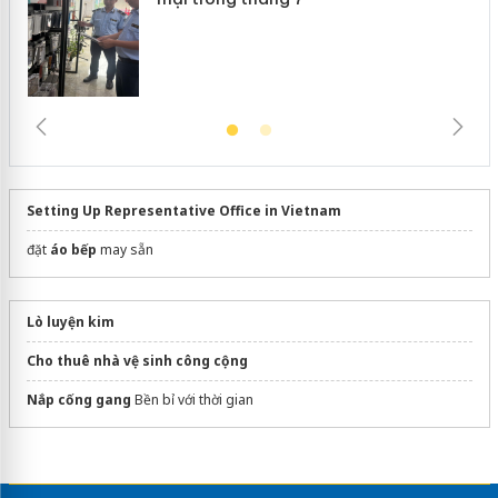
Setting Up Representative Office in Vietnam
đặt
áo bếp
may sẵn
Lò luyện kim
Cho thuê nhà vệ sinh công cộng
Nắp cống gang
Bền bỉ với thời gian