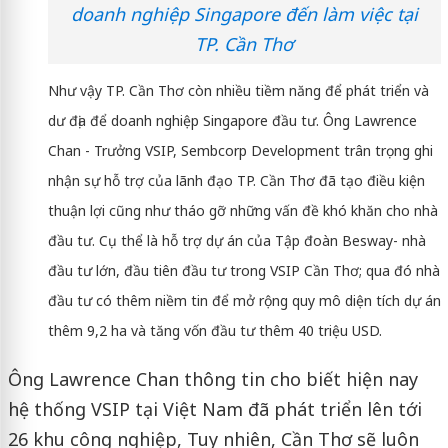
doanh nghiệp Singapore đến làm việc tại
TP. Cần Thơ
Như vậy TP. Cần Thơ còn nhiều tiềm năng để phát triển và
dư địa để doanh nghiệp Singapore đầu tư. Ông Lawrence
Chan - Trưởng VSIP, Sembcorp Development trân trọng ghi
nhận sự hỗ trợ của lãnh đạo TP. Cần Thơ đã tạo điều kiện
thuận lợi cũng như tháo gỡ những vấn đề khó khăn cho nhà
đầu tư. Cụ thể là hỗ trợ dự án của Tập đoàn Besway- nhà
đầu tư lớn, đầu tiên đầu tư trong VSIP Cần Thơ; qua đó nhà
đầu tư có thêm niềm tin để mở rộng quy mô diện tích dự án
thêm 9,2 ha và tăng vốn đầu tư thêm 40 triệu USD.
Ông Lawrence Chan thông tin cho biết hiện nay
hệ thống VSIP tại Việt Nam đã phát triển lên tới
26 khu công nghiệp, Tuy nhiên, Cần Thơ sẽ luôn