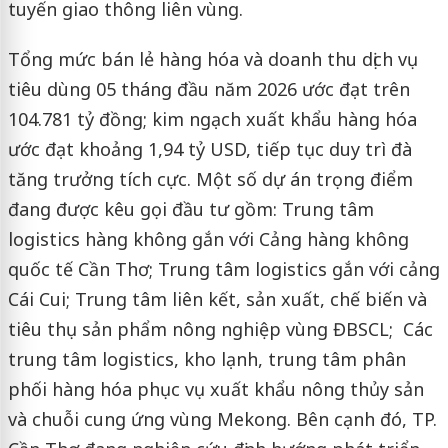
tuyến giao thông liên vùng.
Tổng mức bán lẻ hàng hóa và doanh thu dịch vụ
tiêu dùng 05 tháng đầu năm 2026 ước đạt trên
104.781 tỷ đồng; kim ngạch xuất khẩu hàng hóa
ước đạt khoảng 1,94 tỷ USD, tiếp tục duy trì đà
tăng trưởng tích cực. Một số dự án trọng điểm
đang được kêu gọi đầu tư gồm: Trung tâm
logistics hàng không gắn với Cảng hàng không
quốc tế Cần Thơ; Trung tâm logistics gắn với cảng
Cái Cui; Trung tâm liên kết, sản xuất, chế biến và
tiêu thụ sản phẩm nông nghiệp vùng ĐBSCL; Các
trung tâm logistics, kho lạnh, trung tâm phân
phối hàng hóa phục vụ xuất khẩu nông thủy sản
và chuỗi cung ứng vùng Mekong. Bên cạnh đó, TP.