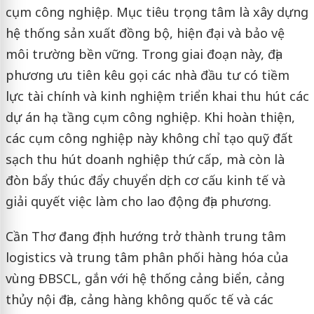
cụm công nghiệp. Mục tiêu trọng tâm là xây dựng
hệ thống sản xuất đồng bộ, hiện đại và bảo vệ
môi trường bền vững. Trong giai đoạn này, địa
phương ưu tiên kêu gọi các nhà đầu tư có tiềm
lực tài chính và kinh nghiệm triển khai thu hút các
dự án hạ tầng cụm công nghiệp. Khi hoàn thiện,
các cụm công nghiệp này không chỉ tạo quỹ đất
sạch thu hút doanh nghiệp thứ cấp, mà còn là
đòn bẩy thúc đẩy chuyển dịch cơ cấu kinh tế và
giải quyết việc làm cho lao động địa phương.
Cần Thơ đang định hướng trở thành trung tâm
logistics và trung tâm phân phối hàng hóa của
vùng ĐBSCL, gắn với hệ thống cảng biển, cảng
thủy nội địa, cảng hàng không quốc tế và các