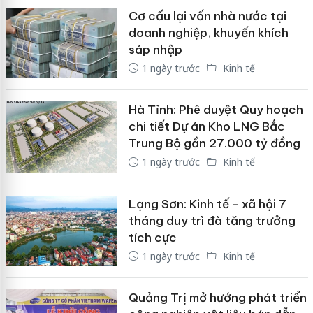
Cơ cấu lại vốn nhà nước tại
doanh nghiệp, khuyến khích
sáp nhập
1 ngày trước
Kinh tế
Hà Tĩnh: Phê duyệt Quy hoạch
chi tiết Dự án Kho LNG Bắc
Trung Bộ gần 27.000 tỷ đồng
1 ngày trước
Kinh tế
Lạng Sơn: Kinh tế - xã hội 7
tháng duy trì đà tăng trưởng
tích cực
1 ngày trước
Kinh tế
Quảng Trị mở hướng phát triển