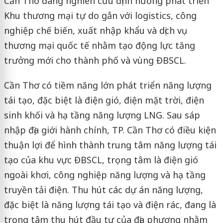
Cần Thơ đang nghiên cứu định hướng phát triển
Khu thương mại tự do gắn với logistics, công
nghiệp chế biến, xuất nhập khẩu và dịch vụ
thương mại quốc tế nhằm tạo động lực tăng
trưởng mới cho thành phố và vùng ĐBSCL.
Cần Thơ có tiềm năng lớn phát triển năng lượng
tái tạo, đặc biệt là điện gió, điện mặt trời, điện
sinh khối và hạ tầng năng lượng LNG. Sau sáp
nhập địa giới hành chính, TP. Cần Thơ có điều kiện
thuận lợi để hình thành trung tâm năng lượng tái
tạo của khu vực ĐBSCL, trọng tâm là điện gió
ngoài khơi, công nghiệp năng lượng và hạ tầng
truyền tải điện. Thu hút các dự án năng lượng,
đặc biệt là năng lượng tái tạo và điện rác, đang là
trọng tâm thu hút đầu tư của địa phương nhằm