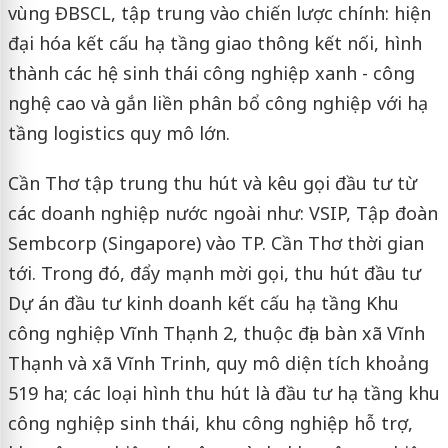
vùng ĐBSCL, tập trung vào chiến lược chính: hiện
đại hóa kết cấu hạ tầng giao thông kết nối, hình
thành các hệ sinh thái công nghiệp xanh - công
nghệ cao và gắn liền phân bổ công nghiệp với hạ
tầng logistics quy mô lớn.
Cần Thơ tập trung thu hút và kêu gọi đầu tư từ
các doanh nghiệp nước ngoài như: VSIP, Tập đoàn
Sembcorp (Singapore) vào TP. Cần Thơ thời gian
tới. Trong đó, đẩy mạnh mời gọi, thu hút đầu tư
Dự án đầu tư kinh doanh kết cấu hạ tầng Khu
công nghiệp Vĩnh Thạnh 2, thuộc địa bàn xã Vĩnh
Thạnh và xã Vĩnh Trinh, quy mô diện tích khoảng
519 ha; các loại hình thu hút là đầu tư hạ tầng khu
công nghiệp sinh thái, khu công nghiệp hỗ trợ,