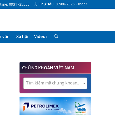
Thứ sáu
, 07/08/2026 - 05:27
tline: 0931725555
 vấn
Xã hội
Videos
CHỨNG KHOÁN VIỆT NAM
Tìm kiếm mã chứng khoán...