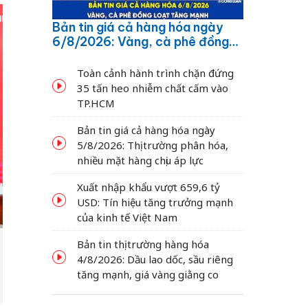
Bản tin giá cả hàng hóa ngày
6/8/2026: Vàng, cà phê đồng
loạt tăng mạnh
Toàn cảnh hành trình chặn đứng
35 tấn heo nhiễm chất cấm vào
TP.HCM
Bản tin giá cả hàng hóa ngày
5/8/2026: Thị trường phân hóa,
nhiều mặt hàng chịu áp lực
Xuất nhập khẩu vượt 659,6 tỷ
USD: Tín hiệu tăng trưởng mạnh
của kinh tế Việt Nam
Bản tin thị trường hàng hóa
4/8/2026: Dầu lao dốc, sầu riêng
tăng mạnh, giá vàng giằng co