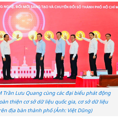
M Trần Lưu Quang cùng các đại biểu phát động
àn thiện cơ sở dữ liệu quốc gia, cơ sở dữ liệu
ên địa bàn thành phố (Ảnh: Việt Dũng)