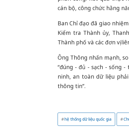
cán bộ, công chức hằng nă
Ban Chỉ đạo đã giao nhiệm
Kiểm tra Thành ủy, Than
Thành phố và các đơn vị liê
Ông Thông nhấn mạnh, song
“đúng - đủ - sạch - sống 
ninh, an toàn dữ liệu phả
thông tin”.
hệ thống dữ liệu quốc gia
Ch