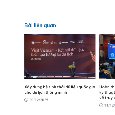
Bài liên quan
Xây dựng hệ sinh thái dữ liệu quốc gia
Hoàn thi
cho du lịch thông minh
kỹ thuật
về truy
20/12/2025
11/12