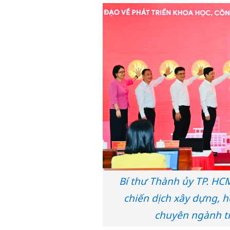
Bí thư Thành ủy TP. HC
chiến dịch xây dựng, ho
chuyên ngành tr