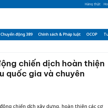
Hàng thật
Ho
Chuyển động 389
Chính sách & Pháp luật
OCOP
Tư
ộng chiến dịch hoàn thiện
ệu quốc gia và chuyên
động chiến dịch xây dựng, hoàn thiện các cơ