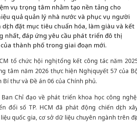
hiệm vụ trọng tâm nhằm tạo nền tảng cho
hiệu quả quản lý nhà nước và phục vụ người
 dịch đặt mục tiêu chuẩn hóa, làm giàu và kết
g nhất, đáp ứng yêu cầu phát triển đô thị
 của thành phố trong giai đoạn mới.
CM tổ chức hội nghị tổng kết công tác năm 202
ọng tâm năm 2026 thực hiện Nghị quyết 57 của B
n Bí thư và Đề án 06 của Chính phủ.
 Ban Chỉ đạo về phát triển khoa học công nghệ
ển đổi số TP. HCM đã phát động chiến dịch xâ
liệu quốc gia, cơ sở dữ liệu chuyên ngành trên đị