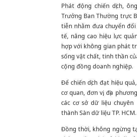
Phát động chiến dịch, ô
Trưởng Ban Thường trực B
tiễn nhằm đưa chuyển đổi 
tế, nâng cao hiệu lực quả
hợp với không gian phát tr
sống vật chất, tinh thần 
cộng đồng doanh nghiệp.
Để chiến dịch đạt hiệu quả
cơ quan, đơn vị, địa phươn
các cơ sở dữ liệu chuyên
thành Sàn dữ liệu TP. HCM.
Đồng thời, không ngừng tạo