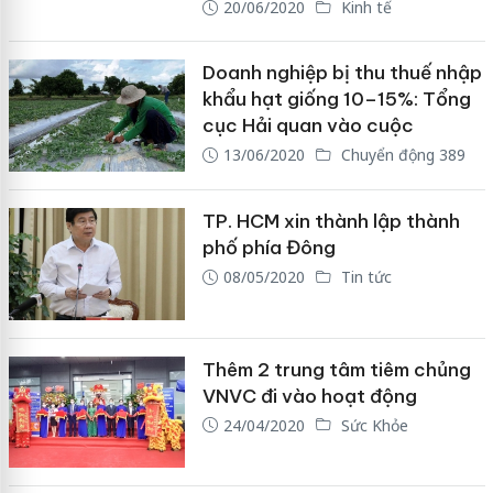
20/06/2020
Kinh tế
Doanh nghiệp bị thu thuế nhập
khẩu hạt giống 10–15%: Tổng
cục Hải quan vào cuộc
13/06/2020
Chuyển động 389
TP. HCM xin thành lập thành
phố phía Đông
08/05/2020
Tin tức
Thêm 2 trung tâm tiêm chủng
VNVC đi vào hoạt động
24/04/2020
Sức Khỏe