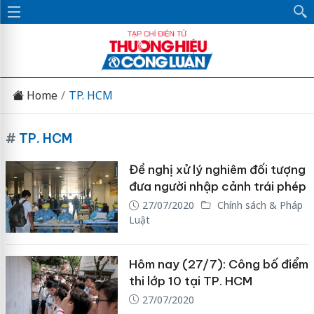
Home
TP. HCM
#
TP. HCM
Đề nghị xử lý nghiêm đối tượng
đưa người nhập cảnh trái phép
27/07/2020
Chính sách & Pháp
Luật
Hôm nay (27/7): Công bố điểm
thi lớp 10 tại TP. HCM
27/07/2020