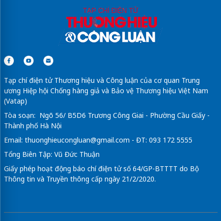
Tạp chí điện tử Thương hiệu và Công luận của cơ quan Trung
ương Hiệp hội Chống hàng giả và Bảo vệ Thương hiệu Việt Nam
(Vatap)
Tòa soạn: Ngõ 56/ B5D6 Trương Công Giai - Phường Cầu Giấy -
Thành phố Hà Nội
Email:
thuonghieucongluan@gmail.com
- ĐT: 093 172 5555
Tổng Biên Tập: Vũ Đức Thuận
Giấy phép hoạt động báo chí điện tử số 64/GP-BTTTT do Bộ
Thông tin và Truyền thông cấp ngày 21/2/2020.