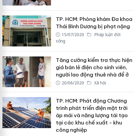
TP. HCM: Phòng khám Đa khoa
Thái Bình Dương bị phạt nặng
15/07/2020
Pháp luật đời
sống
Tăng cường kiểm tra thực hiện
giá bán lẻ điện cho sinh viên,
người lao động thuê nhà để ở
20/06/2020
Xã hội
TP. HCM: Phát động Chương
trình phát triển điện mặt trời
áp mái và năng lượng tái tạo
tại các khu chế xuất - khu
công nghiệp