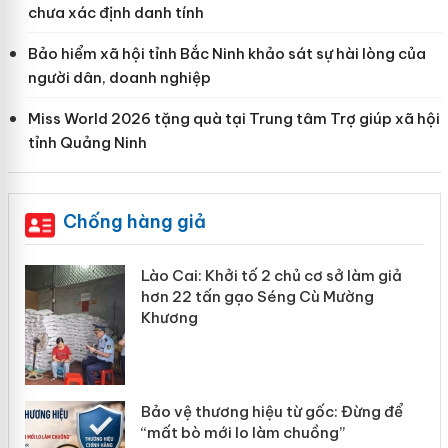
chưa xác định danh tính
Bảo hiểm xã hội tỉnh Bắc Ninh khảo sát sự hài lòng của
người dân, doanh nghiệp
Miss World 2026 tặng quà tại Trung tâm Trợ giúp xã hội
tỉnh Quảng Ninh
Chống hàng giả
mại
Lào Cai: Khởi tố 2 chủ cơ sở làm giả
hơn 22 tấn gạo Séng Cù Mường
Khương
àng
ản
Bảo vệ thương hiệu từ gốc: Đừng để
“mất bò mới lo làm chuồng”