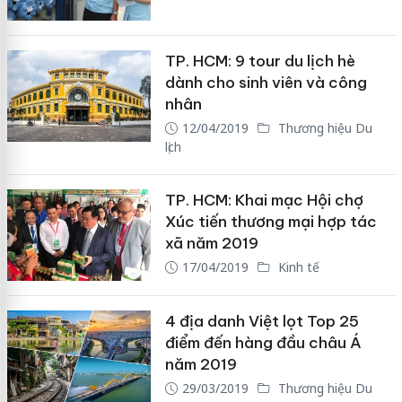
TP. HCM: 9 tour du lịch hè
dành cho sinh viên và công
nhân
12/04/2019
Thương hiệu Du
lịch
TP. HCM: Khai mạc Hội chợ
Xúc tiến thương mại hợp tác
xã năm 2019
17/04/2019
Kinh tế
4 địa danh Việt lọt Top 25
điểm đến hàng đầu châu Á
năm 2019
29/03/2019
Thương hiệu Du