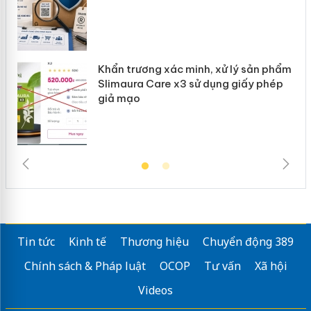
Khẩn trương xác minh, xử lý sản phẩm
Slimaura Care x3 sử dụng giấy phép
giả mạo
Tin tức
Kinh tế
Thương hiệu
Chuyển động 389
Chính sách & Pháp luật
OCOP
Tư vấn
Xã hội
Videos