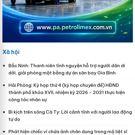
Xã hội
Bắc Ninh: Thanh niên tình nguyện hỗ trợ người dân di
dời, giải phóng mặt bằng dự án sân bay Gia Bình
Hải Phòng: Kỳ họp thứ 4 (kỳ họp chuyên đề) HĐND
thành phố khóa XVII, nhiệm kỳ 2026 - 2031 thực hiện
công tác nhân sự
Bi kịch trên sông Cà Ty: Lời cảnh tỉnh với người lao động
tự do
Phát hiện chiếc ví chứa ảnh chân dung trong mộ liệt sĩ