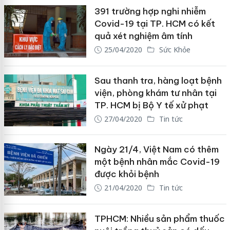
391 trường hợp nghi nhiễm
Covid-19 tại TP. HCM có kết
quả xét nghiệm âm tính
25/04/2020
Sức Khỏe
Sau thanh tra, hàng loạt bệnh
viện, phòng khám tư nhân tại
TP. HCM bị Bộ Y tế xử phạt
27/04/2020
Tin tức
Ngày 21/4, Việt Nam có thêm
một bệnh nhân mắc Covid-19
được khỏi bệnh
21/04/2020
Tin tức
TPHCM: Nhiều sản phẩm thuốc