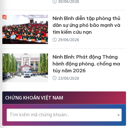
30/06/2026
Ninh Bình diễn tập phòng thủ
dân sự ứng phó bão mạnh và
tìm kiếm cứu nạn
29/06/2026
Ninh Bình: Phát động Tháng
hành động phòng, chống ma
túy năm 2026
23/06/2026
CHỨNG KHOÁN VIỆT NAM
Tìm kiếm mã chứng khoán...