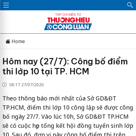
Home
Hôm nay (27/7): Công bố điểm
thi lớp 10 tại TP. HCM
06:17 27/07/2020
Theo thông báo mới nhất của Sở GD&ĐT
TP.HCM, điểm thi lớp 10 công lập sẽ được công
bố ngày 27/7. Vào lúc 10h, Sở GD&ĐT TP.HCM
sẽ có cuộc họp tổng kết hội đồng tuyển sinh lớp
10. Sau đó, đơn vị này công bố điểm thi trên