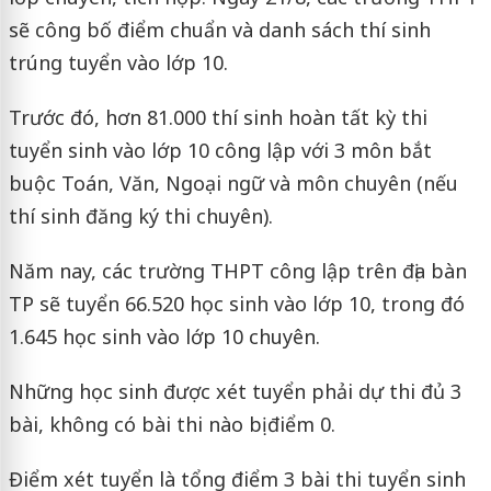
sẽ công bố điểm chuẩn và danh sách thí sinh
trúng tuyển vào lớp 10.
Trước đó, hơn 81.000 thí sinh hoàn tất kỳ thi
tuyển sinh vào lớp 10 công lập với 3 môn bắt
buộc Toán, Văn, Ngoại ngữ và môn chuyên (nếu
thí sinh đăng ký thi chuyên).
Năm nay, các trường THPT công lập trên địa bàn
TP sẽ tuyển 66.520 học sinh vào lớp 10, trong đó
1.645 học sinh vào lớp 10 chuyên.
Những học sinh được xét tuyển phải dự thi đủ 3
bài, không có bài thi nào bị điểm 0.
Điểm xét tuyển là tổng điểm 3 bài thi tuyển sinh