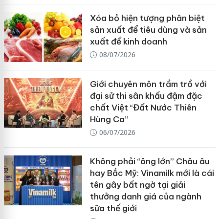
Xóa bỏ hiện tượng phân biệt
sản xuất để tiêu dùng và sản
xuất để kinh doanh
08/07/2026
Giới chuyên môn trầm trồ với
đại sử thi sân khấu đậm đặc
chất Việt “Đất Nước Thiên
Hùng Ca”
06/07/2026
Không phải “ông lớn” Châu âu
hay Bắc Mỹ: Vinamilk mới là cái
tên gây bất ngờ tại giải
thưởng danh giá của ngành
sữa thế giới