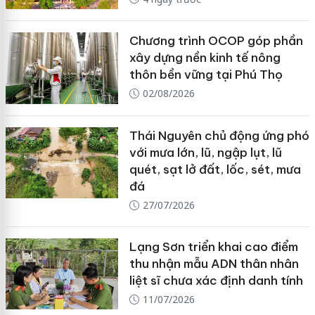
Chương trình OCOP góp phần
xây dựng nền kinh tế nông
thôn bền vững tại Phú Thọ
02/08/2026
Thái Nguyên chủ động ứng phó
với mưa lớn, lũ, ngập lụt, lũ
quét, sạt lở đất, lốc, sét, mưa
đá
27/07/2026
Lạng Sơn triển khai cao điểm
thu nhận mẫu ADN thân nhân
liệt sĩ chưa xác định danh tính
11/07/2026