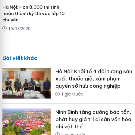
Hà Nội: Hơn 8.000 thí sinh
hoàn thành kỳ thi vào lớp 10
chuyên
19/07/2020
Bài viết khác
Hà Nội: Khởi tố 4 đối tượng sản
xuất thuốc giả, xâm phạm
quyền sở hữu công nghiệp
1 giờ trước
Ninh Bình tăng cường bảo tồn,
phát huy giá trị di sản văn hóa
phi vật thể
4 ngày trước