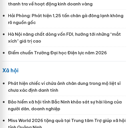
thanh tra về hoạt động kinh doanh vàng
Hải Phòng: Phát hiện 1,25 tấn chân gà đông lạnh không
rõ nguồn gốc
Hà Nội nâng chất dòng vốn FDI, hướng tới những “mắt
xích” giá trị cao
Điểm chuẩn Trường Đại học Điện lực năm 2026
Xã hội
Phát hiện chiếc ví chứa ảnh chân dung trong mộ liệt sĩ
chưa xác định danh tính
Bảo hiểm xã hội tỉnh Bắc Ninh khảo sát sự hài lòng của
người dân, doanh nghiệp
Miss World 2026 tặng quà tại Trung tâm Trợ giúp xã hội
tỉnh Quảng Ninh