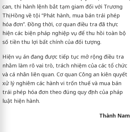
can, thi hành lệnh bắt tạm giam đối với Trương
Thị Hồng về tội “Phát hành, mua bán trái phép
hóa đơn”. Đồng thời, cơ quan điều tra đã thực
hiện các biện pháp nghiệp vụ để thu hồi toàn bộ
số tiền thu lợi bất chính của đối tượng.
Hiện vụ án đang được tiếp tục mở rộng điều tra
nhằm làm rõ vai trò, trách nhiệm của các tổ chức
và cá nhân liên quan. Cơ quan Công an kiên quyết
xử lý nghiêm các hành vi trốn thuế và mua bán
trái phép hóa đơn theo đúng quy định của pháp
luật hiện hành.
Thành Nam