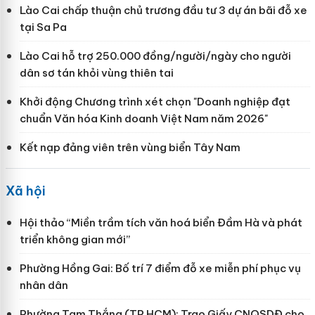
Lào Cai chấp thuận chủ trương đầu tư 3 dự án bãi đỗ xe
tại Sa Pa
Lào Cai hỗ trợ 250.000 đồng/người/ngày cho người
dân sơ tán khỏi vùng thiên tai
Khởi động Chương trình xét chọn "Doanh nghiệp đạt
chuẩn Văn hóa Kinh doanh Việt Nam năm 2026"
Kết nạp đảng viên trên vùng biển Tây Nam
Xã hội
Hội thảo “Miền trầm tích văn hoá biển Đầm Hà và phát
triển không gian mới”
Phường Hồng Gai: Bố trí 7 điểm đỗ xe miễn phí phục vụ
nhân dân
Phường Tam Thắng (TP HCM): Trao Giấy CNQSDĐ cho