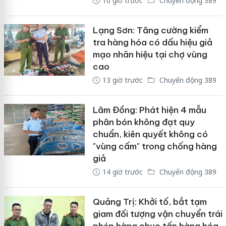
10 giờ trước
Chuyển động 389
Lạng Sơn: Tăng cường kiểm
tra hàng hóa có dấu hiệu giả
mạo nhãn hiệu tại chợ vùng
cao
13 giờ trước
Chuyển động 389
Lâm Đồng: Phát hiện 4 mẫu
phân bón không đạt quy
chuẩn, kiên quyết không có
"vùng cấm" trong chống hàng
giả
14 giờ trước
Chuyển động 389
Quảng Trị: Khởi tố, bắt tạm
giam đối tượng vận chuyển trái