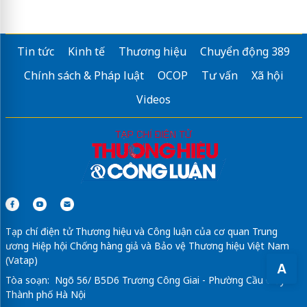
Tin tức
Kinh tế
Thương hiệu
Chuyển động 389
Chính sách & Pháp luật
OCOP
Tư vấn
Xã hội
Videos
Tạp chí điện tử Thương hiệu và Công luận của cơ quan Trung
ương Hiệp hội Chống hàng giả và Bảo vệ Thương hiệu Việt Nam
(Vatap)
A
Tòa soạn: Ngõ 56/ B5D6 Trương Công Giai - Phường Cầu Giấy -
Thành phố Hà Nội