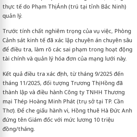
thực tế do Phạm Thị Ánh (trú tại tỉnh Bắc Ninh)
quản lý.
Trước tính chất nghiêm trọng của vụ việc, Phòng
Cảnh sát kinh tế đã xác lập chuyên án chuyên sâu
để điều tra, làm rõ các sai phạm trong hoạt động
tài chính và quản lý hóa đơn của mạng lưới này.
Kết quả điều tra xác định, từ tháng 9/2025 đến
tháng 11/2025, đối tượng Trương Thị Hồng đã
thành lập và điều hành Công ty TNHH Thương
mại Thép Hoàng Minh Phát (trụ sở tại TP. Cần
Thơ). Để che giấu hành vi, Hồng thuê Hà Đức Anh
đứng tên Giám đốc với mức lương 10 triệu
đồng/tháng.