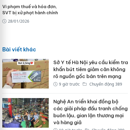
Vi phạm thuế và hóa đơn,
SVT bị xử phạt hành chính
28/01/2026
Bài viết khác
Sở Y tế Hà Nội yêu cầu kiểm tra
khẩn bút tiêm giảm cân không
rõ nguồn gốc bán trên mạng
9 giờ trước
Chuyển động 389
Nghệ An triển khai đồng bộ
các giải pháp đấu tranh chống
buôn lậu, gian lận thương mại
và hàng giả