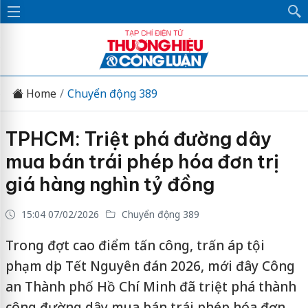
Home
Chuyển động 389
TPHCM: Triệt phá đường dây
mua bán trái phép hóa đơn trị
giá hàng nghìn tỷ đồng
15:04 07/02/2026
Chuyển động 389
Trong đợt cao điểm tấn công, trấn áp tội
phạm dịp Tết Nguyên đán 2026, mới đây Công
an Thành phố Hồ Chí Minh đã triệt phá thành
công đường dây mua bán trái phép hóa đơn