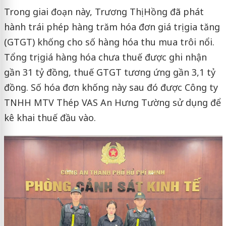
Trong giai đoạn này, Trương Thị Hồng đã phát
hành trái phép hàng trăm hóa đơn giá trị gia tăng
(GTGT) khống cho số hàng hóa thu mua trôi nổi.
Tổng trị giá hàng hóa chưa thuế được ghi nhận
gần 31 tỷ đồng, thuế GTGT tương ứng gần 3,1 tỷ
đồng. Số hóa đơn khống này sau đó được Công ty
TNHH MTV Thép VAS An Hưng Tường sử dụng để
kê khai thuế đầu vào.