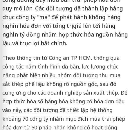
quy mô lớn. Các đối tượng đã thành lập hàng
chục công ty "ma" để phát hành khống hàng
nghìn hóa đơn với tổng trị giá lên tới hàng
nghìn tỷ đồng nhằm hợp thức hóa nguồn hàng
lậu và trục lợi bất chính.
Theo thông tin từ Công an TP HCM, thông qua
công tác nắm tình hình địa bàn, lực lượng chức
năng phát hiện nhiều nhóm đối tượng thu mua
sắt thép phế liệu không rõ nguồn gốc, sau đó
cung ứng cho các doanh nghiệp sản xuất thép. Để
hợp thức hóa số hàng hóa không có hóa đơn đầu
vào này, các đối tượng đã thiết lập hệ thống
khoảng 70 công ty nhằm mục đích mua trái phép
hóa đơn từ 50 pháp nhân không có hoạt động