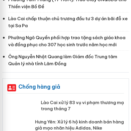
Thiền viện Bồ Đề
Lào Cai chấp thuận chủ trương đầu tư 3 dự án bãi đỗ xe
tại Sa Pa
Phường Ngô Quyền phối hợp trao tặng sách giáo khoa
và đồng phục cho 307 học sinh trước năm học mới
Ông Nguyễn Nhật Quang làm Giám đốc Trung tâm
Quản lý nhà tỉnh Lâm Đồng
Chống hàng giả
 án
Lào Cai xử lý 83 vụ vi phạm thương
mại trong tháng 7
n