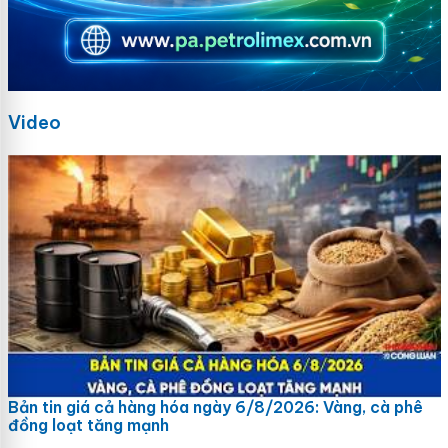
Video
Bản tin giá cả hàng hóa ngày 6/8/2026: Vàng, cà phê
đồng loạt tăng mạnh