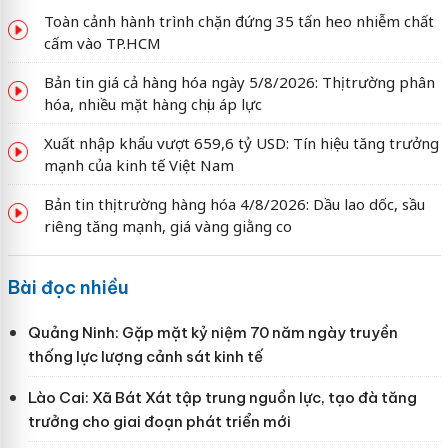
Toàn cảnh hành trình chặn đứng 35 tấn heo nhiễm chất
cấm vào TP.HCM
Bản tin giá cả hàng hóa ngày 5/8/2026: Thị trường phân
hóa, nhiều mặt hàng chịu áp lực
Xuất nhập khẩu vượt 659,6 tỷ USD: Tín hiệu tăng trưởng
mạnh của kinh tế Việt Nam
Bản tin thị trường hàng hóa 4/8/2026: Dầu lao dốc, sầu
riêng tăng mạnh, giá vàng giằng co
Bài đọc nhiều
Quảng Ninh: Gặp mặt kỷ niệm 70 năm ngày truyền
thống lực lượng cảnh sát kinh tế
Lào Cai: Xã Bát Xát tập trung nguồn lực, tạo đà tăng
trưởng cho giai đoạn phát triển mới