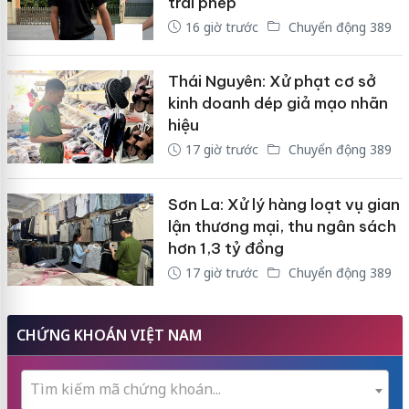
trái phép
16 giờ trước
Chuyển động 389
Thái Nguyên: Xử phạt cơ sở
kinh doanh dép giả mạo nhãn
hiệu
17 giờ trước
Chuyển động 389
Sơn La: Xử lý hàng loạt vụ gian
lận thương mại, thu ngân sách
hơn 1,3 tỷ đồng
17 giờ trước
Chuyển động 389
CHỨNG KHOÁN VIỆT NAM
Tìm kiếm mã chứng khoán...