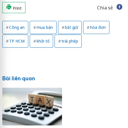
Chia sẻ
Print
Công an
mua bán
bắt giữ
hóa đơn
TP HCM
khởi tố
trái phép
Bài liên quan