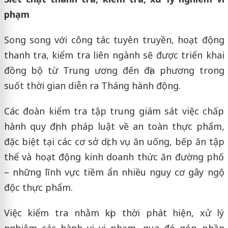
phạm
Song song với công tác tuyên truyền, hoạt động
thanh tra, kiểm tra liên ngành sẽ được triển khai
đồng bộ từ Trung ương đến địa phương trong
suốt thời gian diễn ra Tháng hành động.
Các đoàn kiểm tra tập trung giám sát việc chấp
hành quy định pháp luật về an toàn thực phẩm,
đặc biệt tại các cơ sở dịch vụ ăn uống, bếp ăn tập
thể và hoạt động kinh doanh thức ăn đường phố
– những lĩnh vực tiềm ẩn nhiều nguy cơ gây ngộ
độc thực phẩm.
Việc kiểm tra nhằm kịp thời phát hiện, xử lý
nghiêm các hành vi vi phạm, qua đó góp phần