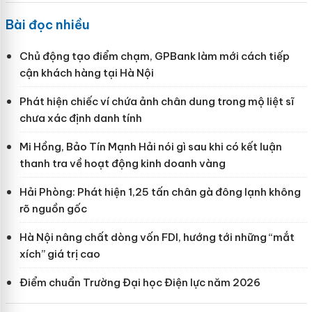
Bài đọc nhiều
Chủ động tạo điểm chạm, GPBank làm mới cách tiếp
cận khách hàng tại Hà Nội
Phát hiện chiếc ví chứa ảnh chân dung trong mộ liệt sĩ
chưa xác định danh tính
Mi Hồng, Bảo Tín Mạnh Hải nói gì sau khi có kết luận
thanh tra về hoạt động kinh doanh vàng
Hải Phòng: Phát hiện 1,25 tấn chân gà đông lạnh không
rõ nguồn gốc
Hà Nội nâng chất dòng vốn FDI, hướng tới những “mắt
xích” giá trị cao
Điểm chuẩn Trường Đại học Điện lực năm 2026