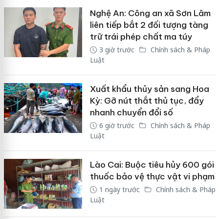
Nghệ An: Công an xã Sơn Lâm
liên tiếp bắt 2 đối tượng tàng
trữ trái phép chất ma túy
3 giờ trước
Chính sách & Pháp
Luật
Xuất khẩu thủy sản sang Hoa
Kỳ: Gỡ nút thắt thủ tục, đẩy
nhanh chuyển đổi số
6 giờ trước
Chính sách & Pháp
Luật
Lào Cai: Buộc tiêu hủy 600 gói
thuốc bảo vệ thực vật vi phạm
1 ngày trước
Chính sách & Pháp
Luật