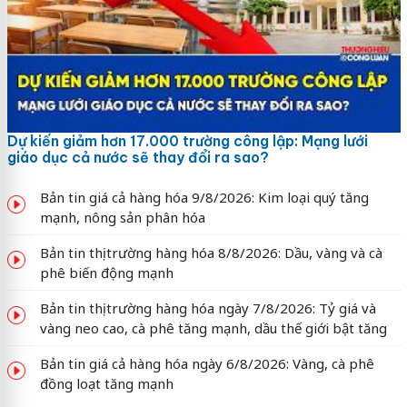
Dự kiến giảm hơn 17.000 trường công lập: Mạng lưới
giáo dục cả nước sẽ thay đổi ra sao?
Bản tin giá cả hàng hóa 9/8/2026: Kim loại quý tăng
mạnh, nông sản phân hóa
Bản tin thị trường hàng hóa 8/8/2026: Dầu, vàng và cà
phê biến động mạnh
Bản tin thị trường hàng hóa ngày 7/8/2026: Tỷ giá và
vàng neo cao, cà phê tăng mạnh, dầu thế giới bật tăng
Bản tin giá cả hàng hóa ngày 6/8/2026: Vàng, cà phê
đồng loạt tăng mạnh