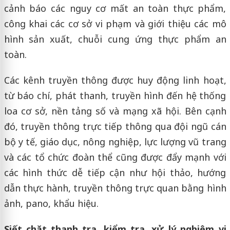
cảnh báo các nguy cơ mất an toàn thực phẩm,
công khai các cơ sở vi phạm và giới thiệu các mô
hình sản xuất, chuỗi cung ứng thực phẩm an
toàn.
Các kênh truyền thông được huy động linh hoạt,
từ báo chí, phát thanh, truyền hình đến hệ thống
loa cơ sở, nền tảng số và mạng xã hội. Bên cạnh
đó, truyền thông trực tiếp thông qua đội ngũ cán
bộ y tế, giáo dục, nông nghiệp, lực lượng vũ trang
và các tổ chức đoàn thể cũng được đẩy mạnh với
các hình thức dễ tiếp cận như hội thảo, hướng
dẫn thực hành, truyền thông trực quan bằng hình
ảnh, pano, khẩu hiệu.
Siết chặt thanh tra, kiểm tra, xử lý nghiêm vi