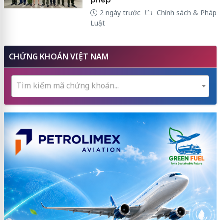
2 ngày trước
Chính sách & Pháp
Luật
CHỨNG KHOÁN VIỆT NAM
Tìm kiếm mã chứng khoán...