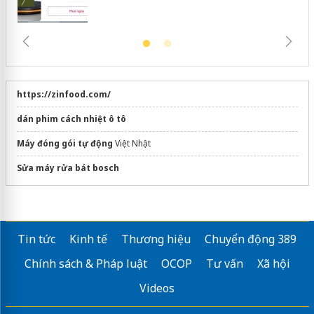
https://zinfood.com/
dán phim cách nhiệt ô tô
Máy đóng gói tự động
Việt Nhật
Sửa máy rửa bát bosch
Tin tức
Kinh tế
Thương hiệu
Chuyển động 389
Chính sách & Pháp luật
OCOP
Tư vấn
Xã hội
Videos