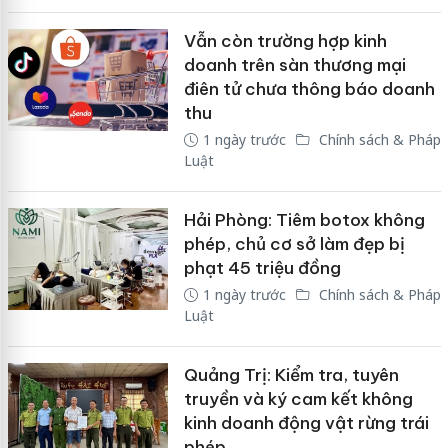
Vẫn còn trường hợp kinh
doanh trên sàn thương mại
điên tử chưa thông báo doanh
thu
1 ngày trước
Chính sách & Pháp
Luật
Hải Phòng: Tiêm botox không
phép, chủ cơ sở làm đẹp bị
phạt 45 triệu đồng
1 ngày trước
Chính sách & Pháp
Luật
Quảng Trị: Kiểm tra, tuyên
truyền và ký cam kết không
kinh doanh động vật rừng trái
phép