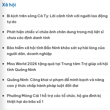
Xã hội
Bi kịch trên sông Cà Ty: Lời cảnh tỉnh với người lao động
tự do
Phát hiện chiếc ví chứa ảnh chân dung trong mộ liệt sĩ
chưa xác định danh tính
Bảo hiểm xã hội tỉnh Bắc Ninh khảo sát sự hài lòng của
người dân, doanh nghiệp
Miss World 2026 tặng quà tại Trung tâm Trợ giúp xã hội
tỉnh Quảng Ninh
Quảng Ninh: Công khai vi phạm để minh bạch và nâng
cao ý thức chấp hành pháp luật đất đai
Phường Móng Cái 1 hỗ trợ các tổ chức, hộ gia đình bị
thiệt hại do bão số 1