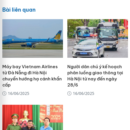
Bài liên quan
Máy bay Vietnam Airlines
Người dân chú ý kế hoạch
từ Đà Nẵng đi Hà Nội
phân luồng giao thông tại
chuyển hướng hạ cánh khẩn
Hà Nội từ nay đến ngày
cấp
28/6
16/06/2025
16/06/2025