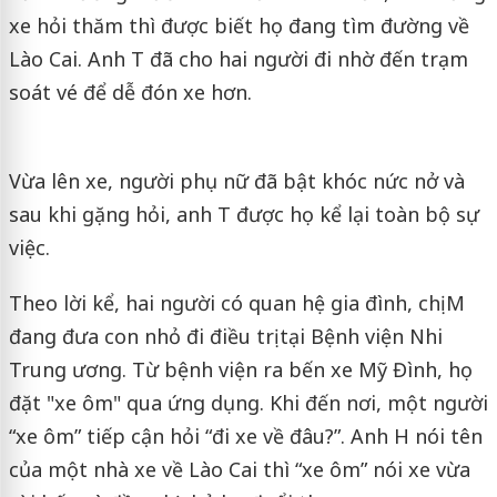
xe hỏi thăm thì được biết họ đang tìm đường về
Lào Cai. Anh T đã cho hai người đi nhờ đến trạm
soát vé để dễ đón xe hơn.
Vừa lên xe, người phụ nữ đã bật khóc nức nở và
sau khi gặng hỏi, anh T được họ kể lại toàn bộ sự
việc.
Theo lời kể, hai người có quan hệ gia đình, chị M
đang đưa con nhỏ đi điều trị tại Bệnh viện Nhi
Trung ương. Từ bệnh viện ra bến xe Mỹ Đình, họ
đặt "xe ôm" qua ứng dụng. Khi đến nơi, một người
“xe ôm” tiếp cận hỏi “đi xe về đâu?”. Anh H nói tên
của một nhà xe về Lào Cai thì “xe ôm” nói xe vừa