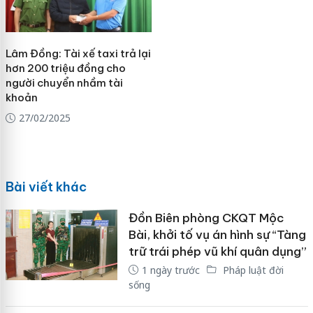
Lâm Đồng: Tài xế taxi trả lại
hơn 200 triệu đồng cho
người chuyển nhầm tài
khoản
27/02/2025
Bài viết khác
Đồn Biên phòng CKQT Mộc
Bài, khởi tố vụ án hình sự “Tàng
trữ trái phép vũ khí quân dụng”
1 ngày trước
Pháp luật đời
sống