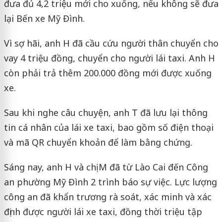
đưa đủ 4,2 triệu mới cho xuống, nếu không sẽ đưa
lại Bến xe Mỹ Đình.
Vì sợ hãi, anh H đã cầu cứu người thân chuyển cho
vay 4 triệu đồng, chuyển cho người lái taxi. Anh H
còn phải trả thêm 200.000 đồng mới được xuống
xe.
Sau khi nghe câu chuyện, anh T đã lưu lại thông
tin cá nhân của lái xe taxi, bao gồm số điện thoại
và mã QR chuyển khoản để làm bằng chứng.
Sáng nay, anh H và chị M đã từ Lào Cai đến Công
an phường Mỹ Đình 2 trình báo sự việc. Lực lượng
công an đã khẩn trương rà soát, xác minh và xác
định được người lái xe taxi, đồng thời triệu tập