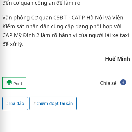
đến cơ quan công an để làm rõ.
Văn phòng Cơ quan CSĐT - CATP Hà Nội và Viện
Kiểm sát nhân dân cùng cấp đang phối hợp với
CAP Mỹ Đình 2 làm rõ hành vi của người lái xe taxi
để xử lý.
Huế Minh
Chia sẻ
Print
lừa đảo
chiếm đoạt tài sản