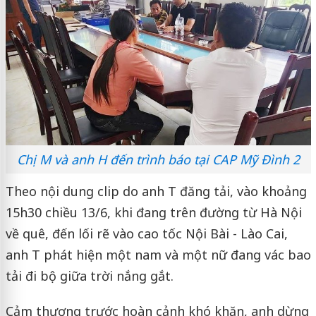
Chị M và anh H đến trình báo tại CAP Mỹ Đình 2
Theo nội dung clip do anh T đăng tải, vào khoảng
15h30 chiều 13/6, khi đang trên đường từ Hà Nội
về quê, đến lối rẽ vào cao tốc Nội Bài - Lào Cai,
anh T phát hiện một nam và một nữ đang vác bao
tải đi bộ giữa trời nắng gắt.
Cảm thương trước hoàn cảnh khó khăn, anh dừng