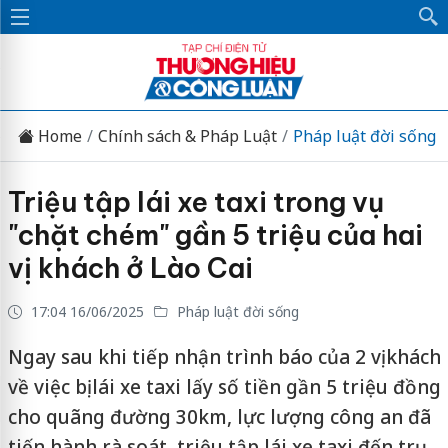
Home
Chính sách & Pháp Luật
Pháp luật đời sống
Triệu tập lái xe taxi trong vụ
"chặt chém" gần 5 triệu của hai
vị khách ở Lào Cai
17:04 16/06/2025
Pháp luật đời sống
Ngay sau khi tiếp nhận trình báo của 2 vị khách
về việc bị lái xe taxi lấy số tiền gần 5 triệu đồng
cho quãng đường 30km, lực lượng công an đã
tiến hành rà soát, triệu tập lái xe taxi đến trụ