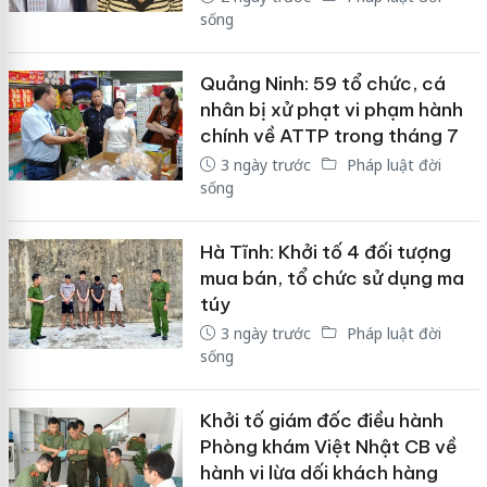
sống
Quảng Ninh: 59 tổ chức, cá
nhân bị xử phạt vi phạm hành
chính về ATTP trong tháng 7
3 ngày trước
Pháp luật đời
sống
Hà Tĩnh: Khởi tố 4 đối tượng
mua bán, tổ chức sử dụng ma
túy
3 ngày trước
Pháp luật đời
sống
Khởi tố giám đốc điều hành
Phòng khám Việt Nhật CB về
hành vi lừa dối khách hàng