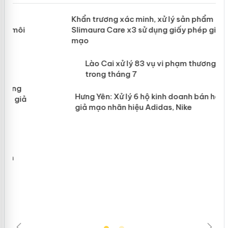
ản
Khẩn trương xác minh, xử lý sản phẩm
Slimaura Care x3 sử dụng giấy phép
giả mạo
 án
Lào Cai xử lý 83 vụ vi phạm thương
n
mại trong tháng 7
Hưng Yên: Xử lý 6 hộ kinh doanh bán
hàng giả mạo nhãn hiệu Adidas, Nike