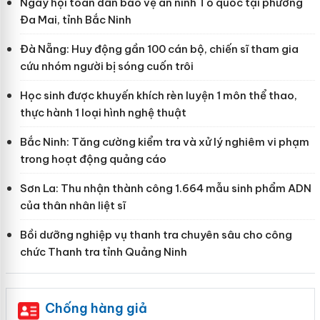
Ngày hội toàn dân bảo vệ an ninh Tổ quốc tại phường
Đa Mai, tỉnh Bắc Ninh
Đà Nẵng: Huy động gần 100 cán bộ, chiến sĩ tham gia
cứu nhóm người bị sóng cuốn trôi
Học sinh được khuyến khích rèn luyện 1 môn thể thao,
thực hành 1 loại hình nghệ thuật
Bắc Ninh: Tăng cường kiểm tra và xử lý nghiêm vi phạm
trong hoạt động quảng cáo
Sơn La: Thu nhận thành công 1.664 mẫu sinh phẩm ADN
của thân nhân liệt sĩ
Bồi dưỡng nghiệp vụ thanh tra chuyên sâu cho công
chức Thanh tra tỉnh Quảng Ninh
Chống hàng giả