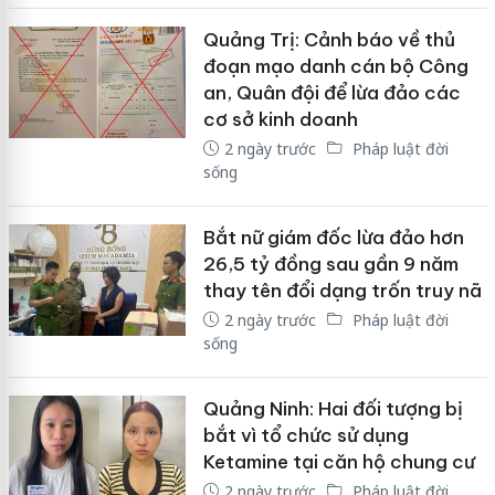
Quảng Trị: Cảnh báo về thủ
đoạn mạo danh cán bộ Công
an, Quân đội để lừa đảo các
cơ sở kinh doanh
2 ngày trước
Pháp luật đời
sống
Bắt nữ giám đốc lừa đảo hơn
26,5 tỷ đồng sau gần 9 năm
thay tên đổi dạng trốn truy nã
2 ngày trước
Pháp luật đời
sống
Quảng Ninh: Hai đối tượng bị
bắt vì tổ chức sử dụng
Ketamine tại căn hộ chung cư
2 ngày trước
Pháp luật đời