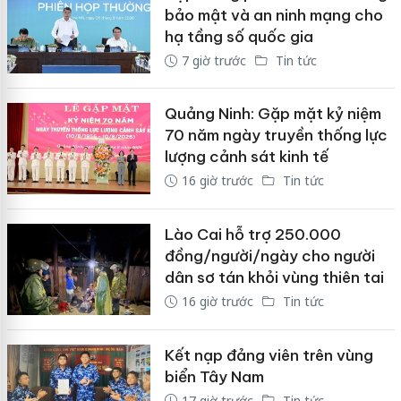
bảo mật và an ninh mạng cho
hạ tầng số quốc gia
7 giờ trước
Tin tức
Quảng Ninh: Gặp mặt kỷ niệm
70 năm ngày truyền thống lực
lượng cảnh sát kinh tế
16 giờ trước
Tin tức
Lào Cai hỗ trợ 250.000
đồng/người/ngày cho người
dân sơ tán khỏi vùng thiên tai
16 giờ trước
Tin tức
Kết nạp đảng viên trên vùng
biển Tây Nam
17 giờ trước
Tin tức