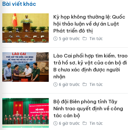
Bài viết khác
Kỳ họp không thường lệ: Quốc
hội thảo luận về dự án Luật
Phát triển đô thị
5 giờ trước
Tin tức
Lào Cai phối hợp tìm kiếm, trao
trả hồ sơ, kỷ vật của cán bộ đi
B chưa xác định được người
nhận
6 giờ trước
Tin tức
Bộ đội Biên phòng tỉnh Tây
Ninh trao quyết định về công
tác cán bộ
6 giờ trước
Tin tức