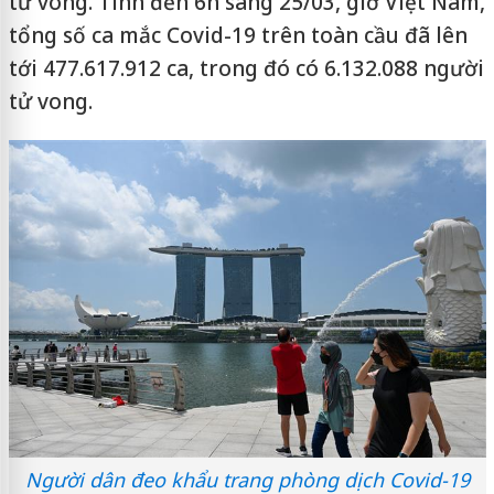
tử vong. Tính đến 6h sáng 25/03, giờ Việt Nam,
tổng số ca mắc Covid-19 trên toàn cầu đã lên
tới 477.617.912 ca, trong đó có 6.132.088 người
tử vong.
Người dân đeo khẩu trang phòng dịch Covid-19