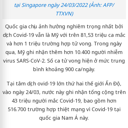
tại Singapore ngày 24/03/2022 (Ảnh: AFP/
TTXVN)
Quốc gia chịu ảnh hưởng nghiêm trọng nhất bởi
dịch Covid-19 vẫn là Mỹ với trên 81,53 triệu ca mắc
và hơn 1 triệu trường hợp tử vong. Trong ngày
qua, Mỹ ghi nhận thêm hơn 10.400 người nhiễm
virus SARS-CoV-2. Số ca tử vong hiện ở mức trung
bình khoảng 900 ca/ngày.
Tại tâm dịch ovid-19 lớn thứ hai thế giới Ấn Độ,
vào ngày 24/03, nước này ghi nhận tổng cộng trên
43 triệu người mắc Covid-19, bao gồm hơn
516.700 trường hợp thiệt mạng vì Covid-19 tại
quốc gia Nam Á này.