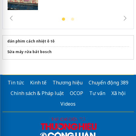
dán phim cách nhiệt ô tô
Sửa máy rửa bát bosch
Tin tức
Kinh tế
Thương hiệu
Chuyển động 389
Chính sách & Pháp luật
OCOP
Tư vấn
Xã hội
Videos