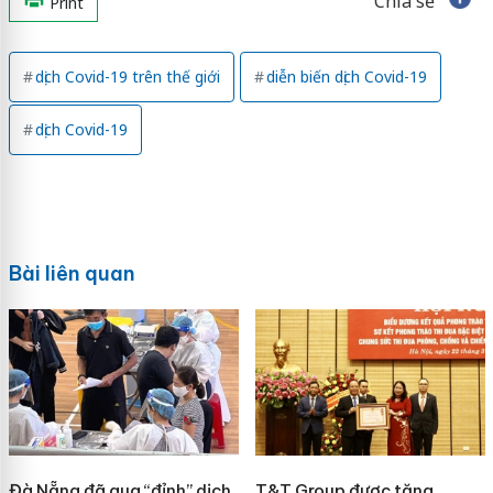
Chia sẻ
Print
dịch Covid-19 trên thế giới
diễn biến dịch Covid-19
dịch Covid-19
Bài liên quan
Đà Nẵng đã qua “đỉnh” dịch
T&T Group được tặng