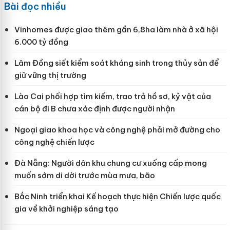
Bài đọc nhiều
Vinhomes được giao thêm gần 6,8ha làm nhà ở xã hội
6.000 tỷ đồng
Lâm Đồng siết kiểm soát kháng sinh trong thủy sản để
giữ vững thị trường
Lào Cai phối hợp tìm kiếm, trao trả hồ sơ, kỷ vật của
cán bộ đi B chưa xác định được người nhận
Ngoại giao khoa học và công nghệ phải mở đường cho
công nghệ chiến lược
Đà Nẵng: Người dân khu chung cư xuống cấp mong
muốn sớm di dời trước mùa mưa, bão
Bắc Ninh triển khai Kế hoạch thực hiện Chiến lược quốc
gia về khởi nghiệp sáng tạo