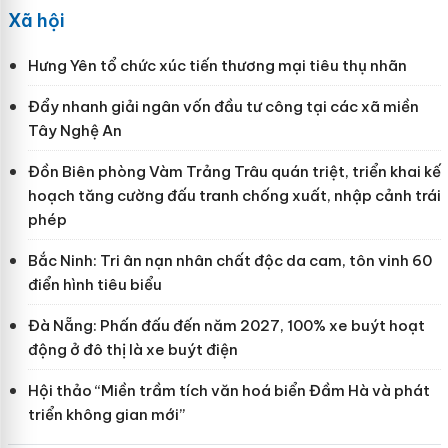
Xã hội
Hưng Yên tổ chức xúc tiến thương mại tiêu thụ nhãn
Đẩy nhanh giải ngân vốn đầu tư công tại các xã miền
Tây Nghệ An
Đồn Biên phòng Vàm Trảng Trâu quán triệt, triển khai kế
hoạch tăng cường đấu tranh chống xuất, nhập cảnh trái
phép
Bắc Ninh: Tri ân nạn nhân chất độc da cam, tôn vinh 60
điển hình tiêu biểu
Đà Nẵng: Phấn đấu đến năm 2027, 100% xe buýt hoạt
động ở đô thị là xe buýt điện
Hội thảo “Miền trầm tích văn hoá biển Đầm Hà và phát
triển không gian mới”