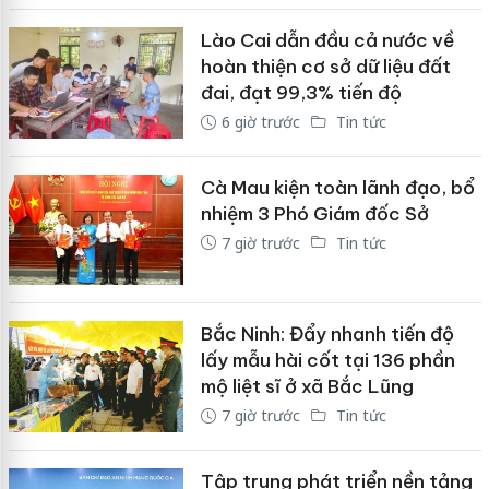
Lào Cai dẫn đầu cả nước về
hoàn thiện cơ sở dữ liệu đất
đai, đạt 99,3% tiến độ
6 giờ trước
Tin tức
Cà Mau kiện toàn lãnh đạo, bổ
nhiệm 3 Phó Giám đốc Sở
7 giờ trước
Tin tức
Bắc Ninh: Đẩy nhanh tiến độ
lấy mẫu hài cốt tại 136 phần
mộ liệt sĩ ở xã Bắc Lũng
7 giờ trước
Tin tức
Tập trung phát triển nền tảng