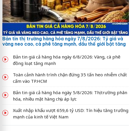
Bản tin thị trường hàng hóa ngày 7/8/2026: Tỷ giá và
vàng neo cao, cà phê tăng mạnh, dầu thế giới bật tăng
Bản tin giá cả hàng hóa ngày 6/8/2026: Vàng, cà phê
đồng loạt tăng mạnh
Toàn cảnh hành trình chặn đứng 35 tấn heo nhiễm chất
cấm vào TP.HCM
Bản tin giá cả hàng hóa ngày 5/8/2026: Thị trường phân
hóa, nhiều mặt hàng chịu áp lực
Xuất nhập khẩu vượt 659,6 tỷ USD: Tín hiệu tăng trưởng
mạnh của kinh tế Việt Nam