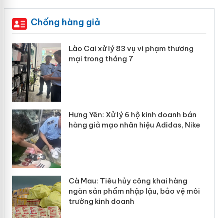
Chống hàng giả
 án
Lào Cai xử lý 83 vụ vi phạm thương
mại trong tháng 7
n
y
Hưng Yên: Xử lý 6 hộ kinh doanh bán
hàng giả mạo nhãn hiệu Adidas, Nike
Cà Mau: Tiêu hủy công khai hàng
ngàn sản phẩm nhập lậu, bảo vệ môi
trường kinh doanh