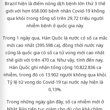
Brazil hiện là điểm nóng dịch bệnh lớn thứ 3 thế
giới với hơn 658.000 bệnh nhân Covid-19 không
qua khỏi trong tổng số trên 29,72 triệu người
nhiễm bệnh ở quốc gia này.
Trong 1 ngày qua, Hàn Quốc là nước có số ca mắc
mới cao nhất (395.598 ca), đồng thời nước này
cũng là quốc gia có số ca tử vong mới cao nhất
thế giới với trên 470 ca. Như vậy, tính đến nay,
Hàn Quốc ghi nhận tổng cộng 10.822.836 ca
nhiễm, trong đó có 13.902 người không qua khỏi.
Tỷ lệ tử vong do Covid-19 tại nước này hiện là
0,13%.
Trong những ngày gần đây, số ca nhiễm mới ở
Nhật Bản tiếp tục giảm cho dù còn khá chậm.