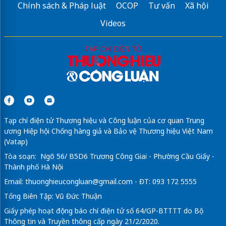
Chính sách & Pháp luật
OCOP
Tư vấn
Xã hội
Videos
Tạp chí điện tử Thương hiệu và Công luận của cơ quan Trung
ương Hiệp hội Chống hàng giả và Bảo vệ Thương hiệu Việt Nam
(Vatap)
Tòa soạn: Ngõ 56/ B5D6 Trương Công Giai - Phường Cầu Giấy -
Thành phố Hà Nội
Email:
thuonghieucongluan@gmail.com
- ĐT: 093 172 5555
Tổng Biên Tập: Vũ Đức Thuận
Giấy phép hoạt động báo chí điện tử số 64/GP-BTTTT do Bộ
Thông tin và Truyền thông cấp ngày 21/2/2020.