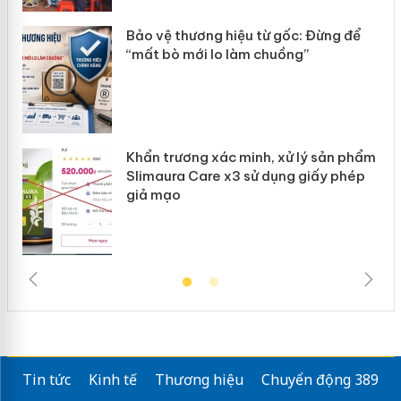
ản
Bảo vệ thương hiệu từ gốc: Đừng để
“mất bò mới lo làm chuồng”
Khẩn trương xác minh, xử lý sản phẩm
Slimaura Care x3 sử dụng giấy phép
giả mạo
Tin tức
Kinh tế
Thương hiệu
Chuyển động 389