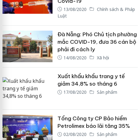
Covid-19
13/08/2020
Chính sách & Pháp
Luật
Đà Nẵng: Phó Chủ tịch phường
mắc COVID-19, đưa 36 cán bộ
phải đi cách ly
14/08/2020
Xã hội
Xuất khẩu khẩu trang y tế
giảm 34,8% so tháng 6
17/08/2020
Sản phẩm
Tổng Công ty CP Bảo hiểm
Petrolimex báo lãi tăng 35%
02/08/2020
Sản phẩm