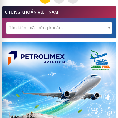
CHỨNG KHOÁN VIỆT NAM
Tìm kiếm mã chứng khoán...