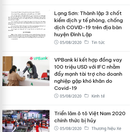
Lạng Sơn: Thành lập 3 chốt
kiểm dịch y tế phòng, chống
dịch COVID-19 trên địa bàn
huyện Đình Lập
05/08/2020
Tin tức
VPBank kí kết hợp đồng vay
100 triệu USD với IFC nhằm
đẩy mạnh tài trợ cho doanh
nghiệp gặp khó khăn do
Covid-19
05/08/2020
Kinh tế
Triển lãm ô tô Việt Nam 2020
chính thức bị hủy
05/08/2020
Thương hiệu Xe