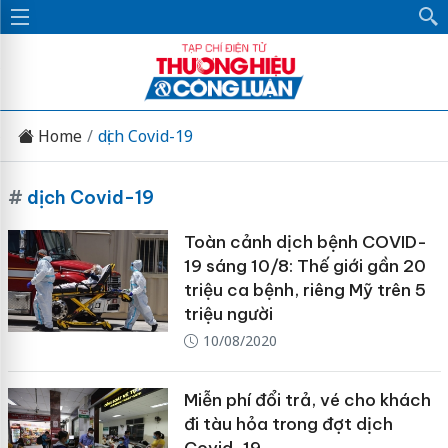
Home
dịch Covid-19
#
dịch Covid-19
Toàn cảnh dịch bệnh COVID-
19 sáng 10/8: Thế giới gần 20
triệu ca bệnh, riêng Mỹ trên 5
triệu người
10/08/2020
Miễn phí đổi trả, vé cho khách
đi tàu hỏa trong đợt dịch