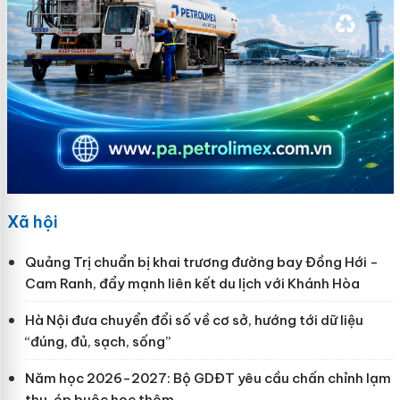
Xã hội
Quảng Trị chuẩn bị khai trương đường bay Đồng Hới -
Cam Ranh, đẩy mạnh liên kết du lịch với Khánh Hòa
Hà Nội đưa chuyển đổi số về cơ sở, hướng tới dữ liệu
“đúng, đủ, sạch, sống”
Năm học 2026-2027: Bộ GDĐT yêu cầu chấn chỉnh lạm
thu, ép buộc học thêm