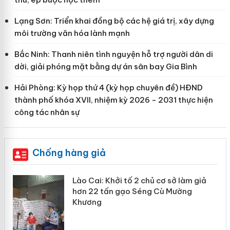
Lạng Sơn: Triển khai đồng bộ các hệ giá trị, xây dựng
môi trường văn hóa lành mạnh
Bắc Ninh: Thanh niên tình nguyện hỗ trợ người dân di
dời, giải phóng mặt bằng dự án sân bay Gia Bình
Hải Phòng: Kỳ họp thứ 4 (kỳ họp chuyên đề) HĐND
thành phố khóa XVII, nhiệm kỳ 2026 - 2031 thực hiện
công tác nhân sự
Chống hàng giả
mại
Lào Cai: Khởi tố 2 chủ cơ sở làm giả
hơn 22 tấn gạo Séng Cù Mường
Khương
àng