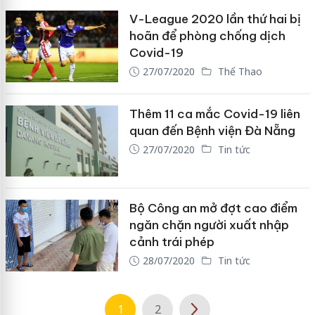
V-League 2020 lần thứ hai bị
hoãn để phòng chống dịch
Covid-19
27/07/2020
Thể Thao
Thêm 11 ca mắc Covid-19 liên
quan đến Bệnh viện Đà Nẵng
27/07/2020
Tin tức
Bộ Công an mở đợt cao điểm
ngăn chặn người xuất nhập
cảnh trái phép
28/07/2020
Tin tức
1
2