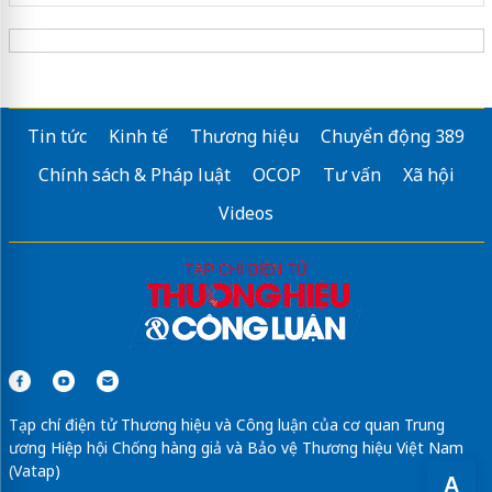
Tin tức
Kinh tế
Thương hiệu
Chuyển động 389
Chính sách & Pháp luật
OCOP
Tư vấn
Xã hội
Videos
Tạp chí điện tử Thương hiệu và Công luận của cơ quan Trung
ương Hiệp hội Chống hàng giả và Bảo vệ Thương hiệu Việt Nam
(Vatap)
A