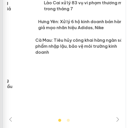
 án
Lào Cai xử lý 83 vụ vi phạm thương
mại trong tháng 7
n
y
Hưng Yên: Xử lý 6 hộ kinh doanh bán
hàng giả mạo nhãn hiệu Adidas, Nike
Cà Mau: Tiêu hủy công khai hàng
ngàn sản phẩm nhập lậu, bảo vệ môi
trường kinh doanh