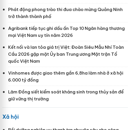
Phát động phong trào thi đua chào mừng Quảng Ninh
trở thành thành phố
Agribank tiếp tục ghi dấu ấn Top 10 Ngân hàng thương
mại Việt Nam uy tín năm 2026
Kết nối và lan tỏa giá trị Việt: Đoàn Siêu Mẫu Nhí Toàn
Cầu 2026 gặp mặt Ủy ban Trung ương Mặt trận Tổ
quốc Việt Nam
Vinhomes được giao thêm gần 6,8ha làm nhà ở xã hội
6.000 tỷ đồng
Lâm Đồng siết kiểm soát kháng sinh trong thủy sản để
giữ vững thị trường
Xã hội
Bồi dưỡng nghiệp vụ thanh tra chuyên sâu cho công