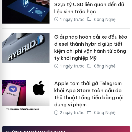
32,5 tỷ USD liên quan đến dữ
liệu sinh trắc học
1 ngày trước
Công Nghệ
Giải pháp hoán cải xe đầu kéo
diesel thành hybrid giúp tiết
kiệm chi phí vận hành từ công
ty khởi nghiệp Mỹ
1 ngày trước
Công Nghệ
Apple tạm thời gỡ Telegram
khỏi App Store toàn cầu do
thủ thuật tống tiền bằng nội
dung vi phạm
2 ngày trước
Công Nghệ