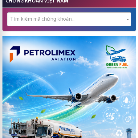
CHỨNG KHOÁN VIỆT NAM
Tìm kiếm mã chứng khoán...