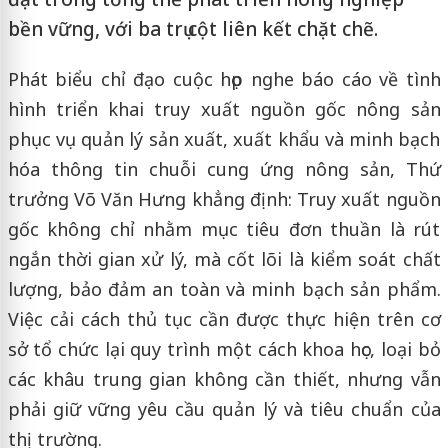
bền vững, với ba trụ cột liên kết chặt chẽ.
Phát biểu chỉ đạo cuộc họp nghe báo cáo về tình
hình triển khai truy xuất nguồn gốc nông sản
phục vụ quản lý sản xuất, xuất khẩu và minh bạch
hóa thông tin chuỗi cung ứng nông sản, Thứ
trưởng Võ Văn Hưng khẳng định: Truy xuất nguồn
gốc không chỉ nhằm mục tiêu đơn thuần là rút
ngắn thời gian xử lý, mà cốt lõi là kiểm soát chất
lượng, bảo đảm an toàn và minh bạch sản phẩm.
Việc cải cách thủ tục cần được thực hiện trên cơ
sở tổ chức lại quy trình một cách khoa học, loại bỏ
các khâu trung gian không cần thiết, nhưng vẫn
phải giữ vững yêu cầu quản lý và tiêu chuẩn của
thị trường.