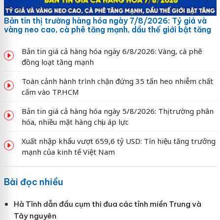
Bản tin thị trường hàng hóa ngày 7/8/2026: Tỷ giá và
vàng neo cao, cà phê tăng mạnh, dầu thế giới bật tăng
Bản tin giá cả hàng hóa ngày 6/8/2026: Vàng, cà phê
đồng loạt tăng mạnh
Toàn cảnh hành trình chặn đứng 35 tấn heo nhiễm chất
cấm vào TP.HCM
Bản tin giá cả hàng hóa ngày 5/8/2026: Thị trường phân
hóa, nhiều mặt hàng chịu áp lực
Xuất nhập khẩu vượt 659,6 tỷ USD: Tín hiệu tăng trưởng
mạnh của kinh tế Việt Nam
Bài đọc nhiều
Hà Tĩnh dẫn đầu cụm thi đua các tỉnh miền Trung và
Tây nguyên