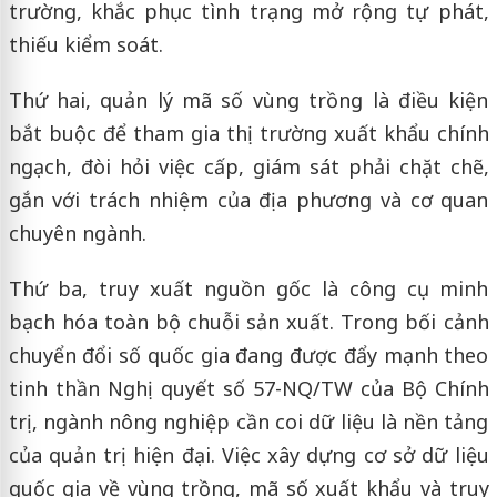
trường, khắc phục tình trạng mở rộng tự phát,
thiếu kiểm soát.
Thứ hai, quản lý mã số vùng trồng là điều kiện
bắt buộc để tham gia thị trường xuất khẩu chính
ngạch, đòi hỏi việc cấp, giám sát phải chặt chẽ,
gắn với trách nhiệm của địa phương và cơ quan
chuyên ngành.
Thứ ba, truy xuất nguồn gốc là công cụ minh
bạch hóa toàn bộ chuỗi sản xuất. Trong bối cảnh
chuyển đổi số quốc gia đang được đẩy mạnh theo
tinh thần Nghị quyết số 57-NQ/TW của Bộ Chính
trị, ngành nông nghiệp cần coi dữ liệu là nền tảng
của quản trị hiện đại. Việc xây dựng cơ sở dữ liệu
quốc gia về vùng trồng, mã số xuất khẩu và truy