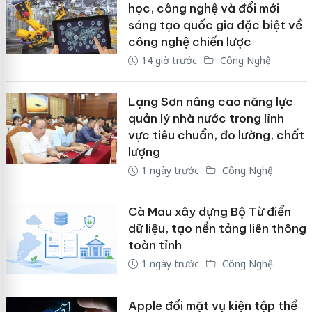
học, công nghệ và đổi mới
sáng tạo quốc gia đặc biệt về
công nghệ chiến lược
14 giờ trước
Công Nghệ
Lạng Sơn nâng cao năng lực
quản lý nhà nước trong lĩnh
vực tiêu chuẩn, đo lường, chất
lượng
1 ngày trước
Công Nghệ
Cà Mau xây dựng Bộ Từ điển
dữ liệu, tạo nền tảng liên thông
toàn tỉnh
1 ngày trước
Công Nghệ
Apple đối mặt vụ kiện tập thể