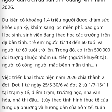
2026.
Dự kiến có khoảng 1,4 triệu người được khám sức
khỏe định kỳ, khám sàng lọc miễn phí, bao gồm:
Học sinh, sinh viên đang theo học các trường trên
địa bàn tỉnh, trẻ em; người từ 18 đến 60 tuổi và
người từ 60 tuổi trở lên. Trong đó, có trên 500.000
đối tượng thuộc nhóm ưu tiên (người khuyết tật,
người có công, người mắc bệnh mãn tính,…)
Việc triển khai thực hiện năm 2026 chia thành 2
đợt. Đợt 1 từ ngày 25/5-30/6 và đợt 2 từ 1/7-15/11
tại trạm y tế, điểm trạm, trường học, nhà văn
hóa, nhà thi đấu… (tùy theo tình hình thực tế của
từng địa phương và hướng dẫn của Sở Y tế, tuân