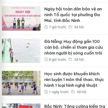
Ngày hội toàn dân bảo vệ an
ninh Tổ quốc tại phường Đa
Mai, tỉnh Bắc Ninh
7 giờ trước
Xã hội
Đà Nẵng: Huy động gần 100
cán bộ, chiến sĩ tham gia cứu
nhóm người bị sóng cuốn trôi
8 giờ trước
Xã hội
Học sinh được khuyến khích
rèn luyện 1 môn thể thao, thực
hành 1 loại hình nghệ thuật
1 ngày trước
Xã hội
Bắc Ninh: Tăng cường kiểm tra