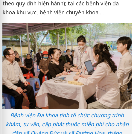
theo quy định hiện hành); tại các bệnh viện đa
khoa khu vực, bệnh viện chuyên khoa….
Bệnh viện Đa khoa tỉnh tổ chức chương trình
khám, tư vấn, cấp phát thuốc miễn phí cho nhân
dân xã Quảng Đức và xã Đường Hoa, tháng