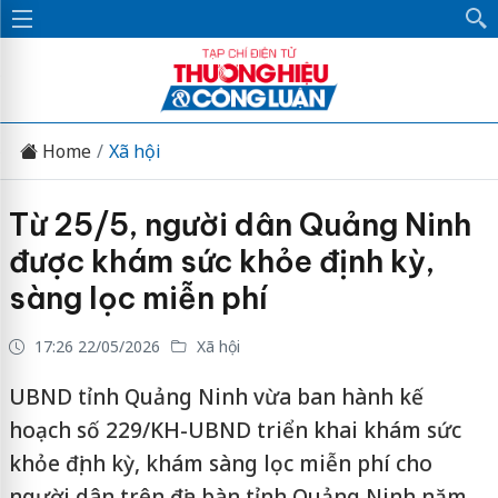
Home
Xã hội
Từ 25/5, người dân Quảng Ninh
được khám sức khỏe định kỳ,
sàng lọc miễn phí
17:26 22/05/2026
Xã hội
UBND tỉnh Quảng Ninh vừa ban hành kế
hoạch số 229/KH-UBND triển khai khám sức
khỏe định kỳ, khám sàng lọc miễn phí cho
người dân trên địa bàn tỉnh Quảng Ninh năm