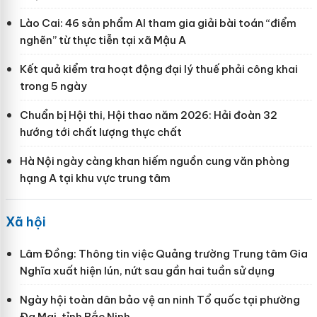
Lào Cai: 46 sản phẩm AI tham gia giải bài toán “điểm
nghẽn” từ thực tiễn tại xã Mậu A
Kết quả kiểm tra hoạt động đại lý thuế phải công khai
trong 5 ngày
Chuẩn bị Hội thi, Hội thao năm 2026: Hải đoàn 32
hướng tới chất lượng thực chất
Hà Nội ngày càng khan hiếm nguồn cung văn phòng
hạng A tại khu vực trung tâm
Xã hội
Lâm Đồng: Thông tin việc Quảng trường Trung tâm Gia
Nghĩa xuất hiện lún, nứt sau gần hai tuần sử dụng
Ngày hội toàn dân bảo vệ an ninh Tổ quốc tại phường
Đa Mai, tỉnh Bắc Ninh