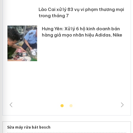
 án
Lào Cai xử lý 83 vụ vi phạm thương
n
mại trong tháng 7
Hưng Yên: Xử lý 6 hộ kinh doanh bán
hàng giả mạo nhãn hiệu Adidas, Nike
Sửa máy rửa bát bosch