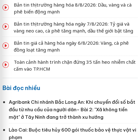
Bản tin thị trường hàng hóa 8/8/2026: Dầu, vàng và cà
phê biến động mạnh
Bản tin thị trường hàng hóa ngày 7/8/2026: Tỷ giá và
vàng neo cao, cà phê tăng mạnh, dầu thế giới bật tăng
Bản tin giá cả hàng hóa ngày 6/8/2026: Vàng, cà phê
đồng loạt tăng mạnh
Toàn cảnh hành trình chặn đứng 35 tấn heo nhiễm chất
cấm vào TP.HCM
Bài đọc nhiều
Agribank Chi nhánh Bắc Long An: Khi chuyển đổi số bắt
đầu từ nhu cầu của người dân- Bài 2: "Xã không tiền
mặt" ở Tây Ninh đang trở thành xu hướng
Lào Cai: Buộc tiêu hủy 600 gói thuốc bảo vệ thực vật vi
phạm