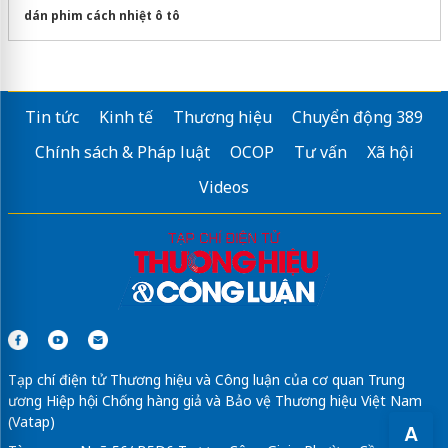
dán phim cách nhiệt ô tô
Tin tức
Kinh tế
Thương hiệu
Chuyển động 389
Chính sách & Pháp luật
OCOP
Tư vấn
Xã hội
Videos
Tạp chí điện tử Thương hiệu và Công luận của cơ quan Trung
ương Hiệp hội Chống hàng giả và Bảo vệ Thương hiệu Việt Nam
(Vatap)
A