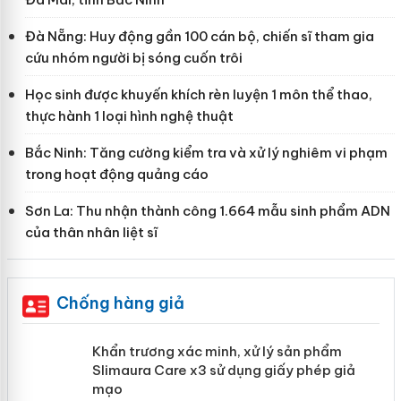
Đà Nẵng: Huy động gần 100 cán bộ, chiến sĩ tham gia
cứu nhóm người bị sóng cuốn trôi
Học sinh được khuyến khích rèn luyện 1 môn thể thao,
thực hành 1 loại hình nghệ thuật
Bắc Ninh: Tăng cường kiểm tra và xử lý nghiêm vi phạm
trong hoạt động quảng cáo
Sơn La: Thu nhận thành công 1.664 mẫu sinh phẩm ADN
của thân nhân liệt sĩ
Chống hàng giả
ản
Khẩn trương xác minh, xử lý sản phẩm
Slimaura Care x3 sử dụng giấy phép
giả mạo