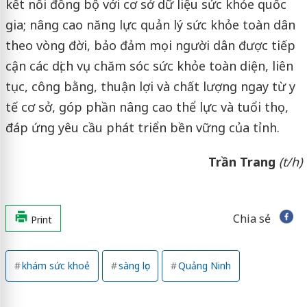
kết nối đồng bộ với cơ sở dữ liệu sức khỏe quốc
gia; nâng cao năng lực quản lý sức khỏe toàn dân
theo vòng đời, bảo đảm mọi người dân được tiếp
cận các dịch vụ chăm sóc sức khỏe toàn diện, liên
tục, công bằng, thuận lợi và chất lượng ngay từ y
tế cơ sở, góp phần nâng cao thể lực và tuổi thọ,
đáp ứng yêu cầu phát triển bền vững của tỉnh.
Trần Trang
(t/h)
Chia sẻ
Print
khám sức khoẻ
sàng lọc
Quảng Ninh