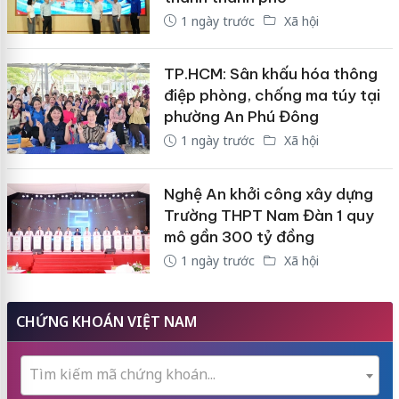
1 ngày trước
Xã hội
TP.HCM: Sân khấu hóa thông
điệp phòng, chống ma túy tại
phường An Phú Đông
1 ngày trước
Xã hội
Nghệ An khởi công xây dựng
Trường THPT Nam Đàn 1 quy
mô gần 300 tỷ đồng
1 ngày trước
Xã hội
CHỨNG KHOÁN VIỆT NAM
Tìm kiếm mã chứng khoán...