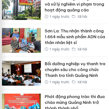
và xử lý nghiêm vi phạm trong
hoạt động quảng cáo
1 ngày trước
Xã hội
Sơn La: Thu nhận thành công
1.664 mẫu sinh phẩm ADN của
thân nhân liệt sĩ
1 ngày trước
Xã hội
Bồi dưỡng nghiệp vụ thanh tra
chuyên sâu cho công chức
Thanh tra tỉnh Quảng Ninh
1 ngày trước
Xã hội
Phát động phong trào thi đua
chào mừng Quảng Ninh trở
thành thành phố