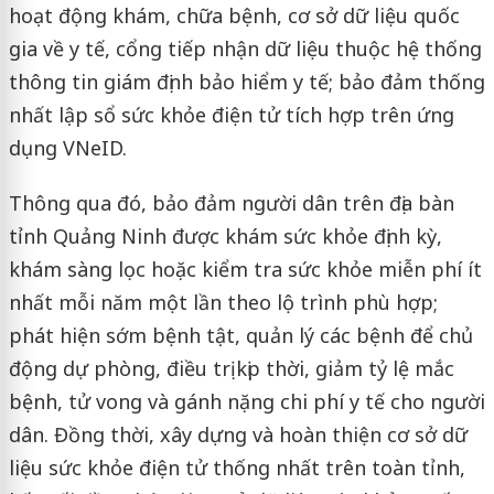
hoạt động khám, chữa bệnh, cơ sở dữ liệu quốc
gia về y tế, cổng tiếp nhận dữ liệu thuộc hệ thống
thông tin giám định bảo hiểm y tế; bảo đảm thống
nhất lập sổ sức khỏe điện tử tích hợp trên ứng
dụng VNeID.
Thông qua đó, bảo đảm người dân trên địa bàn
tỉnh Quảng Ninh được khám sức khỏe định kỳ,
khám sàng lọc hoặc kiểm tra sức khỏe miễn phí ít
nhất mỗi năm một lần theo lộ trình phù hợp;
phát hiện sớm bệnh tật, quản lý các bệnh để chủ
động dự phòng, điều trị kịp thời, giảm tỷ lệ mắc
bệnh, tử vong và gánh nặng chi phí y tế cho người
dân. Đồng thời, xây dựng và hoàn thiện cơ sở dữ
liệu sức khỏe điện tử thống nhất trên toàn tỉnh,