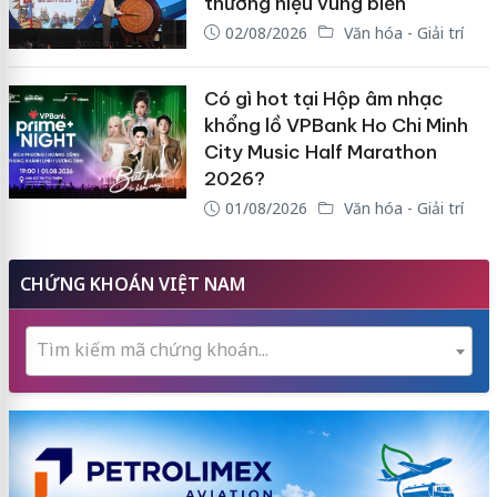
thương hiệu vùng biển
02/08/2026
Văn hóa - Giải trí
Có gì hot tại Hộp âm nhạc
khổng lồ VPBank Ho Chi Minh
City Music Half Marathon
2026?
01/08/2026
Văn hóa - Giải trí
CHỨNG KHOÁN VIỆT NAM
Tìm kiếm mã chứng khoán...