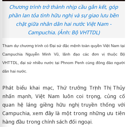
Chương trình trở thành nhịp cầu gắn kết, góp
phần lan tỏa tình hữu nghị và sự giao lưu bền
chặt giữa nhân dân hai nước Việt Nam -
Campuchia. (Ảnh: Bộ VHTTDL)
Tham dự chương trình có Đại sứ đặc mệnh toàn quyền Việt Nam tại
Campuchia
Nguyễn Minh Vũ
, lãnh đạo các đơn vị thuộc Bộ
VHTTDL, đại sứ nhiều nước tại Phnom Penh cùng đông đảo người
dân hai nước.
Phát biểu khai mạc, Thứ trưởng
Trịnh Thị Thủy
nhấn mạnh, Việt Nam luôn coi trọng, củng cố
quan hệ láng giềng hữu nghị truyền thống với
Campuchia, xem đây là một trong những ưu tiên
hàng đầu trong chính sách đối ngoại.