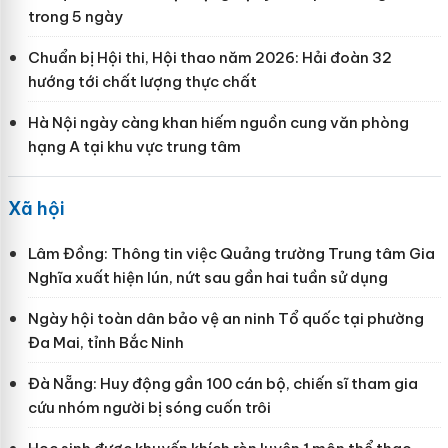
trong 5 ngày
Chuẩn bị Hội thi, Hội thao năm 2026: Hải đoàn 32
hướng tới chất lượng thực chất
Hà Nội ngày càng khan hiếm nguồn cung văn phòng
hạng A tại khu vực trung tâm
Xã hội
Lâm Đồng: Thông tin việc Quảng trường Trung tâm Gia
Nghĩa xuất hiện lún, nứt sau gần hai tuần sử dụng
Ngày hội toàn dân bảo vệ an ninh Tổ quốc tại phường
Đa Mai, tỉnh Bắc Ninh
Đà Nẵng: Huy động gần 100 cán bộ, chiến sĩ tham gia
cứu nhóm người bị sóng cuốn trôi