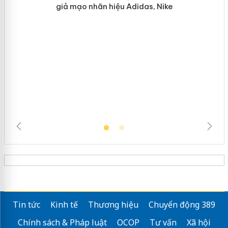
Hưng Yên: Xử lý 6 hộ kinh doanh bán
hàng giả mạo nhãn hiệu Adidas, Nike
Tin tức
Kinh tế
Thương hiệu
Chuyển động 389
Chính sách & Pháp luật
OCOP
Tư vấn
Xã hội