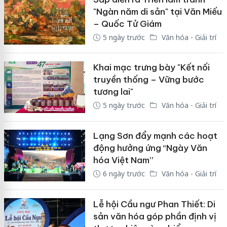
"Ngàn năm di sản" tại Văn Miếu
– Quốc Tử Giám
5 ngày trước
Văn hóa - Giải trí
Khai mạc trưng bày "Kết nối
truyền thống – Vững bước
tương lai"
5 ngày trước
Văn hóa - Giải trí
Lạng Sơn đẩy mạnh các hoạt
động hưởng ứng “Ngày Văn
hóa Việt Nam”
6 ngày trước
Văn hóa - Giải trí
Lễ hội Cầu ngư Phan Thiết: Di
sản văn hóa góp phần định vị