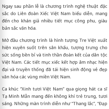
Ngay sau phần lễ là chương trình nghệ thuật đặc
sắc do
Liên đoàn Xiếc Việt Nam
biểu diễn, mang
đến cho khán giả nhiều tiết mục công phu, giàu
bản sắc văn hóa.
Mở đầu chương trình là hình tượng Tre Việt xuất
hiện xuyên suốt trên sân khấu, tượng trưng cho
sức sống bền bỉ và tinh thần đoàn kết của dân tộc
Việt Nam. Các tiết mục xiếc kết hợp âm nhạc hiện
đại và truyền thống đã tái hiện sinh động vẻ đẹp
văn hóa các vùng miền Việt Nam.
Ca khúc “Xinh tươi Việt Nam” qua giọng hát ca sĩ
Tạ Minh Mẫn
mang đến không khí trẻ trung, tươi
sáng. Những màn trình diễn như “Thang lắc”, “Đạp