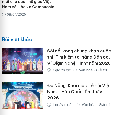
mới cho quan hệ giữa Việt
Nam với Lào và Campuchia
08/04/2026
Bài viết khác
Sôi nổi vòng chung khảo cuộc
thi “Tìm kiếm tài năng Dân ca,
Ví Giặm Nghệ Tĩnh” năm 2026
2 giờ trước
Văn hóa - Giải trí
Đà Nẵng: Khai mạc Lễ hội Việt
Nam - Hàn Quốc lần thứ V -
2026
1 ngày trước
Văn hóa - Giải trí