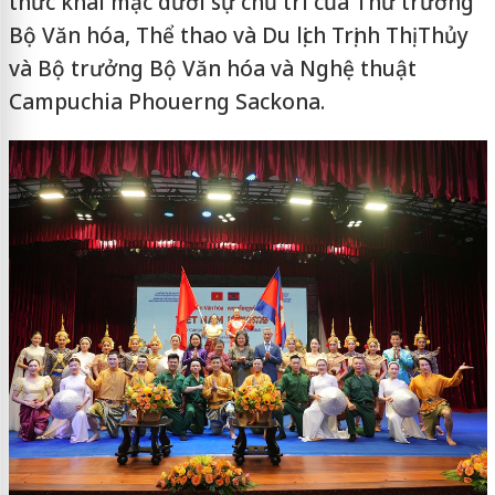
thức khai mạc dưới sự chủ trì của Thứ trưởng
Bộ Văn hóa, Thể thao và Du lịch Trịnh Thị Thủy
và Bộ trưởng Bộ Văn hóa và Nghệ thuật
Campuchia Phouerng Sackona.