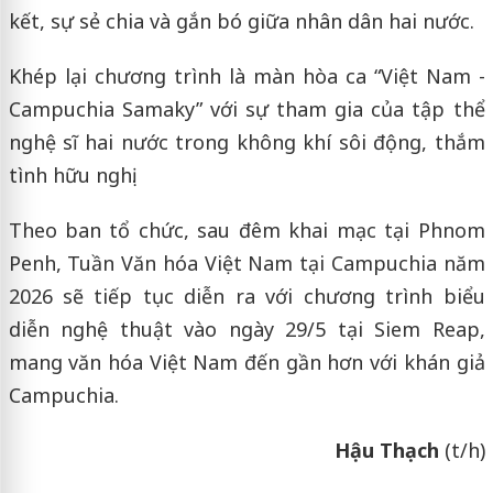
kết, sự sẻ chia và gắn bó giữa nhân dân hai nước.
Khép lại chương trình là màn hòa ca “Việt Nam -
Campuchia Samaky” với sự tham gia của tập thể
nghệ sĩ hai nước trong không khí sôi động, thắm
tình hữu nghị.
Theo ban tổ chức, sau đêm khai mạc tại Phnom
Penh, Tuần Văn hóa Việt Nam tại Campuchia năm
2026 sẽ tiếp tục diễn ra với chương trình biểu
diễn nghệ thuật vào ngày 29/5 tại
Siem Reap
,
mang văn hóa Việt Nam đến gần hơn với khán giả
Campuchia.
Hậu Thạch
(t/h)