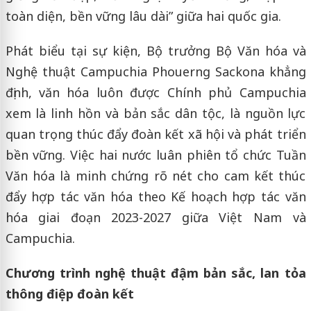
toàn diện, bền vững lâu dài” giữa hai quốc gia.
Phát biểu tại sự kiện, Bộ trưởng Bộ Văn hóa và
Nghệ thuật Campuchia
Phouerng Sackona
khẳng
định, văn hóa luôn được Chính phủ Campuchia
xem là linh hồn và bản sắc dân tộc, là nguồn lực
quan trọng thúc đẩy đoàn kết xã hội và phát triển
bền vững. Việc hai nước luân phiên tổ chức Tuần
Văn hóa là minh chứng rõ nét cho cam kết thúc
đẩy hợp tác văn hóa theo Kế hoạch hợp tác văn
hóa giai đoạn 2023-2027 giữa Việt Nam và
Campuchia.
Chương trình nghệ thuật đậm bản sắc, lan tỏa
thông điệp đoàn kết