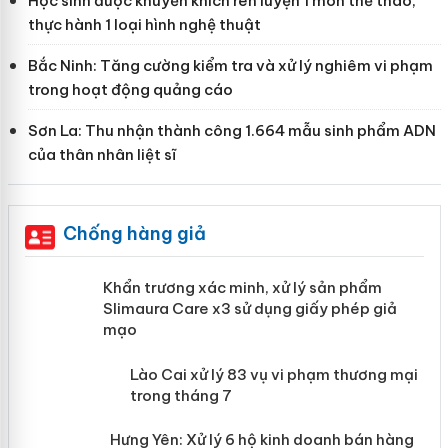
Học sinh được khuyến khích rèn luyện 1 môn thể thao,
thực hành 1 loại hình nghệ thuật
Bắc Ninh: Tăng cường kiểm tra và xử lý nghiêm vi phạm
trong hoạt động quảng cáo
Sơn La: Thu nhận thành công 1.664 mẫu sinh phẩm ADN
của thân nhân liệt sĩ
Chống hàng giả
ản
Khẩn trương xác minh, xử lý sản phẩm
Slimaura Care x3 sử dụng giấy phép giả
mạo
 án
Lào Cai xử lý 83 vụ vi phạm thương
mại trong tháng 7
n