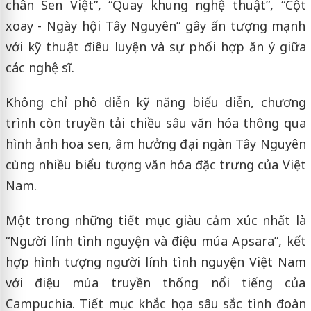
chân Sen Việt”, “Quay khung nghệ thuật”, “Cột
xoay - Ngày hội Tây Nguyên” gây ấn tượng mạnh
với kỹ thuật điêu luyện và sự phối hợp ăn ý giữa
các nghệ sĩ.
Không chỉ phô diễn kỹ năng biểu diễn, chương
trình còn truyền tải chiều sâu văn hóa thông qua
hình ảnh hoa sen, âm hưởng đại ngàn Tây Nguyên
cùng nhiều biểu tượng văn hóa đặc trưng của Việt
Nam.
Một trong những tiết mục giàu cảm xúc nhất là
“Người lính tình nguyện và điệu múa Apsara”, kết
hợp hình tượng người lính tình nguyện Việt Nam
với điệu múa truyền thống nổi tiếng của
Campuchia. Tiết mục khắc họa sâu sắc tình đoàn