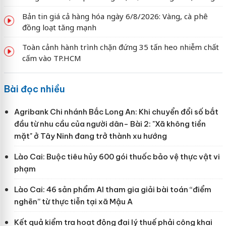
Bản tin giá cả hàng hóa ngày 6/8/2026: Vàng, cà phê
đồng loạt tăng mạnh
Toàn cảnh hành trình chặn đứng 35 tấn heo nhiễm chất
cấm vào TP.HCM
Bài đọc nhiều
Agribank Chi nhánh Bắc Long An: Khi chuyển đổi số bắt
đầu từ nhu cầu của người dân- Bài 2: "Xã không tiền
mặt" ở Tây Ninh đang trở thành xu hướng
Lào Cai: Buộc tiêu hủy 600 gói thuốc bảo vệ thực vật vi
phạm
Lào Cai: 46 sản phẩm AI tham gia giải bài toán “điểm
nghẽn” từ thực tiễn tại xã Mậu A
Kết quả kiểm tra hoạt động đại lý thuế phải công khai