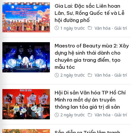
Gia Lai: Đặc sắc Liên hoan
Lân, Sư, Rồng Quốc tế và Lễ
hội đường phố
1 ngày trước
Văn hóa - Giải trí
Maestro of Beauty mùa 2: Xây
dựng hệ sinh thái dành cho
chuyên gia trang điểm, tạo
mẫu tóc
2 ngày trước
Văn hóa - Giải trí
Hội Di sản Văn hóa TP Hồ Chí
Minh ra mắt dự án truyền
thông lan tỏa giá trị di sản
2 ngày trước
Văn hóa - Giải trí
Sắp diễn ra Triển lãm tranh