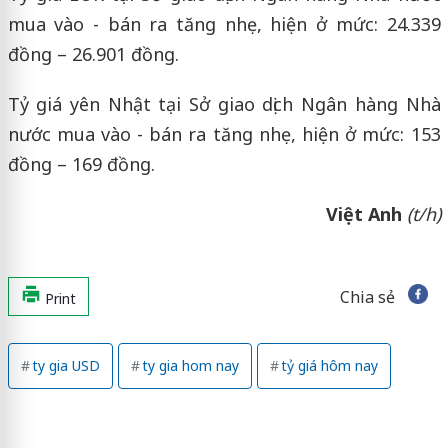
mua vào - bán ra tăng nhẹ, hiện ở mức: 24.339
đồng – 26.901 đồng.
Tỷ giá yên Nhật tại Sở giao dịch Ngân hàng Nhà
nước mua vào - bán ra tăng nhẹ, hiện ở mức: 153
đồng – 169 đồng.
Việt Anh
(t/h)
Chia sẻ
Print
ty gia USD
ty gia hom nay
tỷ giá hôm nay