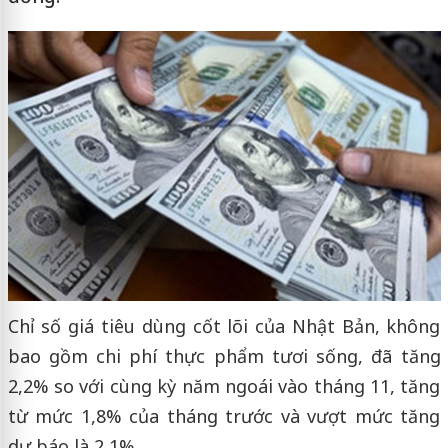
Chỉ số giá tiêu dùng cốt lõi của Nhật Bản, không
bao gồm chi phí thực phẩm tươi sống, đã tăng
2,2% so với cùng kỳ năm ngoái vào tháng 11, tăng
từ mức 1,8% của tháng trước và vượt mức tăng
dự báo là 2,1%.