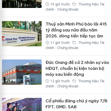
10 giờ trước
Thương hiệu Tài
chính - Chứng khoán
Thuỷ sản Minh Phú báo lãi 415
tỷ đồng sau nửa đầu năm
2026, dòng tiền tiếp tục âm
11 giờ trước
Thương hiệu Tài
chính - Chứng khoán
Đức Giang đề cử 2 nhân sự vào
HĐQT, chuẩn bị kiện toàn bộ
máy sau biến động
12 giờ trước
Thương hiệu Tài
chính - Chứng khoán
Cổ phiếu đáng chú ý ngày 7/8:
FPT, GMD, SAB