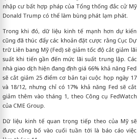
nhập cư bất hợp pháp của Tổng thống đắc cử Mỹ
Donald Trump có thể làm bùng phát lạm phát.
Trong khi đó, dữ liệu kinh tế mạnh hơn dự kiến
cũng đã thúc đẩy các khoản đặt cược rằng Cục Dự
trữ Liên bang Mỹ (Fed) sẽ giảm tốc độ cắt giảm lãi
suất khi tiến gần đến mức lãi suất trung lập. Các
nhà giao dịch hiện đang định giá 66% khả năng Fed
sẽ cắt giảm 25 điểm cơ bản tại cuộc họp ngày 17
và 18/12, nhưng chỉ có 17% khả năng Fed sẽ cắt
giảm thêm vào tháng 1, theo Công cụ FedWatch
của CME Group.
Dữ liệu kinh tế quan trọng tiếp theo của Mỹ sẽ
được công bố vào cuối tuần tới là báo cáo việc