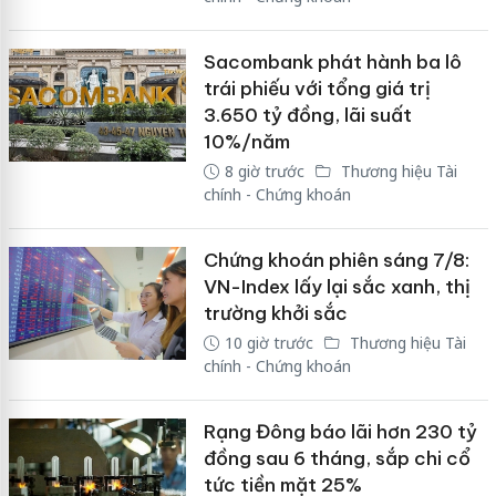
Sacombank phát hành ba lô
trái phiếu với tổng giá trị
3.650 tỷ đồng, lãi suất
10%/năm
8 giờ trước
Thương hiệu Tài
chính - Chứng khoán
Chứng khoán phiên sáng 7/8:
VN-Index lấy lại sắc xanh, thị
trường khởi sắc
10 giờ trước
Thương hiệu Tài
chính - Chứng khoán
Rạng Đông báo lãi hơn 230 tỷ
đồng sau 6 tháng, sắp chi cổ
tức tiền mặt 25%