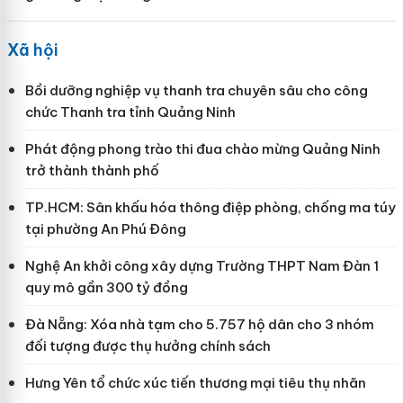
Xã hội
Bồi dưỡng nghiệp vụ thanh tra chuyên sâu cho công
chức Thanh tra tỉnh Quảng Ninh
Phát động phong trào thi đua chào mừng Quảng Ninh
trở thành thành phố
TP.HCM: Sân khấu hóa thông điệp phòng, chống ma túy
tại phường An Phú Đông
Nghệ An khởi công xây dựng Trường THPT Nam Đàn 1
quy mô gần 300 tỷ đồng
Đà Nẵng: Xóa nhà tạm cho 5.757 hộ dân cho 3 nhóm
đối tượng được thụ hưởng chính sách
Hưng Yên tổ chức xúc tiến thương mại tiêu thụ nhãn