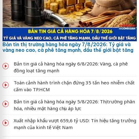
Bản tin thị trường hàng hóa ngày 7/8/2026: Tỷ giá và
vàng neo cao, cà phê tăng mạnh, dầu thế giới bật tăng
Bản tin giá cả hàng hóa ngày 6/8/2026: Vàng, cà phê
đồng loạt tăng mạnh
Toàn cảnh hành trình chặn đứng 35 tấn heo nhiễm chất
cấm vào TP.HCM
Bản tin giá cả hàng hóa ngày 5/8/2026: Thị trường phân
hóa, nhiều mặt hàng chịu áp lực
Xuất nhập khẩu vượt 659,6 tỷ USD: Tín hiệu tăng trưởng
mạnh của kinh tế Việt Nam