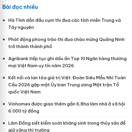
Bài đọc nhiều
Hà Tĩnh dẫn đầu cụm thi đua các tỉnh miền Trung và
Tây nguyên
Phát động phong trào thi đua chào mừng Quảng Ninh
trở thành thành phố
Agribank tiếp tục ghi dấu ấn Top 10 Ngân hàng thương
mại Việt Nam uy tín năm 2026
Kết nối và lan tỏa giá trị Việt: Đoàn Siêu Mẫu Nhí Toàn
Cầu 2026 gặp mặt Ủy ban Trung ương Mặt trận Tổ
quốc Việt Nam
Vinhomes được giao thêm gần 6,8ha làm nhà ở xã hội
6.000 tỷ đồng
Lâm Đồng siết kiểm soát kháng sinh trong thủy sản để
giữ vững thị trường