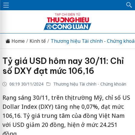
Home
Kinh tế
Thương hiệu Tài chính - Chứng khoá
Tỷ giá USD hôm nay 30/11: Chỉ
số DXY đạt mức 106,16
06:19 30/11/2024
Thương hiệu Tài chính - Chứng khoán
Rạng sáng 30/11, trên thị trường Mỹ, chỉ số US
Dollar Index (DXY) tăng nhẹ 0,07%, đạt mức
106,16. Tỷ giá trung tâm của đồng Việt Nam
với USD giảm 20 đồng, hiện ở mức 24.251
đồng.