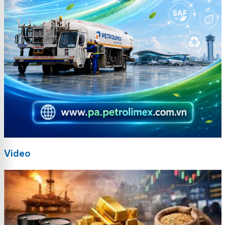
Video