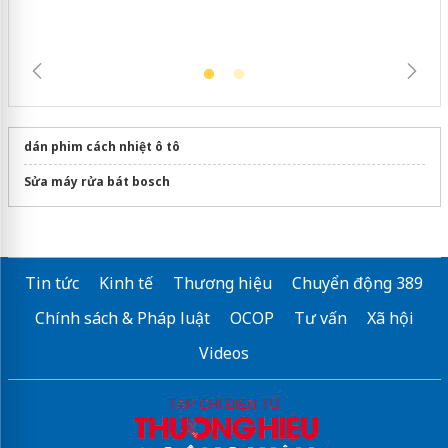
dán phim cách nhiệt ô tô
Sửa máy rửa bát bosch
Tin tức
Kinh tế
Thương hiệu
Chuyển động 389
Chính sách & Pháp luật
OCOP
Tư vấn
Xã hội
Videos