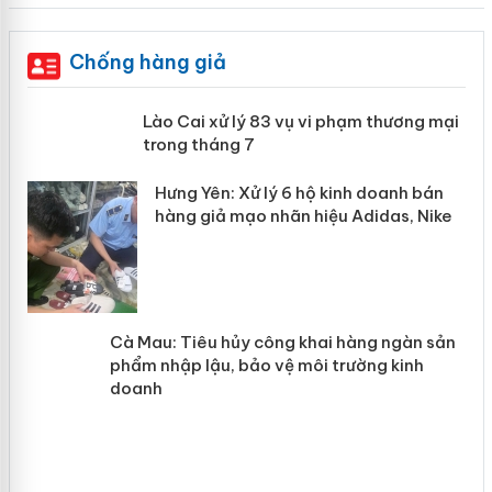
Chống hàng giả
 án
Lào Cai xử lý 83 vụ vi phạm thương
mại trong tháng 7
n
y
Hưng Yên: Xử lý 6 hộ kinh doanh bán
hàng giả mạo nhãn hiệu Adidas, Nike
Cà Mau: Tiêu hủy công khai hàng
ngàn sản phẩm nhập lậu, bảo vệ môi
trường kinh doanh