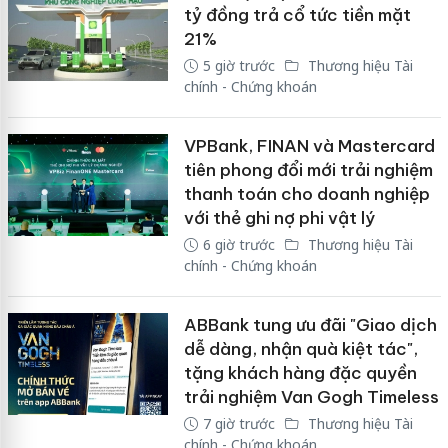
tỷ đồng trả cổ tức tiền mặt
21%
5 giờ trước
Thương hiệu Tài
chính - Chứng khoán
VPBank, FINAN và Mastercard
tiên phong đổi mới trải nghiệm
thanh toán cho doanh nghiệp
với thẻ ghi nợ phi vật lý
6 giờ trước
Thương hiệu Tài
chính - Chứng khoán
ABBank tung ưu đãi "Giao dịch
dễ dàng, nhận quà kiệt tác",
tặng khách hàng đặc quyền
trải nghiệm Van Gogh Timeless
7 giờ trước
Thương hiệu Tài
chính - Chứng khoán