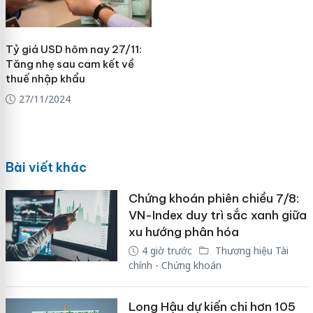
Tỷ giá USD hôm nay 27/11:
Tăng nhẹ sau cam kết về
thuế nhập khẩu
27/11/2024
Bài viết khác
Chứng khoán phiên chiều 7/8:
VN-Index duy trì sắc xanh giữa
xu hướng phân hóa
4 giờ trước
Thương hiệu Tài
chính - Chứng khoán
Long Hậu dự kiến chi hơn 105