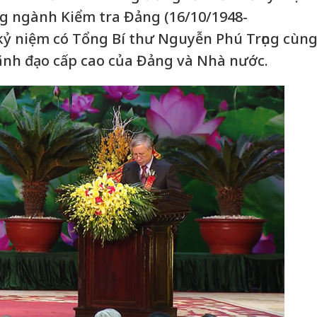
g ngành Kiểm tra Đảng (16/10/1948-
kỷ niệm có Tổng Bí thư Nguyễn Phú Trọng cùn
ãnh đạo cấp cao của Đảng và Nhà nước.