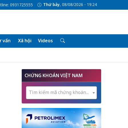
Thứ bảy
, 08/08/2026 - 19:24
tline: 0931725555
 vấn
Xã hội
Videos
CHỨNG KHOÁN VIỆT NAM
Tìm kiếm mã chứng khoán...