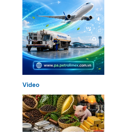
g
Video