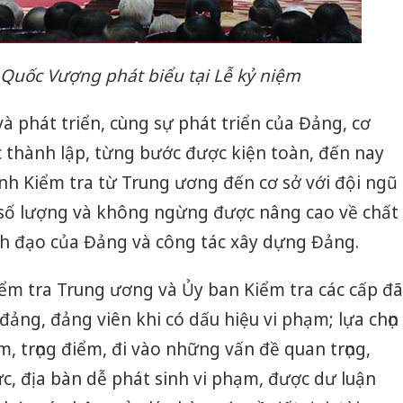
 Quốc Vượng phát biểu tại Lễ kỷ niệm
à phát triển, cùng sự phát triển của Đảng, cơ
 thành lập, từng bước được kiện toàn, đến nay
nh Kiểm tra từ Trung ương đến cơ sở với đội ngũ
số lượng và không ngừng được nâng cao về chất
nh đạo của Đảng và công tác xây dựng Đảng.
m tra Trung ương và Ủy ban Kiểm tra các cấp đã
đảng, đảng viên khi có dấu hiệu vi phạm; lựa chọn
m, trọng điểm, đi vào những vấn đề quan trọng,
ực, địa bàn dễ phát sinh vi phạm, được dư luận