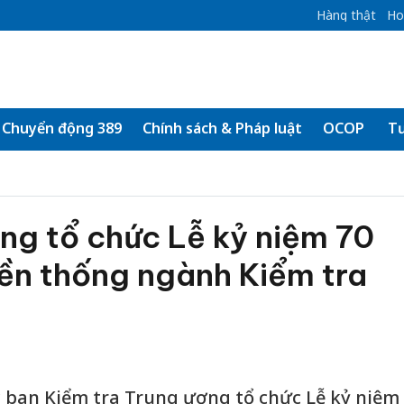
Hàng thật
Ho
Chuyển động 389
Chính sách & Pháp luật
OCOP
Tư
ng tổ chức Lễ kỷ niệm 70
ền thống ngành Kiểm tra
Ủy ban Kiểm tra Trung ương tổ chức Lễ kỷ niệm