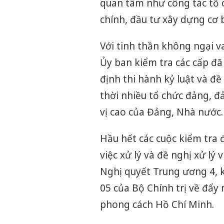
quan tâm như công tác tổ c
chính, đầu tư xây dựng cơ b
Với tinh thần không ngại v
Ủy ban kiểm tra các cấp đã 
định thi hành kỷ luật và đề
thời nhiều tổ chức đảng, đ
vị cao của Đảng, Nhà nước.
Hầu hết các cuộc kiểm tra 
việc xử lý và đề nghị xử lý
Nghị quyết Trung ương 4, k
05 của Bộ Chính trị về đẩy
phong cách Hồ Chí Minh.