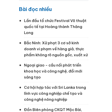
Bài đọc nhiều
Lần đầu tổ chức Festival Võ thuật
quốc tế tại Hoàng thành Thăng
Long
p
Bắc Ninh: Xử phạt 3 cơ sở kinh
doanh vi phạm về hàng giả, thực
phẩm không rõ nguồn gốc, xuất xứ
Ngoại giao - cầu nối phát triển
khoa học và công nghệ, đổi mới
sáng tạo
Cơ hội hợp tác với Sri Lanka trong
lĩnh vực công nghiệp chế tạo và
công nghệ nông nghiệp
Đồn Biên phòng CKQT Mộc Bài,