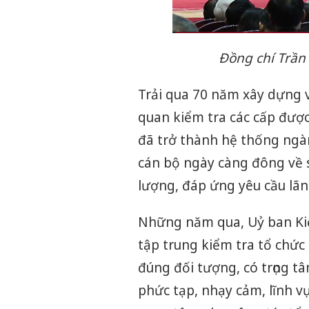
Đồng chí Trần
Trải qua 70 năm xây dựng v
quan kiểm tra các cấp được
đã trở thành hệ thống ngà
cán bộ ngày càng đông về 
lượng, đáp ứng yêu cầu lã
Những năm qua, Uỷ ban Kiể
tập trung kiểm tra tổ chức 
đúng đối tượng, có trọng tâ
phức tạp, nhạy cảm, lĩnh v