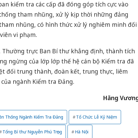
an kiểm tra các cấp đã đóng góp tích cực vào
chống tham nhũng, xử lý kịp thời những đảng
, tham nhũng, có hình thức xử lý nghiêm minh đối
 viên vi phạm.
 Thường trực Ban Bí thư khẳng định, thành tích
ông ngừng của lớp lớp thế hệ cán bộ Kiểm tra đã
t đối trung thành, đoàn kết, trung thực, liêm
" của ngành Kiểm tra Đảng.
Hằng Vươn
ền Thống Ngành Kiểm Tra Đảng
Tổ Chức Lễ Kỷ Niệm
Tổng Bí thư Nguyễn Phú Trọng
Hà Nội