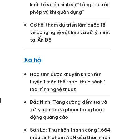
khởi tố vụ án hình sự “Tàng trữ trái
phép vũ khí quân dụng”
Cơ hội tham dự triển lãm quốc tế
về công nghệ vật liệu và xử lý nhiệt
tại Ấn Độ
Xã hội
Học sinh được khuyến khích rèn
luyện 1 môn thể thao, thực hành 1
loại hình nghệ thuật
g
Bắc Ninh: Tăng cường kiểm tra và
xử lý nghiêm vi phạm trong hoạt
động quảng cáo
Sơn La: Thu nhận thành công 1.664
mẫu sinh phẩm ADN của thân nhân