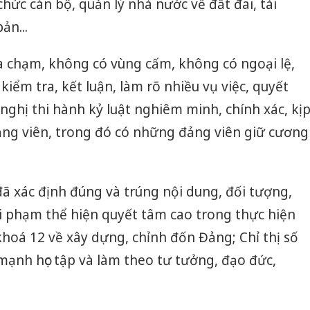
hức cán bộ, quản lý nhà nước về đất đai, tài
ản...
a chạm, không có vùng cấm, không có ngoại lệ,
kiểm tra, kết luận, làm rõ nhiều vụ việc, quyết
 nghị thi hành kỷ luật nghiêm minh, chính xác, kị
ảng viên, trong đó có những đảng viên giữ cương
đã xác định đúng và trúng nội dung, đối tượng,
 vi phạm thể hiện quyết tâm cao trong thực hiện
hoá 12 về xây dựng, chỉnh đốn Đảng; Chỉ thị số
 mạnh học tập và làm theo tư tưởng, đạo đức,