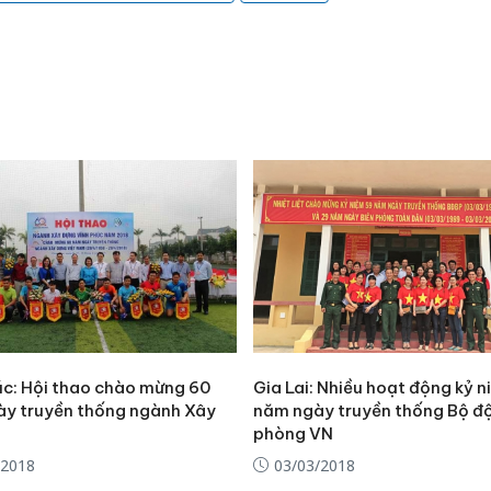
úc: Hội thao chào mừng 60
Gia Lai: Nhiều hoạt động kỷ 
y truyền thống ngành Xây
năm ngày truyền thống Bộ độ
phòng VN
Cà Mau:
/2018
03/03/2018
công kh