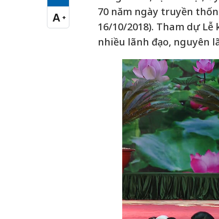
Cỡ chữ vừa
70 năm ngày truyền thốn
A
+
Cỡ chữ lớn
16/10/2018). Tham dự Lễ 
nhiều lãnh đạo, nguyên l