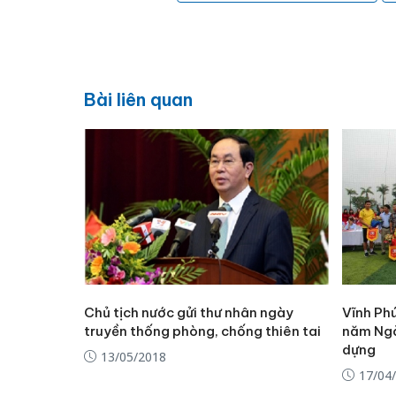
Bài liên quan
Chủ tịch nước gửi thư nhân ngày
Vĩnh Ph
truyền thống phòng, chống thiên tai
năm Ngà
dựng
13/05/2018
17/04