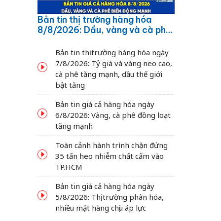
Bản tin thị trường hàng hóa
8/8/2026: Dầu, vàng và cà phê
biến động mạnh
Bản tin thị trường hàng hóa ngày
7/8/2026: Tỷ giá và vàng neo cao,
cà phê tăng mạnh, dầu thế giới
bật tăng
Bản tin giá cả hàng hóa ngày
6/8/2026: Vàng, cà phê đồng loạt
tăng mạnh
Toàn cảnh hành trình chặn đứng
35 tấn heo nhiễm chất cấm vào
TP.HCM
Bản tin giá cả hàng hóa ngày
5/8/2026: Thị trường phân hóa,
nhiều mặt hàng chịu áp lực