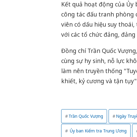
Kết quả hoạt động của Ủy b
công tác đấu tranh phòng 
viên có dấu hiệu suy thoái
với các tổ chức đảng, đảng
Đồng chí Trần Quốc Vượng,
cùng sự hy sinh, nỗ lực kh
làm nên truyền thống "Tuyệ
khiết, kỷ cương và tận tụy
Trần Quốc Vượng
Ngày Truy
Ủy ban Kiểm tra Trung Ương