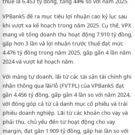
thuế là 6.453 tỷ đồng, tăng 44% so với năm 2025.
VPBankS đề ra mục tiêu lợi nhuận cao kỷ lục sau
khi vượt xa kế hoạch trong năm 2025. Cụ thể, VPX
mang về tổng doanh thu hoạt động 7.910 tỷ đồng,
gấp hơn 3 lần và lợi nhuận trước thuế đạt mức
4.476 tỷ đồng trong năm 2025, gấp gần 4 lần năm
2024 và vượt kế hoạch năm.
Với mảng tự doanh, lãi từ các tài sản tài chính ghi
nhận thông qua lãi/lỗ (FVTPL) của VPBankS đạt
gần 4.456 tỷ đồng, gấp gần 4 lần so với năm 2024,
với đóng góp cả từ cả danh mục cổ phiếu và trái
phiếu doanh nghiệp. Lãi từ các khoản cho vay và
phải thu, chủ yếu đến từ hoạt động cho vay
margin, đạt gần 1.909 tỷ đồng, gấp hai lần so với