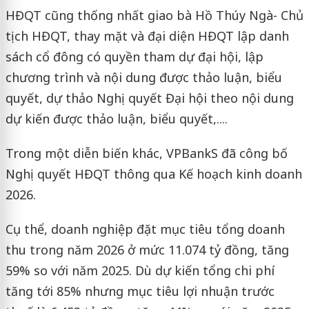
HĐQT cũng thống nhất giao bà Hồ Thúy Ngà- Chủ
tịch HĐQT, thay mặt và đại diện HĐQT lập danh
sách cổ đông có quyền tham dự đại hội, lập
chương trình và nội dung được thảo luận, biểu
quyết, dự thảo Nghị quyết Đại hội theo nội dung
dự kiến được thảo luận, biểu quyết,....
Trong một diễn biến khác, VPBankS đã công bố
Nghị quyết HĐQT thông qua Kế hoạch kinh doanh
2026.
Cụ thể, doanh nghiệp đặt mục tiêu tổng doanh
thu trong năm 2026 ở mức 11.074 tỷ đồng, tăng
59% so với năm 2025. Dù dự kiến tổng chi phí
tăng tới 85% nhưng mục tiêu lợi nhuận trước