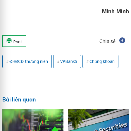
Minh Minh
Chia sẻ
Print
ĐHĐCĐ thường niên
VPBankS
Chứng khoán
Bài liên quan