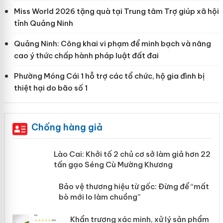
Miss World 2026 tặng quà tại Trung tâm Trợ giúp xã hội
tỉnh Quảng Ninh
Quảng Ninh: Công khai vi phạm để minh bạch và nâng
cao ý thức chấp hành pháp luật đất đai
Phường Móng Cái 1 hỗ trợ các tổ chức, hộ gia đình bị
thiệt hại do bão số 1
Chống hàng giả
mại
Lào Cai: Khởi tố 2 chủ cơ sở làm giả
hơn 22 tấn gạo Séng Cù Mường
Khương
àng
ản
Bảo vệ thương hiệu từ gốc: Đừng để