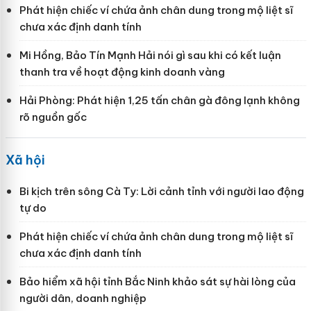
Phát hiện chiếc ví chứa ảnh chân dung trong mộ liệt sĩ
chưa xác định danh tính
Mi Hồng, Bảo Tín Mạnh Hải nói gì sau khi có kết luận
thanh tra về hoạt động kinh doanh vàng
Hải Phòng: Phát hiện 1,25 tấn chân gà đông lạnh không
rõ nguồn gốc
Xã hội
Bi kịch trên sông Cà Ty: Lời cảnh tỉnh với người lao động
tự do
Phát hiện chiếc ví chứa ảnh chân dung trong mộ liệt sĩ
chưa xác định danh tính
Bảo hiểm xã hội tỉnh Bắc Ninh khảo sát sự hài lòng của
người dân, doanh nghiệp