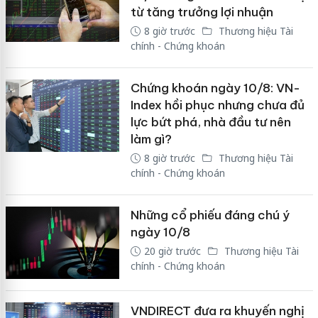
từ tăng trưởng lợi nhuận
8 giờ trước
Thương hiệu Tài
chính - Chứng khoán
Chứng khoán ngày 10/8: VN-
Index hồi phục nhưng chưa đủ
lực bứt phá, nhà đầu tư nên
làm gì?
8 giờ trước
Thương hiệu Tài
chính - Chứng khoán
Những cổ phiếu đáng chú ý
ngày 10/8
20 giờ trước
Thương hiệu Tài
chính - Chứng khoán
VNDIRECT đưa ra khuyến nghị