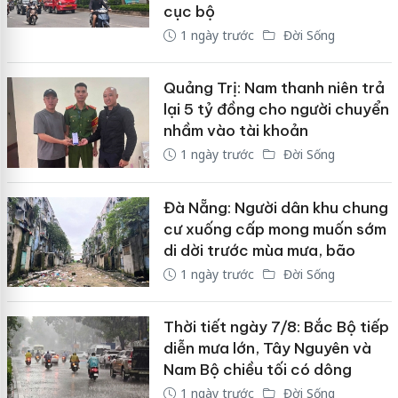
cục bộ
1 ngày trước
Đời Sống
Quảng Trị: Nam thanh niên trả
lại 5 tỷ đồng cho người chuyển
nhầm vào tài khoản
1 ngày trước
Đời Sống
Đà Nẵng: Người dân khu chung
cư xuống cấp mong muốn sớm
di dời trước mùa mưa, bão
1 ngày trước
Đời Sống
Thời tiết ngày 7/8: Bắc Bộ tiếp
diễn mưa lớn, Tây Nguyên và
Nam Bộ chiều tối có dông
1 ngày trước
Đời Sống