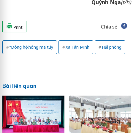
Quỳnh Nga
(t/h)
Chia sẻ
Print
“Dòng họ không ma túy
Xã Tân Minh
Hải phòng
Bài liên quan