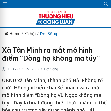
Home
Xã hội
Đời Sống
Xã Tân Minh ra mắt mô hình
điểm “Dòng họ không ma túy”
15:47 08/06/2026
Đời Sống
UBND xã Tân Minh, thành phố Hải Phòng tổ
chức Hội nghị triển khai Kế hoạch và ra mắt
mô hình điểm “Dòng họ Vũ Ngọc không ma
túy”. Đây là hoạt động thiết thực nhằm cụ thể
hóa chủ trương xây dựng thành phố Hải