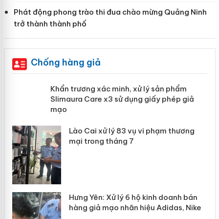
Phát động phong trào thi đua chào mừng Quảng Ninh
trở thành thành phố
Chống hàng giả
ản
Khẩn trương xác minh, xử lý sản phẩm
Slimaura Care x3 sử dụng giấy phép
giả mạo
 án
Lào Cai xử lý 83 vụ vi phạm thương
n
mại trong tháng 7