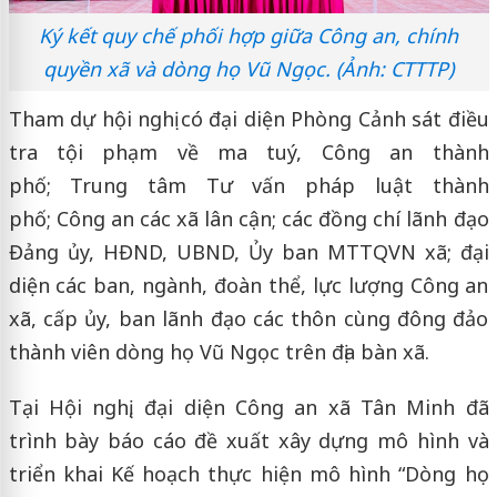
Ký kết quy chế phối hợp giữa Công an, chính
quyền xã và dòng họ Vũ Ngọc. (Ảnh: CTTTP)
Tham dự hội nghị có đại diện Phòng Cảnh sát điều
tra tội phạm về ma tuý, Công an thành
phố; Trung tâm Tư vấn pháp luật thành
phố; Công an các xã lân cận; các đồng chí lãnh đạo
Đảng ủy, HĐND, UBND, Ủy ban MTTQVN xã; đại
diện các ban, ngành, đoàn thể, lực lượng Công an
xã, cấp ủy, ban lãnh đạo các thôn cùng đông đảo
thành viên dòng họ Vũ Ngọc trên địa bàn xã.
Tại Hội nghị, đại diện Công an xã Tân Minh đã
trình bày báo cáo đề xuất xây dựng mô hình và
triển khai Kế hoạch thực hiện mô hình “Dòng họ