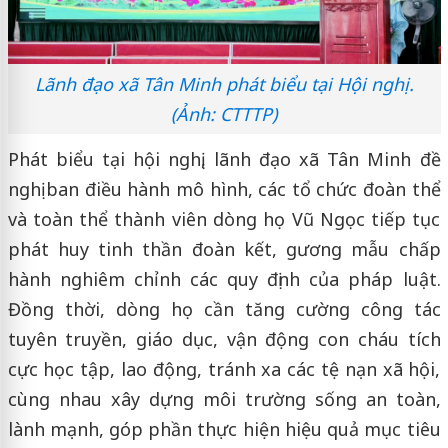
Lãnh đạo xã Tân Minh phát biểu tại Hội nghị.
(Ảnh: CTTTP)
Phát biểu tại hội nghị, lãnh đạo xã Tân Minh đề
nghị ban điều hành mô hình, các tổ chức đoàn thể
và toàn thể thành viên dòng họ Vũ Ngọc tiếp tục
phát huy tinh thần đoàn kết, gương mẫu chấp
hành nghiêm chỉnh các quy định của pháp luật.
Đồng thời, dòng họ cần tăng cường công tác
tuyên truyền, giáo dục, vận động con cháu tích
cực học tập, lao động, tránh xa các tệ nạn xã hội,
cùng nhau xây dựng môi trường sống an toàn,
lành mạnh, góp phần thực hiện hiệu quả mục tiêu