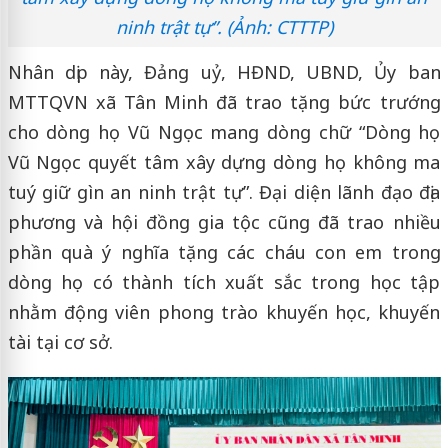
ninh trật tự”. (Ảnh: CTTTP)
Nhân dịp này, Đảng uỷ, HĐND, UBND, Ủy ban
MTTQVN xã Tân Minh đã trao tặng bức trướng
cho dòng họ Vũ Ngọc mang dòng chữ “Dòng họ
Vũ Ngọc quyết tâm xây dựng dòng họ không ma
tuý giữ gìn an ninh trật tự”. Đại diện lãnh đạo địa
phương và hội đồng gia tộc cũng đã trao nhiều
phần quà ý nghĩa tặng các cháu con em trong
dòng họ có thành tích xuất sắc trong học tập
nhằm động viên phong trào khuyến học, khuyến
tài tại cơ sở.