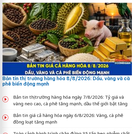
Bản tin thị trường hàng hóa 8/8/2026: Dầu, vàng và cà
phê biến động mạnh
Bản tin thị trường hàng hóa ngày 7/8/2026: Tỷ giá và
vàng neo cao, cà phê tăng mạnh, dầu thế giới bật tăng
Bản tin giá cả hàng hóa ngày 6/8/2026: Vàng, cà phê
đồng loạt tăng mạnh
Toàn cảnh hành trình chặn đứng 35 tấn heo nhiễm chất