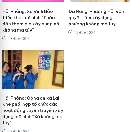
Hải Phòng: Xã Vĩnh Bảo
Đà Nẵng: Phường Hải Vân
triển khai mô hình “Toàn
quyết tâm xây dựng
dân tham gia xây dựng xã
phường không ma túy
không ma túy”
13/05/2026
18/05/2026
Hải Phòng: Công an xã Lai
Khê phối hợp tổ chức các
hoạt động tuyên truyền xây
dựng mô hình “Xã không ma
túy”
18/04/2026