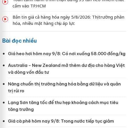
cấm vào TP.HCM
Bản tin giá cả hàng hóa ngày 5/8/2026: Thị trường phân
hóa, nhiều mặt hàng chịu áp lực
Bài đọc nhiều
Giá heo hơi hôm nay 9/8: Có nơi xuống 58.000 đồng/kg
Australia - New Zealand mở thêm dư địa cho hàng Việt
và dòng vốn đầu tư
Nâng chuẩn thị trường hàng hóa bằng dữ liệu và quản
trị rủi ro
Lạng Sơn tăng tốc để thu hẹp khoảng cách mục tiêu
tăng trưởng
Giá cà phê hôm nay 9/8: Trong nước tiếp tục giảm