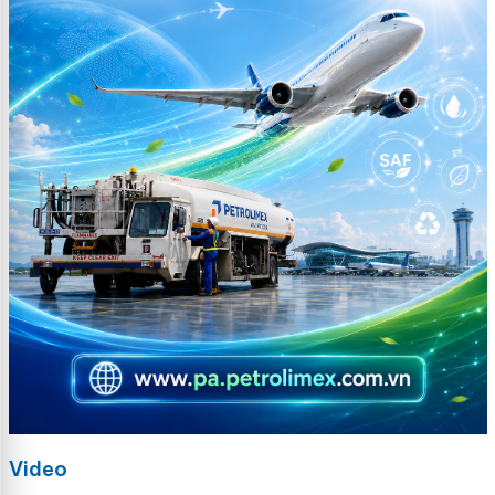
Video