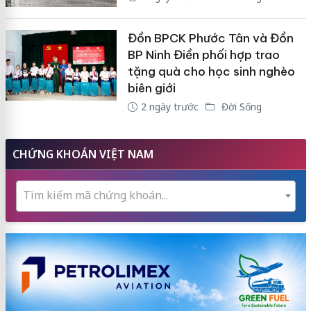
Đồn BPCK Phước Tân và Đồn
BP Ninh Điền phối hợp trao
tặng quà cho học sinh nghèo
biên giới
2 ngày trước
Đời Sống
CHỨNG KHOÁN VIỆT NAM
Tìm kiếm mã chứng khoán...