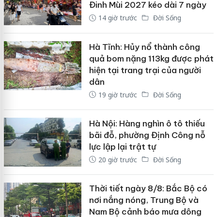
Đinh Mùi 2027 kéo dài 7 ngày
14 giờ trước
Đời Sống
Hà Tĩnh: Hủy nổ thành công
quả bom nặng 113kg được phát
hiện tại trang trại của người
dân
19 giờ trước
Đời Sống
Hà Nội: Hàng nghìn ô tô thiếu
bãi đỗ, phường Định Công nỗ
lực lập lại trật tự
20 giờ trước
Đời Sống
Thời tiết ngày 8/8: Bắc Bộ có
nơi nắng nóng, Trung Bộ và
Nam Bộ cảnh báo mưa dông