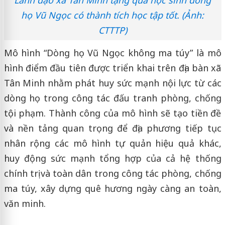
Lãnh đạo xã Tân Minh tặng quà học sinh dòng
họ Vũ Ngọc có thành tích học tập tốt. (Ảnh:
CTTTP)
Mô hình “Dòng họ Vũ Ngọc không ma túy” là mô
hình điểm đầu tiên được triển khai trên địa bàn xã
Tân Minh nhằm phát huy sức mạnh nội lực từ các
dòng họ trong công tác đấu tranh phòng, chống
tội phạm. Thành công của mô hình sẽ tạo tiền đề
và nền tảng quan trọng để địa phương tiếp tục
nhân rộng các mô hình tự quản hiệu quả khác,
huy động sức mạnh tổng hợp của cả hệ thống
chính trị và toàn dân trong công tác phòng, chống
ma túy, xây dựng quê hương ngày càng an toàn,
văn minh.