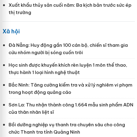
Xuất khẩu thủy sản cuối năm: Ba kịch bản trước sức ép
thị trường
Xã hội
Đà Nẵng: Huy động gần 100 cán bộ, chiến sĩ tham gia
cứu nhóm người bị sóng cuốn trôi
Học sinh được khuyến khích rèn luyện 1 môn thể thao,
thực hành 1 loại hình nghệ thuật
Bắc Ninh: Tăng cường kiểm tra và xử lý nghiêm vi phạm
trong hoạt động quảng cáo
Sơn La: Thu nhận thành công 1.664 mẫu sinh phẩm ADN
của thân nhân liệt sĩ
Bồi dưỡng nghiệp vụ thanh tra chuyên sâu cho công
chức Thanh tra tỉnh Quảng Ninh