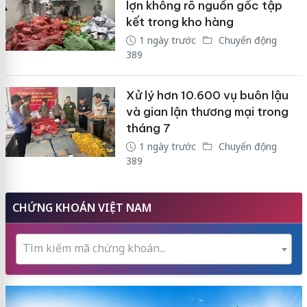
lợn không rõ nguồn gốc tập
kết trong kho hàng
1 ngày trước
Chuyển động
389
Xử lý hơn 10.600 vụ buôn lậu
và gian lận thương mại trong
tháng 7
1 ngày trước
Chuyển động
389
CHỨNG KHOÁN VIỆT NAM
Tìm kiếm mã chứng khoán...