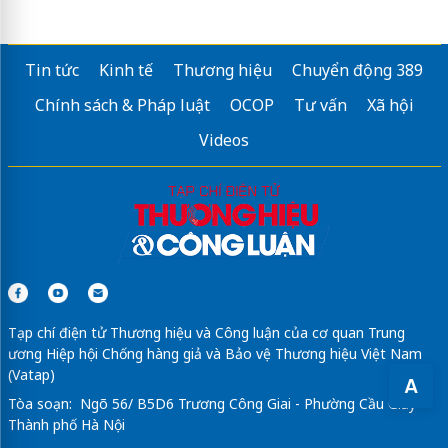
Tin tức
Kinh tế
Thương hiệu
Chuyển động 389
Chính sách & Pháp luật
OCOP
Tư vấn
Xã hội
Videos
Tạp chí điện tử Thương hiệu và Công luận của cơ quan Trung
ương Hiệp hội Chống hàng giả và Bảo vệ Thương hiệu Việt Nam
(Vatap)
A
Tòa soạn: Ngõ 56/ B5D6 Trương Công Giai - Phường Cầu Giấy -
Thành phố Hà Nội