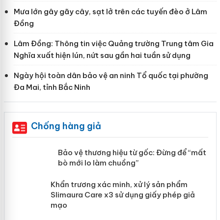
Mưa lớn gây gãy cây, sạt lở trên các tuyến đèo ở Lâm
Đồng
Lâm Đồng: Thông tin việc Quảng trường Trung tâm Gia
Nghĩa xuất hiện lún, nứt sau gần hai tuần sử dụng
Ngày hội toàn dân bảo vệ an ninh Tổ quốc tại phường
Đa Mai, tỉnh Bắc Ninh
Chống hàng giả
àng
Bảo vệ thương hiệu từ gốc: Đừng để
“mất bò mới lo làm chuồng”
ản
Khẩn trương xác minh, xử lý sản phẩm