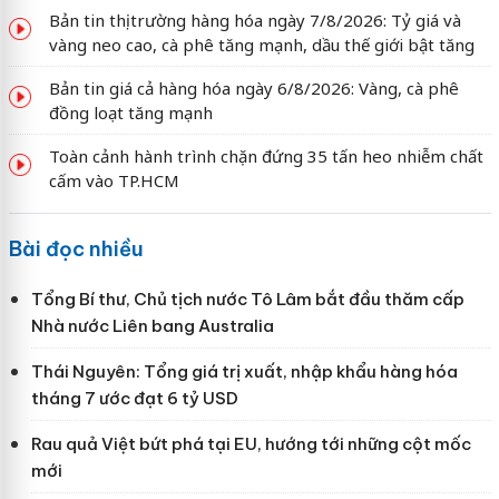
Bản tin thị trường hàng hóa ngày 7/8/2026: Tỷ giá và
vàng neo cao, cà phê tăng mạnh, dầu thế giới bật tăng
Bản tin giá cả hàng hóa ngày 6/8/2026: Vàng, cà phê
đồng loạt tăng mạnh
Toàn cảnh hành trình chặn đứng 35 tấn heo nhiễm chất
cấm vào TP.HCM
Bài đọc nhiều
Tổng Bí thư, Chủ tịch nước Tô Lâm bắt đầu thăm cấp
Nhà nước Liên bang Australia
Thái Nguyên: Tổng giá trị xuất, nhập khẩu hàng hóa
tháng 7 ước đạt 6 tỷ USD
Rau quả Việt bứt phá tại EU, hướng tới những cột mốc
mới