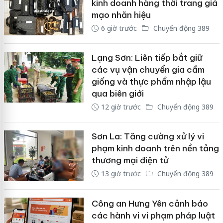
kinh doanh hàng thời trang giả
mạo nhãn hiệu
6 giờ trước
Chuyển động 389
Lạng Sơn: Liên tiếp bắt giữ
các vụ vận chuyển gia cầm
giống và thực phẩm nhập lậu
qua biên giới
12 giờ trước
Chuyển động 389
Sơn La: Tăng cường xử lý vi
phạm kinh doanh trên nền tảng
thương mại điện tử
13 giờ trước
Chuyển động 389
Công an Hưng Yên cảnh báo
các hành vi vi phạm pháp luật