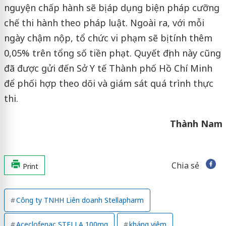
nguyện chấp hành sẽ bị áp dụng biện pháp cưỡng
chế thi hành theo pháp luật. Ngoài ra, với mỗi
ngày chậm nộp, tổ chức vi phạm sẽ bị tính thêm
0,05% trên tổng số tiền phạt. Quyết định này cũng
đã được gửi đến Sở Y tế Thành phố Hồ Chí Minh
để phối hợp theo dõi và giám sát quá trình thực
thi.
Thành Nam
Chia sẻ
Print
Công ty TNHH Liên doanh Stellapharm
Aceclofenac STELLA 100mg
kháng viêm