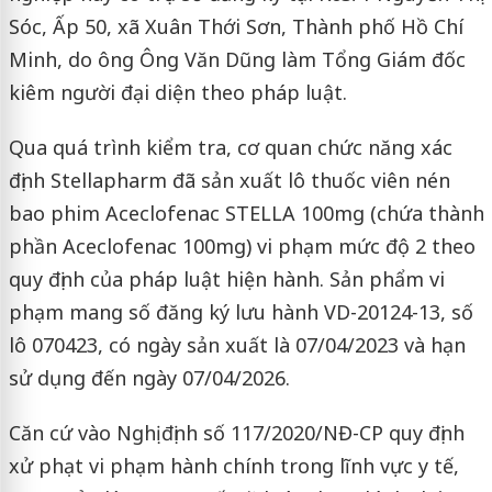
Sóc, Ấp 50, xã Xuân Thới Sơn, Thành phố Hồ Chí
Minh, do ông Ông Văn Dũng làm Tổng Giám đốc
kiêm người đại diện theo pháp luật.
Qua quá trình kiểm tra, cơ quan chức năng xác
định Stellapharm đã sản xuất lô thuốc viên nén
bao phim Aceclofenac STELLA 100mg (chứa thành
phần Aceclofenac 100mg) vi phạm mức độ 2 theo
quy định của pháp luật hiện hành. Sản phẩm vi
phạm mang số đăng ký lưu hành VD-20124-13, số
lô 070423, có ngày sản xuất là 07/04/2023 và hạn
sử dụng đến ngày 07/04/2026.
Căn cứ vào Nghị định số 117/2020/NĐ-CP quy định
xử phạt vi phạm hành chính trong lĩnh vực y tế,