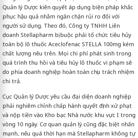
Quản lý Dược kiên quyết áp dụng biện pháp khắc
phục hậu quả nhằm ngăn chặn rủi ro đối với
người sử dụng. Theo đó, Công ty TNHH Liên
doanh Stellapharm bị buộc phải tổ chức tiêu hủy
toàn bộ lô thuốc Aceclofenac STELLA 100mg kém
chất lượng nêu trên. Mọi chi phí phát sinh trong
quá trình thu hồi và tiêu hủy lô thuốc vi phạm sẽ
do phía doanh nghiệp hoàn toàn chịu trách nhiệm
chi trả.
Cục Quản lý Dược yêu cầu đại diện doanh nghiệp
phải nghiêm chỉnh chấp hành quyết định xử phạt
và nộp tiền vào Kho bạc Nhà nước khu vực I trong
vòng 10 ngày. Cơ quan quản lý cũng đặc biệt nhấn
mạnh, nếu quá thời hạn mà Stellapharm không tự