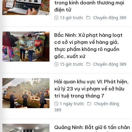
trong kinh doanh thương mại
điện tử
13 giờ trước
Chuyển động 389
Bắc Ninh: Xử phạt hàng loạt
cơ sở vi phạm về hàng giả,
thực phẩm không rõ nguồn
gốc, xuất xứ
15 giờ trước
Chuyển động 389
Hải quan khu vực VI: Phát hiện,
xử lý 23 vụ vi phạm về sở hữu
trí tuệ trong tháng 7
1 ngày trước
Chuyển động
389
Quảng Ninh: Bắt giữ 6 tấn chân