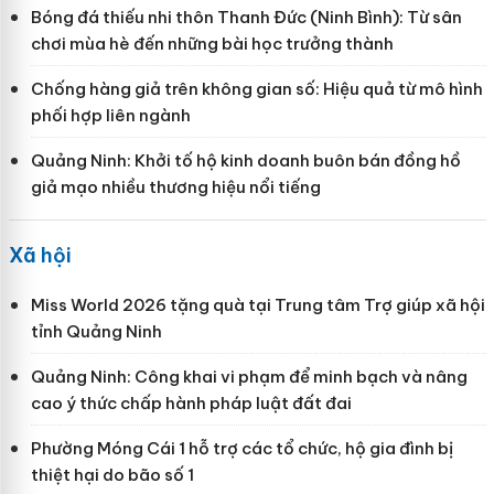
Bóng đá thiếu nhi thôn Thanh Đức (Ninh Bình): Từ sân
chơi mùa hè đến những bài học trưởng thành
Chống hàng giả trên không gian số: Hiệu quả từ mô hình
phối hợp liên ngành
Quảng Ninh: Khởi tố hộ kinh doanh buôn bán đồng hồ
giả mạo nhiều thương hiệu nổi tiếng
Xã hội
Miss World 2026 tặng quà tại Trung tâm Trợ giúp xã hội
tỉnh Quảng Ninh
Quảng Ninh: Công khai vi phạm để minh bạch và nâng
cao ý thức chấp hành pháp luật đất đai
Phường Móng Cái 1 hỗ trợ các tổ chức, hộ gia đình bị
thiệt hại do bão số 1