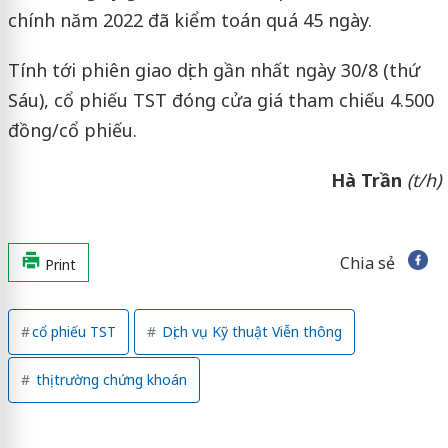
chính năm 2022 đã kiểm toán quá 45 ngày.
Tính tới phiên giao dịch gần nhất ngày 30/8 (thứ
Sáu), cổ phiếu TST đóng cửa giá tham chiếu 4.500
đồng/cổ phiếu.
Hà Trần
(t/h)
Chia sẻ
Print
cổ phiếu TST
Dịch vụ Kỹ thuật Viễn thông
thị trường chứng khoán