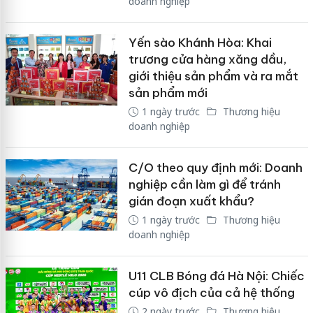
doanh nghiệp
Yến sào Khánh Hòa: Khai
trương cửa hàng xăng dầu,
giới thiệu sản phẩm và ra mắt
sản phẩm mới
1 ngày trước
Thương hiệu
doanh nghiệp
C/O theo quy định mới: Doanh
nghiệp cần làm gì để tránh
gián đoạn xuất khẩu?
1 ngày trước
Thương hiệu
doanh nghiệp
U11 CLB Bóng đá Hà Nội: Chiếc
cúp vô địch của cả hệ thống
2 ngày trước
Thương hiệu