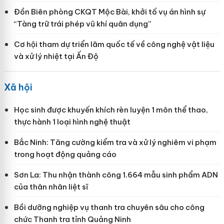
Đồn Biên phòng CKQT Mộc Bài, khởi tố vụ án hình sự
“Tàng trữ trái phép vũ khí quân dụng”
Cơ hội tham dự triển lãm quốc tế về công nghệ vật liệu
và xử lý nhiệt tại Ấn Độ
Xã hội
Học sinh được khuyến khích rèn luyện 1 môn thể thao,
thực hành 1 loại hình nghệ thuật
Bắc Ninh: Tăng cường kiểm tra và xử lý nghiêm vi phạm
trong hoạt động quảng cáo
Sơn La: Thu nhận thành công 1.664 mẫu sinh phẩm ADN
của thân nhân liệt sĩ
Bồi dưỡng nghiệp vụ thanh tra chuyên sâu cho công
chức Thanh tra tỉnh Quảng Ninh