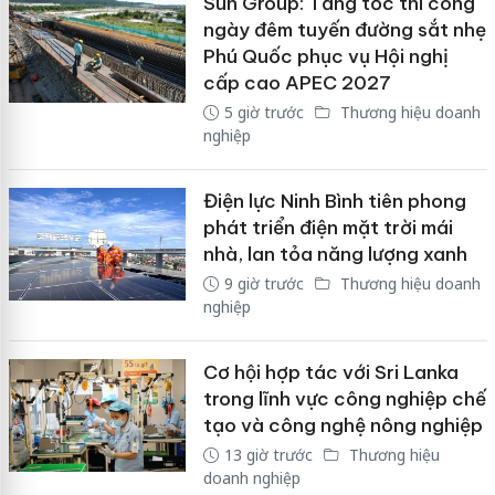
Sun Group: Tăng tốc thi công
ngày đêm tuyến đường sắt nhẹ
Phú Quốc phục vụ Hội nghị
cấp cao APEC 2027
5 giờ trước
Thương hiệu doanh
nghiệp
Điện lực Ninh Bình tiên phong
phát triển điện mặt trời mái
nhà, lan tỏa năng lượng xanh
9 giờ trước
Thương hiệu doanh
nghiệp
Cơ hội hợp tác với Sri Lanka
trong lĩnh vực công nghiệp chế
tạo và công nghệ nông nghiệp
13 giờ trước
Thương hiệu
doanh nghiệp