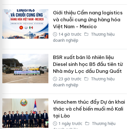
Giới thiệu Cẩm nang logistics
và chuỗi cung ứng hàng hóa
Việt Nam - Mexico
14 giờ trước
Thương hiệu
doanh nghiệp
BSR xuất bán lô nhiên liệu
Diesel sinh học B5 đầu tiên từ
Nhà máy Lọc dầu Dung Quất
23 giờ trước
Thương hiệu
doanh nghiệp
Vinachem thúc đẩy Dự án khai
thác và chế biến muối mỏ Kali
tại Lào
1 ngày trước
Thương hiệu