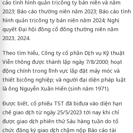
cáo tình hình quản trị công ty bán niên và năm
2023; Báo cáo thường niên năm 2023; Báo cáo tình
hình quản trị công ty bán niên năm 2024; Nghị
quyết Đại hội đồng cổ đông thường niên năm
2023, 2024.
Theo tìm hiểu, Công ty cổ phần Dịch vụ Kỹ thuật
Viễn thông được thành lập ngày 7/8/2000; hoạt
động chính trong lĩnh vực lắp đặt máy móc và
thiết bị công nghiệp; và người đại diện pháp luật
là ông Nguyễn Xuân Hiển (sinh năm 1971).
Được biết, cổ phiếu TST đã bị đưa vào diện hạn
chế giao dịch từ ngày 25/5/2023 tới nay khi chỉ
được giao dịch phiên thứ Sáu hàng tuần do tổ
chức đăng ký giao dịch chậm nộp Báo cáo tài