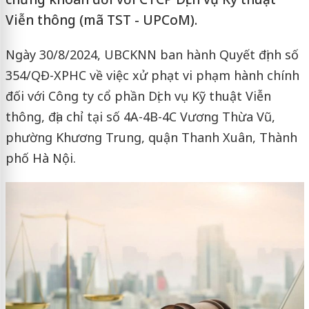
Viễn thông (mã TST - UPCoM).
Ngày 30/8/2024, UBCKNN ban hành Quyết định số
354/QĐ-XPHC về việc xử phạt vi phạm hành chính
đối với Công ty cổ phần Dịch vụ Kỹ thuật Viễn
thông, địa chỉ tại số 4A-4B-4C Vương Thừa Vũ,
phường Khương Trung, quận Thanh Xuân, Thành
phố Hà Nội.