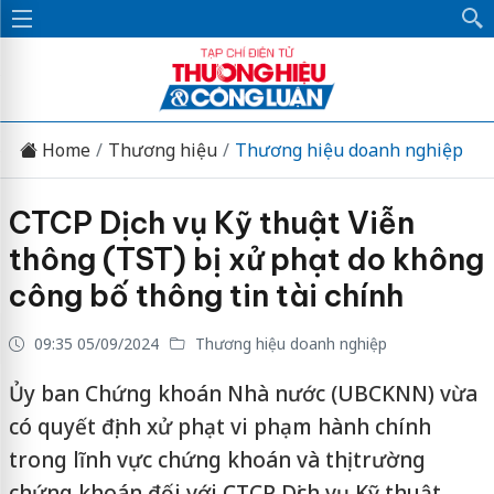
Home
Thương hiệu
Thương hiệu doanh nghiệp
CTCP Dịch vụ Kỹ thuật Viễn
thông (TST) bị xử phạt do không
công bố thông tin tài chính
09:35 05/09/2024
Thương hiệu doanh nghiệp
Ủy ban Chứng khoán Nhà nước (UBCKNN) vừa
có quyết định xử phạt vi phạm hành chính
trong lĩnh vực chứng khoán và thị trường
chứng khoán đối với CTCP Dịch vụ Kỹ thuật