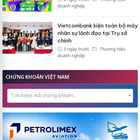
doanh nghiệp
Vietcombank kiện toàn bộ máy
nhân sự lãnh đạo tại Trụ sở
chính
3 ngày trước
Thương hiệu
doanh nghiệp
CHỨNG KHOÁN VIỆT NAM
Tìm kiếm mã chứng khoán...