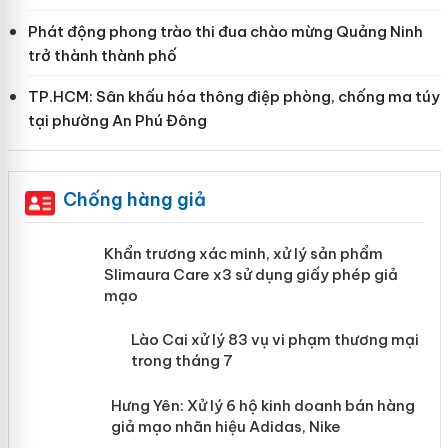
Phát động phong trào thi đua chào mừng Quảng Ninh
trở thành thành phố
TP.HCM: Sân khấu hóa thông điệp phòng, chống ma túy
tại phường An Phú Đông
Chống hàng giả
ản
Khẩn trương xác minh, xử lý sản phẩm
Slimaura Care x3 sử dụng giấy phép
giả mạo
 án
Lào Cai xử lý 83 vụ vi phạm thương
n
mại trong tháng 7