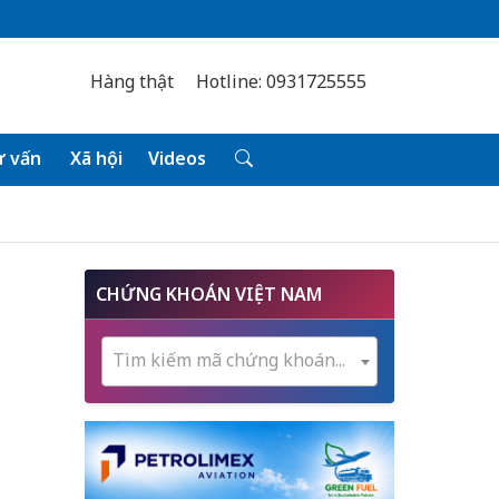
Hàng thật
Hotline: 0931725555
 vấn
Xã hội
Videos
CHỨNG KHOÁN VIỆT NAM
Tìm kiếm mã chứng khoán...