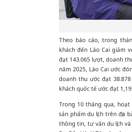
Theo báo cáo, trong thá
khách đến Lào Cai giảm vớ
đạt 143.065 lượt, doanh th
năm 2025, Lào Cai ước đón
doanh thu ước đạt 38.878
khách quốc tế ước đạt 1,195
Trong 10 tháng qua, hoạt đ
sản phẩm du lịch trên địa b
thông tin, tư vấn du lịch và