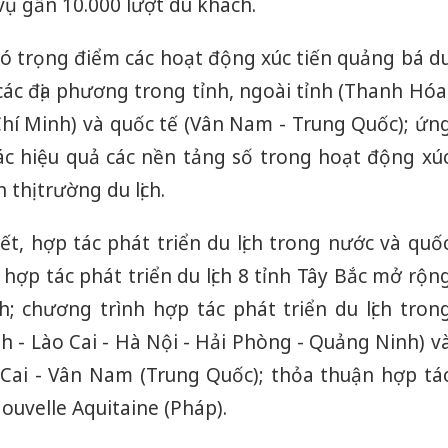
vụ gần 10.000 lượt du khách.
 có trọng điểm các hoạt động xúc tiến quảng bá d
i các địa phương trong tỉnh, ngoài tỉnh (Thanh Hóa
hí Minh) và quốc tế (Vân Nam - Trung Quốc); ứn
c hiệu quả các nền tảng số trong hoạt động xú
 thị trường du lịch.
t, hợp tác phát triển du lịch trong nước và quố
hợp tác phát triển du lịch 8 tỉnh Tây Bắc mở rộn
 chương trình hợp tác phát triển du lịch tron
h - Lào Cai - Hà Nội - Hải Phòng - Quảng Ninh) v
Cai - Vân Nam (Trung Quốc); thỏa thuận hợp tá
ouvelle Aquitaine (Pháp).