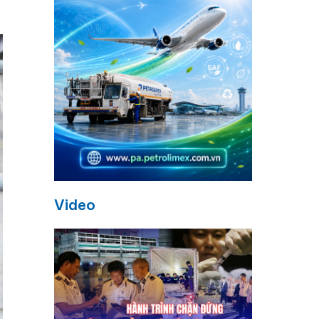
Video