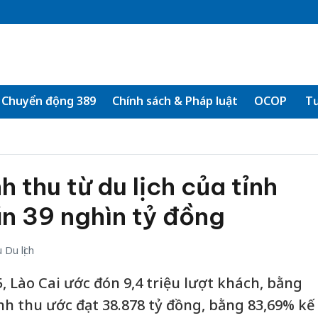
Chuyển động 389
Chính sách & Pháp luật
OCOP
Tư
 thu từ du lịch của tỉnh
n 39 nghìn tỷ đồng
Du lịch
 Lào Cai ước đón 9,4 triệu lượt khách, bằng
h thu ước đạt 38.878 tỷ đồng, bằng 83,69% kế