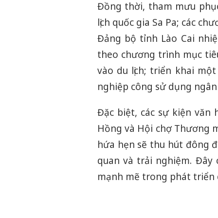
Đồng thời, tham mưu phục 
lịch quốc gia Sa Pa; các ch
Đảng bộ tỉnh Lào Cai nhiệ
theo chương trình mục tiêu
vào du lịch; triển khai mộ
nghiệp công sử dụng ngân
Đặc biệt, các sự kiện văn
Hồng và Hội chợ Thương mạ
hứa hẹn sẽ thu hút đông đ
quan và trải nghiệm. Đây 
mạnh mẽ trong phát triển d