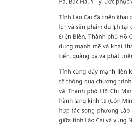
Pa, Bắc Hà, Y Tý, ước phục 
Tỉnh Lào Cai đã triển khai
lịch và sản phẩm du lịch tạ
Điện Biên, Thành phố Hồ C
dụng mạnh mẽ và khai thá
tiến, quảng bá và phát triển
Tỉnh cũng đẩy mạnh liên kế
tế thông qua chương trình 
và Thành phố Hồ Chí Minh;
hành lang kinh tế (Côn Min
hợp tác song phương Lào 
giữa tỉnh Lào Cai và vùng N