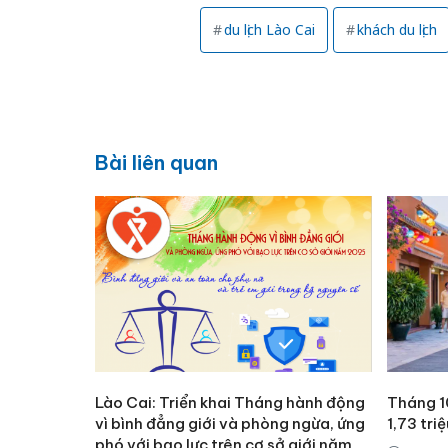
du lịch Lào Cai
khách du lịch
Bài liên quan
Lào Cai: Triển khai Tháng hành động
Tháng 1
vì bình đẳng giới và phòng ngừa, ứng
1,73 tri
phó với bạo lực trên cơ sở giới năm