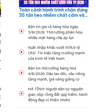
Toàn cảnh hành trình chặn đứng
35 tấn heo nhiễm chất cấm vào
TP.HCM
Bản tin giá cả hàng hóa ngày
5/8/2026: Thị trường phân hóa,
g
nhiều mặt hàng chịu áp lực
ế
Xuất nhập khẩu vượt 659,6 tỷ
g
USD: Tín hiệu tăng trưởng mạnh
,
của kinh tế Việt Nam
,
Bản tin thị trường hàng hóa
4/8/2026: Dầu lao dốc, sầu riêng
tăng mạnh, giá vàng giằng co
à
HÀ TĨNH: Người dân tự nguyện
giao nộp rồng đất quý hiếm, hành
c
động đẹp vì thiên nhiên
a