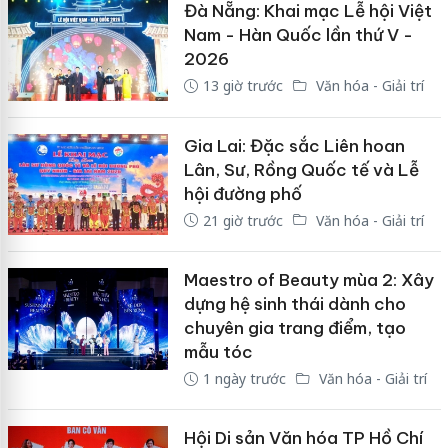
Đà Nẵng: Khai mạc Lễ hội Việt
Nam - Hàn Quốc lần thứ V -
2026
13 giờ trước
Văn hóa - Giải trí
Gia Lai: Đặc sắc Liên hoan
Lân, Sư, Rồng Quốc tế và Lễ
hội đường phố
21 giờ trước
Văn hóa - Giải trí
Maestro of Beauty mùa 2: Xây
dựng hệ sinh thái dành cho
chuyên gia trang điểm, tạo
mẫu tóc
1 ngày trước
Văn hóa - Giải trí
Hội Di sản Văn hóa TP Hồ Chí