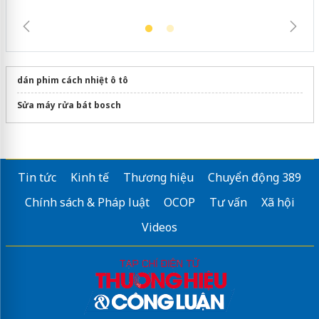
dán phim cách nhiệt ô tô
Sửa máy rửa bát bosch
Tin tức
Kinh tế
Thương hiệu
Chuyển động 389
Chính sách & Pháp luật
OCOP
Tư vấn
Xã hội
Videos