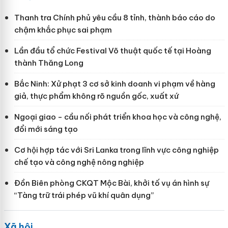
Thanh tra Chính phủ yêu cầu 8 tỉnh, thành báo cáo do
chậm khắc phục sai phạm
Lần đầu tổ chức Festival Võ thuật quốc tế tại Hoàng
thành Thăng Long
Bắc Ninh: Xử phạt 3 cơ sở kinh doanh vi phạm về hàng
giả, thực phẩm không rõ nguồn gốc, xuất xứ
Ngoại giao - cầu nối phát triển khoa học và công nghệ,
đổi mới sáng tạo
Cơ hội hợp tác với Sri Lanka trong lĩnh vực công nghiệp
chế tạo và công nghệ nông nghiệp
Đồn Biên phòng CKQT Mộc Bài, khởi tố vụ án hình sự
“Tàng trữ trái phép vũ khí quân dụng”
Xã hội