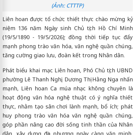
(Ảnh: CTTTP)
Liên hoan được tổ chức thiết thực chào mừng kỷ
niệm 136 năm Ngày sinh Chủ tịch Hồ Chí Minh
(19/5/1890 - 19/5/2026); đồng thời tiếp tục đẩy
mạnh phong trào văn hóa, văn nghệ quần chúng,
tăng cường giao lưu, đoàn kết trong Nhân dân.
Phát biểu khai mạc Liên hoan, Phó Chủ tịch UBND
phường Lê Thanh Nghị, Dương Thị Hằng Nga nhấn
mạnh, Liên hoan Ca múa nhạc không chuyên là
hoạt động văn hóa nghệ thuật có ý nghĩa thiết
thực, nhằm tạo sân chơi lành mạnh, bổ ích; phát
huy phong trào văn hóa văn nghệ quần chúng,
góp phần nâng cao đời sống tinh thần của Nhân
dân, xây dựng địa phương ngày càng văn minh,