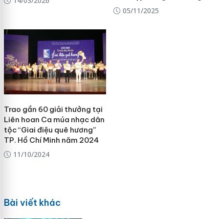
14/03/2026
05/11/2025
Trao gần 60 giải thưởng tại
Liên hoan Ca múa nhạc dân
tộc “Giai điệu quê hương”
TP. Hồ Chí Minh năm 2024
11/10/2024
Bài viết khác