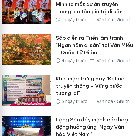
Minh ra mắt dự án truyền
thông lan tỏa giá trị di sản
1 ngày trước
Văn hóa - Giải trí
Sắp diễn ra Triển lãm tranh
"Ngàn năm di sản" tại Văn Miếu
– Quốc Tử Giám
4 ngày trước
Văn hóa - Giải trí
Khai mạc trưng bày "Kết nối
truyền thống – Vững bước
tương lai"
5 ngày trước
Văn hóa - Giải trí
Lạng Sơn đẩy mạnh các hoạt
động hưởng ứng “Ngày Văn
hóa Việt Nam”