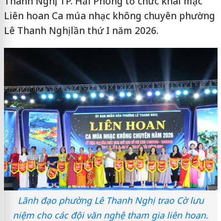
Thanh Nghị, TP. Hải Phòng tổ chức khai mạc
Liên hoan Ca múa nhạc không chuyên phường
Lê Thanh Nghị lần thứ I năm 2026.
Lãnh đạo phường Lê Thanh Nghị trao Cờ lưu
niệm cho các đội văn nghệ tham gia liên hoan.