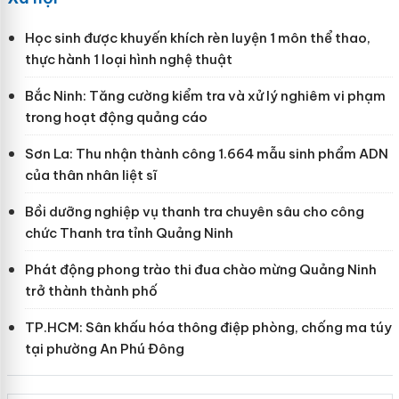
Học sinh được khuyến khích rèn luyện 1 môn thể thao,
thực hành 1 loại hình nghệ thuật
Bắc Ninh: Tăng cường kiểm tra và xử lý nghiêm vi phạm
trong hoạt động quảng cáo
Sơn La: Thu nhận thành công 1.664 mẫu sinh phẩm ADN
của thân nhân liệt sĩ
Bồi dưỡng nghiệp vụ thanh tra chuyên sâu cho công
chức Thanh tra tỉnh Quảng Ninh
Phát động phong trào thi đua chào mừng Quảng Ninh
trở thành thành phố
TP.HCM: Sân khấu hóa thông điệp phòng, chống ma túy
tại phường An Phú Đông