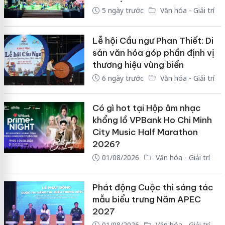
5 ngày trước
Văn hóa - Giải trí
Lễ hội Cầu ngư Phan Thiết: Di
sản văn hóa góp phần định vị
thương hiệu vùng biển
6 ngày trước
Văn hóa - Giải trí
Có gì hot tại Hộp âm nhạc
khổng lồ VPBank Ho Chi Minh
City Music Half Marathon
2026?
01/08/2026
Văn hóa - Giải trí
Phát động Cuộc thi sáng tác
mẫu biểu trưng Năm APEC
2027
01/08/2026
Văn hóa - Giải trí