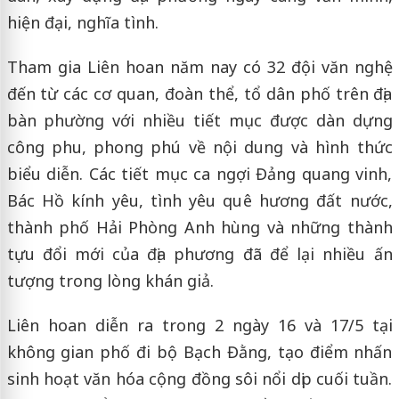
hiện đại, nghĩa tình.
Tham gia Liên hoan năm nay có 32 đội văn nghệ
đến từ các cơ quan, đoàn thể, tổ dân phố trên địa
bàn phường với nhiều tiết mục được dàn dựng
công phu, phong phú về nội dung và hình thức
biểu diễn. Các tiết mục ca ngợi Đảng quang vinh,
Bác Hồ kính yêu, tình yêu quê hương đất nước,
thành phố Hải Phòng Anh hùng và những thành
tựu đổi mới của địa phương đã để lại nhiều ấn
tượng trong lòng khán giả.
Liên hoan diễn ra trong 2 ngày 16 và 17/5 tại
không gian phố đi bộ Bạch Đằng, tạo điểm nhấn
sinh hoạt văn hóa cộng đồng sôi nổi dịp cuối tuần.