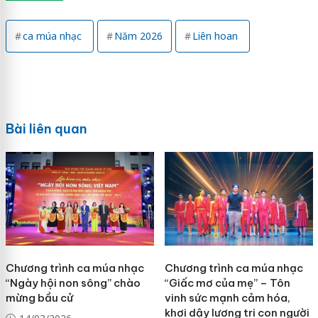
ca múa nhạc
Năm 2026
Liên hoan
Bài liên quan
Chương trình ca múa nhạc
Chương trình ca múa nhạc
“Ngày hội non sông” chào
“Giấc mơ của mẹ” – Tôn
mừng bầu cử
vinh sức mạnh cảm hóa,
khơi dậy lương tri con người