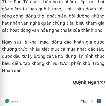
Theo Ban Tổ chức, Liên hoan nhằm tiếp tục khơi
dậy niềm tự hào quê hương, tinh thần đoàn kết
cộng đồng; đồng thời phát hiện, bồi dưỡng những
hạt nhân văn nghệ quần chúng tiêu biểu tham gia
các hoạt động văn hóa nghệ thuật của thành phố.
Ngay sau lễ khai mạc, đông đảo khán giả được
thưởng thức nhiều tiết mục ca múa nhạc đặc sắc,
được đầu tư kỹ lưỡng cả về nội dung lẫn hình thức
biểu diễn, tạo không khí vui tươi, phấn khởi trong
Nhân dân.
Quỳnh Nga
(t/h)
Chia sẻ
Print