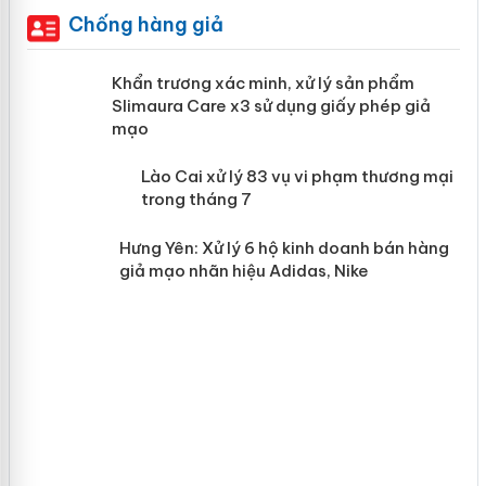
Chống hàng giả
ản
Khẩn trương xác minh, xử lý sản phẩm
Slimaura Care x3 sử dụng giấy phép giả
mạo
 án
Lào Cai xử lý 83 vụ vi phạm thương
mại trong tháng 7
n
Hưng Yên: Xử lý 6 hộ kinh doanh bán
hàng giả mạo nhãn hiệu Adidas, Nike