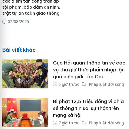
cao điểm tấn công trấn áp
tội phạm, bảo đảm an ninh,
trật tự, an toàn giao thông
02/08/2025
Bài viết khác
Cục Hải quan thông tin về các
vụ thu giữ thực phẩm nhập lậu
qua biên giới Lào Cai
6 giờ trước
Pháp luật đời sống
Bị phạt 12,5 triệu đồng vì chia
sẻ thông tin sai sự thật trên
mạng xã hội
7 giờ trước
Pháp luật đời sống