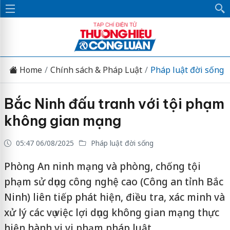
Home
Chính sách & Pháp Luật
Pháp luật đời sống
Bắc Ninh đấu tranh với tội phạm
không gian mạng
05:47 06/08/2025
Pháp luật đời sống
Phòng An ninh mạng và phòng, chống tội
phạm sử dụng công nghệ cao (Công an tỉnh Bắc
Ninh) liên tiếp phát hiện, điều tra, xác minh và
xử lý các vụ việc lợi dụng không gian mạng thực
hiện hành vi vi phạm pháp luật.