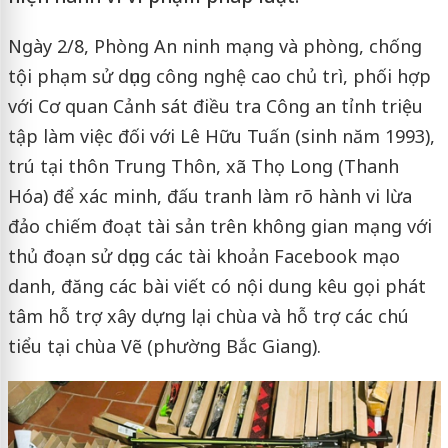
Ngày 2/8, Phòng An ninh mạng và phòng, chống
tội phạm sử dụng công nghệ cao chủ trì, phối hợp
với Cơ quan Cảnh sát điều tra Công an tỉnh triệu
tập làm việc đối với Lê Hữu Tuấn (sinh năm 1993),
trú tại thôn Trung Thôn, xã Thọ Long (Thanh
Hóa) để xác minh, đấu tranh làm rõ hành vi lừa
đảo chiếm đoạt tài sản trên không gian mạng với
thủ đoạn sử dụng các tài khoản Facebook mạo
danh, đăng các bài viết có nội dung kêu gọi phát
tâm hỗ trợ xây dựng lại chùa và hỗ trợ các chú
tiểu tại chùa Vẽ (phường Bắc Giang).