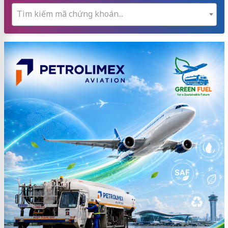
Tìm kiếm mã chứng khoán...