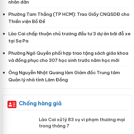
nhân dân
Phường Tam Thắng (TP HCM): Trao Giấy CNQSDĐ cho
Thiền viện Bồ Đề
Lào Cai chấp thuận chủ trương đầu tư 3 dự án bãi đỗ xe
tại Sa Pa
Phường Ngô Quyền phối hợp trao tặng sách giáo khoa
và đồng phục cho 307 học sinh trước năm học mới
Ông Nguyễn Nhật Quang làm Giám đốc Trung tâm
Quản lý nhà tỉnh Lâm Đồng
Chống hàng giả
 án
Lào Cai xử lý 83 vụ vi phạm thương
mại trong tháng 7