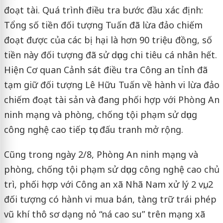
đoạt tài. Quá trình điều tra bước đầu xác định:
Tổng số tiền đối tượng Tuấn đã lừa đảo chiếm
đoạt được của các bị hại là hơn 90 triệu đồng, số
tiền này đối tượng đã sử dụng chi tiêu cá nhân hết.
Hiện Cơ quan Cảnh sát điều tra Công an tỉnh đã
tạm giữ đối tượng Lê Hữu Tuấn về hành vi lừa đảo
chiếm đoạt tài sản và đang phối hợp với Phòng An
ninh mạng và phòng, chống tội phạm sử dụng
công nghệ cao tiếp tục đấu tranh mở rộng.
Cũng trong ngày 2/8, Phòng An ninh mạng và
phòng, chống tội phạm sử dụng công nghệ cao chủ
trì, phối hợp với Công an xã Nhã Nam xử lý 2 vụ, 2
đối tượng có hành vi mua bán, tàng trữ trái phép
vũ khí thô sơ dạng nỏ “ná cao su” trên mạng xã