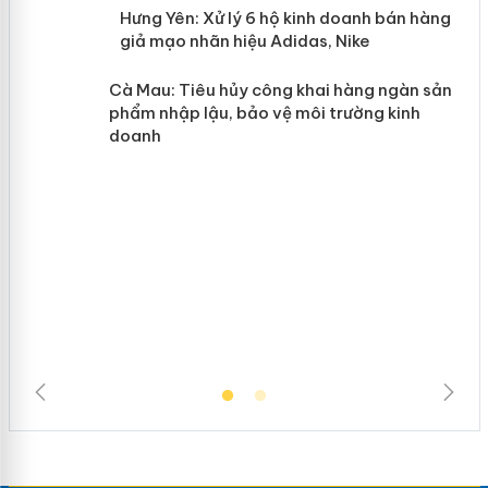
n
y
Hưng Yên: Xử lý 6 hộ kinh doanh bán
hàng giả mạo nhãn hiệu Adidas, Nike
Cà Mau: Tiêu hủy công khai hàng
ngàn sản phẩm nhập lậu, bảo vệ môi
trường kinh doanh