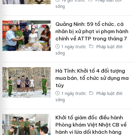
sống
Quảng Ninh: 59 tổ chức, cá
nhân bị xử phạt vi phạm hành
chính về ATTP trong tháng 7
1 ngày trước
Pháp luật đời
sống
Hà Tĩnh: Khởi tố 4 đối tượng
mua bán, tổ chức sử dụng ma
túy
1 ngày trước
Pháp luật đời
sống
Khởi tố giám đốc điều hành
Phòng khám Việt Nhật CB về
hành vi lừa dối khách hàng