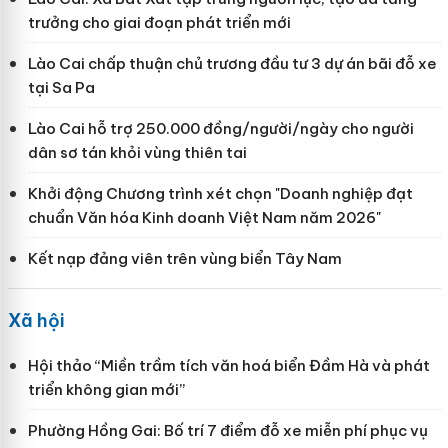
trưởng cho giai đoạn phát triển mới
Lào Cai chấp thuận chủ trương đầu tư 3 dự án bãi đỗ xe
tại Sa Pa
Lào Cai hỗ trợ 250.000 đồng/người/ngày cho người
dân sơ tán khỏi vùng thiên tai
Khởi động Chương trình xét chọn "Doanh nghiệp đạt
chuẩn Văn hóa Kinh doanh Việt Nam năm 2026"
Kết nạp đảng viên trên vùng biển Tây Nam
Xã hội
Hội thảo “Miền trầm tích văn hoá biển Đầm Hà và phát
triển không gian mới”
Phường Hồng Gai: Bố trí 7 điểm đỗ xe miễn phí phục vụ