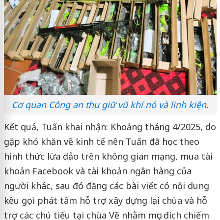
Cơ quan Công an thu giữ vũ khí nỏ và linh kiện.
Kết quả, Tuấn khai nhận: Khoảng tháng 4/2025, do
gặp khó khăn về kinh tế nên Tuấn đã học theo
hình thức lừa đảo trên không gian mạng, mua tài
khoản Facebook và tài khoản ngân hàng của
người khác, sau đó đăng các bài viết có nội dung
kêu gọi phát tâm hỗ trợ xây dựng lại chùa và hỗ
trợ các chú tiểu tại chùa Vẽ nhằm mục đích chiếm