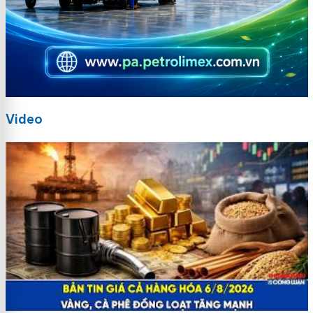
Video