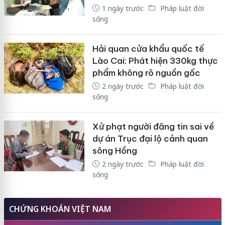
1 ngày trước
Pháp luật đời
sống
Hải quan cửa khẩu quốc tế
Lào Cai: Phát hiện 330kg thực
phẩm không rõ nguồn gốc
2 ngày trước
Pháp luật đời
sống
Xử phạt người đăng tin sai về
dự án Trục đại lộ cảnh quan
sông Hồng
2 ngày trước
Pháp luật đời
sống
CHỨNG KHOÁN VIỆT NAM