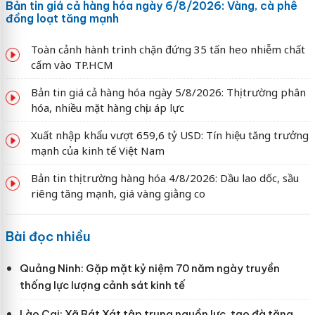
Bản tin giá cả hàng hóa ngày 6/8/2026: Vàng, cà phê
đồng loạt tăng mạnh
Toàn cảnh hành trình chặn đứng 35 tấn heo nhiễm chất
cấm vào TP.HCM
Bản tin giá cả hàng hóa ngày 5/8/2026: Thị trường phân
hóa, nhiều mặt hàng chịu áp lực
Xuất nhập khẩu vượt 659,6 tỷ USD: Tín hiệu tăng trưởng
mạnh của kinh tế Việt Nam
Bản tin thị trường hàng hóa 4/8/2026: Dầu lao dốc, sầu
riêng tăng mạnh, giá vàng giằng co
Bài đọc nhiều
Quảng Ninh: Gặp mặt kỷ niệm 70 năm ngày truyền
thống lực lượng cảnh sát kinh tế
Lào Cai: Xã Bát Xát tập trung nguồn lực, tạo đà tăng