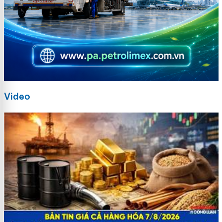
Video