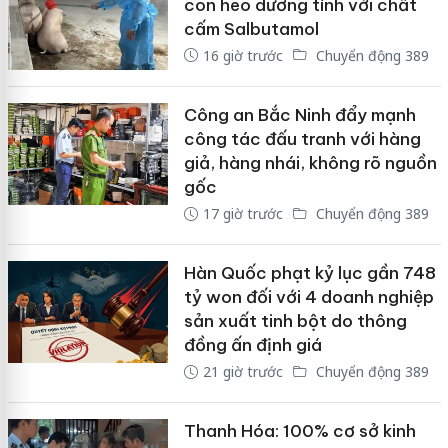
con heo dương tính với chất
cấm Salbutamol
16 giờ trước
Chuyển động 389
Công an Bắc Ninh đẩy mạnh
công tác đấu tranh với hàng
giả, hàng nhái, không rõ nguồn
gốc
17 giờ trước
Chuyển động 389
Hàn Quốc phạt kỷ lục gần 748
tỷ won đối với 4 doanh nghiệp
sản xuất tinh bột do thông
đồng ấn định giá
21 giờ trước
Chuyển động 389
Thanh Hóa: 100% cơ sở kinh