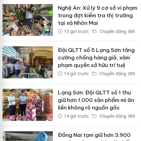
Nghệ An: Xử lý 9 cơ sở vi phạm
trong đợt kiểm tra thị trường
tại xã Nhôn Mai
13 giờ trước
Chuyển động 389
Đội QLTT số 5 Lạng Sơn tăng
cường chống hàng giả, xâm
phạm quyền sở hữu trí tuệ
14 giờ trước
Chuyển động 389
Lạng Sơn: Đội QLTT số 1 thu
giữ hơn 1.000 sản phẩm mì ăn
liền không rõ nguồn gốc
14 giờ trước
Chuyển động 389
Đồng Nai tạm giữ hơn 3.900