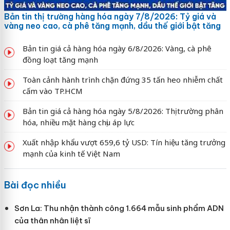
Bản tin thị trường hàng hóa ngày 7/8/2026: Tỷ giá và
vàng neo cao, cà phê tăng mạnh, dầu thế giới bật tăng
Bản tin giá cả hàng hóa ngày 6/8/2026: Vàng, cà phê
đồng loạt tăng mạnh
Toàn cảnh hành trình chặn đứng 35 tấn heo nhiễm chất
cấm vào TP.HCM
Bản tin giá cả hàng hóa ngày 5/8/2026: Thị trường phân
hóa, nhiều mặt hàng chịu áp lực
Xuất nhập khẩu vượt 659,6 tỷ USD: Tín hiệu tăng trưởng
mạnh của kinh tế Việt Nam
Bài đọc nhiều
Sơn La: Thu nhận thành công 1.664 mẫu sinh phẩm ADN
của thân nhân liệt sĩ