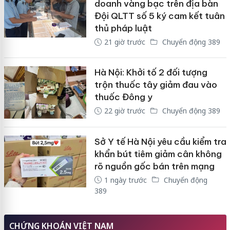
doanh vàng bạc trên địa bàn
Đội QLTT số 5 ký cam kết tuân
thủ pháp luật
21 giờ trước
Chuyển động 389
Hà Nội: Khởi tố 2 đối tượng
trộn thuốc tây giảm đau vào
thuốc Đông y
22 giờ trước
Chuyển động 389
Sở Y tế Hà Nội yêu cầu kiểm tra
khẩn bút tiêm giảm cân không
rõ nguồn gốc bán trên mạng
1 ngày trước
Chuyển động
389
CHỨNG KHOÁN VIỆT NAM