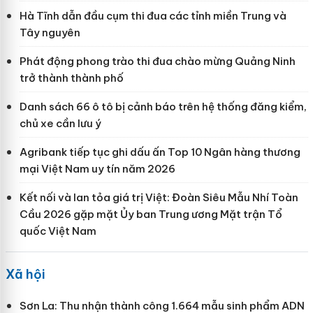
Hà Tĩnh dẫn đầu cụm thi đua các tỉnh miền Trung và
Tây nguyên
Phát động phong trào thi đua chào mừng Quảng Ninh
trở thành thành phố
Danh sách 66 ô tô bị cảnh báo trên hệ thống đăng kiểm,
chủ xe cần lưu ý
Agribank tiếp tục ghi dấu ấn Top 10 Ngân hàng thương
mại Việt Nam uy tín năm 2026
Kết nối và lan tỏa giá trị Việt: Đoàn Siêu Mẫu Nhí Toàn
Cầu 2026 gặp mặt Ủy ban Trung ương Mặt trận Tổ
quốc Việt Nam
Xã hội
Sơn La: Thu nhận thành công 1.664 mẫu sinh phẩm ADN