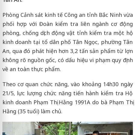
Phòng Cảnh sát kinh tế Công an tỉnh Bắc Ninh vừa
phối hợp với Đoàn kiểm tra liên ngành cơ động
phòng, chống dịch động vật tỉnh kiểm tra một hộ
kinh doanh tại tổ dân phố Tân Ngọc, phường Tân
An, qua đó phát hiện hơn 3,2 tấn sản phẩm từ lợn
không rõ nguồn gốc, có dấu hiệu vi phạm quy định
về an toàn thực phẩm.
Theo cơ quan chức năng, vào khoảng 14h30 ngày
21/5, lực lượng chức năng tiến hành kiểm tra Hộ
kinh doanh Phạm Thị Hằng 1991A do bà Phạm Thị
Hằng (35 tuổi) làm chủ.