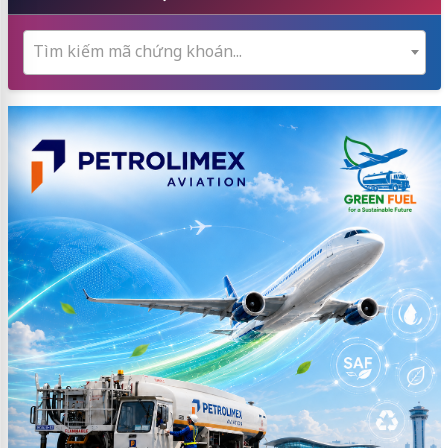
Tìm kiếm mã chứng khoán...