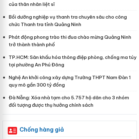
của thân nhân liệt sĩ
Bồi dưỡng nghiệp vụ thanh tra chuyên sâu cho công
chức Thanh tra tỉnh Quảng Ninh
Phát động phong trào thi đua chào mừng Quảng Ninh
trở thành thành phố
TP.HCM: Sân khấu hóa thông điệp phòng, chống ma túy
tại phường An Phú Đông
Nghệ An khởi công xây dựng Trường THPT Nam Đàn 1
quy mô gần 300 tỷ đồng
Đà Nẵng: Xóa nhà tạm cho 5.757 hộ dân cho 3 nhóm
đối tượng được thụ hưởng chính sách
Chống hàng giả