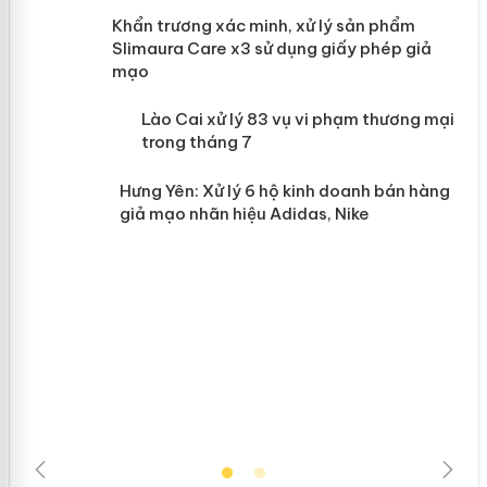
ản
Khẩn trương xác minh, xử lý sản phẩm
Slimaura Care x3 sử dụng giấy phép giả
mạo
 án
Lào Cai xử lý 83 vụ vi phạm thương
mại trong tháng 7
n
Hưng Yên: Xử lý 6 hộ kinh doanh bán
hàng giả mạo nhãn hiệu Adidas, Nike