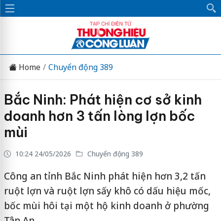
Home
Chuyển động 389
Bắc Ninh: Phát hiện cơ sở kinh
doanh hơn 3 tấn lòng lợn bốc
mùi
10:24 24/05/2026
Chuyển động 389
Công an tỉnh Bắc Ninh phát hiện hơn 3,2 tấn
ruột lợn và ruột lợn sấy khô có dấu hiệu mốc,
bốc mùi hôi tại một hộ kinh doanh ở phường
Tân An.