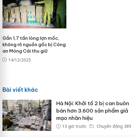
Gần 1,7 tấn lòng lợn mốc,
không rõ nguồn gốc bị Công
an Móng Cái thu giữ
14/12/2025
Bài viết khác
Hà Nội: Khởi tố 2 bị can buôn
bán hơn 3.600 sản phẩm giả
mạo nhãn hiệu
13 giờ trước
Chuyển động 389