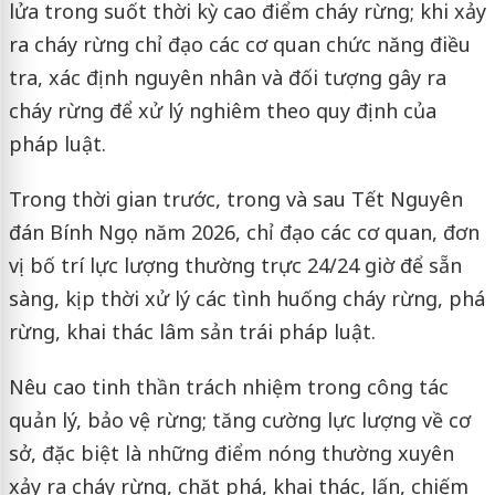
lửa trong suốt thời kỳ cao điểm cháy rừng; khi xảy
ra cháy rừng chỉ đạo các cơ quan chức năng điều
tra, xác định nguyên nhân và đối tượng gây ra
cháy rừng để xử lý nghiêm theo quy định của
pháp luật.
Trong thời gian trước, trong và sau Tết Nguyên
đán Bính Ngọ năm 2026, chỉ đạo các cơ quan, đơn
vị bố trí lực lượng thường trực 24/24 giờ để sẵn
sàng, kịp thời xử lý các tình huống cháy rừng, phá
rừng, khai thác lâm sản trái pháp luật.
Nêu cao tinh thần trách nhiệm trong công tác
quản lý, bảo vệ rừng; tăng cường lực lượng về cơ
sở, đặc biệt là những điểm nóng thường xuyên
xảy ra cháy rừng, chặt phá, khai thác, lấn, chiếm