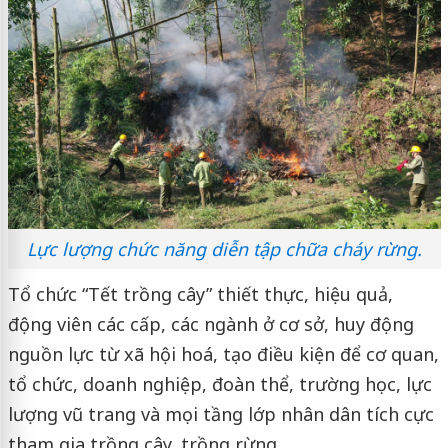
Lực lượng chức năng diễn tập chữa cháy rừng.
Tổ chức “Tết trồng cây” thiết thực, hiệu quả,
động viên các cấp, các ngành ở cơ sở, huy động
nguồn lực từ xã hội hoá, tạo điều kiện để cơ quan,
tổ chức, doanh nghiệp, đoàn thể, trường học, lực
lượng vũ trang và mọi tầng lớp nhân dân tích cực
tham gia trồng cây, trồng rừng.