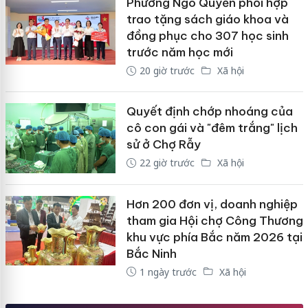
Phường Ngô Quyền phối hợp
trao tặng sách giáo khoa và
đồng phục cho 307 học sinh
trước năm học mới
20 giờ trước
Xã hội
Quyết định chớp nhoáng của
cô con gái và "đêm trắng" lịch
sử ở Chợ Rẫy
22 giờ trước
Xã hội
Hơn 200 đơn vị, doanh nghiệp
tham gia Hội chợ Công Thương
khu vực phía Bắc năm 2026 tại
Bắc Ninh
1 ngày trước
Xã hội