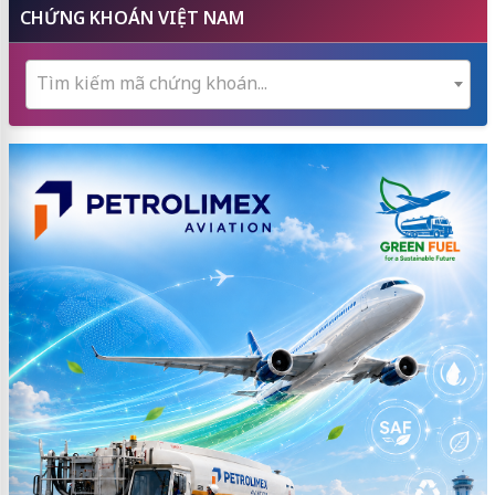
CHỨNG KHOÁN VIỆT NAM
Tìm kiếm mã chứng khoán...