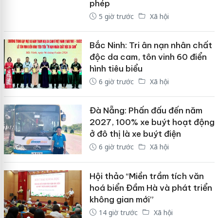
phép
5 giờ trước
Xã hội
Bắc Ninh: Tri ân nạn nhân chất
độc da cam, tôn vinh 60 điển
hình tiêu biểu
6 giờ trước
Xã hội
Đà Nẵng: Phấn đấu đến năm
2027, 100% xe buýt hoạt động
ở đô thị là xe buýt điện
6 giờ trước
Xã hội
Hội thảo “Miền trầm tích văn
hoá biển Đầm Hà và phát triển
không gian mới”
14 giờ trước
Xã hội