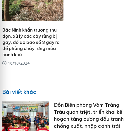
Bắc Ninh khẩn trương thu
dọn, xử lý các cây rừng bị
gãy, đổ do bão số 3 gây ra
để phòng cháy rừng mùa
hanh khô
16/10/2024
Bài viết khác
Đồn Biên phòng Vàm Trảng
Trâu quán triệt, triển khai kế
hoạch tăng cường đấu tranh
chống xuất, nhập cảnh trái