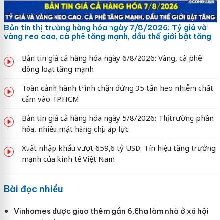
Bản tin thị trường hàng hóa ngày 7/8/2026: Tỷ giá và
vàng neo cao, cà phê tăng mạnh, dầu thế giới bật tăng
Bản tin giá cả hàng hóa ngày 6/8/2026: Vàng, cà phê
đồng loạt tăng mạnh
Toàn cảnh hành trình chặn đứng 35 tấn heo nhiễm chất
cấm vào TP.HCM
Bản tin giá cả hàng hóa ngày 5/8/2026: Thị trường phân
hóa, nhiều mặt hàng chịu áp lực
Xuất nhập khẩu vượt 659,6 tỷ USD: Tín hiệu tăng trưởng
mạnh của kinh tế Việt Nam
Bài đọc nhiều
Vinhomes được giao thêm gần 6,8ha làm nhà ở xã hội