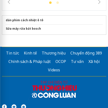
dán phim cách nhiệt ô tô
Sửa máy rửa bát bosch
Tin tức
Kinh tế
Thương hiệu
Chuyển động 389
Chính sách & Pháp luật
OCOP
Tư vấn
Xã hội
Videos