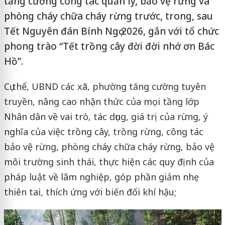
tăng cường công tác quản lý, bảo vệ rừng và
phòng cháy chữa cháy rừng trước, trong, sau
Tết Nguyên đán Bính Ngọ 2026, gắn với tổ chức
phong trào “Tết trồng cây đời đời nhớ ơn Bác
Hồ”.
Cụ thể, UBND các xã, phường tăng cường tuyên
truyền, nâng cao nhận thức của mọi tầng lớp
Nhân dân về vai trò, tác dụng, giá trị của rừng, ý
nghĩa của việc trồng cây, trồng rừng, công tác
bảo vệ rừng, phòng cháy chữa cháy rừng, bảo vệ
môi trường sinh thái, thực hiện các quy định của
pháp luật về lâm nghiệp, góp phần giảm nhẹ
thiên tai, thích ứng với biến đổi khí hậu;