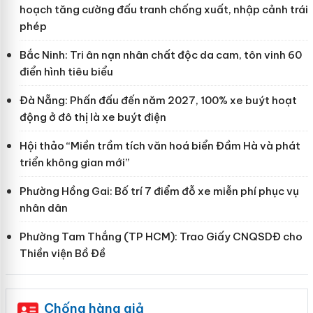
hoạch tăng cường đấu tranh chống xuất, nhập cảnh trái
phép
Bắc Ninh: Tri ân nạn nhân chất độc da cam, tôn vinh 60
điển hình tiêu biểu
Đà Nẵng: Phấn đấu đến năm 2027, 100% xe buýt hoạt
động ở đô thị là xe buýt điện
Hội thảo “Miền trầm tích văn hoá biển Đầm Hà và phát
triển không gian mới”
Phường Hồng Gai: Bố trí 7 điểm đỗ xe miễn phí phục vụ
nhân dân
Phường Tam Thắng (TP HCM): Trao Giấy CNQSDĐ cho
Thiền viện Bồ Đề
Chống hàng giả