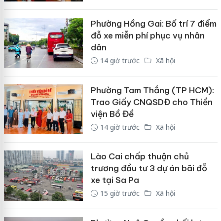
Phường Hồng Gai: Bố trí 7 điểm
đỗ xe miễn phí phục vụ nhân
dân
14 giờ trước
Xã hội
Phường Tam Thắng (TP HCM):
Trao Giấy CNQSDĐ cho Thiền
viện Bồ Đề
14 giờ trước
Xã hội
Lào Cai chấp thuận chủ
trương đầu tư 3 dự án bãi đỗ
xe tại Sa Pa
15 giờ trước
Xã hội