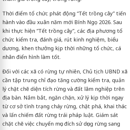
Thời điểm tổ chức phát động “Tết trồng cây” tiến
hành vào đầu xuân năm mới Bính Ngọ 2026. Sau
khi thực hiện “Tết trồng cây”, các địa phương tổ
chức kiểm tra, đánh giá, rút kinh nghiệm, biểu
dương, khen thưởng kịp thời những tổ chức, cá
nhân điển hình làm tốt.
Đối với các xã có rừng tự nhiên, Chủ tịch UBND xã
cần tập trung chỉ đạo tăng cường kiểm tra, quản
lý chặt chẽ diện tích rừng và đất lâm nghiệp trên
địa bàn. Nắm bắt, ngăn chặn, xử lý kịp thời ngay
từ cơ sở tình trạng cháy rừng, chặt phá, khai thác
và lấn chiếm đất rừng trái pháp luật. Giám sát
chặt chẽ việc chuyển mục đích sử dụng rừng sang