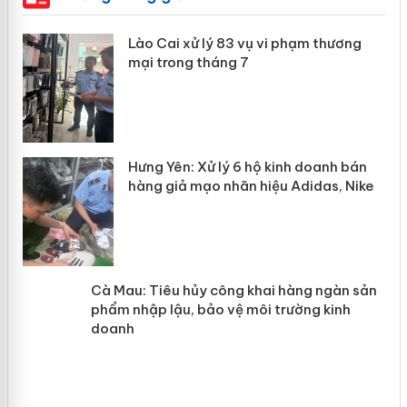
 án
Lào Cai xử lý 83 vụ vi phạm thương
mại trong tháng 7
n
y
Hưng Yên: Xử lý 6 hộ kinh doanh bán
hàng giả mạo nhãn hiệu Adidas, Nike
Cà Mau: Tiêu hủy công khai hàng
ngàn sản phẩm nhập lậu, bảo vệ môi
trường kinh doanh