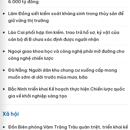
6.000 tỷ đồng
Lâm Đồng siết kiểm soát kháng sinh trong thủy sản để
giữ vững thị trường
Lào Cai phối hợp tìm kiếm, trao trả hồ sơ, kỷ vật của
cán bộ đi B chưa xác định được người nhận
Ngoại giao khoa học và công nghệ phải mở đường cho
công nghệ chiến lược
Đà Nẵng: Người dân khu chung cư xuống cấp mong
muốn sớm di dời trước mùa mưa, bão
Bắc Ninh triển khai Kế hoạch thực hiện Chiến lược quốc
gia về khởi nghiệp sáng tạo
Xã hội
Đồn Biên phòng Vàm Trảng Trâu quán triệt, triển khai kế