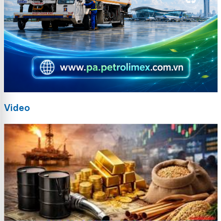
Video