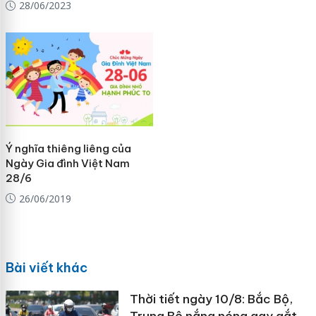
28/06/2023
Ý nghĩa thiêng liêng của
Ngày Gia đình Việt Nam
28/6
26/06/2019
Bài viết khác
Thời tiết ngày 10/8: Bắc Bộ,