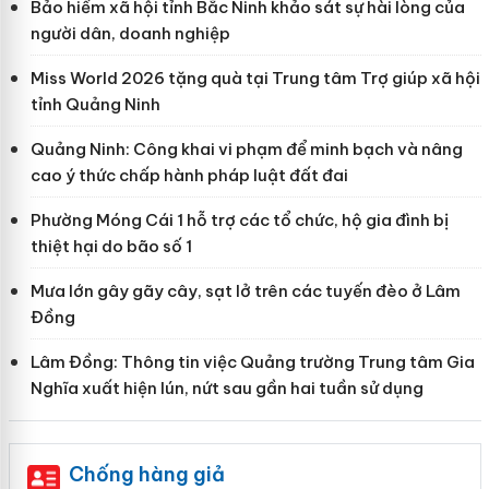
Bảo hiểm xã hội tỉnh Bắc Ninh khảo sát sự hài lòng của
người dân, doanh nghiệp
Miss World 2026 tặng quà tại Trung tâm Trợ giúp xã hội
tỉnh Quảng Ninh
Quảng Ninh: Công khai vi phạm để minh bạch và nâng
cao ý thức chấp hành pháp luật đất đai
Phường Móng Cái 1 hỗ trợ các tổ chức, hộ gia đình bị
thiệt hại do bão số 1
Mưa lớn gây gãy cây, sạt lở trên các tuyến đèo ở Lâm
Đồng
Lâm Đồng: Thông tin việc Quảng trường Trung tâm Gia
Nghĩa xuất hiện lún, nứt sau gần hai tuần sử dụng
Chống hàng giả