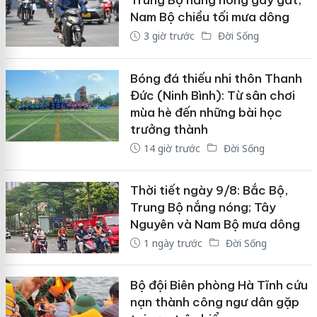
Trung Bộ nắng nóng gay gắt,
Nam Bộ chiều tối mưa dông
3 giờ trước
Đời Sống
Bóng đá thiếu nhi thôn Thanh
Đức (Ninh Bình): Từ sân chơi
mùa hè đến những bài học
trưởng thành
14 giờ trước
Đời Sống
Thời tiết ngày 9/8: Bắc Bộ,
Trung Bộ nắng nóng; Tây
Nguyên và Nam Bộ mưa dông
1 ngày trước
Đời Sống
Bộ đội Biên phòng Hà Tĩnh cứu
nạn thành công ngư dân gặp