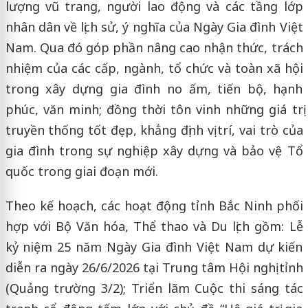
lượng vũ trang, người lao động và các tầng lớp
nhân dân về lịch sử, ý nghĩa của Ngày Gia đình Việt
Nam. Qua đó góp phần nâng cao nhận thức, trách
nhiệm của các cấp, ngành, tổ chức và toàn xã hội
trong xây dựng gia đình no ấm, tiến bộ, hạnh
phúc, văn minh; đồng thời tôn vinh những giá trị
truyền thống tốt đẹp, khẳng định vị trí, vai trò của
gia đình trong sự nghiệp xây dựng và bảo vệ Tổ
quốc trong giai đoạn mới.
Theo kế hoạch, các hoạt động tỉnh Bắc Ninh phối
hợp với Bộ Văn hóa, Thể thao và Du lịch gồm: Lễ
kỷ niệm 25 năm Ngày Gia đình Việt Nam dự kiến
diễn ra ngày 26/6/2026 tại Trung tâm Hội nghị tỉnh
(Quảng trường 3/2); Triển lãm Cuộc thi sáng tác