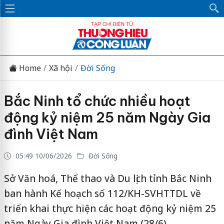
Home
Xã hội
Đời Sống
Bắc Ninh tổ chức nhiều hoạt
động kỷ niệm 25 năm Ngày Gia
đình Việt Nam
05:49 10/06/2026
Đời Sống
Sở Văn hoá, Thể thao và Du lịch tỉnh Bắc Ninh
ban hành Kế hoạch số 112/KH-SVHTTDL về
triển khai thực hiện các hoạt động kỷ niệm 25
năm Ngày Gia đình Việt Nam (28/6).