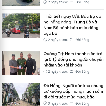
2 ngày trước
Đời Sống
Thời tiết ngày 8/8: Bắc Bộ có
nơi nắng nóng, Trung Bộ và
Nam Bộ cảnh báo mưa dông
cục bộ
2 ngày trước
Đời Sống
Quảng Trị: Nam thanh niên trả
lại 5 tỷ đồng cho người chuyển
nhầm vào tài khoản
2 ngày trước
Đời Sống
Đà Nẵng: Người dân khu chung
cư xuống cấp mong muốn sớm
di dời trước mùa mưa, bão
3 ngày trước
Đời Sống