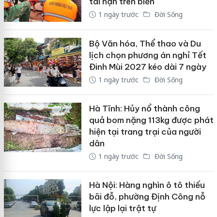
tai nạn trên biển
1 ngày trước
Đời Sống
Bộ Văn hóa, Thể thao và Du
lịch chọn phương án nghỉ Tết
Đinh Mùi 2027 kéo dài 7 ngày
1 ngày trước
Đời Sống
Hà Tĩnh: Hủy nổ thành công
quả bom nặng 113kg được phát
hiện tại trang trại của người
dân
1 ngày trước
Đời Sống
Hà Nội: Hàng nghìn ô tô thiếu
bãi đỗ, phường Định Công nỗ
lực lập lại trật tự