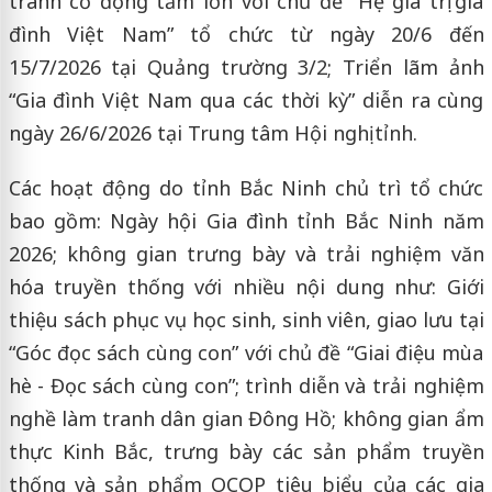
tranh cổ động tấm lớn với chủ đề “Hệ giá trị gia
đình Việt Nam” tổ chức từ ngày 20/6 đến
15/7/2026 tại Quảng trường 3/2; Triển lãm ảnh
“Gia đình Việt Nam qua các thời kỳ” diễn ra cùng
ngày 26/6/2026 tại Trung tâm Hội nghị tỉnh.
Các hoạt động do tỉnh Bắc Ninh chủ trì tổ chức
bao gồm: Ngày hội Gia đình tỉnh Bắc Ninh năm
2026; không gian trưng bày và trải nghiệm văn
hóa truyền thống với nhiều nội dung như: Giới
thiệu sách phục vụ học sinh, sinh viên, giao lưu tại
“Góc đọc sách cùng con” với chủ đề “Giai điệu mùa
hè - Đọc sách cùng con”; trình diễn và trải nghiệm
nghề làm tranh dân gian Đông Hồ; không gian ẩm
thực Kinh Bắc, trưng bày các sản phẩm truyền
thống và sản phẩm OCOP tiêu biểu của các gia