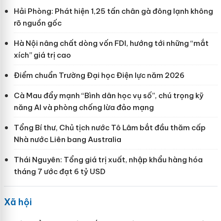
Hải Phòng: Phát hiện 1,25 tấn chân gà đông lạnh không
rõ nguồn gốc
Hà Nội nâng chất dòng vốn FDI, hướng tới những “mắt
xích” giá trị cao
Điểm chuẩn Trường Đại học Điện lực năm 2026
Cà Mau đẩy mạnh “Bình dân học vụ số”, chú trọng kỹ
năng AI và phòng chống lừa đảo mạng
Tổng Bí thư, Chủ tịch nước Tô Lâm bắt đầu thăm cấp
Nhà nước Liên bang Australia
Thái Nguyên: Tổng giá trị xuất, nhập khẩu hàng hóa
tháng 7 ước đạt 6 tỷ USD
Xã hội