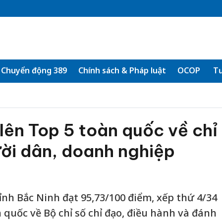
Chuyển động 389
Chính sách & Pháp luật
OCOP
Tư
lên Top 5 toàn quốc về chỉ
ời dân, doanh nghiệp
ỉnh Bắc Ninh đạt 95,73/100 điểm, xếp thứ 4/34
 quốc về Bộ chỉ số chỉ đạo, điều hành và đánh