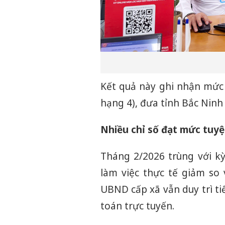
Kết quả này ghi nhận mức 
hạng 4), đưa tỉnh Bắc Nin
Nhiều chỉ số đạt mức tuyệ
Tháng 2/2026 trùng với kỳ
làm việc thực tế giảm so 
UBND cấp xã vẫn duy trì ti
toán trực tuyến.