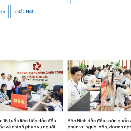
iệp
Bắc Ninh
: 15 tuần liên tiếp dẫn đầu
Bắc Ninh dẫn đầu toàn quốc v
c về chỉ số phục vụ người
phục vụ người dân, doanh ng