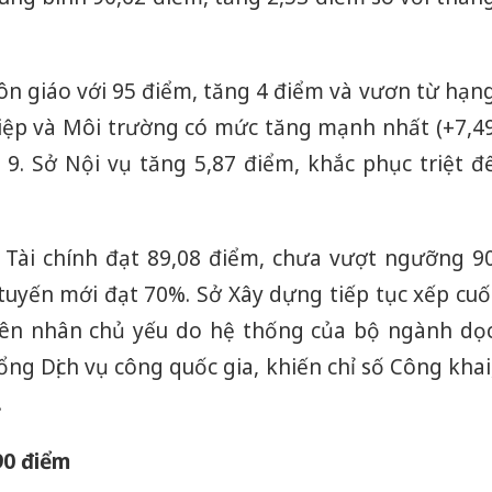
ôn giáo với 95 điểm, tăng 4 điểm và vươn từ hạn
iệp và Môi trường có mức tăng mạnh nhất (+7,4
ng 9. Sở Nội vụ tăng 5,87 điểm, khắc phục triệt đ
Tài chính đạt 89,08 điểm, chưa vượt ngưỡng 9
tuyến mới đạt 70%. Sở Xây dựng tiếp tục xếp cuố
yên nhân chủ yếu do hệ thống của bộ ngành dọ
ổng Dịch vụ công quốc gia, khiến chỉ số Công khai
.
90 điểm