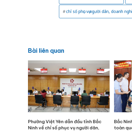
chỉ số phục vụ người dân, doanh ngh
Bài liên quan
Phường Việt Yên dẫn đầu tỉnh Bắc
Bắc Ninh
Ninh về chỉ số phục vụ người dân,
toàn quố