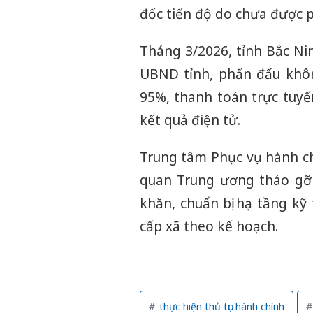
đốc tiến độ do chưa được p
Tháng 3/2026, tỉnh Bắc Nin
UBND tỉnh, phấn đấu khôn
95%, thanh toán trực tuyế
kết quả điện tử.
Trung tâm Phục vụ hành ch
quan Trung ương tháo gỡ 
khăn, chuẩn bị hạ tầng kỹ
cấp xã theo kế hoạch.
thực hiện thủ tục hành chính