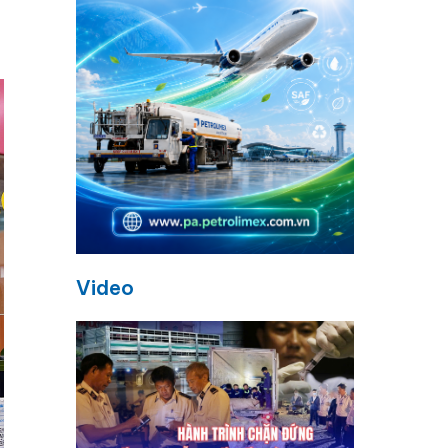
Video