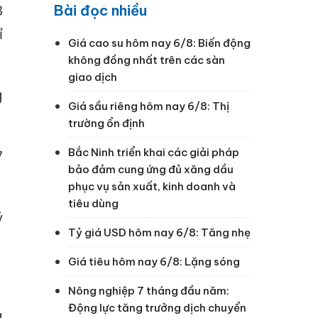
Bài đọc nhiều
3
ỉ
Giá cao su hôm nay 6/8: Biến động
không đồng nhất trên các sàn
giao dịch
g
Giá sầu riêng hôm nay 6/8: Thị
trường ổn định
Bắc Ninh triển khai các giải pháp
7
bảo đảm cung ứng đủ xăng dầu
phục vụ sản xuất, kinh doanh và
tiêu dùng
ỷ
Tỷ giá USD hôm nay 6/8: Tăng nhẹ
Giá tiêu hôm nay 6/8: Lặng sóng
Nông nghiệp 7 tháng đầu năm:
Động lực tăng trưởng dịch chuyển
g