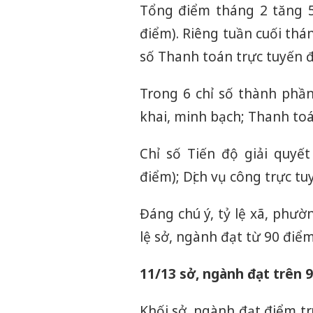
Tổng điểm tháng 2 tăng 5,
điểm). Riêng tuần cuối thá
số Thanh toán trực tuyến đ
Trong 6 chỉ số thành phần
khai, minh bạch; Thanh toá
Chỉ số Tiến độ giải quyế
điểm); Dịch vụ công trực tuy
Đáng chú ý, tỷ lệ xã, phườ
lệ sở, ngành đạt từ 90 điểm
11/13 sở, ngành đạt trên 
Khối sở, ngành đạt điểm tr