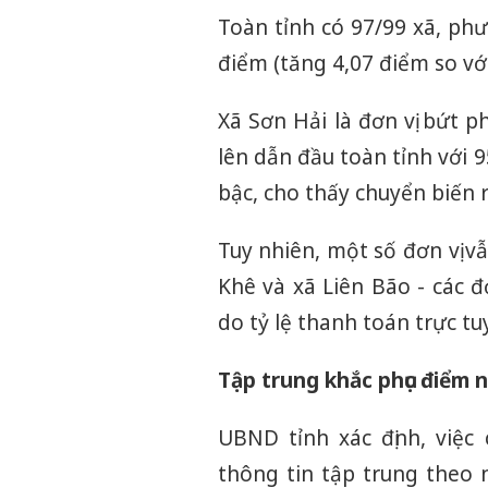
Toàn tỉnh có 97/99 xã, ph
điểm (tăng 4,07 điểm so vớ
Xã Sơn Hải là đơn vị bứt 
lên dẫn đầu toàn tỉnh với 
bậc, cho thấy chuyển biến r
Tuy nhiên, một số đơn vị v
Khê và xã Liên Bão - các đ
do tỷ lệ thanh toán trực tu
Tập trung khắc phục điểm 
UBND tỉnh xác định, việc
thông tin tập trung theo