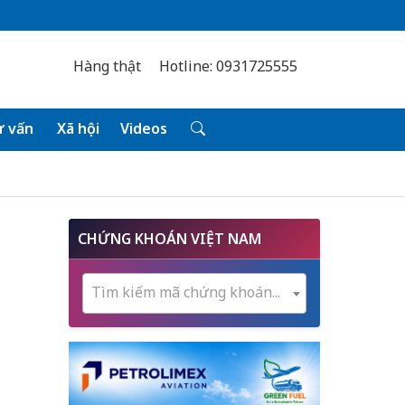
Hàng thật
Hotline: 0931725555
 vấn
Xã hội
Videos
CHỨNG KHOÁN VIỆT NAM
Tìm kiếm mã chứng khoán...