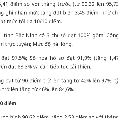
41 điểm so với tháng trước (từ 90,32 lên 95,7
ng ghi nhận mức tăng đột biến 3,45 điểm, nhờ ch
ạt mức tối đa 10/10 điểm.
, tỉnh Bắc Ninh có 3 chỉ số đạt 100% gồm: Côn
n trực tuyến; Mức độ hài lòng.
t đạt 97,5%; Số hóa hồ sơ đạt 91,9% (tăng 1,4
ến đạt 83,3% và cần tiếp tục cải thiện.
ng đạt từ 90 điểm trở lên tăng từ 42% lên 97%; t
 trở lên tăng từ 46% lên 84,6%.
90 điểm
ung bình 90,62 điểm, tăng 2,53 điểm so với thán