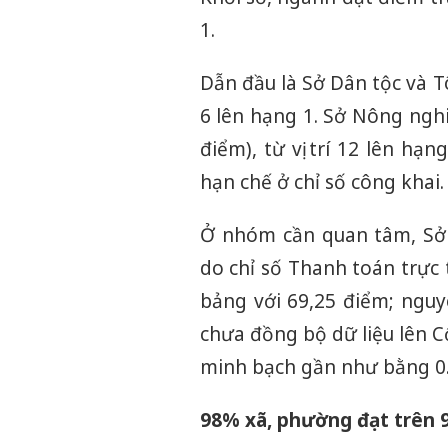
1.
Dẫn đầu là Sở Dân tộc và T
6 lên hạng 1. Sở Nông ngh
điểm), từ vị trí 12 lên hạ
hạn chế ở chỉ số công khai.
Ở nhóm cần quan tâm, Sở 
do chỉ số Thanh toán trực 
bảng với 69,25 điểm; ngu
chưa đồng bộ dữ liệu lên C
minh bạch gần như bằng 0
98% xã, phường đạt trên 