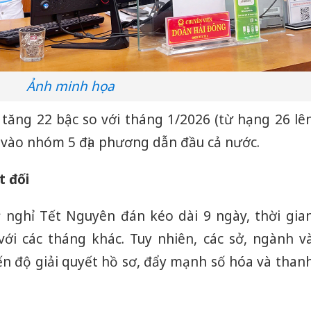
Ảnh minh họa
tăng 22 bậc so với tháng 1/2026 (từ hạng 26 lê
h vào nhóm 5 địa phương dẫn đầu cả nước.
t đối
 nghỉ Tết Nguyên đán kéo dài 9 ngày, thời gia
với các tháng khác. Tuy nhiên, các sở, ngành v
ến độ giải quyết hồ sơ, đẩy mạnh số hóa và than