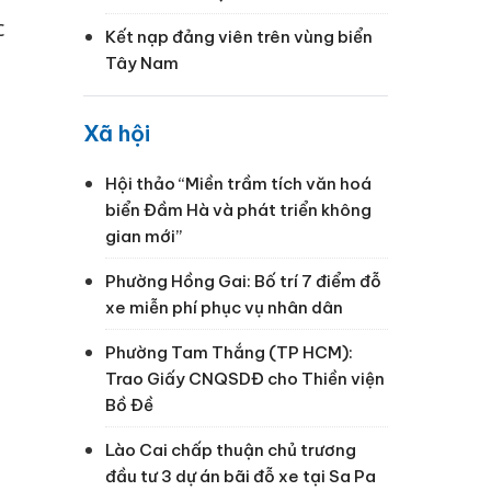
c
Kết nạp đảng viên trên vùng biển
Tây Nam
Xã hội
Hội thảo “Miền trầm tích văn hoá
biển Đầm Hà và phát triển không
gian mới”
Phường Hồng Gai: Bố trí 7 điểm đỗ
xe miễn phí phục vụ nhân dân
Phường Tam Thắng (TP HCM):
Trao Giấy CNQSDĐ cho Thiền viện
Bồ Đề
Lào Cai chấp thuận chủ trương
đầu tư 3 dự án bãi đỗ xe tại Sa Pa