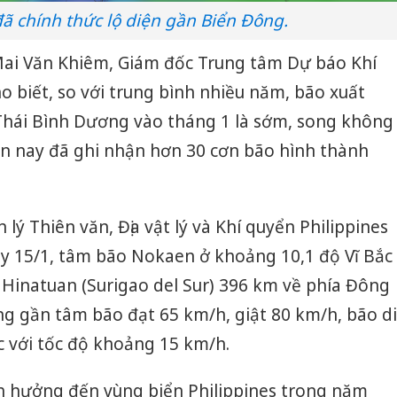
ã chính thức lộ diện gần Biển Đông.
Mai Văn Khiêm, Giám đốc Trung tâm Dự báo Khí
o biết, so với trung bình nhiều năm, bão xuất
 Thái Bình Dương vào tháng 1 là sớm, song không
n nay đã ghi nhận hơn 30 cơn bão hình thành
lý Thiên văn, Địa vật lý và Khí quyển Philippines
ày 15/1, tâm bão Nokaen ở khoảng 10,1 độ Vĩ Bắc
 Hinatuan (Surigao del Sur) 396 km về phía Đông
g gần tâm bão đạt 65 km/h, giật 80 km/h, bão di
 với tốc độ khoảng 15 km/h.
nh hưởng đến vùng biển Philippines trong năm