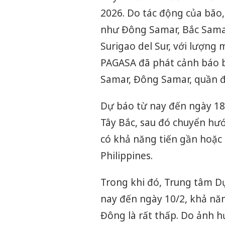
2026. Do tác động của bão,
như Đông Samar, Bắc Samar
Surigao del Sur, với lượn
PAGASA đã phát cảnh báo b
Samar, Đông Samar, quần đả
Dự báo từ nay đến ngày 18
Tây Bắc, sau đó chuyển hư
có khả năng tiến gần hoặc 
Philippines.
Trong khi đó, Trung tâm Dự
nay đến ngày 10/2, khả năn
Đông là rất thấp. Do ảnh 