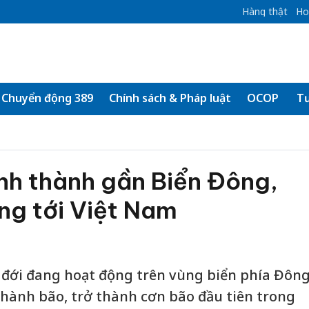
Hàng thật
Ho
Chuyển động 389
Chính sách & Pháp luật
OCOP
Tư
nh thành gần Biển Đông,
ng tới Việt Nam
t đới đang hoạt động trên vùng biển phía Đôn
thành bão, trở thành cơn bão đầu tiên trong