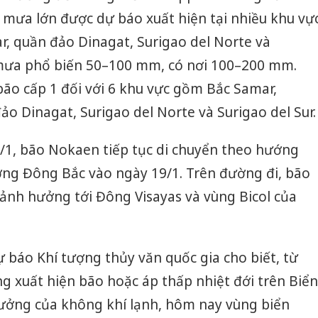
 mưa lớn được dự báo xuất hiện tại nhiều khu vự
, quần đảo Dinagat, Surigao del Norte và
g mưa phổ biến 50–100 mm, có nơi 100–200 mm.
ão cấp 1 đối với 6 khu vực gồm Bắc Samar,
o Dinagat, Surigao del Norte và Surigao del Sur.
/1, bão Nokaen tiếp tục di chuyển theo hướng
ớng Đông Bắc vào ngày 19/1. Trên đường đi, bão
ảnh hưởng tới Đông Visayas và vùng Bicol của
 báo Khí tượng thủy văn quốc gia cho biết, từ
g xuất hiện bão hoặc áp thấp nhiệt đới trên Biển
hưởng của không khí lạnh, hôm nay vùng biển