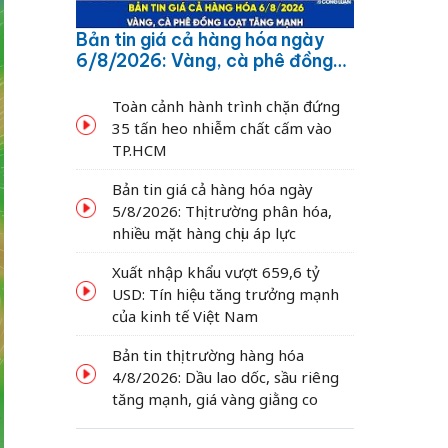
Bản tin giá cả hàng hóa ngày
6/8/2026: Vàng, cà phê đồng
loạt tăng mạnh
Toàn cảnh hành trình chặn đứng
35 tấn heo nhiễm chất cấm vào
TP.HCM
Bản tin giá cả hàng hóa ngày
5/8/2026: Thị trường phân hóa,
nhiều mặt hàng chịu áp lực
Xuất nhập khẩu vượt 659,6 tỷ
USD: Tín hiệu tăng trưởng mạnh
của kinh tế Việt Nam
Bản tin thị trường hàng hóa
4/8/2026: Dầu lao dốc, sầu riêng
tăng mạnh, giá vàng giằng co