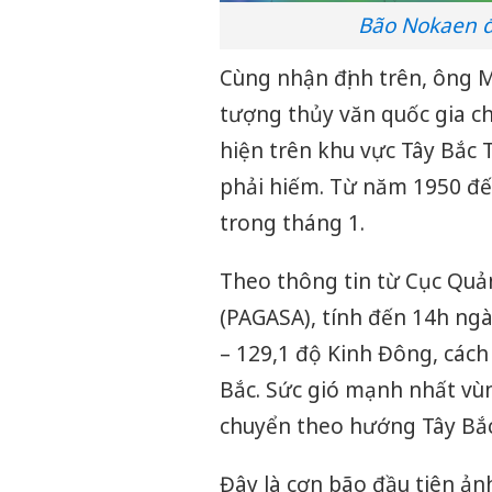
Bão Nokaen đ
Cùng nhận định trên, ông 
tượng thủy văn quốc gia ch
hiện trên khu vực Tây Bắc
phải hiếm. Từ năm 1950 đế
trong tháng 1.
Theo thông tin từ Cục Quản 
(PAGASA), tính đến 14h ng
– 129,1 độ Kinh Đông, cách
Bắc. Sức gió mạnh nhất vùn
chuyển theo hướng Tây Bắc
Đây là cơn bão đầu tiên ả