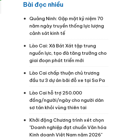
Bài đọc nhiều
Quảng Ninh: Gặp mặt kỷ niệm 70
năm ngày truyền thống lực lượng
cảnh sát kinh tế
Lào Cai: Xã Bát Xát tập trung
nguồn lực, tạo đà tăng trưởng cho
giai đoạn phát triển mới
Lào Cai chấp thuận chủ trương
đầu tư 3 dự án bãi đỗ xe tại Sa Pa
Lào Cai hỗ trợ 250.000
đồng/người/ngày cho người dân
sơ tán khỏi vùng thiên tai
Khởi động Chương trình xét chọn
"Doanh nghiệp đạt chuẩn Văn hóa
Kinh doanh Việt Nam năm 2026"