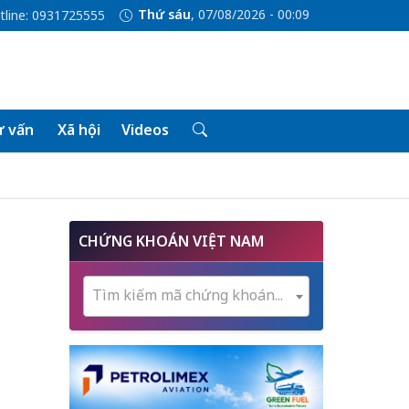
Thứ sáu
, 07/08/2026 - 00:09
tline: 0931725555
 vấn
Xã hội
Videos
CHỨNG KHOÁN VIỆT NAM
Tìm kiếm mã chứng khoán...
g