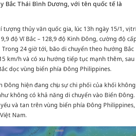
y Bắc Thái Bình Dương, với tên quốc tế là
ượng thủy văn quốc gia, lúc 13h ngày 15/1, vị tr
,9 độ Vĩ Bắc – 128,9 độ Kinh Đông, cường độ cấ
. Trong 24 giờ tới, bão di chuyển theo hướng Bắc
 15 km/h và có xu hướng tiếp tục mạnh thêm, sau
ắc dọc vùng biển phía Đông Philippines.
n Đông hiện đang chịu sự chi phối của khối không
như không có khả năng di chuyển vào Biển Đông.
yếu và tan trên vùng biển phía Đông Philippines,
Việt Nam.