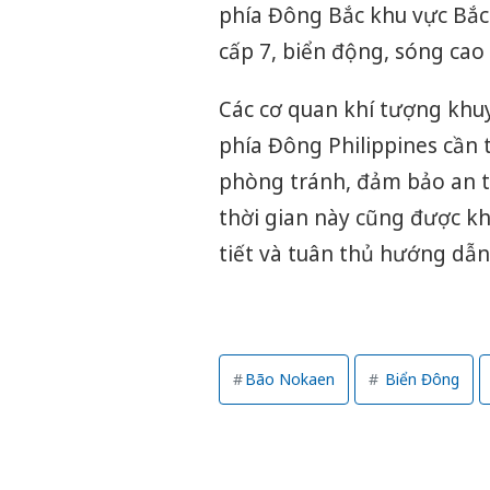
phía Đông Bắc khu vực Bắc
cấp 7, biển động, sóng cao
Các cơ quan khí tượng khu
phía Đông Philippines cần 
phòng tránh, đảm bảo an t
thời gian này cũng được kh
tiết và tuân thủ hướng dẫn
Bão Nokaen
Biển Đông