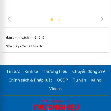
dán phim cách nhiệt ô tô
Sửa máy rửa bát bosch
Tin tức
Kinh tế
Thương hiệu
Chuyển động 389
Chính sách & Pháp luật
OCOP
Tư vấn
Xã hội
Videos