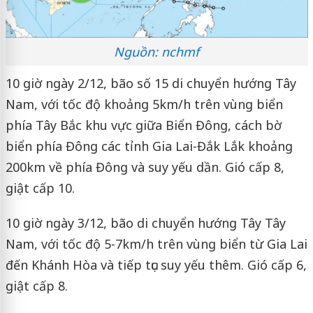
Nguồn: nchmf
10 giờ ngày 2/12, bão số 15 di chuyển hướng Tây
Nam, với tốc độ khoảng 5km/h trên vùng biển
phía Tây Bắc khu vực giữa Biển Đông, cách bờ
biển phía Đông các tỉnh Gia Lai-Đắk Lắk khoảng
200km về phía Đông và suy yếu dần. Gió cấp 8,
giật cấp 10.
10 giờ ngày 3/12, bão di chuyển hướng Tây Tây
Nam, với tốc độ 5-7km/h trên vùng biển từ Gia Lai
đến Khánh Hòa và tiếp tục suy yếu thêm. Gió cấp 6,
giật cấp 8.