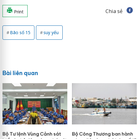
Chia sẻ
Print
Bão số 15
suy yếu
Bài liên quan
Bộ Tư lệnh Vùng Cảnh sát
Bộ Công Thương ban hành