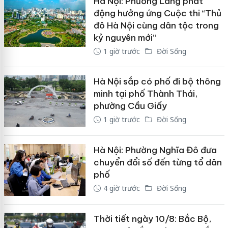
Hà Nội: Phường Láng phát
động hưởng ứng Cuộc thi “Thủ
đô Hà Nội cùng dân tộc trong
kỷ nguyên mới”
1 giờ trước
Đời Sống
Hà Nội sắp có phố đi bộ thông
minh tại phố Thành Thái,
phường Cầu Giấy
1 giờ trước
Đời Sống
Hà Nội: Phường Nghĩa Đô đưa
chuyển đổi số đến từng tổ dân
phố
4 giờ trước
Đời Sống
Thời tiết ngày 10/8: Bắc Bộ,