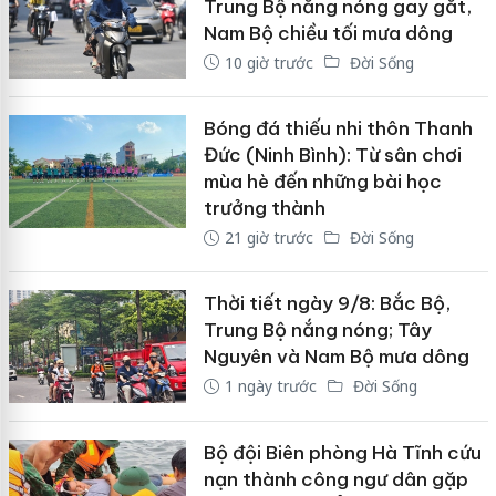
Trung Bộ nắng nóng gay gắt,
Nam Bộ chiều tối mưa dông
10 giờ trước
Đời Sống
Bóng đá thiếu nhi thôn Thanh
Đức (Ninh Bình): Từ sân chơi
mùa hè đến những bài học
trưởng thành
21 giờ trước
Đời Sống
Thời tiết ngày 9/8: Bắc Bộ,
Trung Bộ nắng nóng; Tây
Nguyên và Nam Bộ mưa dông
1 ngày trước
Đời Sống
Bộ đội Biên phòng Hà Tĩnh cứu
nạn thành công ngư dân gặp