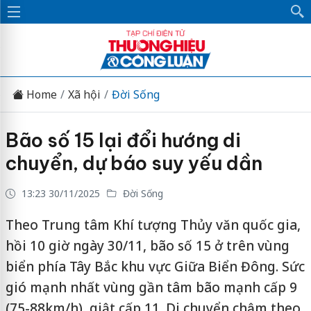
Home
Xã hội
Đời Sống
Bão số 15 lại đổi hướng di
chuyển, dự báo suy yếu dần
13:23 30/11/2025
Đời Sống
Theo Trung tâm Khí tượng Thủy văn quốc gia,
hồi 10 giờ ngày 30/11, bão số 15 ở trên vùng
biển phía Tây Bắc khu vực Giữa Biển Đông. Sức
gió mạnh nhất vùng gần tâm bão mạnh cấp 9
(75-88km/h), giật cấp 11. Di chuyển chậm theo