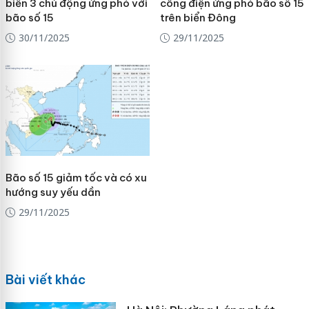
biển 3 chủ động ứng phó với
công điện ứng phó bão số 15
bão số 15
trên biển Đông
30/11/2025
29/11/2025
Bão số 15 giảm tốc và có xu
hướng suy yếu dần
29/11/2025
Bài viết khác