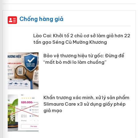
Chống hàng giả
mại
Lào Cai: Khởi tố 2 chủ cơ sở làm giả
hơn 22 tấn gạo Séng Cù Mường
Khương
àng
ản
Bảo vệ thương hiệu từ gốc: Đừng để
“mất bò mới lo làm chuồng”
Khẩn trương xác minh, xử lý sản phẩm
Slimaura Care x3 sử dụng giấy phép
giả mạo