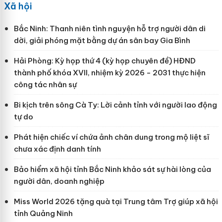
Xã hội
Bắc Ninh: Thanh niên tình nguyện hỗ trợ người dân di
dời, giải phóng mặt bằng dự án sân bay Gia Bình
Hải Phòng: Kỳ họp thứ 4 (kỳ họp chuyên đề) HĐND
thành phố khóa XVII, nhiệm kỳ 2026 - 2031 thực hiện
công tác nhân sự
Bi kịch trên sông Cà Ty: Lời cảnh tỉnh với người lao động
tự do
Phát hiện chiếc ví chứa ảnh chân dung trong mộ liệt sĩ
chưa xác định danh tính
Bảo hiểm xã hội tỉnh Bắc Ninh khảo sát sự hài lòng của
người dân, doanh nghiệp
Miss World 2026 tặng quà tại Trung tâm Trợ giúp xã hội
tỉnh Quảng Ninh