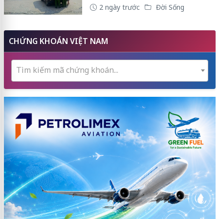
2 ngày trước
Đời Sống
CHỨNG KHOÁN VIỆT NAM
Tìm kiếm mã chứng khoán...