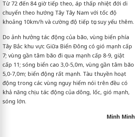
Từ 72 đến 84 giờ tiếp theo, áp thấp nhiệt đới di
chuyển theo hướng Tây Tây Nam với tốc độ
khoảng 10km/h và cường độ tiếp tục suy yếu thêm.
Do ảnh hưởng tác động của bão, vùng biển phía
Tây Bắc khu vực Giữa Biển Đông có gió mạnh cấp
7; vùng gần tâm bão đi qua mạnh cấp 8-9, giật
cấp 11; sóng biển cao 3,0-5,0m, vùng gần tâm bão
5,0-7,0m; biển động rất mạnh. Tàu thuyền hoạt
động trong các vùng nguy hiểm nói trên đều có
khả năng chịu tác động của dông, lốc, gió mạnh,
sóng lớn.
Minh Minh