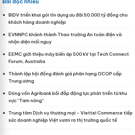
Bài đọc nhiều
BIDV triển khai gói tín dụng ưu đãi 50.000 tỷ đồng cho
khách hàng doanh nghiệp
EVNNPC khánh thành Thao trường An toàn điện và
nhận diện mối nguy
EEMC giới thiệu máy biến áp 500 kV tại Tech Connect
Forum, Australia
Thành lập hội đồng đánh giá phân hạng OCOP cấp
Trung ương
Dòng vốn Agribank bồi đắp động lực phát triển từ khu
vực “Tam nông”
Trung tâm Dịch vụ thương mại - Viettel Commerce tiếp
sức doanh nghiệp Việt vươn ra thị trường quốc tế