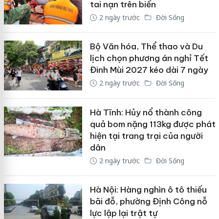
tai nạn trên biển
2 ngày trước
Đời Sống
Bộ Văn hóa, Thể thao và Du
lịch chọn phương án nghỉ Tết
Đinh Mùi 2027 kéo dài 7 ngày
2 ngày trước
Đời Sống
Hà Tĩnh: Hủy nổ thành công
quả bom nặng 113kg được phát
hiện tại trang trại của người
dân
2 ngày trước
Đời Sống
Hà Nội: Hàng nghìn ô tô thiếu
bãi đỗ, phường Định Công nỗ
lực lập lại trật tự