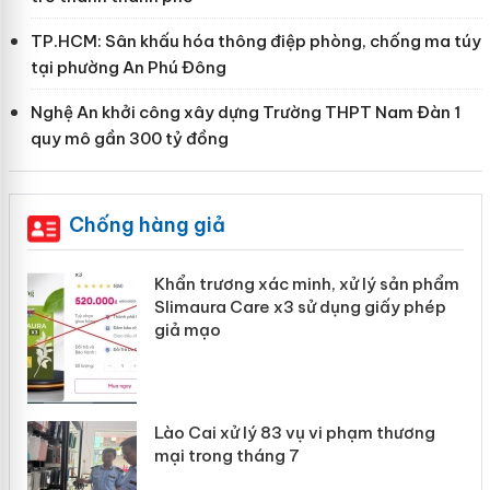
TP.HCM: Sân khấu hóa thông điệp phòng, chống ma túy
tại phường An Phú Đông
Nghệ An khởi công xây dựng Trường THPT Nam Đàn 1
quy mô gần 300 tỷ đồng
Chống hàng giả
ản
Khẩn trương xác minh, xử lý sản phẩm
Slimaura Care x3 sử dụng giấy phép
giả mạo
 án
Lào Cai xử lý 83 vụ vi phạm thương
n
mại trong tháng 7