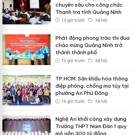
chuyên sâu cho công chức
Thanh tra tỉnh Quảng Ninh
13 giờ trước
Xã hội
Phát động phong trào thi đua
chào mừng Quảng Ninh trở
thành thành phố
13 giờ trước
Xã hội
TP.HCM: Sân khấu hóa thông
điệp phòng, chống ma túy tại
phường An Phú Đông
16 giờ trước
Xã hội
Nghệ An khởi công xây dựng
Trường THPT Nam Đàn 1 quy
mô gần 300 tỷ đồng