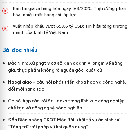
Bản tin giá cả hàng hóa ngày 5/8/2026: Thị trường phân
hóa, nhiều mặt hàng chịu áp lực
Xuất nhập khẩu vượt 659,6 tỷ USD: Tín hiệu tăng trưởng
mạnh của kinh tế Việt Nam
Bài đọc nhiều
Bắc Ninh: Xử phạt 3 cơ sở kinh doanh vi phạm về hàng
giả, thực phẩm không rõ nguồn gốc, xuất xứ
Ngoại giao - cầu nối phát triển khoa học và công nghệ,
đổi mới sáng tạo
Cơ hội hợp tác với Sri Lanka trong lĩnh vực công nghiệp
chế tạo và công nghệ nông nghiệp
Đồn Biên phòng CKQT Mộc Bài, khởi tố vụ án hình sự
“Tàng trữ trái phép vũ khí quân dụng”