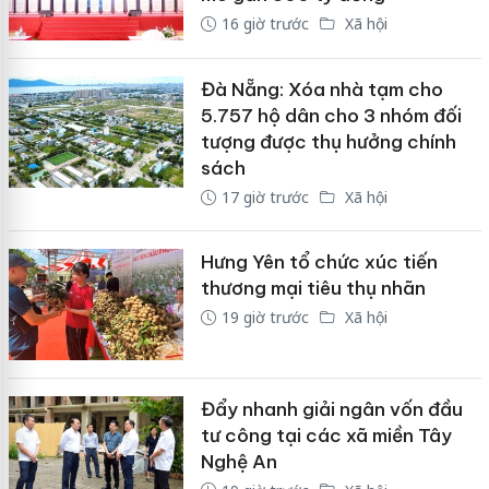
16 giờ trước
Xã hội
Đà Nẵng: Xóa nhà tạm cho
5.757 hộ dân cho 3 nhóm đối
tượng được thụ hưởng chính
sách
17 giờ trước
Xã hội
Hưng Yên tổ chức xúc tiến
thương mại tiêu thụ nhãn
19 giờ trước
Xã hội
Đẩy nhanh giải ngân vốn đầu
tư công tại các xã miền Tây
Nghệ An