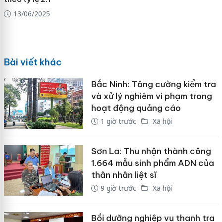
13/06/2025
Bài viết khác
Bắc Ninh: Tăng cường kiểm tra
và xử lý nghiêm vi phạm trong
hoạt động quảng cáo
1 giờ trước
Xã hội
Sơn La: Thu nhận thành công
1.664 mẫu sinh phẩm ADN của
thân nhân liệt sĩ
9 giờ trước
Xã hội
Bồi dưỡng nghiệp vụ thanh tra