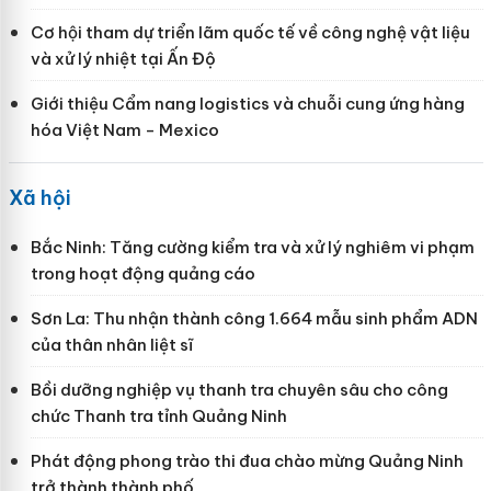
Cơ hội tham dự triển lãm quốc tế về công nghệ vật liệu
và xử lý nhiệt tại Ấn Độ
Giới thiệu Cẩm nang logistics và chuỗi cung ứng hàng
hóa Việt Nam - Mexico
Xã hội
Bắc Ninh: Tăng cường kiểm tra và xử lý nghiêm vi phạm
trong hoạt động quảng cáo
Sơn La: Thu nhận thành công 1.664 mẫu sinh phẩm ADN
của thân nhân liệt sĩ
Bồi dưỡng nghiệp vụ thanh tra chuyên sâu cho công
chức Thanh tra tỉnh Quảng Ninh
Phát động phong trào thi đua chào mừng Quảng Ninh
trở thành thành phố