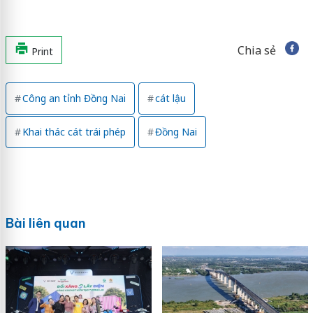
Chia sẻ
Print
Công an tỉnh Đồng Nai
cát lậu
Khai thác cát trái phép
Đồng Nai
Bài liên quan