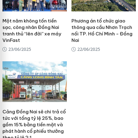
Một năm không tốn tiền
Phương án tổ chức giao
sạc, công nhân Đồng Nai
thông qua cầu Nhơn Trạch
tranh thủ “lên đời” xe máy
nối TP. Hồ Chí Minh - Đồng
VinFast
Nai
23/06/2025
22/06/2025
Cảng Đồng Nai sẽ chi trả cổ
tức với tổng tỷ lệ 25%, bao
gồm 15% bằng tiền mặt và
phát hành cổ phiếu thưởng
theo tỷ lệ 2:1