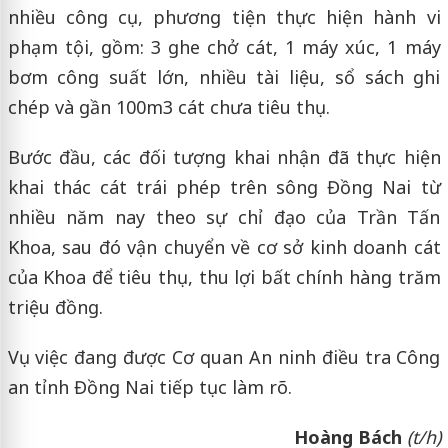
nhiều công cụ, phương tiện thực hiện hành vi
phạm tội, gồm: 3 ghe chở cát, 1 máy xúc, 1 máy
bơm công suất lớn, nhiều tài liệu, sổ sách ghi
chép và gần 100m3 cát chưa tiêu thụ.
Bước đầu, các đối tượng khai nhận đã thực hiện
khai thác cát trái phép trên sông Đồng Nai từ
nhiều năm nay theo sự chỉ đạo của Trần Tấn
Khoa, sau đó vận chuyển về cơ sở kinh doanh cát
của Khoa để tiêu thụ, thu lợi bất chính hàng trăm
triệu đồng.
Vụ việc đang được Cơ quan An ninh điều tra Công
an tỉnh Đồng Nai tiếp tục làm rõ.
Hoàng Bách
(t/h)