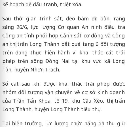
kế hoạch để đấu tranh, triệt xóa.
Sau thời gian trinh sát, đeo bám địa bàn, rạng
sáng 26/6, lực lượng Cơ quan An ninh điều tra
Công an tỉnh phối hợp Cảnh sát cơ động và Công
an thị trấn Long Thành bắt quả tang 6 đối tượng
trên đang thực hiện hành vi khai thác cát trái
phép trên sông Đồng Nai tại khu vực xã Long
Tân, huyện Nhơn Trạch.
Số cát sau khi được khai thác trái phép được
nhóm đối tượng vận chuyển về cơ sở kinh doanh
của Trần Tấn Khoa, tổ 19, khu Cầu Xéo, thị trấn
Long Thành, huyện Long Thành tiêu thụ.
Tại hiện trường, lực lượng chức năng đã thu giữ