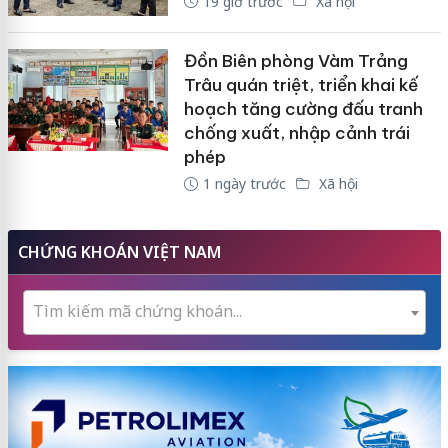
19 giờ trước
Xã hội
Đồn Biên phòng Vàm Trảng
Trâu quán triệt, triển khai kế
hoạch tăng cường đấu tranh
chống xuất, nhập cảnh trái
phép
1 ngày trước
Xã hội
CHỨNG KHOÁN VIỆT NAM
Tìm kiếm mã chứng khoán...