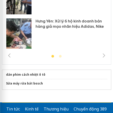
Hưng Yên: Xử lý 6 hộ kinh doanh bán
hàng giả mạo nhãn hiệu Adidas, Nike
dán phim cách nhiệt ô tô
Sửa máy rửa bát bosch
Tin tức
Kinh tế
Thương hiệu
Chuyển động 389