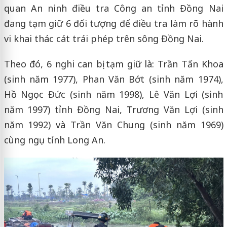
quan An ninh điều tra Công an tỉnh Đồng Nai
đang tạm giữ 6 đối tượng để điều tra làm rõ hành
vi khai thác cát trái phép trên sông Đồng Nai.
Theo đó, 6 nghi can bị tạm giữ là: Trần Tấn Khoa
(sinh năm 1977), Phan Văn Bớt (sinh năm 1974),
Hồ Ngọc Đức (sinh năm 1998), Lê Văn Lợi (sinh
năm 1997) tỉnh Đồng Nai, Trương Văn Lợi (sinh
năm 1992) và Trần Văn Chung (sinh năm 1969)
cùng ngụ tỉnh Long An.