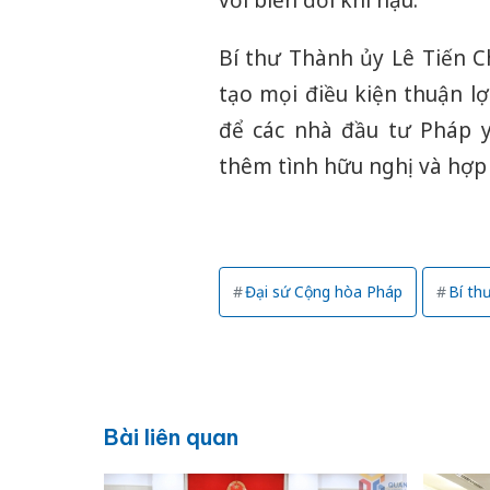
Bí thư Thành ủy Lê Tiến 
tạo mọi điều kiện thuận lợ
để các nhà đầu tư Pháp y
thêm tình hữu nghị và hợp t
Đại sứ Cộng hòa Pháp
Bí th
Bài liên quan