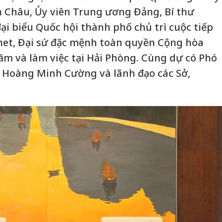
n Châu, Ủy viên Trung ương Đảng, Bí thư
i biểu Quốc hội thành phố chủ trì cuộc tiếp
chet, Đại sứ đặc mệnh toàn quyền Cộng hòa
ăm và làm việc tại Hải Phòng. Cùng dự có Phó
 Hoàng Minh Cường và lãnh đạo các Sở,