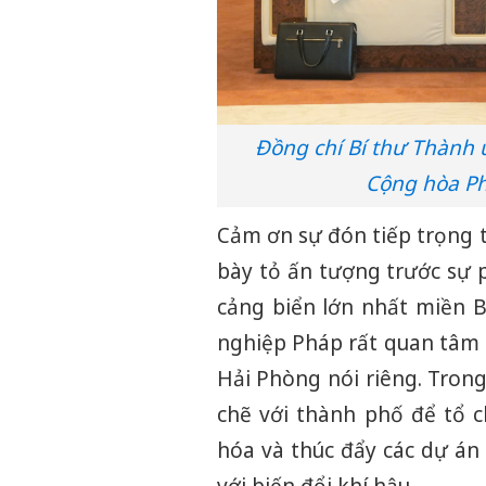
Đồng chí Bí thư Thành ủ
Cộng hòa Ph
Cảm ơn sự đón tiếp trọng t
bày tỏ ấn tượng trước sự 
cảng biển lớn nhất miền B
nghiệp Pháp rất quan tâm 
Hải Phòng nói riêng. Trong
chẽ với thành phố để tổ c
hóa và thúc đẩy các dự án 
với biến đổi khí hậu.