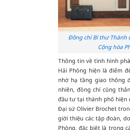
Đồng chí Bí thư Thành ủ
Cộng hòa Ph
Thông tin về tình hình phá
Hải Phòng hiện là điểm đế
nhờ hạ tầng giao thông đ
nhiên, đồng chí cũng thẳ
đầu tư tại thành phố hiện
Đại sứ Olivier Brochet tro
giới thiệu các tập đoàn, 
Phòng, đặc biệt là trong 