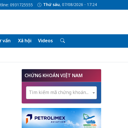
Thứ sáu
, 07/08/2026 - 17:24
tline: 0931725555
 vấn
Xã hội
Videos
CHỨNG KHOÁN VIỆT NAM
Tìm kiếm mã chứng khoán...