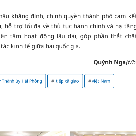
Châu khẳng định, chính quyền thành phố cam kế
i, hỗ trợ tối đa về thủ tục hành chính và hạ tần
ên tâm hoạt động lâu dài, góp phần thắt chặ
ác kinh tế giữa hai quốc gia.
Quỳnh Nga
(t/h
ư Thành ủy Hải Phòng
tiếp xã giao
Việt Nam