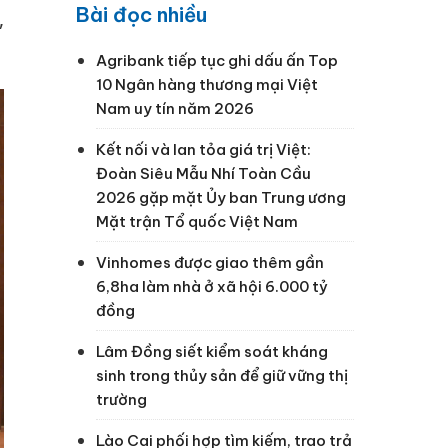
Bài đọc nhiều
,
Agribank tiếp tục ghi dấu ấn Top
10 Ngân hàng thương mại Việt
Nam uy tín năm 2026
Kết nối và lan tỏa giá trị Việt:
Đoàn Siêu Mẫu Nhí Toàn Cầu
2026 gặp mặt Ủy ban Trung ương
Mặt trận Tổ quốc Việt Nam
Vinhomes được giao thêm gần
6,8ha làm nhà ở xã hội 6.000 tỷ
đồng
Lâm Đồng siết kiểm soát kháng
sinh trong thủy sản để giữ vững thị
trường
Lào Cai phối hợp tìm kiếm, trao trả