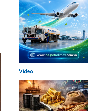
Video