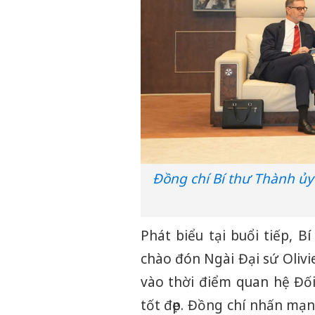
Đồng chí Bí thư Thành ủy
Phát biểu tại buổi tiếp, 
chào đón Ngài Đại sứ Oliv
vào thời điểm quan hệ Đối
tốt đẹp. Đồng chí nhấn mạ