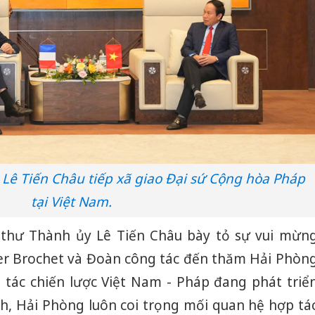
 Lê Tiến Châu tiếp xã giao Đại sứ Cộng hòa Pháp
tại Việt Nam.
Bí thư Thành ủy Lê Tiến Châu bày tỏ sự vui mừn
ier Brochet và Đoàn công tác đến thăm Hải Phòn
 tác chiến lược Việt Nam - Pháp đang phát triể
nh, Hải Phòng luôn coi trọng mối quan hệ hợp tá