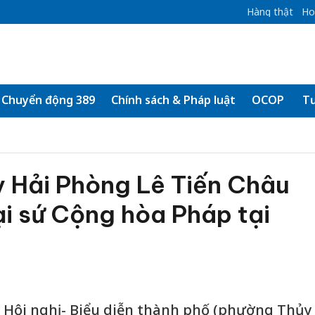
Hàng thật
Ho
Chuyển động 389
Chính sách & Pháp luật
OCOP
Tư
y Hải Phòng Lê Tiến Châu
ại sứ Cộng hòa Pháp tại
m Hội nghị - Biểu diễn thành phố (phường Thủy