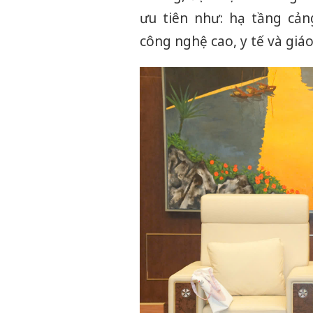
ưu tiên như: hạ tầng cảng
công nghệ cao, y tế và giáo