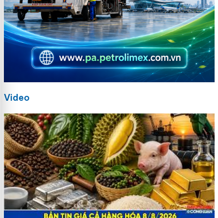
Video