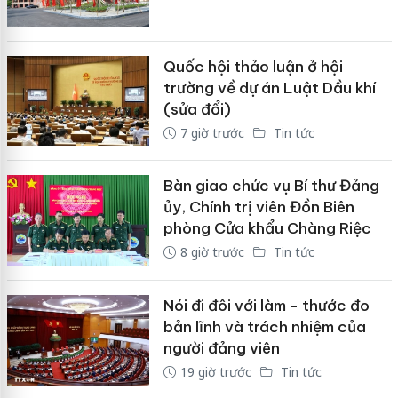
Quốc hội thảo luận ở hội
trường về dự án Luật Dầu khí
(sửa đổi)
7 giờ trước
Tin tức
Bàn giao chức vụ Bí thư Đảng
ủy, Chính trị viên Đồn Biên
phòng Cửa khẩu Chàng Riệc
8 giờ trước
Tin tức
Nói đi đôi với làm - thước đo
bản lĩnh và trách nhiệm của
người đảng viên
19 giờ trước
Tin tức