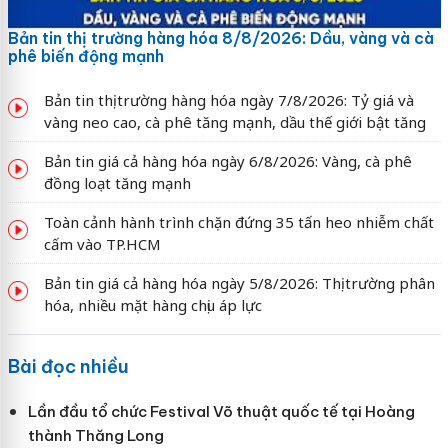
Bản tin thị trường hàng hóa 8/8/2026: Dầu, vàng và cà
phê biến động mạnh
Bản tin thị trường hàng hóa ngày 7/8/2026: Tỷ giá và
vàng neo cao, cà phê tăng mạnh, dầu thế giới bật tăng
Bản tin giá cả hàng hóa ngày 6/8/2026: Vàng, cà phê
đồng loạt tăng mạnh
Toàn cảnh hành trình chặn đứng 35 tấn heo nhiễm chất
cấm vào TP.HCM
Bản tin giá cả hàng hóa ngày 5/8/2026: Thị trường phân
hóa, nhiều mặt hàng chịu áp lực
Bài đọc nhiều
Lần đầu tổ chức Festival Võ thuật quốc tế tại Hoàng
thành Thăng Long