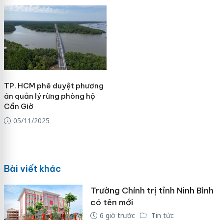
TP. HCM phê duyệt phương
án quản lý rừng phòng hộ
Cần Giờ
05/11/2025
Bài viết khác
Trường Chính trị tỉnh Ninh Bình
có tên mới
6 giờ trước
Tin tức