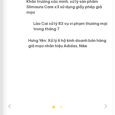
ản
Khẩn trương xác minh, xử lý sản phẩm
Slimaura Care x3 sử dụng giấy phép
giả mạo
 án
Lào Cai xử lý 83 vụ vi phạm thương
n
mại trong tháng 7
Hưng Yên: Xử lý 6 hộ kinh doanh bán
hàng giả mạo nhãn hiệu Adidas, Nike