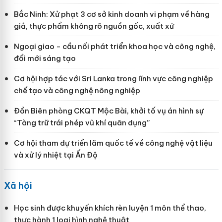
Bắc Ninh: Xử phạt 3 cơ sở kinh doanh vi phạm về hàng
giả, thực phẩm không rõ nguồn gốc, xuất xứ
Ngoại giao - cầu nối phát triển khoa học và công nghệ,
đổi mới sáng tạo
Cơ hội hợp tác với Sri Lanka trong lĩnh vực công nghiệp
chế tạo và công nghệ nông nghiệp
Đồn Biên phòng CKQT Mộc Bài, khởi tố vụ án hình sự
“Tàng trữ trái phép vũ khí quân dụng”
Cơ hội tham dự triển lãm quốc tế về công nghệ vật liệu
và xử lý nhiệt tại Ấn Độ
Xã hội
Học sinh được khuyến khích rèn luyện 1 môn thể thao,
thực hành 1 loại hình nghệ thuật