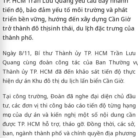
TP. HCM Trần Lưu Quang yêu cầu đẩy nhanh
tiến độ, bảo đảm yếu tố môi trường và phát
triển bền vững, hướng đến xây dựng Cần Giờ
trở thành đô thị sinh thái, du lịch đặc trưng của
thành phố.
Ngày 8/11, Bí thư Thành ủy TP. HCM Trần Lưu
Quang cùng đoàn công tác của Ban Thường vụ
Thành ủy TP. HCM đã đến khảo sát tiến độ thực
hiện dự án Khu đô thị du lịch lấn biển Cần Giờ.
Tại công trường, Đoàn đã nghe đại diện chủ đầu
tư, các đơn vị thi công báo cáo tiến độ từng hạng
mục của dự án và kiến nghị một số nội dung cần
được TP. HCM hỗ trợ, tháo gỡ. Đồng thời, các sở,
ban, ngành thành phố và chính quyền địa phương