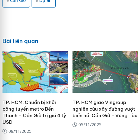
Cần Giờ
Dự án
Bài liên quan
TP. HCM: Chuẩn bị khởi
TP. HCM giao Vingroup
công tuyến metro Bến
nghiên cứu xây đường vượt
Thành – Cần Giờ trị giá 4 tỷ
biển nối Cần Giờ - Vũng Tàu
USD
05/11/2025
08/11/2025