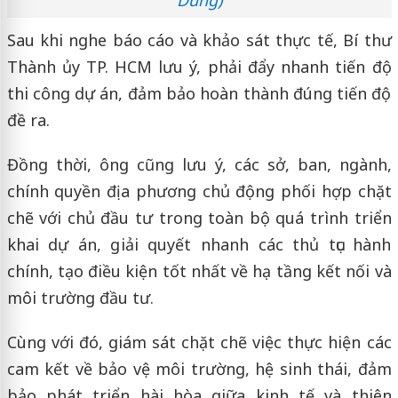
Sau khi nghe báo cáo và khảo sát thực tế, Bí thư
Thành ủy TP. HCM lưu ý, phải đẩy nhanh tiến độ
thi công dự án, đảm bảo hoàn thành đúng tiến độ
đề ra.
Đồng thời, ông cũng lưu ý, các sở, ban, ngành,
chính quyền địa phương chủ động phối hợp chặt
chẽ với chủ đầu tư trong toàn bộ quá trình triển
khai dự án, giải quyết nhanh các thủ tục hành
chính, tạo điều kiện tốt nhất về hạ tầng kết nối và
môi trường đầu tư.
Cùng với đó, giám sát chặt chẽ việc thực hiện các
cam kết về bảo vệ môi trường, hệ sinh thái, đảm
bảo phát triển hài hòa giữa kinh tế và thiên