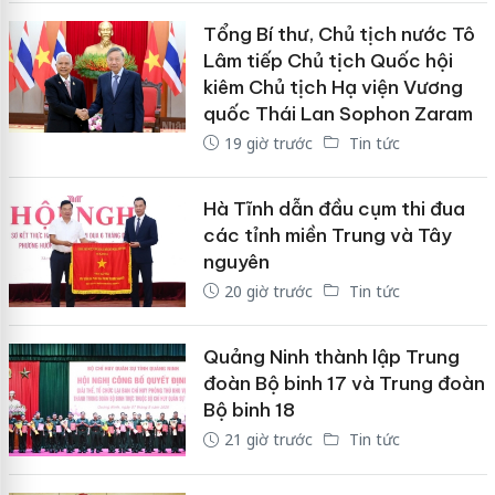
Tổng Bí thư, Chủ tịch nước Tô
Lâm tiếp Chủ tịch Quốc hội
kiêm Chủ tịch Hạ viện Vương
quốc Thái Lan Sophon Zaram
19 giờ trước
Tin tức
Hà Tĩnh dẫn đầu cụm thi đua
các tỉnh miền Trung và Tây
nguyên
20 giờ trước
Tin tức
Quảng Ninh thành lập Trung
đoàn Bộ binh 17 và Trung đoàn
Bộ binh 18
21 giờ trước
Tin tức