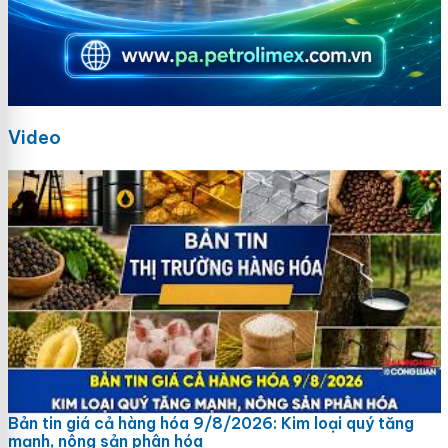
Video
Bản tin giá cả hàng hóa 9/8/2026: Kim loại quý tăng
mạnh, nông sản phân hóa