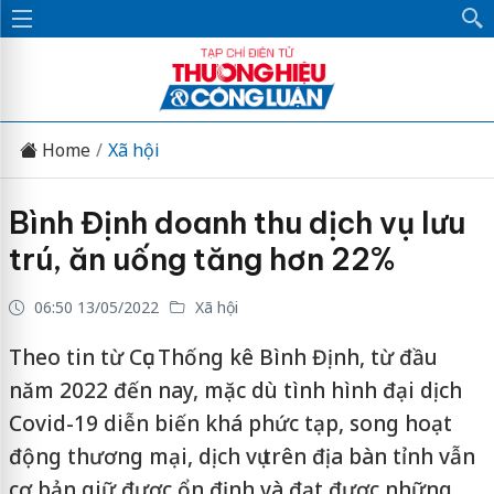
Home
Xã hội
Bình Định doanh thu dịch vụ lưu
trú, ăn uống tăng hơn 22%
06:50 13/05/2022
Xã hội
Theo tin từ Cục Thống kê Bình Định, từ đầu
năm 2022 đến nay, mặc dù tình hình đại dịch
Covid-19 diễn biến khá phức tạp, song hoạt
động thương mại, dịch vụ trên địa bàn tỉnh vẫn
cơ bản giữ được ổn định và đạt được những