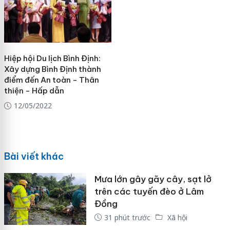
Hiệp hội Du lịch Bình Định:
Xây dựng Bình Định thành
điểm đến An toàn - Thân
thiện - Hấp dẫn
12/05/2022
Bài viết khác
Mưa lớn gây gãy cây, sạt lở
trên các tuyến đèo ở Lâm
Đồng
31 phút trước
Xã hội