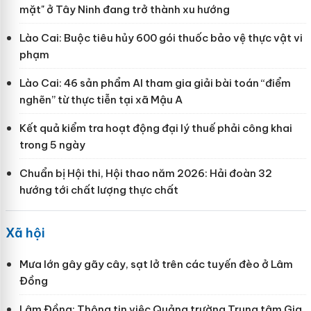
mặt" ở Tây Ninh đang trở thành xu hướng
Lào Cai: Buộc tiêu hủy 600 gói thuốc bảo vệ thực vật vi
phạm
Lào Cai: 46 sản phẩm AI tham gia giải bài toán “điểm
nghẽn” từ thực tiễn tại xã Mậu A
Kết quả kiểm tra hoạt động đại lý thuế phải công khai
trong 5 ngày
Chuẩn bị Hội thi, Hội thao năm 2026: Hải đoàn 32
hướng tới chất lượng thực chất
Xã hội
Mưa lớn gây gãy cây, sạt lở trên các tuyến đèo ở Lâm
Đồng
Lâm Đồng: Thông tin việc Quảng trường Trung tâm Gia