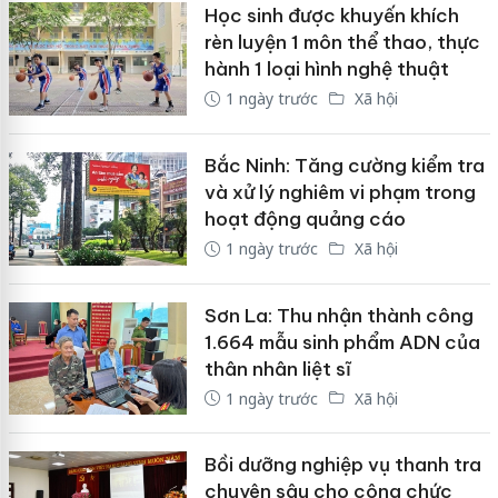
Học sinh được khuyến khích
rèn luyện 1 môn thể thao, thực
hành 1 loại hình nghệ thuật
1 ngày trước
Xã hội
Bắc Ninh: Tăng cường kiểm tra
và xử lý nghiêm vi phạm trong
hoạt động quảng cáo
1 ngày trước
Xã hội
Sơn La: Thu nhận thành công
1.664 mẫu sinh phẩm ADN của
thân nhân liệt sĩ
1 ngày trước
Xã hội
Bồi dưỡng nghiệp vụ thanh tra
chuyên sâu cho công chức