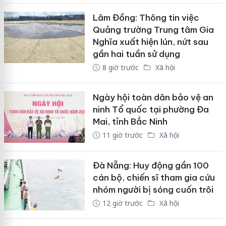
Lâm Đồng: Thông tin việc
Quảng trường Trung tâm Gia
Nghĩa xuất hiện lún, nứt sau
gần hai tuần sử dụng
8 giờ trước
Xã hội
Ngày hội toàn dân bảo vệ an
ninh Tổ quốc tại phường Đa
Mai, tỉnh Bắc Ninh
11 giờ trước
Xã hội
Đà Nẵng: Huy động gần 100
cán bộ, chiến sĩ tham gia cứu
nhóm người bị sóng cuốn trôi
12 giờ trước
Xã hội