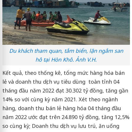
Du khách tham quan, tắm biển, lặn ngắm san
hô tại Hòn Khô. Ảnh V.H.
Kết quả, theo thống kê, tổng mức hàng hóa bán
lẻ và doanh thu dịch vụ tiêu dùng toàn tỉnh 04
tháng đầu năm 2022 đạt 30.302 tỷ đồng, tăng gần
14% so với cùng kỳ năm 2021. Xét theo ngành
hàng, doanh thu bán lẻ hàng hóa 04 tháng đầu
năm 2022 ước đạt trên 24.890 tỷ đồng, tăng 12,5%
so cùng kỳ; Doanh thu dịch vụ lưu trú, ăn uống