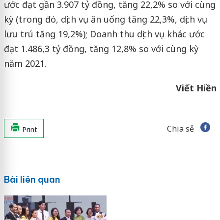
ước đạt gần 3.907 tỷ đồng, tăng 22,2% so với cùng
kỳ (trong đó, dịch vụ ăn uống tăng 22,3%, dịch vụ
lưu trú tăng 19,2%); Doanh thu dịch vụ khác ước
đạt 1.486,3 tỷ đồng, tăng 12,8% so với cùng kỳ
năm 2021.
Viết Hiền
Chia sẻ
Print
Bài liên quan