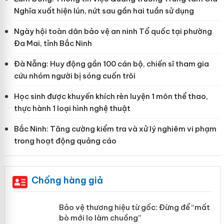
Nghĩa xuất hiện lún, nứt sau gần hai tuần sử dụng
Ngày hội toàn dân bảo vệ an ninh Tổ quốc tại phường
Đa Mai, tỉnh Bắc Ninh
Đà Nẵng: Huy động gần 100 cán bộ, chiến sĩ tham gia
cứu nhóm người bị sóng cuốn trôi
Học sinh được khuyến khích rèn luyện 1 môn thể thao,
thực hành 1 loại hình nghệ thuật
Bắc Ninh: Tăng cường kiểm tra và xử lý nghiêm vi phạm
trong hoạt động quảng cáo
Chống hàng giả
àng
Bảo vệ thương hiệu từ gốc: Đừng để
“mất bò mới lo làm chuồng”