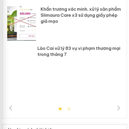
ản
Khẩn trương xác minh, xử lý sản phẩm
 án
Slimaura Care x3 sử dụng giấy phép
giả mạo
Lào Cai xử lý 83 vụ vi phạm thương
mại trong tháng 7