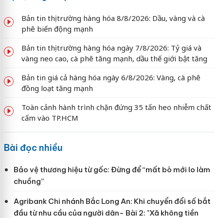
Bản tin thị trường hàng hóa 8/8/2026: Dầu, vàng và cà
phê biến động mạnh
Bản tin thị trường hàng hóa ngày 7/8/2026: Tỷ giá và
vàng neo cao, cà phê tăng mạnh, dầu thế giới bật tăng
Bản tin giá cả hàng hóa ngày 6/8/2026: Vàng, cà phê
đồng loạt tăng mạnh
Toàn cảnh hành trình chặn đứng 35 tấn heo nhiễm chất
cấm vào TP.HCM
Bài đọc nhiều
Bảo vệ thương hiệu từ gốc: Đừng để “mất bò mới lo làm
chuồng”
Agribank Chi nhánh Bắc Long An: Khi chuyển đổi số bắt
đầu từ nhu cầu của người dân- Bài 2: "Xã không tiền