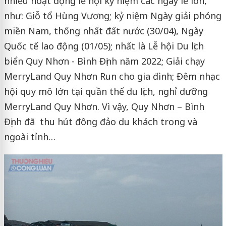
nhiều hoạt động lễ hội kỷ niệm các ngày lễ lớn,
như: Giỗ tổ Hùng Vương; kỷ niệm Ngày giải phóng
miền Nam, thống nhất đất nước (30/04), Ngày
Quốc tế lao động (01/05); nhất là Lễ hội Du lịch
biển Quy Nhơn - Bình Định năm 2022; Giải chạy
MerryLand Quy Nhơn Run cho gia đình; Đêm nhạc
hội quy mô lớn tại quần thể du lịch, nghỉ dưỡng
MerryLand Quy Nhơn. Vì vậy, Quy Nhơn – Bình
Định đã thu hút đông đảo du khách trong và
ngoài tỉnh…