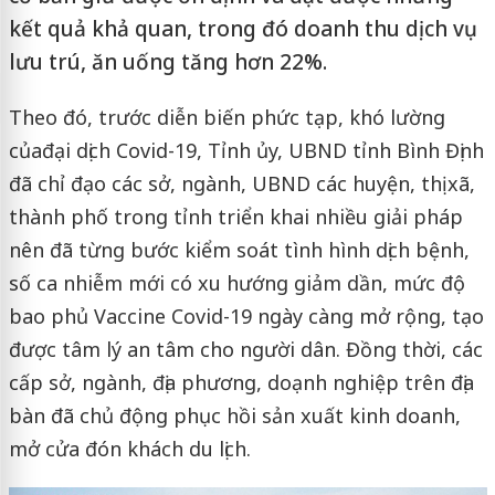
kết quả khả quan, trong đó doanh thu dịch vụ
lưu trú, ăn uống tăng hơn 22%.
Theo đó, trước diễn biến phức tạp, khó lường
của
đại dịch Covid-19, Tỉnh ủy, UBND tỉnh Bình Định
đã chỉ đạo các sở, ngành, UBND các huyện, thị xã,
thành phố trong tỉnh triển khai nhiều giải pháp
nên đã từng bước kiểm soát tình hình dịch bệnh,
số ca nhiễm mới có xu hướng giảm dần, mức độ
bao phủ Vaccine Covid-19 ngày càng mở rộng, tạo
được tâm lý an tâm cho người dân. Đồng thời, các
cấp sở, ngành, địa phương, doạnh nghiệp trên địa
bàn đã chủ động phục hồi sản xuất kinh doanh,
mở cửa đón khách du lịch.