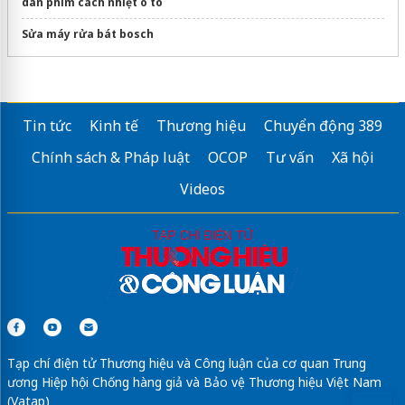
dán phim cách nhiệt ô tô
Sửa máy rửa bát bosch
Tin tức
Kinh tế
Thương hiệu
Chuyển động 389
Chính sách & Pháp luật
OCOP
Tư vấn
Xã hội
Videos
Tạp chí điện tử Thương hiệu và Công luận của cơ quan Trung
ương Hiệp hội Chống hàng giả và Bảo vệ Thương hiệu Việt Nam
(Vatap)